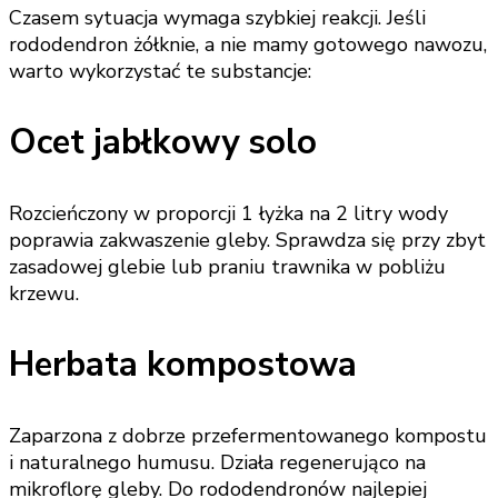
Czasem sytuacja wymaga szybkiej reakcji. Jeśli
rododendron żółknie, a nie mamy gotowego nawozu,
warto wykorzystać te substancje:
Ocet jabłkowy solo
Rozcieńczony w proporcji 1 łyżka na 2 litry wody
poprawia zakwaszenie gleby. Sprawdza się przy zbyt
zasadowej glebie lub praniu trawnika w pobliżu
krzewu.
Herbata kompostowa
Zaparzona z dobrze przefermentowanego kompostu
i naturalnego humusu. Działa regenerująco na
mikroflorę gleby. Do rododendronów najlepiej