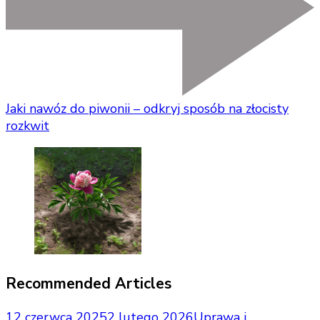
Jaki nawóz do piwonii – odkryj sposób na złocisty
rozkwit
Recommended Articles
12 czerwca 2025
2 lutego 2026
Uprawa i