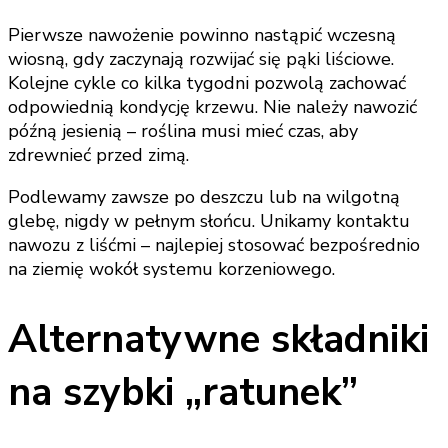
Pierwsze nawożenie powinno nastąpić wczesną
wiosną, gdy zaczynają rozwijać się pąki liściowe.
Kolejne cykle co kilka tygodni pozwolą zachować
odpowiednią kondycję krzewu. Nie należy nawozić
późną jesienią – roślina musi mieć czas, aby
zdrewnieć przed zimą.
Podlewamy zawsze po deszczu lub na wilgotną
glebę, nigdy w pełnym słońcu. Unikamy kontaktu
nawozu z liśćmi – najlepiej stosować bezpośrednio
na ziemię wokół systemu korzeniowego.
Alternatywne składniki
na szybki „ratunek”