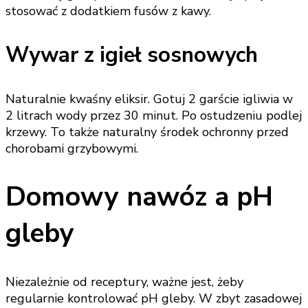
stosować z dodatkiem fusów z kawy.
Wywar z igieł sosnowych
Naturalnie kwaśny eliksir. Gotuj 2 garście igliwia w
2 litrach wody przez 30 minut. Po ostudzeniu podlej
krzewy. To także naturalny środek ochronny przed
chorobami grzybowymi.
Domowy nawóz a pH
gleby
Niezależnie od receptury, ważne jest, żeby
regularnie kontrolować pH gleby. W zbyt zasadowej