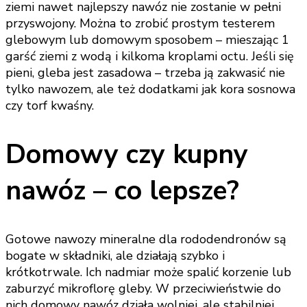
ziemi nawet najlepszy nawóz nie zostanie w pełni
przyswojony. Można to zrobić prostym testerem
glebowym lub domowym sposobem – mieszając 1
garść ziemi z wodą i kilkoma kroplami octu. Jeśli się
pieni, gleba jest zasadowa – trzeba ją zakwasić nie
tylko nawozem, ale też dodatkami jak kora sosnowa
czy torf kwaśny.
Domowy czy kupny
nawóz – co lepsze?
Gotowe nawozy mineralne dla rododendronów są
bogate w składniki, ale działają szybko i
krótkotrwale. Ich nadmiar może spalić korzenie lub
zaburzyć mikroflorę gleby. W przeciwieństwie do
nich domowy nawóz działa wolniej, ale stabilniej.