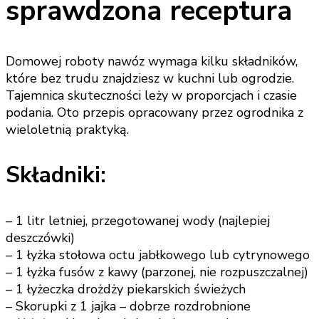
sprawdzona receptura
Domowej roboty nawóz wymaga kilku składników,
które bez trudu znajdziesz w kuchni lub ogrodzie.
Tajemnica skuteczności leży w proporcjach i czasie
podania. Oto przepis opracowany przez ogrodnika z
wieloletnią praktyką.
Składniki:
– 1 litr letniej, przegotowanej wody (najlepiej
deszczówki)
– 1 łyżka stołowa octu jabłkowego lub cytrynowego
– 1 łyżka fusów z kawy (parzonej, nie rozpuszczalnej)
– 1 łyżeczka drożdży piekarskich świeżych
– Skorupki z 1 jajka – dobrze rozdrobnione