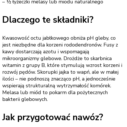
– ½ łyżeczki melasy lub miodu naturalnego
Dlaczego te składniki?
Kwasowość octu jabłkowego obniża pH gleby, co
jest niezbędne dla korzeni rododendronów. Fusy z
kawy dostarczają azotu i wspomagają
mikroorganizmy glebowe. Drożdże to skarbnica
witamin z grupy B, które stymulują wzrost korzeni i
rozwój pędów. Skorupki jajka to wapń, ale w małej
ilości – nie podnoszą znacząco pH, a jednocześnie
wspierają strukturalną wytrzymałość komórek.
Melasa lub miód to pokarm dla pożytecznych
bakterii glebowych.
Jak przygotować nawóz?