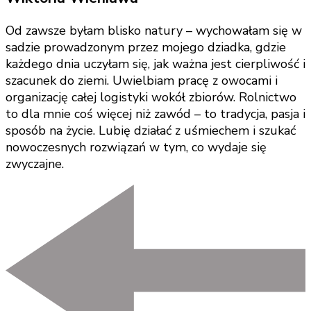
Od zawsze byłam blisko natury – wychowałam się w
sadzie prowadzonym przez mojego dziadka, gdzie
każdego dnia uczyłam się, jak ważna jest cierpliwość i
szacunek do ziemi. Uwielbiam pracę z owocami i
organizację całej logistyki wokół zbiorów. Rolnictwo
to dla mnie coś więcej niż zawód – to tradycja, pasja i
sposób na życie. Lubię działać z uśmiechem i szukać
nowoczesnych rozwiązań w tym, co wydaje się
zwyczajne.