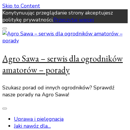
Skip to Content
Konytynuując przeglądanie strony akceptujesz
politykę prywatności.
Przeczytaj więcej
Agro Sawa – serwis dla ogrodników
amatorów – porady
Szukasz porad od innych ogrodników? Sprawdź
nasze porady na Agro Sawa!
Uprawa i pielęgnacja
Jaki nawóz dla…