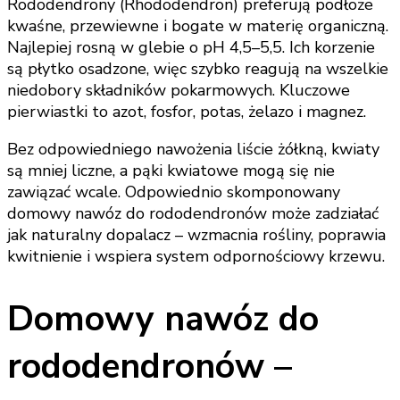
Rododendrony (Rhododendron) preferują podłoże
kwaśne, przewiewne i bogate w materię organiczną.
Najlepiej rosną w glebie o pH 4,5–5,5. Ich korzenie
są płytko osadzone, więc szybko reagują na wszelkie
niedobory składników pokarmowych. Kluczowe
pierwiastki to azot, fosfor, potas, żelazo i magnez.
Bez odpowiedniego nawożenia liście żółkną, kwiaty
są mniej liczne, a pąki kwiatowe mogą się nie
zawiązać wcale. Odpowiednio skomponowany
domowy nawóz do rododendronów może zadziałać
jak naturalny dopalacz – wzmacnia rośliny, poprawia
kwitnienie i wspiera system odpornościowy krzewu.
Domowy nawóz do
rododendronów –