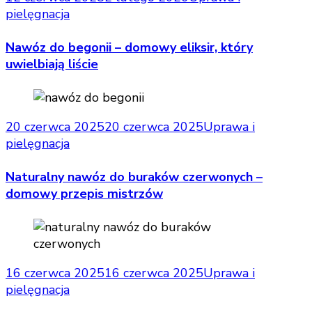
pielęgnacja
Nawóz do begonii – domowy eliksir, który
uwielbiają liście
20 czerwca 2025
20 czerwca 2025
Uprawa i
pielęgnacja
Naturalny nawóz do buraków czerwonych –
domowy przepis mistrzów
16 czerwca 2025
16 czerwca 2025
Uprawa i
pielęgnacja