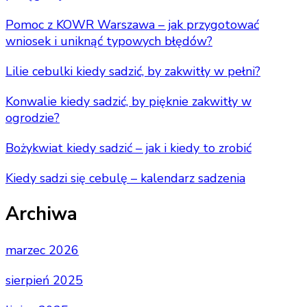
Pomoc z KOWR Warszawa – jak przygotować
wniosek i uniknąć typowych błędów?
Lilie cebulki kiedy sadzić, by zakwitły w pełni?
Konwalie kiedy sadzić, by pięknie zakwitły w
ogrodzie?
Bożykwiat kiedy sadzić – jak i kiedy to zrobić
Kiedy sadzi się cebulę – kalendarz sadzenia
Archiwa
marzec 2026
sierpień 2025