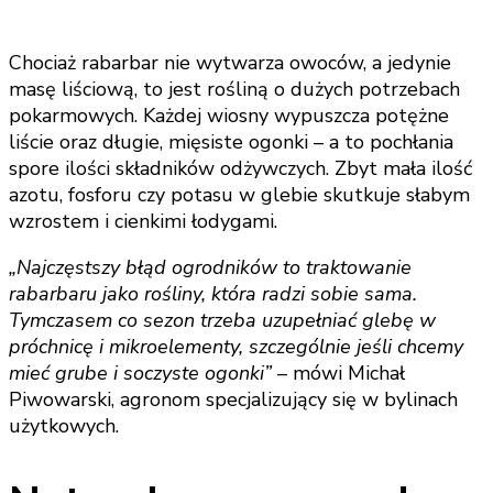
Chociaż rabarbar nie wytwarza owoców, a jedynie
masę liściową, to jest rośliną o dużych potrzebach
pokarmowych. Każdej wiosny wypuszcza potężne
liście oraz długie, mięsiste ogonki – a to pochłania
spore ilości składników odżywczych. Zbyt mała ilość
azotu, fosforu czy potasu w glebie skutkuje słabym
wzrostem i cienkimi łodygami.
„Najczęstszy błąd ogrodników to traktowanie
rabarbaru jako rośliny, która radzi sobie sama.
Tymczasem co sezon trzeba uzupełniać glebę w
próchnicę i mikroelementy, szczególnie jeśli chcemy
mieć grube i soczyste ogonki”
– mówi Michał
Piwowarski, agronom specjalizujący się w bylinach
użytkowych.