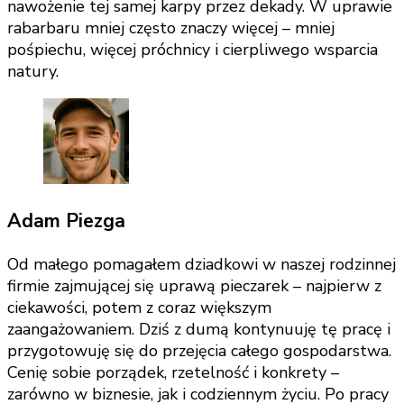
nawożenie tej samej karpy przez dekady. W uprawie
rabarbaru mniej często znaczy więcej – mniej
pośpiechu, więcej próchnicy i cierpliwego wsparcia
natury.
Adam Piezga
Od małego pomagałem dziadkowi w naszej rodzinnej
firmie zajmującej się uprawą pieczarek – najpierw z
ciekawości, potem z coraz większym
zaangażowaniem. Dziś z dumą kontynuuję tę pracę i
przygotowuję się do przejęcia całego gospodarstwa.
Cenię sobie porządek, rzetelność i konkrety –
zarówno w biznesie, jak i codziennym życiu. Po pracy