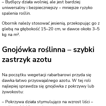
– Bydlęcy działa wolniej, ale jest bardziej
uniwersalny i bezpieczniejszy – mniejsze ryzyko
spalenia roślin.
Obornik należy stosować jesienią, przekopując go z
glebą na głębokość 15–20 cm, w dawce około 3–5
kg na m².
Gnojówka roślinna – szybki
zastrzyk azotu
Na początku wegetacji rabarbarowi przyda się
dawka łatwo przyswajalnego azotu. W tej roli
najlepiej sprawdza się gnojówka z pokrzywy lub
żywokostu:
– Pokrzywa działa stymulująco na wzrost liści –