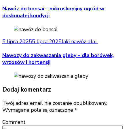
Nawóz do bonsai – mikroskopijny ogród w
doskonałej kondycji
5 lipca 2025
5 lipca 2025
Jaki nawóz dla...
Nawozy do zakwaszania gleby – dla borówek,
wrzosów i hortensji
Dodaj komentarz
Twój adres email nie zostanie opublikowany.
Wymagane pola są oznaczone
*
Comment