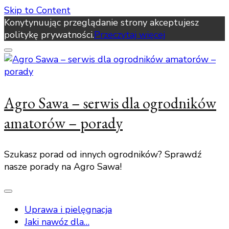
Skip to Content
Konytynuując przeglądanie strony akceptujesz
politykę prywatności.
Przeczytaj więcej
Agro Sawa – serwis dla ogrodników
amatorów – porady
Szukasz porad od innych ogrodników? Sprawdź
nasze porady na Agro Sawa!
Uprawa i pielęgnacja
Jaki nawóz dla…