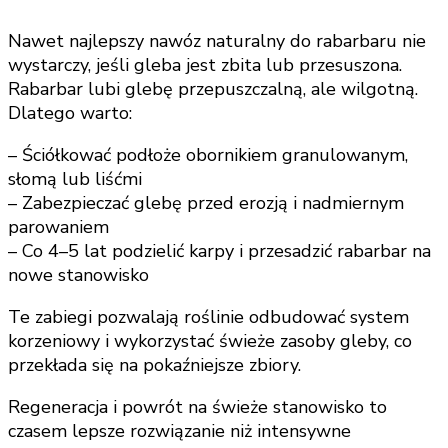
Nawet najlepszy nawóz naturalny do rabarbaru nie
wystarczy, jeśli gleba jest zbita lub przesuszona.
Rabarbar lubi glebę przepuszczalną, ale wilgotną.
Dlatego warto:
– Ściółkować podłoże obornikiem granulowanym,
słomą lub liśćmi
– Zabezpieczać glebę przed erozją i nadmiernym
parowaniem
– Co 4–5 lat podzielić karpy i przesadzić rabarbar na
nowe stanowisko
Te zabiegi pozwalają roślinie odbudować system
korzeniowy i wykorzystać świeże zasoby gleby, co
przekłada się na pokaźniejsze zbiory.
Regeneracja i powrót na świeże stanowisko to
czasem lepsze rozwiązanie niż intensywne