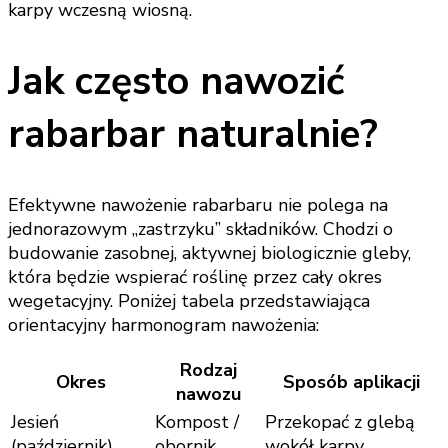
karpy wczesną wiosną.
Jak często nawozić
rabarbar naturalnie?
Efektywne nawożenie rabarbaru nie polega na
jednorazowym „zastrzyku” składników. Chodzi o
budowanie zasobnej, aktywnej biologicznie gleby,
która będzie wspierać roślinę przez cały okres
wegetacyjny. Poniżej tabela przedstawiająca
orientacyjny harmonogram nawożenia:
Rodzaj
Okres
Sposób aplikacji
nawozu
Jesień
Kompost /
Przekopać z glebą
(październik)
obornik
wokół karpy