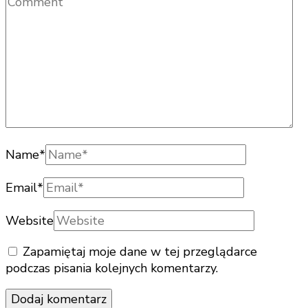
Name
*
Email
*
Website
Zapamiętaj moje dane w tej przeglądarce
podczas pisania kolejnych komentarzy.