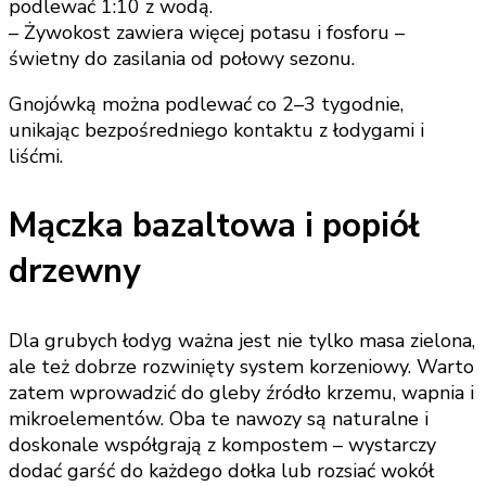
podlewać 1:10 z wodą.
– Żywokost zawiera więcej potasu i fosforu –
świetny do zasilania od połowy sezonu.
Gnojówką można podlewać co 2–3 tygodnie,
unikając bezpośredniego kontaktu z łodygami i
liśćmi.
Mączka bazaltowa i popiół
drzewny
Dla grubych łodyg ważna jest nie tylko masa zielona,
ale też dobrze rozwinięty system korzeniowy. Warto
zatem wprowadzić do gleby źródło krzemu, wapnia i
mikroelementów. Oba te nawozy są naturalne i
doskonale współgrają z kompostem – wystarczy
dodać garść do każdego dołka lub rozsiać wokół