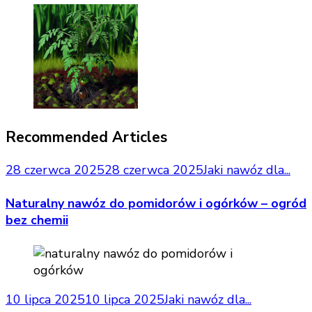
Recommended Articles
28 czerwca 2025
28 czerwca 2025
Jaki nawóz dla...
Naturalny nawóz do pomidorów i ogórków – ogród
bez chemii
10 lipca 2025
10 lipca 2025
Jaki nawóz dla...