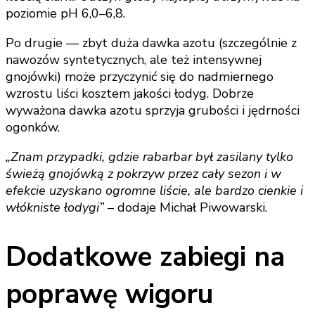
poziomie pH 6,0–6,8.
Po drugie — zbyt duża dawka azotu (szczególnie z
nawozów syntetycznych, ale też intensywnej
gnojówki) może przyczynić się do nadmiernego
wzrostu liści kosztem jakości łodyg. Dobrze
wyważona dawka azotu sprzyja grubości i jędrności
ogonków.
„Znam przypadki, gdzie rabarbar był zasilany tylko
świeżą gnojówką z pokrzyw przez cały sezon i w
efekcie uzyskano ogromne liście, ale bardzo cienkie i
włókniste łodygi”
– dodaje Michał Piwowarski.
Dodatkowe zabiegi na
poprawę wigoru