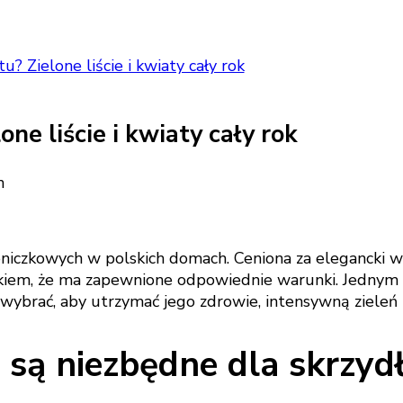
u? Zielone liście i kwiaty cały rok
ne liście i kwiaty cały rok
oniczkowych w polskich domach. Ceniona za elegancki wyg
nkiem, że ma zapewnione odpowiednie warunki. Jednym z
brać, aby utrzymać jego zdrowie, intensywną zieleń liś
e są niezbędne dla skrzyd