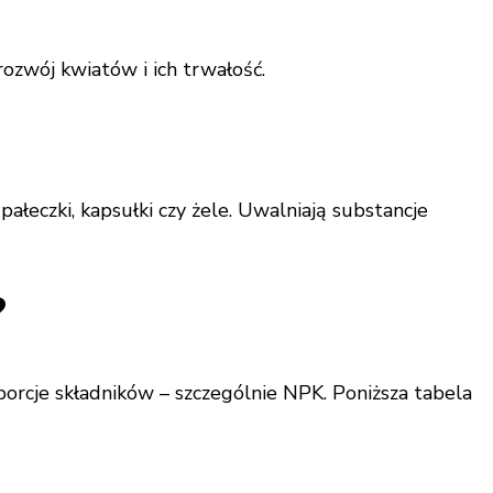
rozwój kwiatów i ich trwałość.
eczki, kapsułki czy żele. Uwalniają substancje
?
porcje składników – szczególnie NPK. Poniższa tabela