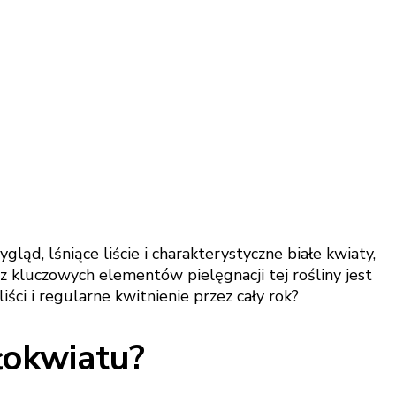
ląd, lśniące liście i charakterystyczne białe kwiaty,
 kluczowych elementów pielęgnacji tej rośliny jest
ci i regularne kwitnienie przez cały rok?
łokwiatu?