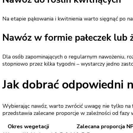
Na etapie pąkowania i kwitnienia warto sięgnąć po naw
Nawóz w formie pałeczek lub 
Dla osób zapominających o regularnym nawożeniu, roz
stopniowo przez kilka tygodni – wystarczy jedno zast
Jak dobrać odpowiedni 
Wybierając nawóz, warto zwrócić uwagę nie tylko na fo
przedstawia zalecane proporcje w zależności od fazy w
Okres wegetacji
Zalecana proporcja N