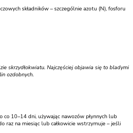
zowych składników – szczególnie azotu (N), fosforu
e skrzydłokwiatu. Najczęściej objawia się to bladymi
lin ozdobnych.
o co 10–14 dni, używając nawozów płynnych lub
o raz na miesiąc lub całkowicie wstrzymuje – jeśli