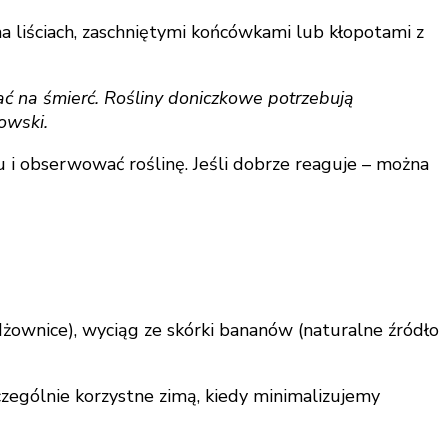
 liściach, zaschniętymi końcówkami lub kłopotami z
ać na śmierć. Rośliny doniczkowe potrzebują
owski.
i obserwować roślinę. Jeśli dobrze reaguje – można
ownice), wyciąg ze skórki bananów (naturalne źródło
zególnie korzystne zimą, kiedy minimalizujemy