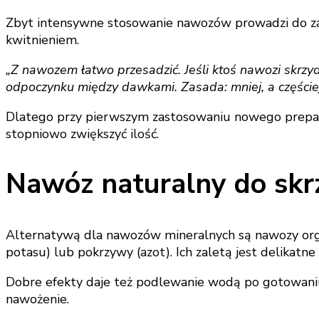
Zbyt intensywne stosowanie nawozów prowadzi do zaso
kwitnieniem.
„Z nawozem łatwo przesadzić. Jeśli ktoś nawozi skrzy
odpoczynku między dawkami. Zasada: mniej, a częście
Dlatego przy pierwszym zastosowaniu nowego prepara
stopniowo zwiększyć ilość.
Nawóz naturalny do skr
Alternatywą dla nawozów mineralnych są nawozy orga
potasu) lub pokrzywy (azot). Ich zaletą jest delikatne
Dobre efekty daje też podlewanie wodą po gotowaniu 
nawożenie.