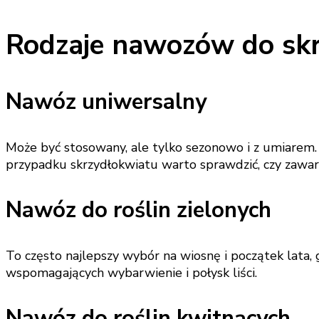
Rodzaje nawozów do sk
Nawóz uniwersalny
Może być stosowany, ale tylko sezonowo i z umiarem.
przypadku skrzydłokwiatu warto sprawdzić, czy zawar
Nawóz do roślin zielonych
To często najlepszy wybór na wiosnę i początek lata,
wspomagających wybarwienie i połysk liści.
Nawóz do roślin kwitnących