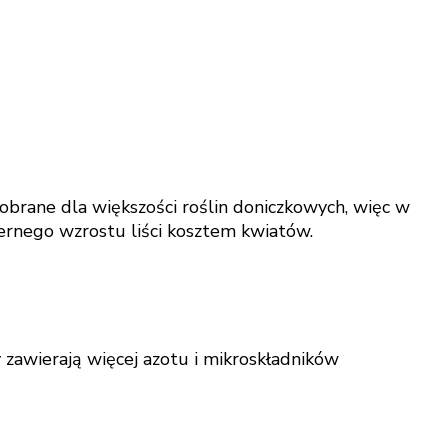
obrane dla większości roślin doniczkowych, więc w
ernego wzrostu liści kosztem kwiatów.
 zawierają więcej azotu i mikroskładników