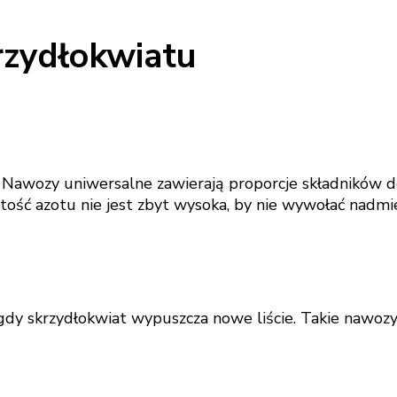
rzydłokwiatu
 Nawozy uniwersalne zawierają proporcje składników d
tość azotu nie jest zbyt wysoka, by nie wywołać nadmi
 gdy skrzydłokwiat wypuszcza nowe liście. Takie nawozy