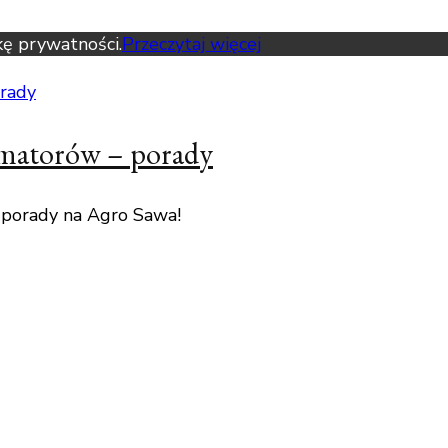
kę prywatności.
Przeczytaj więcej
amatorów – porady
 porady na Agro Sawa!