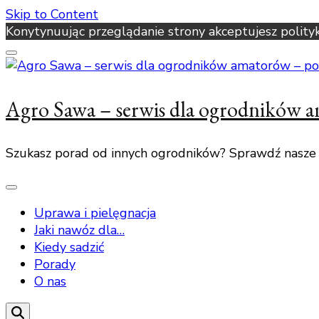
Skip to Content
Konytynuując przeglądanie strony akceptujesz polity
Agro Sawa – serwis dla ogrodników 
Szukasz porad od innych ogrodników? Sprawdź nasze
Uprawa i pielęgnacja
Jaki nawóz dla…
Kiedy sadzić
Porady
O nas