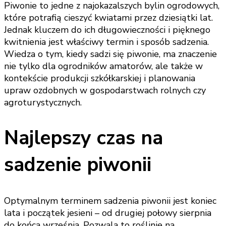
Piwonie to jedne z najokazalszych bylin ogrodowych,
które potrafią cieszyć kwiatami przez dziesiątki lat.
Jednak kluczem do ich długowieczności i pięknego
kwitnienia jest właściwy termin i sposób sadzenia.
Wiedza o tym, kiedy sadzi się piwonie, ma znaczenie
nie tylko dla ogrodników amatorów, ale także w
kontekście produkcji szkółkarskiej i planowania
upraw ozdobnych w gospodarstwach rolnych czy
agroturystycznych.
Najlepszy czas na
sadzenie piwonii
Optymalnym terminem sadzenia piwonii jest koniec
lata i początek jesieni – od drugiej połowy sierpnia
do końca września. Pozwala to roślinie na