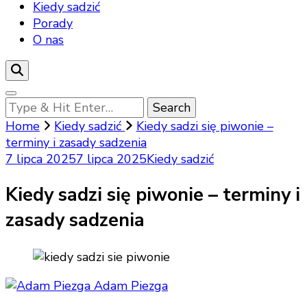
Kiedy sadzić
Porady
O nas
Looking
for
Home
Kiedy sadzić
Kiedy sadzi się piwonie –
Something?
terminy i zasady sadzenia
7 lipca 2025
7 lipca 2025
Kiedy sadzić
Kiedy sadzi się piwonie – terminy i
zasady sadzenia
Adam Piezga