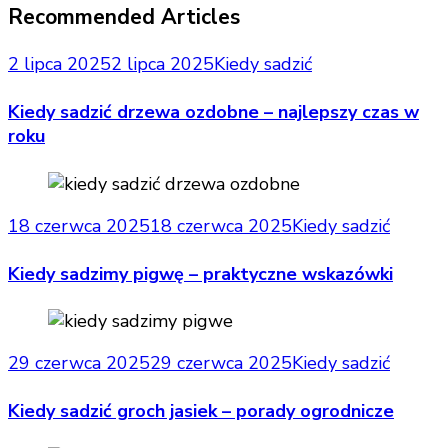
Recommended Articles
2 lipca 2025
2 lipca 2025
Kiedy sadzić
Kiedy sadzić drzewa ozdobne – najlepszy czas w
roku
18 czerwca 2025
18 czerwca 2025
Kiedy sadzić
Kiedy sadzimy pigwę – praktyczne wskazówki
29 czerwca 2025
29 czerwca 2025
Kiedy sadzić
Kiedy sadzić groch jasiek – porady ogrodnicze