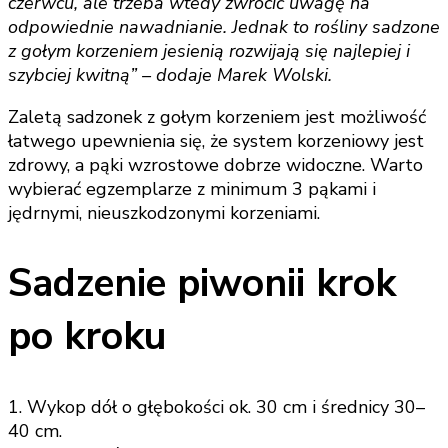
czerwcu, ale trzeba wtedy zwrócić uwagę na
odpowiednie nawadnianie. Jednak to rośliny sadzone
z gołym korzeniem jesienią rozwijają się najlepiej i
szybciej kwitną” – dodaje Marek Wolski.
Zaletą sadzonek z gołym korzeniem jest możliwość
łatwego upewnienia się, że system korzeniowy jest
zdrowy, a pąki wzrostowe dobrze widoczne. Warto
wybierać egzemplarze z minimum 3 pąkami i
jędrnymi, nieuszkodzonymi korzeniami.
Sadzenie piwonii krok
po kroku
1. Wykop dół o głębokości ok. 30 cm i średnicy 30–
40 cm.