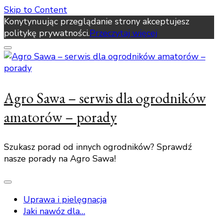
Skip to Content
Konytynuując przeglądanie strony akceptujesz
politykę prywatności.
Przeczytaj więcej
Agro Sawa – serwis dla ogrodników
amatorów – porady
Szukasz porad od innych ogrodników? Sprawdź
nasze porady na Agro Sawa!
Uprawa i pielęgnacja
Jaki nawóz dla…