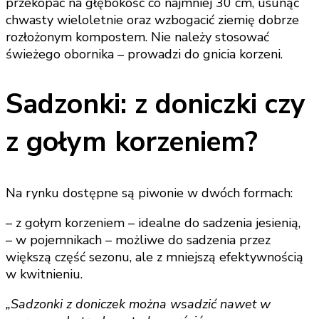
przekopać na głębokość co najmniej 30 cm, usunąć
chwasty wieloletnie oraz wzbogacić ziemię dobrze
rozłożonym kompostem. Nie należy stosować
świeżego obornika – prowadzi do gnicia korzeni.
Sadzonki: z doniczki czy
z gołym korzeniem?
Na rynku dostępne są piwonie w dwóch formach:
– z gołym korzeniem – idealne do sadzenia jesienią,
– w pojemnikach – możliwe do sadzenia przez
większą część sezonu, ale z mniejszą efektywnością
w kwitnieniu.
„Sadzonki z doniczek można wsadzić nawet w