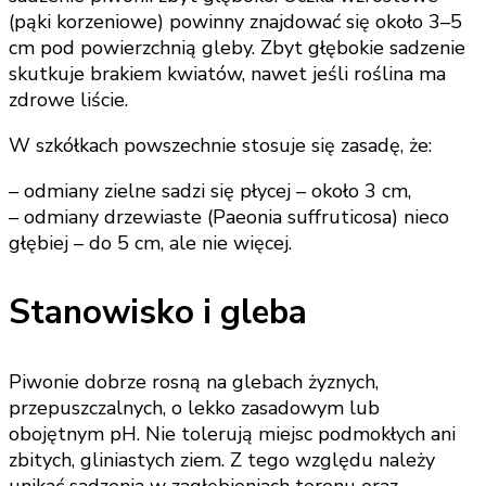
(pąki korzeniowe) powinny znajdować się około 3–5
cm pod powierzchnią gleby. Zbyt głębokie sadzenie
skutkuje brakiem kwiatów, nawet jeśli roślina ma
zdrowe liście.
W szkółkach powszechnie stosuje się zasadę, że:
– odmiany zielne sadzi się płycej – około 3 cm,
– odmiany drzewiaste (Paeonia suffruticosa) nieco
głębiej – do 5 cm, ale nie więcej.
Stanowisko i gleba
Piwonie dobrze rosną na glebach żyznych,
przepuszczalnych, o lekko zasadowym lub
obojętnym pH. Nie tolerują miejsc podmokłych ani
zbitych, gliniastych ziem. Z tego względu należy
unikać sadzenia w zagłębieniach terenu oraz