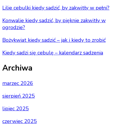
Lilie cebulki kiedy sadzić, by zakwitły w pełni?
Konwalie kiedy sadzić, by pięknie zakwitły w
ogrodzie?
Bożykwiat kiedy sadzić – jak i kiedy to zrobić
Kiedy sadzi się cebulę – kalendarz sadzenia
Archiwa
marzec 2026
sierpień 2025
lipiec 2025
czerwiec 2025