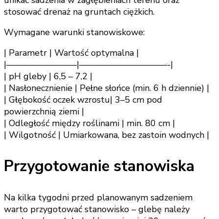
stosować drenaż na gruntach ciężkich.
Wymagane warunki stanowiskowe:
| Parametr | Wartość optymalna |
|————————|——————————-|
| pH gleby | 6,5 – 7,2 |
| Nasłonecznienie | Pełne słońce (min. 6 h dziennie) |
| Głębokość oczek wzrostu| 3–5 cm pod
powierzchnią ziemi |
| Odległość między roślinami | min. 80 cm |
| Wilgotność | Umiarkowana, bez zastoin wodnych |
Przygotowanie stanowiska
Na kilka tygodni przed planowanym sadzeniem
warto przygotować stanowisko – glebę należy