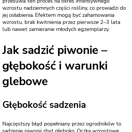
przesuwa ten proces na okres intensywnego
wzrostu nadziemnych części rośliny, co prowadzi do
jej osłabienia. Efektem mogą być zahamowania
wzrostu, brak kwitnienia przez pierwsze 2–3 lata
lub nawet zamieranie młodych egzemplarzy.
Jak sadzić piwonie –
głębokość i warunki
glebowe
Głębokość sadzenia
Najczęstszy błąd popełniany przez ogrodników to
sadzenie piwonii zbyt głęboko. Oczka wzrostowe