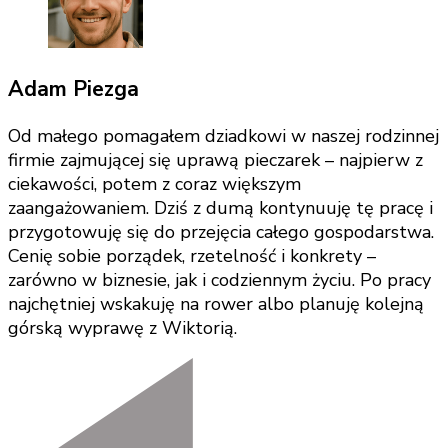
Adam Piezga
Od małego pomagałem dziadkowi w naszej rodzinnej
firmie zajmującej się uprawą pieczarek – najpierw z
ciekawości, potem z coraz większym
zaangażowaniem. Dziś z dumą kontynuuję tę pracę i
przygotowuję się do przejęcia całego gospodarstwa.
Cenię sobie porządek, rzetelność i konkrety –
zarówno w biznesie, jak i codziennym życiu. Po pracy
najchętniej wskakuję na rower albo planuję kolejną
górską wyprawę z Wiktorią.