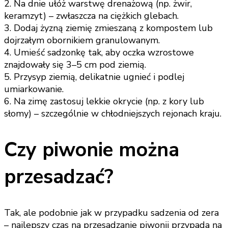
2. Na dnie ułóż warstwę drenażową (np. żwir,
keramzyt) – zwłaszcza na ciężkich glebach.
3. Dodaj żyzną ziemię zmieszaną z kompostem lub
dojrzałym obornikiem granulowanym.
4. Umieść sadzonkę tak, aby oczka wzrostowe
znajdowały się 3–5 cm pod ziemią.
5. Przysyp ziemią, delikatnie ugnieć i podlej
umiarkowanie.
6. Na zimę zastosuj lekkie okrycie (np. z kory lub
słomy) – szczególnie w chłodniejszych rejonach kraju.
Czy piwonie można
przesadzać?
Tak, ale podobnie jak w przypadku sadzenia od zera
– najlepszy czas na przesadzanie piwonii przypada na