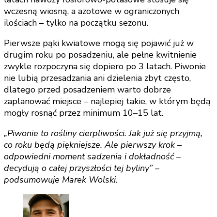
wczesną wiosną, a azotowe w ograniczonych
ilościach – tylko na początku sezonu.
Pierwsze pąki kwiatowe mogą się pojawić już w
drugim roku po posadzeniu, ale pełne kwitnienie
zwykle rozpoczyna się dopiero po 3 latach. Piwonie
nie lubią przesadzania ani dzielenia zbyt często,
dlatego przed posadzeniem warto dobrze
zaplanować miejsce – najlepiej takie, w którym będą
mogły rosnąć przez minimum 10–15 lat.
„Piwonie to rośliny cierpliwości. Jak już się przyjmą,
co roku będą piękniejsze. Ale pierwszy krok –
odpowiedni moment sadzenia i dokładność –
decydują o całej przyszłości tej byliny” –
podsumowuje Marek Wolski.