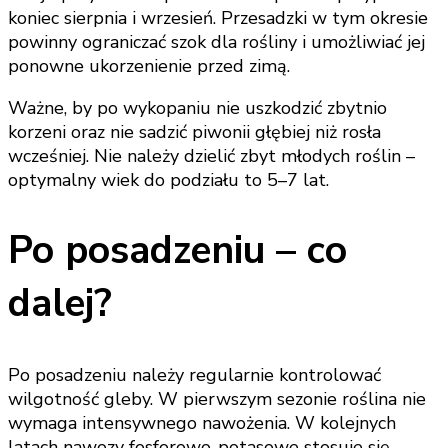
koniec sierpnia i wrzesień. Przesadzki w tym okresie
powinny ograniczać szok dla rośliny i umożliwiać jej
ponowne ukorzenienie przed zimą.
Ważne, by po wykopaniu nie uszkodzić zbytnio
korzeni oraz nie sadzić piwonii głębiej niż rosła
wcześniej. Nie należy dzielić zbyt młodych roślin –
optymalny wiek do podziału to 5–7 lat.
Po posadzeniu – co
dalej?
Po posadzeniu należy regularnie kontrolować
wilgotność gleby. W pierwszym sezonie roślina nie
wymaga intensywnego nawożenia. W kolejnych
latach nawozy fosforowo-potasowe stosuje się