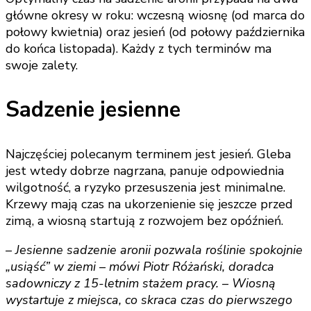
główne okresy w roku: wczesną wiosnę (od marca do
połowy kwietnia) oraz jesień (od połowy października
do końca listopada). Każdy z tych terminów ma
swoje zalety.
Sadzenie jesienne
Najczęściej polecanym terminem jest jesień. Gleba
jest wtedy dobrze nagrzana, panuje odpowiednia
wilgotność, a ryzyko przesuszenia jest minimalne.
Krzewy mają czas na ukorzenienie się jeszcze przed
zimą, a wiosną startują z rozwojem bez opóźnień.
– Jesienne sadzenie aronii pozwala roślinie spokojnie
„usiąść” w ziemi – mówi Piotr Różański, doradca
sadowniczy z 15-letnim stażem pracy. – Wiosną
wystartuje z miejsca, co skraca czas do pierwszego