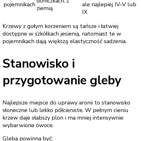
doniczkach, z
pojemnikach
ale najlepiej IV–V lub
ziemią
IX
Krzewy z gołym korzeniem są tańsze i łatwiej
dostępne w szkółkach jesienią, natomiast te w
pojemnikach dają większą elastyczność sadzenia.
Stanowisko i
przygotowanie gleby
Najlepsze miejsce do uprawy aronii to stanowisko
słoneczne lub lekko półcieniste. W pełnym cieniu
krzew daje słabszy plon i ma mniej intensywnie
wybarwione owoce.
Gleba powinna być: