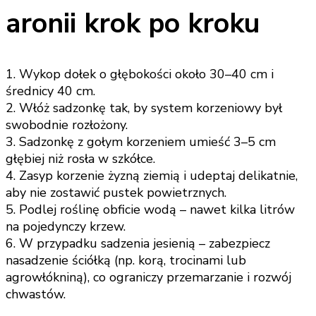
aronii krok po kroku
1. Wykop dołek o głębokości około 30–40 cm i
średnicy 40 cm.
2. Włóż sadzonkę tak, by system korzeniowy był
swobodnie rozłożony.
3. Sadzonkę z gołym korzeniem umieść 3–5 cm
głębiej niż rosła w szkółce.
4. Zasyp korzenie żyzną ziemią i udeptaj delikatnie,
aby nie zostawić pustek powietrznych.
5. Podlej roślinę obficie wodą – nawet kilka litrów
na pojedynczy krzew.
6. W przypadku sadzenia jesienią – zabezpiecz
nasadzenie ściółką (np. korą, trocinami lub
agrowłókniną), co ograniczy przemarzanie i rozwój
chwastów.