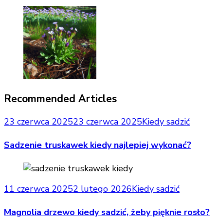
Recommended Articles
23 czerwca 2025
23 czerwca 2025
Kiedy sadzić
Sadzenie truskawek kiedy najlepiej wykonać?
11 czerwca 2025
2 lutego 2026
Kiedy sadzić
Magnolia drzewo kiedy sadzić, żeby pięknie rosło?