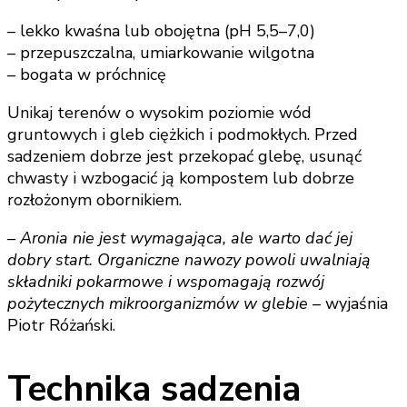
– lekko kwaśna lub obojętna (pH 5,5–7,0)
– przepuszczalna, umiarkowanie wilgotna
– bogata w próchnicę
Unikaj terenów o wysokim poziomie wód
gruntowych i gleb ciężkich i podmokłych. Przed
sadzeniem dobrze jest przekopać glebę, usunąć
chwasty i wzbogacić ją kompostem lub dobrze
rozłożonym obornikiem.
– Aronia nie jest wymagająca, ale warto dać jej
dobry start. Organiczne nawozy powoli uwalniają
składniki pokarmowe i wspomagają rozwój
pożytecznych mikroorganizmów w glebie –
wyjaśnia
Piotr Różański.
Technika sadzenia