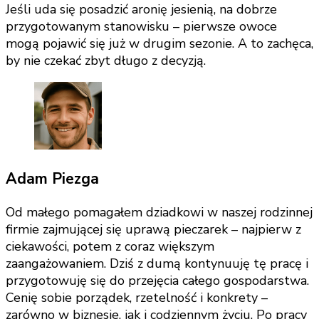
Jeśli uda się posadzić aronię jesienią, na dobrze
przygotowanym stanowisku – pierwsze owoce
mogą pojawić się już w drugim sezonie. A to zachęca,
by nie czekać zbyt długo z decyzją.
Adam Piezga
Od małego pomagałem dziadkowi w naszej rodzinnej
firmie zajmującej się uprawą pieczarek – najpierw z
ciekawości, potem z coraz większym
zaangażowaniem. Dziś z dumą kontynuuję tę pracę i
przygotowuję się do przejęcia całego gospodarstwa.
Cenię sobie porządek, rzetelność i konkrety –
zarówno w biznesie, jak i codziennym życiu. Po pracy