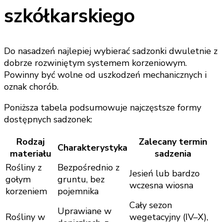
szkółkarskiego
Do nasadzeń najlepiej wybierać sadzonki dwuletnie z
dobrze rozwiniętym systemem korzeniowym.
Powinny być wolne od uszkodzeń mechanicznych i
oznak chorób.
Poniższa tabela podsumowuje najczęstsze formy
dostępnych sadzonek:
Rodzaj
Zalecany termin
Charakterystyka
materiału
sadzenia
Rośliny z
Bezpośrednio z
Jesień lub bardzo
gołym
gruntu, bez
wczesna wiosna
korzeniem
pojemnika
Cały sezon
Uprawiane w
Rośliny w
wegetacyjny (IV–X),