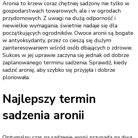
Aronia to krzew coraz chętniej sadzony nie tylko w
gospodarstwach towarowych, ale i w ogrodach
przydomowych. Z uwagi na dużą odporność i
niewielkie wymagania, świetnie nadaje się dla
początkujących ogrodników. Owoce aronii są bogate
w antyoksydanty, przez co cieszą się dużym
zainteresowaniem wśród osób dbających o zdrowie.
Sukces w jej uprawie zaczyna się jednak od dobrze
zaplanowanego terminu sadzenia. Sprawdź, kiedy
sadzić aronię, aby szybko się przyjęła i dobrze
plonowała.
Najlepszy termin
sadzenia aronii
Optymalny czas na sadzenie aronii przypada na dwa