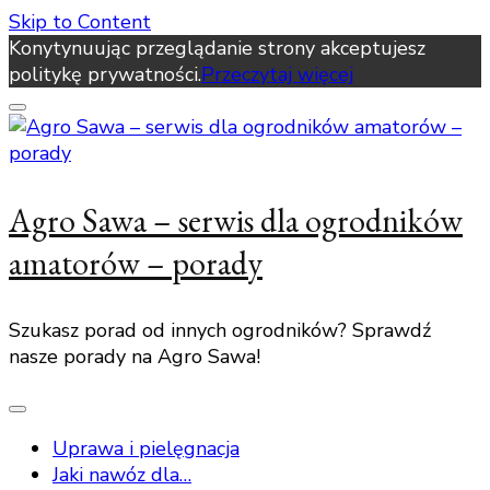
Skip to Content
Konytynuując przeglądanie strony akceptujesz
politykę prywatności.
Przeczytaj więcej
Agro Sawa – serwis dla ogrodników
amatorów – porady
Szukasz porad od innych ogrodników? Sprawdź
nasze porady na Agro Sawa!
Uprawa i pielęgnacja
Jaki nawóz dla…