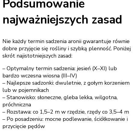
Podsumowanie
najważniejszych zasad
Nie każdy termin sadzenia aronii gwarantuje równie
dobre przyjęcie się rośliny i szybką plenność. Poniżej
skrót najistotniejszych zasad:
– Optymalny termin sadzenia: jesień (X–XI) lub
bardzo wczesna wiosna (III–IV)
– Najlepsze sadzonki: dwuletnie, z gołym korzeniem
lub w pojemnikach
– Stanowisko: słoneczne, gleba lekka, wilgotna,
próchniczna
– Rozstawa: co 1,5–2 m w rzędzie, rzędy co 3,5–4 m
– Po posadzeniu: mocne podlewanie, ściółkowanie i
przycięcie pędów