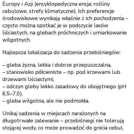
Europy i Azji (encyklopedyczna encja: rośliny
cebulowe, strefy klimatyczne). Ich preferencje
środowiskowe wynikają właśnie z ich pochodzenia –
często można spotkać je w podszycie lasów
liściastych, na glebach próchniczych i umiarkowanie
wilgotnych.
Najlepsza lokalizacja do sadzenia przebiśniegów:
– gleba żyzna, lekka i dobrze przepuszczalna,
– stanowisko półcieniste – np. pod krzewami lub
drzewami liściastymi,
– odczyn gleby lekko zasadowy do obojętnego (pH
6,5–7,0),
– gleba wilgotna, ale nie podmokła.
Unikaj sadzenia w miejscach narażonych na
długotrwałe zalewanie – przebiśniegi nie tolerują
stojącej wody, co może prowadzić do gnicia cebul.