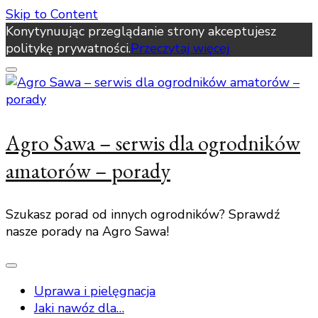
Skip to Content
Konytynuując przeglądanie strony akceptujesz
politykę prywatności.
Przeczytaj więcej
Agro Sawa – serwis dla ogrodników
amatorów – porady
Szukasz porad od innych ogrodników? Sprawdź
nasze porady na Agro Sawa!
Uprawa i pielęgnacja
Jaki nawóz dla…