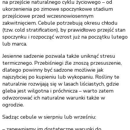
na przejście naturalnego cyklu życiowego – od
ukorzenienia po zimowe spoczynkowe stadium
przejściowe przed wczesnowiosennym
zakwitnięciem. Cebule potrzebują okresu chłodu
(tzw. cold stratification), by prawidłowo przejść stan
spoczynku i rozpocząć wzrost już na początku lutego
lub marca.
Jesienne sadzenie pozwala także uniknąć stresu
termicznego. Przebiśniegi źle znoszą przesuszenie,
dlatego powinny być sadzone możliwie jak
najszybciej po kupieniu lub wykopaniu. Rośliny te
naturalnie rozwijają się w lasach liściastych, gdzie
gleba jest wilgotna i próchnicza – warto zatem
odwzorować ich naturalne warunki także w
ogrodzie.
Sadząc cebule w sierpniu lub wrześniu:
– zapewniamy im dostateczne warunki do