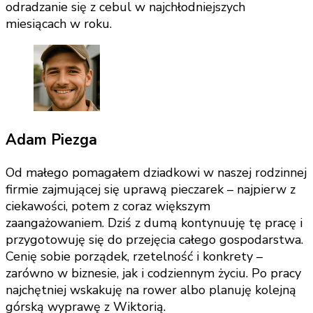
odradzanie się z cebul w najchłodniejszych
miesiącach w roku.
Adam Piezga
Od małego pomagałem dziadkowi w naszej rodzinnej
firmie zajmującej się uprawą pieczarek – najpierw z
ciekawości, potem z coraz większym
zaangażowaniem. Dziś z dumą kontynuuję tę pracę i
przygotowuję się do przejęcia całego gospodarstwa.
Cenię sobie porządek, rzetelność i konkrety –
zarówno w biznesie, jak i codziennym życiu. Po pracy
najchętniej wskakuję na rower albo planuję kolejną
górską wyprawę z Wiktorią.