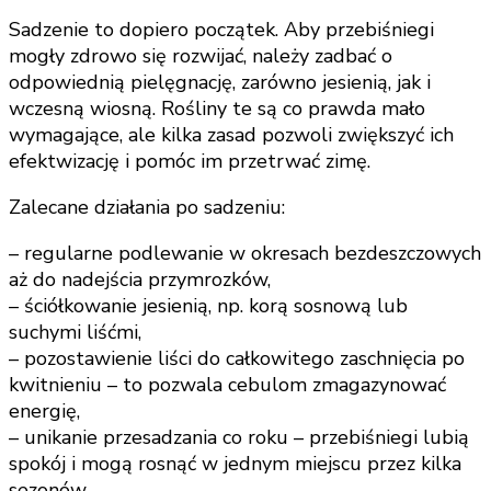
Sadzenie to dopiero początek. Aby przebiśniegi
mogły zdrowo się rozwijać, należy zadbać o
odpowiednią pielęgnację, zarówno jesienią, jak i
wczesną wiosną. Rośliny te są co prawda mało
wymagające, ale kilka zasad pozwoli zwiększyć ich
efektwizację i pomóc im przetrwać zimę.
Zalecane działania po sadzeniu:
– regularne podlewanie w okresach bezdeszczowych
aż do nadejścia przymrozków,
– ściółkowanie jesienią, np. korą sosnową lub
suchymi liśćmi,
– pozostawienie liści do całkowitego zaschnięcia po
kwitnieniu – to pozwala cebulom zmagazynować
energię,
– unikanie przesadzania co roku – przebiśniegi lubią
spokój i mogą rosnąć w jednym miejscu przez kilka
sezonów.