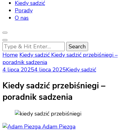
Kiedy sadzić
Porady
O nas
Looking
for
Home
Kiedy sadzić
Kiedy sadzić przebiśniegi –
Something?
poradnik sadzenia
4 lipca 2025
4 lipca 2025
Kiedy sadzić
Kiedy sadzić przebiśniegi –
poradnik sadzenia
Adam Piezga