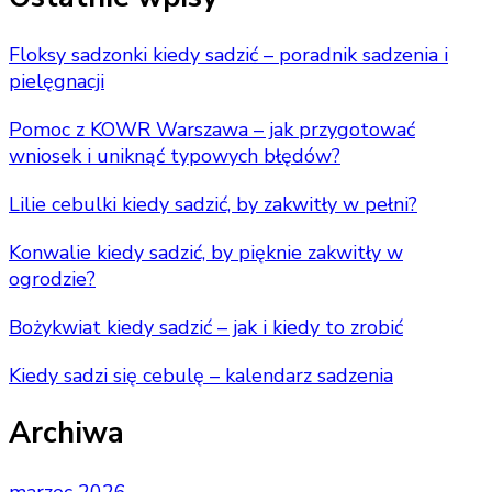
Floksy sadzonki kiedy sadzić – poradnik sadzenia i
pielęgnacji
Pomoc z KOWR Warszawa – jak przygotować
wniosek i uniknąć typowych błędów?
Lilie cebulki kiedy sadzić, by zakwitły w pełni?
Konwalie kiedy sadzić, by pięknie zakwitły w
ogrodzie?
Bożykwiat kiedy sadzić – jak i kiedy to zrobić
Kiedy sadzi się cebulę – kalendarz sadzenia
Archiwa
marzec 2026