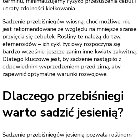
terminu, minimalizujemy ryzyko przesuszenia cebul i
utraty zdolności kiełkowania.
Sadzenie przebiśniegów wiosną, choć możliwe, nie
jest rekomendowane ze względu na mniejsze szanse
przyjęcia się cebulek. Rośliny te należą do tzw.
efemeroidów – ich cykl życiowy rozpoczyna się
bardzo wcześnie, jeszcze zanim inne kwiaty zakwitną.
Dlatego kluczowe jest, by sadzenie nastąpiło z
odpowiednim wyprzedzeniem przed zimą, aby
zapewnić optymalne warunki rozwojowe.
Dlaczego przebiśniegi
warto sadzić jesienią?
Sadzenie przebiśniegów jesienią pozwala roślinom