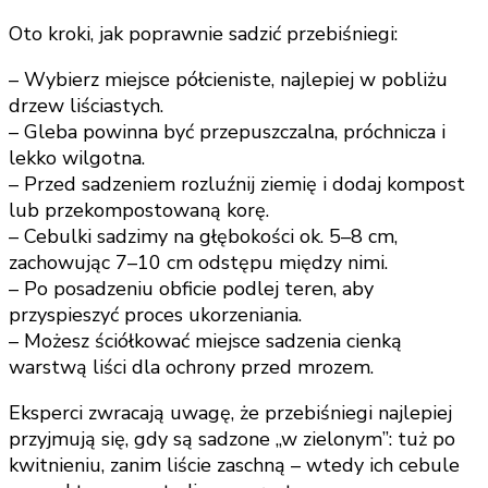
Oto kroki, jak poprawnie sadzić przebiśniegi:
– Wybierz miejsce półcieniste, najlepiej w pobliżu
drzew liściastych.
– Gleba powinna być przepuszczalna, próchnicza i
lekko wilgotna.
– Przed sadzeniem rozluźnij ziemię i dodaj kompost
lub przekompostowaną korę.
– Cebulki sadzimy na głębokości ok. 5–8 cm,
zachowując 7–10 cm odstępu między nimi.
– Po posadzeniu obficie podlej teren, aby
przyspieszyć proces ukorzeniania.
– Możesz ściółkować miejsce sadzenia cienką
warstwą liści dla ochrony przed mrozem.
Eksperci zwracają uwagę, że przebiśniegi najlepiej
przyjmują się, gdy są sadzone „w zielonym”: tuż po
kwitnieniu, zanim liście zaschną – wtedy ich cebule