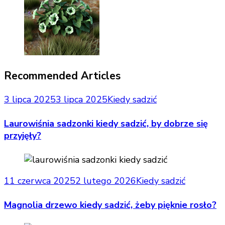
Recommended Articles
3 lipca 2025
3 lipca 2025
Kiedy sadzić
Laurowiśnia sadzonki kiedy sadzić, by dobrze się
przyjęły?
11 czerwca 2025
2 lutego 2026
Kiedy sadzić
Magnolia drzewo kiedy sadzić, żeby pięknie rosło?