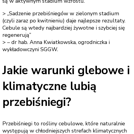
są w aktywnym stadium wzrostu.
> „Sadzenie przebiśniegów w zielonym stadium
(czyli zaraz po kwitnieniu) daje najlepsze rezultaty.
Cebule są wtedy najbardziej żywotne i szybciej się
regenerują”
> – dr hab. Anna Kwiatkowska, ogrodniczka i
wykładowczyni SGGW.
Jakie warunki glebowe i
klimatyczne lubią
przebiśniegi?
Przebiśniegi to rośliny cebulowe, które naturalnie
występują w chłodniejszych strefach klimatycznych