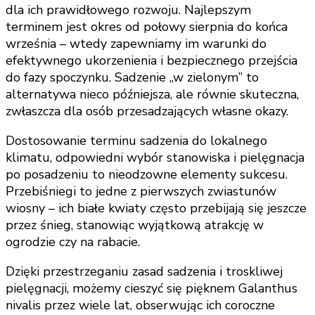
dla ich prawidłowego rozwoju. Najlepszym
terminem jest okres od połowy sierpnia do końca
września – wtedy zapewniamy im warunki do
efektywnego ukorzenienia i bezpiecznego przejścia
do fazy spoczynku. Sadzenie „w zielonym” to
alternatywa nieco późniejsza, ale równie skuteczna,
zwłaszcza dla osób przesadzających własne okazy.
Dostosowanie terminu sadzenia do lokalnego
klimatu, odpowiedni wybór stanowiska i pielęgnacja
po posadzeniu to nieodzowne elementy sukcesu.
Przebiśniegi to jedne z pierwszych zwiastunów
wiosny – ich białe kwiaty często przebijają się jeszcze
przez śnieg, stanowiąc wyjątkową atrakcję w
ogrodzie czy na rabacie.
Dzięki przestrzeganiu zasad sadzenia i troskliwej
pielęgnacji, możemy cieszyć się pięknem Galanthus
nivalis przez wiele lat, obserwując ich coroczne