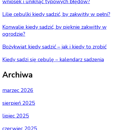
wniosek i uniknąć typowych błędów?
Lilie cebulki kiedy sadzić, by zakwitły w pełni?
Konwalie kiedy sadzić, by pięknie zakwitły w
ogrodzie?
Bożykwiat kiedy sadzić – jak i kiedy to zrobić
Kiedy sadzi się cebulę – kalendarz sadzenia
Archiwa
marzec 2026
sierpień 2025
lipiec 2025
czerwiec 2025