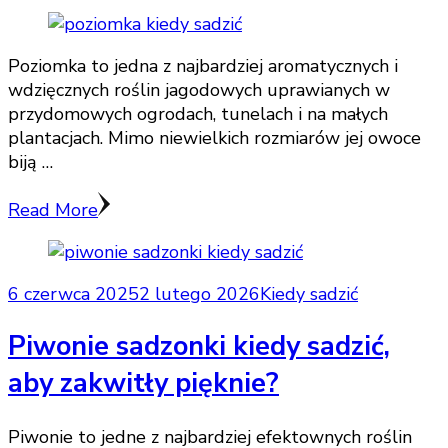
Poziomka to jedna z najbardziej aromatycznych i
wdzięcznych roślin jagodowych uprawianych w
przydomowych ogrodach, tunelach i na małych
plantacjach. Mimo niewielkich rozmiarów jej owoce
biją …
Read More
6 czerwca 2025
2 lutego 2026
Kiedy sadzić
Piwonie sadzonki kiedy sadzić,
aby zakwitły pięknie?
Piwonie to jedne z najbardziej efektownych roślin