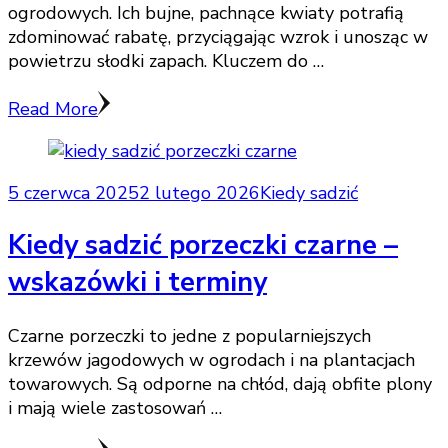
ogrodowych. Ich bujne, pachnące kwiaty potrafią
zdominować rabatę, przyciągając wzrok i unosząc w
powietrzu słodki zapach. Kluczem do …
Read More
5 czerwca 2025
2 lutego 2026
Kiedy sadzić
Kiedy sadzić porzeczki czarne –
wskazówki i terminy
Czarne porzeczki to jedne z popularniejszych
krzewów jagodowych w ogrodach i na plantacjach
towarowych. Są odporne na chłód, dają obfite plony
i mają wiele zastosowań …