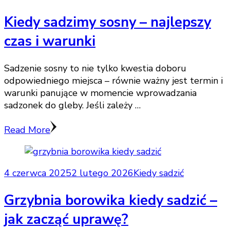
Kiedy sadzimy sosny – najlepszy
czas i warunki
Sadzenie sosny to nie tylko kwestia doboru
odpowiedniego miejsca – równie ważny jest termin i
warunki panujące w momencie wprowadzania
sadzonek do gleby. Jeśli zależy …
Read More
4 czerwca 2025
2 lutego 2026
Kiedy sadzić
Grzybnia borowika kiedy sadzić –
jak zacząć uprawę?