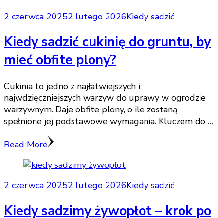
2 czerwca 2025
2 lutego 2026
Kiedy sadzić
Kiedy sadzić cukinię do gruntu, by
mieć obfite plony?
Cukinia to jedno z najłatwiejszych i
najwdzięczniejszych warzyw do uprawy w ogrodzie
warzywnym. Daje obfite plony, o ile zostaną
spełnione jej podstawowe wymagania. Kluczem do …
Read More
2 czerwca 2025
2 lutego 2026
Kiedy sadzić
Kiedy sadzimy żywopłot – krok po