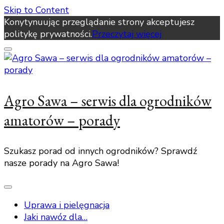
Skip to Content
Konytynuując przeglądanie strony akceptujesz
politykę prywatności.
Przeczytaj więcej
Agro Sawa – serwis dla ogrodników
amatorów – porady
Szukasz porad od innych ogrodników? Sprawdź
nasze porady na Agro Sawa!
Uprawa i pielęgnacja
Jaki nawóz dla…