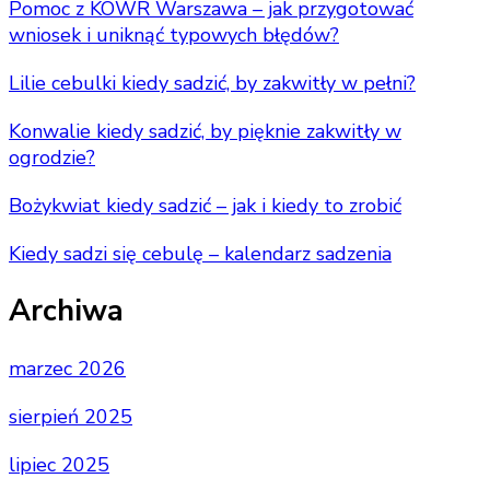
Pomoc z KOWR Warszawa – jak przygotować
wniosek i uniknąć typowych błędów?
Lilie cebulki kiedy sadzić, by zakwitły w pełni?
Konwalie kiedy sadzić, by pięknie zakwitły w
ogrodzie?
Bożykwiat kiedy sadzić – jak i kiedy to zrobić
Kiedy sadzi się cebulę – kalendarz sadzenia
Archiwa
marzec 2026
sierpień 2025
lipiec 2025