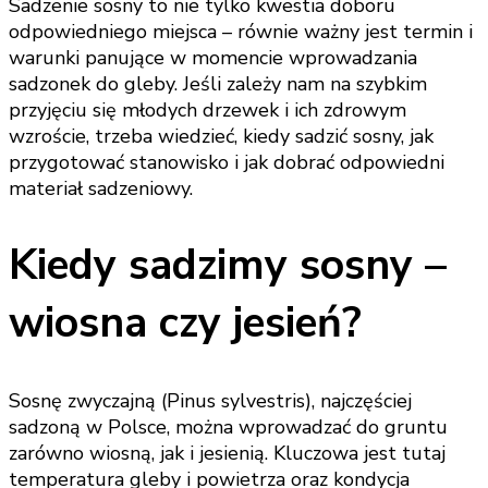
Sadzenie sosny to nie tylko kwestia doboru
odpowiedniego miejsca – równie ważny jest termin i
warunki panujące w momencie wprowadzania
sadzonek do gleby. Jeśli zależy nam na szybkim
przyjęciu się młodych drzewek i ich zdrowym
wzroście, trzeba wiedzieć, kiedy sadzić sosny, jak
przygotować stanowisko i jak dobrać odpowiedni
materiał sadzeniowy.
Kiedy sadzimy sosny –
wiosna czy jesień?
Sosnę zwyczajną (Pinus sylvestris), najczęściej
sadzoną w Polsce, można wprowadzać do gruntu
zarówno wiosną, jak i jesienią. Kluczowa jest tutaj
temperatura gleby i powietrza oraz kondycja