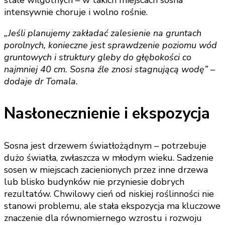
intensywnie choruje i wolno rośnie.
„Jeśli planujemy zakładać zalesienie na gruntach
porolnych, konieczne jest sprawdzenie poziomu wód
gruntowych i struktury gleby do głębokości co
najmniej 40 cm. Sosna źle znosi stagnującą wodę” –
dodaje dr Tomala.
Nasłonecznienie i ekspozycja
Sosna jest drzewem światłożądnym – potrzebuje
dużo światła, zwłaszcza w młodym wieku. Sadzenie
sosen w miejscach zacienionych przez inne drzewa
lub blisko budynków nie przyniesie dobrych
rezultatów. Chwilowy cień od niskiej roślinności nie
stanowi problemu, ale stała ekspozycja ma kluczowe
znaczenie dla równomiernego wzrostu i rozwoju