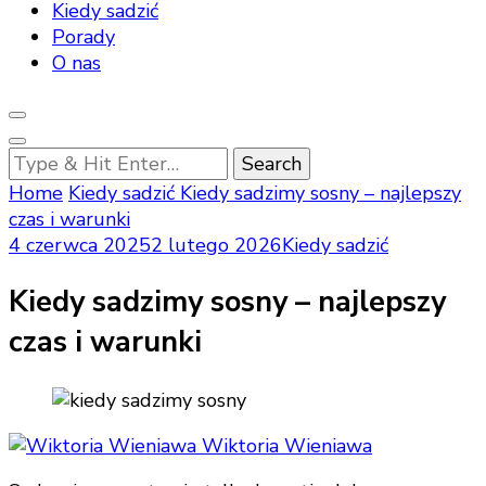
Kiedy sadzić
Porady
O nas
Looking
for
Home
Kiedy sadzić
Kiedy sadzimy sosny – najlepszy
Something?
czas i warunki
4 czerwca 2025
2 lutego 2026
Kiedy sadzić
Kiedy sadzimy sosny – najlepszy
czas i warunki
Wiktoria Wieniawa