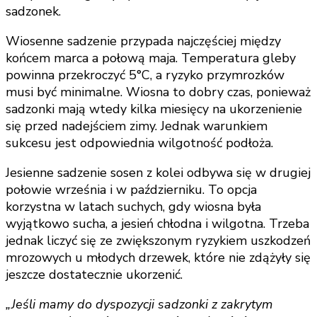
sadzonek.
Wiosenne sadzenie przypada najczęściej między
końcem marca a połową maja. Temperatura gleby
powinna przekroczyć 5°C, a ryzyko przymrozków
musi być minimalne. Wiosna to dobry czas, ponieważ
sadzonki mają wtedy kilka miesięcy na ukorzenienie
się przed nadejściem zimy. Jednak warunkiem
sukcesu jest odpowiednia wilgotność podłoża.
Jesienne sadzenie sosen z kolei odbywa się w drugiej
połowie września i w październiku. To opcja
korzystna w latach suchych, gdy wiosna była
wyjątkowo sucha, a jesień chłodna i wilgotna. Trzeba
jednak liczyć się ze zwiększonym ryzykiem uszkodzeń
mrozowych u młodych drzewek, które nie zdążyły się
jeszcze dostatecznie ukorzenić.
„Jeśli mamy do dyspozycji sadzonki z zakrytym