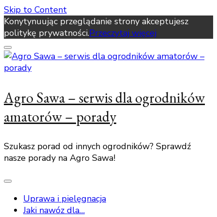
Skip to Content
Konytynuując przeglądanie strony akceptujesz
politykę prywatności.
Przeczytaj więcej
Agro Sawa – serwis dla ogrodników
amatorów – porady
Szukasz porad od innych ogrodników? Sprawdź
nasze porady na Agro Sawa!
Uprawa i pielęgnacja
Jaki nawóz dla…