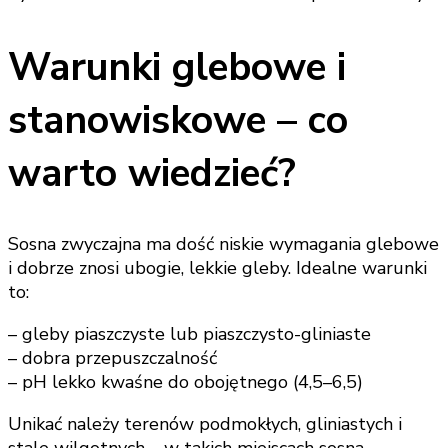
Warunki glebowe i
stanowiskowe – co
warto wiedzieć?
Sosna zwyczajna ma dość niskie wymagania glebowe
i dobrze znosi ubogie, lekkie gleby. Idealne warunki
to:
– gleby piaszczyste lub piaszczysto-gliniaste
– dobra przepuszczalność
– pH lekko kwaśne do obojętnego (4,5–6,5)
Unikać należy terenów podmokłych, gliniastych i
stale wilgotnych – w takich miejscach sosna