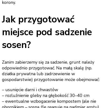
korony.
Jak przygotować
miejsce pod sadzenie
sosen?
Zanim zabierzemy się za sadzenie, grunt należy
odpowiednio przygotować. Na małą skalę (np.
działka prywatna lub zadrzewienie w
gospodarstwie) przygotowanie może obejmować:
– usunięcie darni i chwastów
– rozluźnienie gleby na głębokość 30–40 cm
– ewentualne wzbogacenie kompostem (ale nie
obornikiem – sosna źle reaguje na nadmiar azotu)