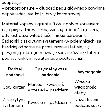
adaptacja)
– proporcjonalne – długość pędu głównego powinna
odpowiadać wielkości bryły korzeniowej
Materiał kopany z gruntu (tzw. z gołym korzeniem)
najlepiej sadzić wczesną wiosną lub późną jesienią,
gdy jest duża wilgotność i niskie parowanie.
Sadzonki z zakrytym systemem (w pojemnikach) są
bardziej odporne na przesuszenie i łatwiej się
przyjmują, dlatego można je sadzić również latem,
pod warunkiem regularnego podlewania.
Rodzaj
Optymalny czas
Wymagania
sadzonki
sadzenia
Wysoka
Marzec – kwiecień,
Goły korzeń
wilgotność
wrzesień – październik
gleby
Z zakrytym
Nawadnianie
Kwiecień – październik
systemem
podczas suszy