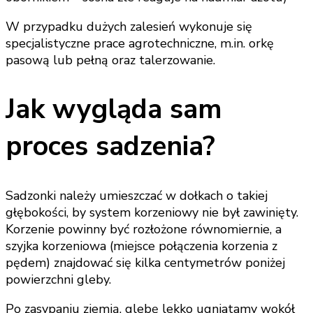
W przypadku dużych zalesień wykonuje się
specjalistyczne prace agrotechniczne, m.in. orkę
pasową lub pełną oraz talerzowanie.
Jak wygląda sam
proces sadzenia?
Sadzonki należy umieszczać w dołkach o takiej
głębokości, by system korzeniowy nie był zawinięty.
Korzenie powinny być rozłożone równomiernie, a
szyjka korzeniowa (miejsce połączenia korzenia z
pędem) znajdować się kilka centymetrów poniżej
powierzchni gleby.
Po zasypaniu ziemią, glebę lekko ugniatamy wokół