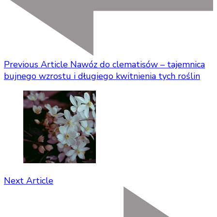
Previous Article
Nawóz do clematisów – tajemnica
bujnego wzrostu i długiego kwitnienia tych roślin
Next Article