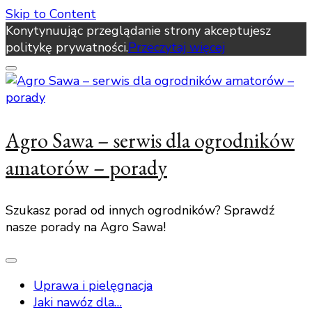
Skip to Content
Konytynuując przeglądanie strony akceptujesz
politykę prywatności.
Przeczytaj więcej
Agro Sawa – serwis dla ogrodników
amatorów – porady
Szukasz porad od innych ogrodników? Sprawdź
nasze porady na Agro Sawa!
Uprawa i pielęgnacja
Jaki nawóz dla…