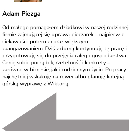
Adam Piezga
Od małego pomagałem dziadkowi w naszej rodzinnej
firmie zajmującej się uprawą pieczarek – najpierw z
ciekawości, potem z coraz większym
zaangażowaniem. Dziś z dumą kontynuuję tę pracę i
przygotowuję się do przejęcia całego gospodarstwa.
Cenię sobie porządek, rzetelność i konkrety –
zarówno w biznesie, jak i codziennym życiu. Po pracy
najchętniej wskakuję na rower albo planuję kolejną
górską wyprawę z Wiktorią.