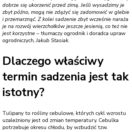
dobrze się ukorzenić przed zimą. Jeśli wysadzimy je
zbyt późno, mogą nie zdążyć się zadomowić w glebie
i przemarznąć. Z kolei sadzenie zbyt wcześnie naraża
je na rozwój wierzchołków jeszcze jesienią, co też nie
jest korzystne –
tłumaczy ogrodnik i doradca upraw
ogrodniczych,
Jakub Stasiak
.
Dlaczego właściwy
termin sadzenia jest tak
istotny?
Tulipany to rośliny cebulowe, których cykl wzrostu
uzależniony jest od zmian temperatury. Cebulka
potrzebuje okresu chłodu, by wzbudzić tzw.