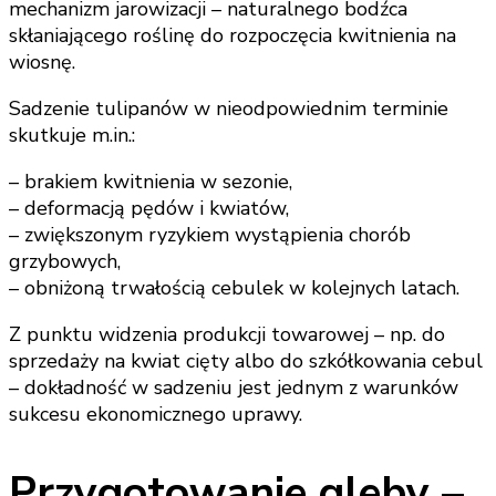
mechanizm jarowizacji – naturalnego bodźca
skłaniającego roślinę do rozpoczęcia kwitnienia na
wiosnę.
Sadzenie tulipanów w nieodpowiednim terminie
skutkuje m.in.:
– brakiem kwitnienia w sezonie,
– deformacją pędów i kwiatów,
– zwiększonym ryzykiem wystąpienia chorób
grzybowych,
– obniżoną trwałością cebulek w kolejnych latach.
Z punktu widzenia produkcji towarowej – np. do
sprzedaży na kwiat cięty albo do szkółkowania cebul
– dokładność w sadzeniu jest jednym z warunków
sukcesu ekonomicznego uprawy.
Przygotowanie gleby –