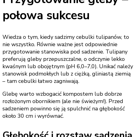
połowa sukcesu
Wiedza o tym, kiedy sadzimy cebulki tulipanów, to
nie wszystko. Równie ważne jest odpowiednie
przygotowanie stanowiska pod sadzenie. Tulipany
preferują gleby przepuszczalne, o odczynie lekko
kwaśnym lub obojętnym (pH 6,0–7,0). Unikać należy
stanowisk podmokłych lub z ciężką, gliniastą ziemią
– tam cebulki łatwo zagniwają.
Glebę warto wzbogacić kompostem lub dobrze
rozłożonym obornikiem (ale nie świeżym!). Przed
sadzeniem powinno się ją spulchnić na głębokość
około 30 cm i wyrównać.
Głębokość i rozstaw sadzenia