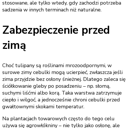
stosowane, ale tylko wtedy, gdy zachodzi potrzeba
sadzenia w innych terminach niż naturalne.
Zabezpieczenie przed
zimą
Choć tulipany są roślinami mrozoodpornymi, w
surowe zimy cebulki mogą ucierpieć, zwłaszcza jeśli
zima przyjdzie bez osłony śnieżnej. Dlatego zaleca się
ściółkowanie gleby po posadzeniu – np. słomą,
suchymi liśćmi albo korą. Taka warstwa zatrzymuje
ciepło i wilgoć, a jednocześnie chroni cebulki przed
gwałtownymi skokami temperatur.
Na plantacjach towarowych często do tego celu
używa się agrowłókniny – nie tylko jako osłonę, ale