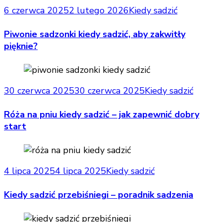
6 czerwca 2025
2 lutego 2026
Kiedy sadzić
Piwonie sadzonki kiedy sadzić, aby zakwitły
pięknie?
30 czerwca 2025
30 czerwca 2025
Kiedy sadzić
Róża na pniu kiedy sadzić – jak zapewnić dobry
start
4 lipca 2025
4 lipca 2025
Kiedy sadzić
Kiedy sadzić przebiśniegi – poradnik sadzenia