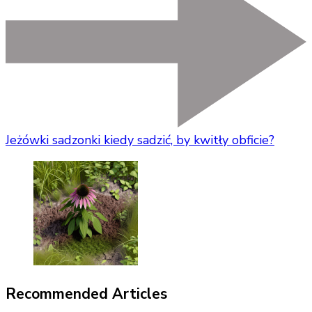
Jeżówki sadzonki kiedy sadzić, by kwitły obficie?
Recommended Articles