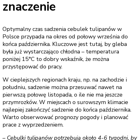
znaczenie
Optymalny czas sadzenia cebulek tulipanów w
Polsce przypada na okres od połowy września do
końca października. Kluczowe jest tutaj, by gleba
była już wystarczająco chłodna – temperatura
poniżej 15°C to dobry wskaźnik, że można
przystępować do pracy.
W cieplejszych regionach kraju, np. na zachodzie i
południu, sadzenie można przesuwać nawet na
pierwszą połowę listopada, o ile nie ma jeszcze
przymrozków. W miejscach o surowszym klimacie
najlepiej zakończyć sadzenie do końca października.
Warto obserwować prognozy pogody i planować
prace z wyprzedzeniem.
– Cebulki tulipanów potrzebują około 4-6 tygodni, by