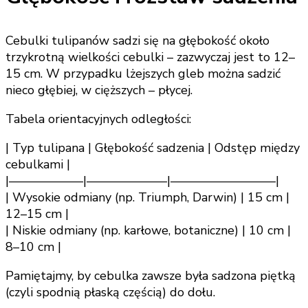
Cebulki tulipanów sadzi się na głębokość około
trzykrotną wielkości cebulki – zazwyczaj jest to 12–
15 cm. W przypadku lżejszych gleb można sadzić
nieco głębiej, w cięższych – płycej.
Tabela orientacyjnych odległości:
| Typ tulipana | Głębokość sadzenia | Odstęp między
cebulkami |
|——————|——————–|————————–|
| Wysokie odmiany (np. Triumph, Darwin) | 15 cm |
12–15 cm |
| Niskie odmiany (np. karłowe, botaniczne) | 10 cm |
8–10 cm |
Pamiętajmy, by cebulka zawsze była sadzona piętką
(czyli spodnią płaską częścią) do dołu.