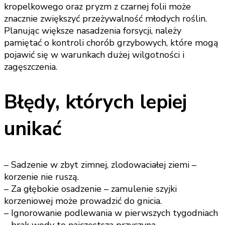
kropelkowego oraz pryzm z czarnej folii może
znacznie zwiększyć przeżywalność młodych roślin.
Planując większe nasadzenia forsycji, należy
pamiętać o kontroli chorób grzybowych, które mogą
pojawić się w warunkach dużej wilgotności i
zagęszczenia.
Błędy, których lepiej
unikać
– Sadzenie w zbyt zimnej, zlodowaciałej ziemi –
korzenie nie ruszą.
– Za głębokie osadzenie – zamulenie szyjki
korzeniowej może prowadzić do gnicia.
– Ignorowanie podlewania w pierwszych tygodniach
– brak wody to najczęstsza przyczyna