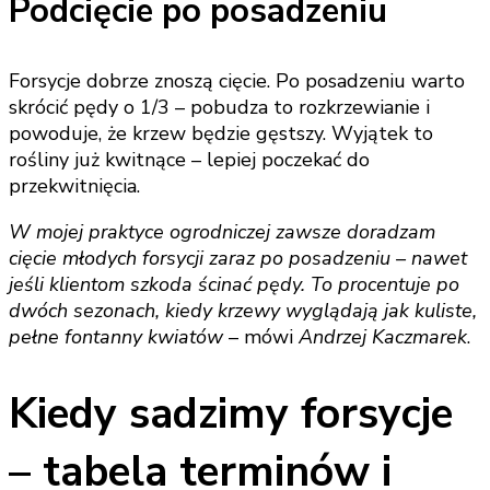
Podcięcie po posadzeniu
Forsycje dobrze znoszą cięcie. Po posadzeniu warto
skrócić pędy o 1/3 – pobudza to rozkrzewianie i
powoduje, że krzew będzie gęstszy. Wyjątek to
rośliny już kwitnące – lepiej poczekać do
przekwitnięcia.
W mojej praktyce ogrodniczej zawsze doradzam
cięcie młodych forsycji zaraz po posadzeniu – nawet
jeśli klientom szkoda ścinać pędy. To procentuje po
dwóch sezonach, kiedy krzewy wyglądają jak kuliste,
pełne fontanny kwiatów
– mówi
Andrzej Kaczmarek
.
Kiedy sadzimy forsycje
– tabela terminów i