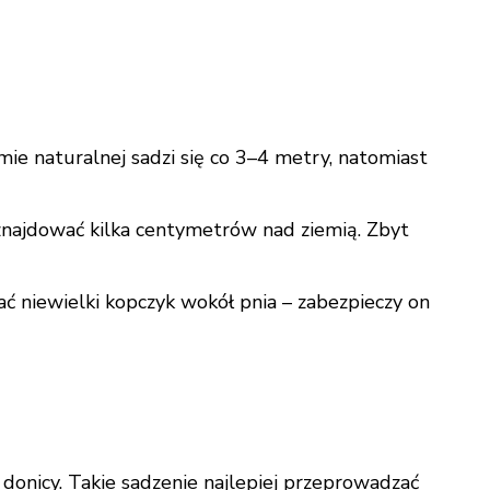
ie naturalnej sadzi się co 3–4 metry, natomiast
 znajdować kilka centymetrów nad ziemią. Zbyt
ać niewielki kopczyk wokół pnia – zabezpieczy on
 donicy. Takie sadzenie najlepiej przeprowadzać