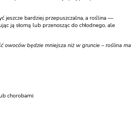
 jeszcze bardziej przepuszczalna, a roślina —
jąc ją słomą lub przenosząc do chłodnego, ale
ość owoców będzie mniejsza niż w gruncie – roślina ma
lub chorobami: