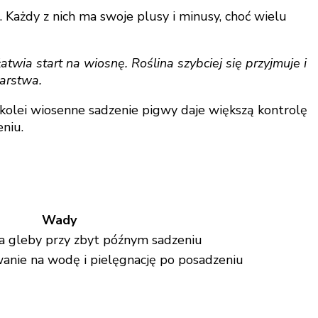
. Każdy z nich ma swoje plusy i minusy, choć wielu
wia start na wiosnę. Roślina szybciej się przyjmuje i
karstwa.
 kolei wiosenne sadzenie pigwy daje większą kontrolę
niu.
Wady
a gleby przy zbyt późnym sadzeniu
nie na wodę i pielęgnację po posadzeniu