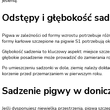
jesienią.
Odstępy i głębokość sa
Pigwa w zależności od formy wzrostu potrzebuje różne
formy karłowe szczepione na pigwie S1 potrzebują o
Głębokość sadzenia to kluczowy aspekt: miejsce szcze
głębokie posadzenie może prowadzić do zamierania roś
Po umieszczeniu sadzonki w dole, ziemię należy dokład
korzenie przed przemarzaniem w pierwszym roku.
Sadzenie pigwy w donicz
Jeśli dysponujesz niewielką przestrzenią, pigwa szcz