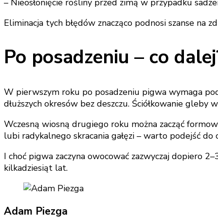
– Nieosłonięcie rośliny przed zimą w przypadku sadze
Eliminacja tych błędów znacząco podnosi szanse na 
Po posadzeniu – co dalej
W pierwszym roku po posadzeniu pigwa wymaga podsta
dłuższych okresów bez deszczu. Ściółkowanie gleby w
Wczesną wiosną drugiego roku można zacząć formować k
lubi radykalnego skracania gałęzi – warto podejść do 
I choć pigwa zaczyna owocować zazwyczaj dopiero 2–
kilkadziesiąt lat.
Adam Piezga