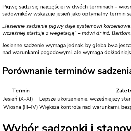
Pigwę sadzi się najczęściej w dwóch terminach – wiosn
sadowników wskazuje jesień jako optymalny termin sa
„Jesienne sadzenie pigwy daje systemowi korzeniowemu 
wcześniej startuje z wegetacją” – mówi dr inż. Bartłom
Jesienne sadzenie wymaga jednak, by gleba była jeszc
nad warunkami pogodowymi, ale wymaga dokładniejsz
Porównanie terminów sadzeni
Termin
Zalet
Jesień (X–XI)
Lepsze ukorzenienie, wcześniejszy sta
Wiosna (III–IV)
Większa kontrola nad warunkami, bez
Wybór sadzonki i stano