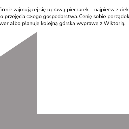
rmie zajmującej się uprawą pieczarek – najpierw z ci
 przejęcia całego gospodarstwa. Cenię sobie porządek, 
ower albo planuję kolejną górską wyprawę z Wiktorią.