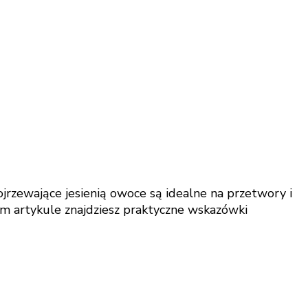
jrzewające jesienią owoce są idealne na przetwory i
ym artykule znajdziesz praktyczne wskazówki