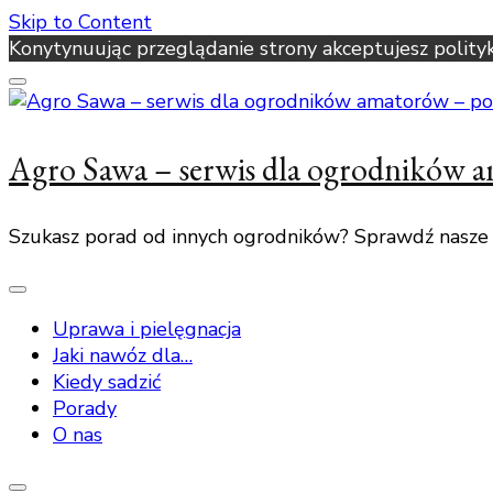
Skip to Content
Konytynuując przeglądanie strony akceptujesz polity
Agro Sawa – serwis dla ogrodników 
Szukasz porad od innych ogrodników? Sprawdź nasze
Uprawa i pielęgnacja
Jaki nawóz dla…
Kiedy sadzić
Porady
O nas