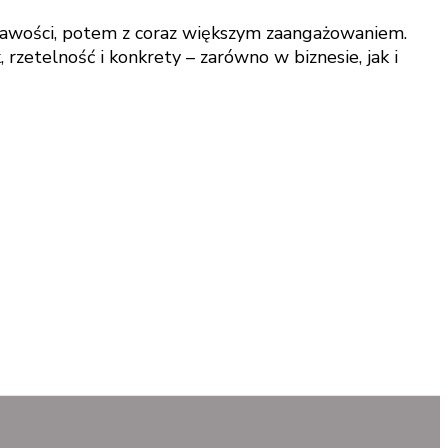
ekawości, potem z coraz większym zaangażowaniem.
rzetelność i konkrety – zarówno w biznesie, jak i