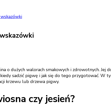
e wskazówki
 wskazówki
ina o dużych walorach smakowych i zdrowotnych. Jej do
 kiedy sadzić pigwę i jak się do tego przygotować. W t
acji krzewu lub drzewa pigwy.
iosna czy jesień?