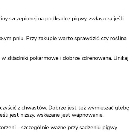
y szczepionej na podkładce pigwy, zwłaszcza jeśli
łym pniu. Przy zakupie warto sprawdzić, czy roślina
na w składniki pokarmowe i dobrze zdrenowana. Unikaj
czyścić z chwastów. Dobrze jest też wymieszać glebę
li jest niższy, wskazane jest wapnowanie.
korzeni – szczególnie ważne przy sadzeniu pigwy