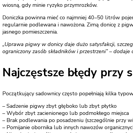
wiosną, gdy minie ryzyko przymrozków.
Doniczka powinna mieć co najmniej 40–50 litrów poje
regularnie podlewana i nawożona. Zimą donicę z pigw
jasnego pomieszczenia.
„Uprawa pigwy w donicy daje dużo satysfakcji, szczegó
ograniczony zasób składników i przestrzeni” – dodaje d
Najczęstsze błędy przy 
Początkujący sadownicy często popełniają kilka typo
– Sadzenie pigwy zbyt głęboko lub zbyt płytko
– Wybór zbyt zacienionego lub podmokłego miejsca
– Brak podlewania po posadzeniu (szczególnie przy w
– Pomijanie obornika lub innych nawozów organiczny