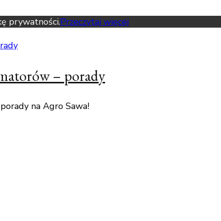
kę prywatności.
Przeczytaj więcej
amatorów – porady
 porady na Agro Sawa!