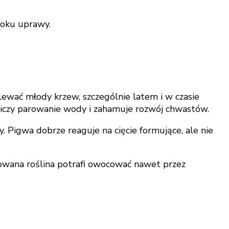
roku uprawy.
wać młody krzew, szczególnie latem i w czasie
niczy parowanie wody i zahamuje rozwój chwastów.
 Pigwa dobrze reaguje na cięcie formujące, ale nie
nowana roślina potrafi owocować nawet przez