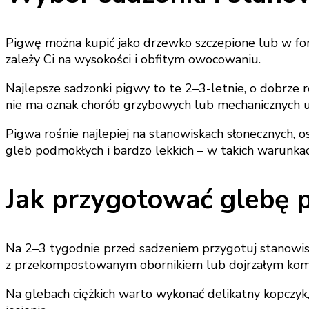
Pigwę można kupić jako drzewko szczepione lub w for
zależy Ci na wysokości i obfitym owocowaniu.
Najlepsze sadzonki pigwy to te 2–3-letnie, o dobrze 
nie ma oznak chorób grzybowych lub mechanicznych 
Pigwa rośnie najlepiej na stanowiskach słonecznych, 
gleb podmokłych i bardzo lekkich – w takich warunkach
Jak przygotować glebę 
Na 2–3 tygodnie przed sadzeniem przygotuj stanowisk
z przekompostowanym obornikiem lub dojrzałym kompo
Na glebach ciężkich warto wykonać delikatny kopczyk,