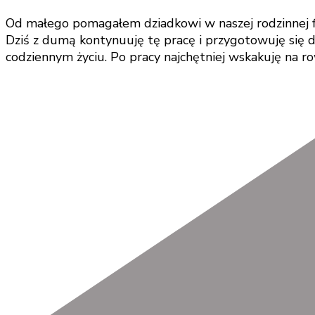
Od małego pomagałem dziadkowi w naszej rodzinnej fi
Dziś z dumą kontynuuję tę pracę i przygotowuję się do
codziennym życiu. Po pracy najchętniej wskakuję na r