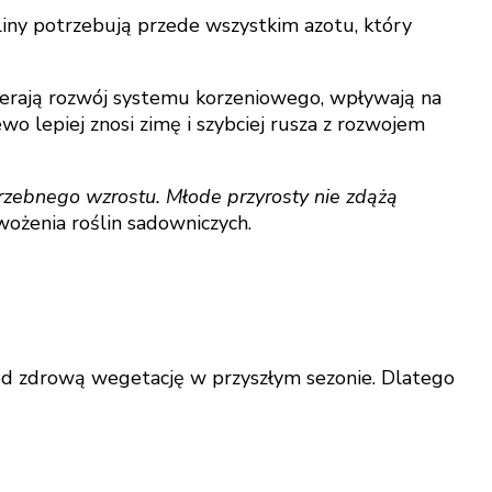
iny potrzebują przede wszystkim azotu, który
pierają rozwój systemu korzeniowego, wpływają na
 lepiej znosi zimę i szybciej rusza z rozwojem
rzebnego wzrostu. Młode przyrosty nie zdążą
wożenia roślin sadowniczych.
od zdrową wegetację w przyszłym sezonie. Dlatego