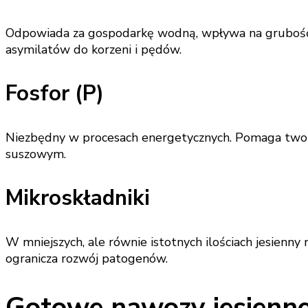
Odpowiada za gospodarkę wodną, wpływa na grubość 
asymilatów do korzeni i pędów.
Fosfor (P)
Niezbędny w procesach energetycznych. Pomaga tworzy
suszowym.
Mikroskładniki
W mniejszych, ale równie istotnych ilościach jesienn
ogranicza rozwój patogenów.
Gotowe nawozy jesienne