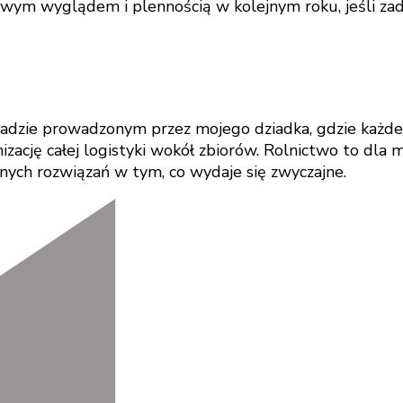
owym wyglądem i plennością w kolejnym roku, jeśli zad
dzie prowadzonym przez mojego dziadka, gdzie każdego 
ację całej logistyki wokół zbiorów. Rolnictwo to dla mn
snych rozwiązań w tym, co wydaje się zwyczajne.