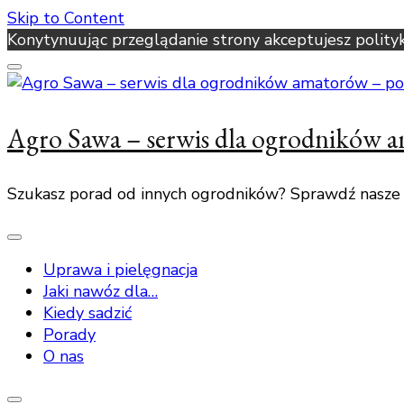
Skip to Content
Konytynuując przeglądanie strony akceptujesz polity
Agro Sawa – serwis dla ogrodników 
Szukasz porad od innych ogrodników? Sprawdź nasze
Uprawa i pielęgnacja
Jaki nawóz dla…
Kiedy sadzić
Porady
O nas