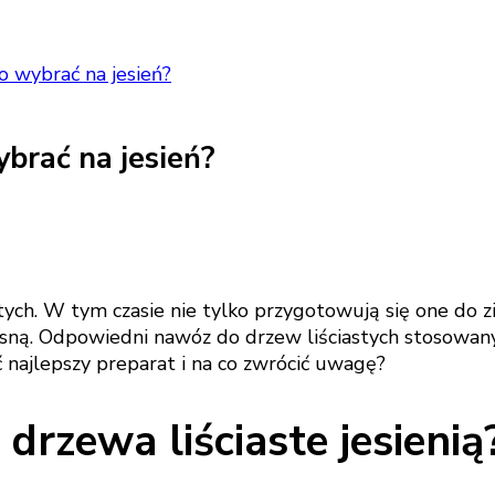
o wybrać na jesień?
ybrać na jesień?
tych. W tym czasie nie tylko przygotowują się one do
ną. Odpowiedni nawóz do drzew liściastych stosowany 
 najlepszy preparat i na co zwrócić uwagę?
rzewa liściaste jesienią