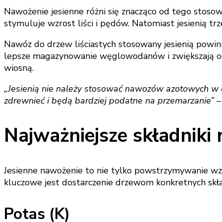
Nawożenie jesienne różni się znacząco od tego stoso
stymuluje wzrost liści i pędów. Natomiast jesienią tr
Nawóz do drzew liściastych stosowany jesienią powini
lepsze magazynowanie węglowodanów i zwiększają odpo
wiosną.
„Jesienią nie należy stosować nawozów azotowych w du
zdrewnieć i będą bardziej podatne na przemarzanie”
–
Najważniejsze składniki
Jesienne nawożenie to nie tylko powstrzymywanie wz
kluczowe jest dostarczenie drzewom konkretnych skł
Potas (K)