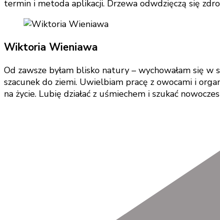
termin i metoda aplikacji. Drzewa odwdzięczą się zdr
Wiktoria Wieniawa
Od zawsze byłam blisko natury – wychowałam się w sa
szacunek do ziemi. Uwielbiam pracę z owocami i organiz
na życie. Lubię działać z uśmiechem i szukać nowocze