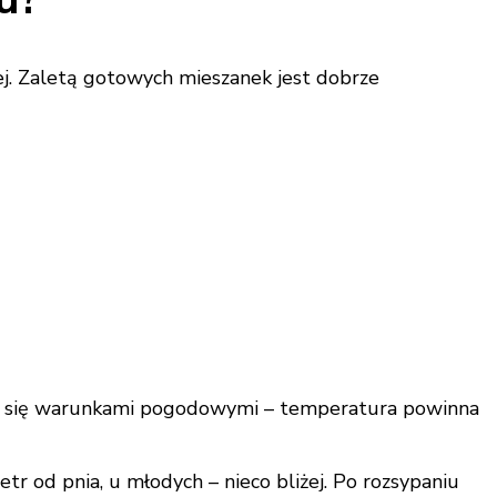
j. Zaletą gotowych mieszanek jest dobrze
wać się warunkami pogodowymi – temperatura powinna
r od pnia, u młodych – nieco bliżej. Po rozsypaniu