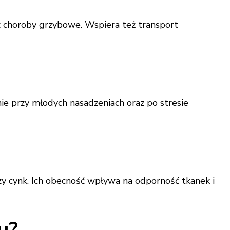
 choroby grzybowe. Wspiera też transport
e przy młodych nasadzeniach oraz po stresie
czy cynk. Ich obecność wpływa na odporność tkanek i
u?