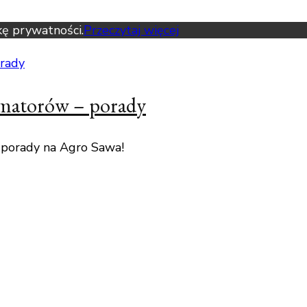
kę prywatności.
Przeczytaj więcej
amatorów – porady
 porady na Agro Sawa!