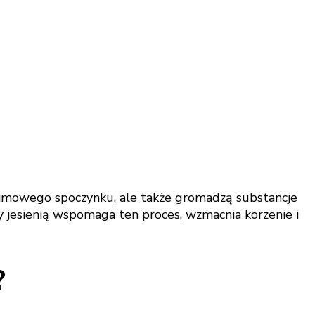
 zimowego spoczynku, ale także gromadzą substancje
jesienią wspomaga ten proces, wzmacnia korzenie i
?