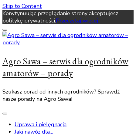
Skip to Content
Konytynuując przeglądanie strony akceptujesz
politykę prywatności.
Przeczytaj więcej
Agro Sawa – serwis dla ogrodników
amatorów – porady
Szukasz porad od innych ogrodników? Sprawdź
nasze porady na Agro Sawa!
Uprawa i pielęgnacja
Jaki nawóz dla…