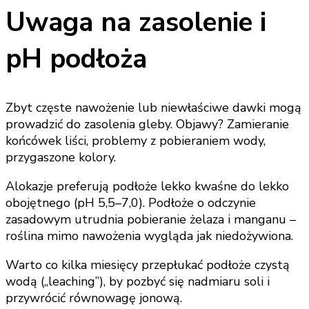
Uwaga na zasolenie i
pH podłoża
Zbyt częste nawożenie lub niewłaściwe dawki mogą
prowadzić do zasolenia gleby. Objawy? Zamieranie
końcówek liści, problemy z pobieraniem wody,
przygaszone kolory.
Alokazje preferują podłoże lekko kwaśne do lekko
obojętnego (pH 5,5–7,0). Podłoże o odczynie
zasadowym utrudnia pobieranie żelaza i manganu –
roślina mimo nawożenia wygląda jak niedożywiona.
Warto co kilka miesięcy przepłukać podłoże czystą
wodą („leaching”), by pozbyć się nadmiaru soli i
przywrócić równowagę jonową.