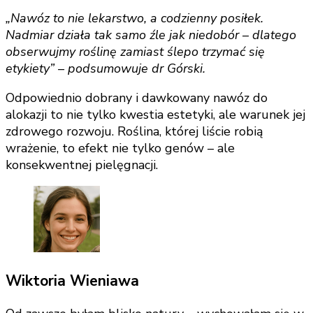
„Nawóz to nie lekarstwo, a codzienny posiłek.
Nadmiar działa tak samo źle jak niedobór – dlatego
obserwujmy roślinę zamiast ślepo trzymać się
etykiety” – podsumowuje dr Górski.
Odpowiednio dobrany i dawkowany nawóz do
alokazji to nie tylko kwestia estetyki, ale warunek jej
zdrowego rozwoju. Roślina, której liście robią
wrażenie, to efekt nie tylko genów – ale
konsekwentnej pielęgnacji.
Wiktoria Wieniawa