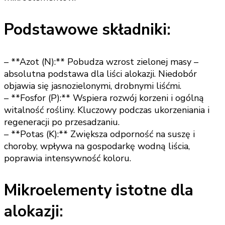
Podstawowe składniki:
– **Azot (N):** Pobudza wzrost zielonej masy –
absolutna podstawa dla liści alokazji. Niedobór
objawia się jasnozielonymi, drobnymi liśćmi.
– **Fosfor (P):** Wspiera rozwój korzeni i ogólną
witalność rośliny. Kluczowy podczas ukorzeniania i
regeneracji po przesadzaniu.
– **Potas (K):** Zwiększa odporność na suszę i
choroby, wpływa na gospodarkę wodną liścia,
poprawia intensywność koloru.
Mikroelementy istotne dla
alokazji: