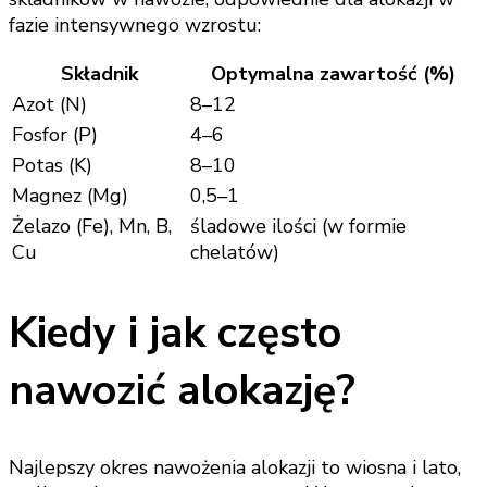
fazie intensywnego wzrostu:
Składnik
Optymalna zawartość (%)
Azot (N)
8–12
Fosfor (P)
4–6
Potas (K)
8–10
Magnez (Mg)
0,5–1
Żelazo (Fe), Mn, B,
śladowe ilości (w formie
Cu
chelatów)
Kiedy i jak często
nawozić alokazję?
Najlepszy okres nawożenia alokazji to wiosna i lato,