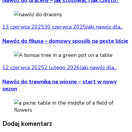
Nawóz do draceny – jak stosować i jak często?
13 czerwca 2025
30 czerwca 2025
Jaki nawóz dla...
Nawóz do fikusa – domowy sposób na gęste liście
12 czerwca 2025
2 lutego 2026
Jaki nawóz dla...
Nawóz do trawnika na wiosnę – start w nowy
sezon
Dodaj komentarz