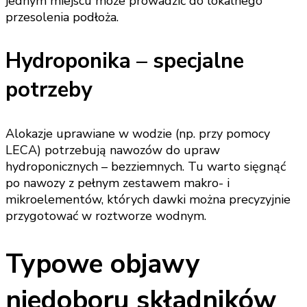
jednym miejscu może prowadzić do lokalnego
przesolenia podłoża.
Hydroponika – specjalne
potrzeby
Alokazje uprawiane w wodzie (np. przy pomocy
LECA) potrzebują nawozów do upraw
hydroponicznych – bezziemnych. Tu warto sięgnąć
po nawozy z pełnym zestawem makro- i
mikroelementów, których dawki można precyzyjnie
przygotować w roztworze wodnym.
Typowe objawy
niedoboru składników