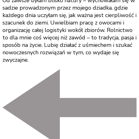
Od zawsze byłam blisko natury – wychowałam się w
sadzie prowadzonym przez mojego dziadka, gdzie
każdego dnia uczyłam się, jak ważna jest cierpliwość i
szacunek do ziemi. Uwielbiam pracę z owocami i
organizację całej logistyki wokół zbiorów. Rolnictwo
to dla mnie coś więcej niż zawód – to tradycja, pasja i
sposób na życie. Lubię działać z uśmiechem i szukać
nowoczesnych rozwiązań w tym, co wydaje się
zwyczajne.