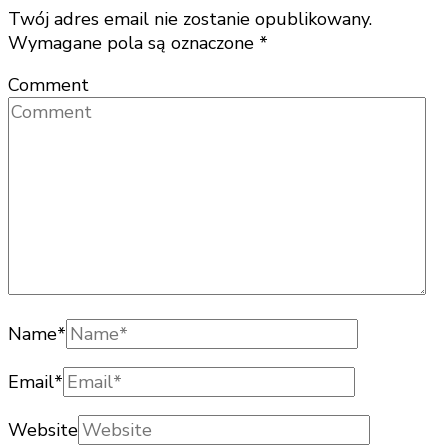
Twój adres email nie zostanie opublikowany.
Wymagane pola są oznaczone
*
Comment
Name
*
Email
*
Website