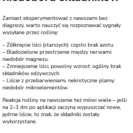
Zamiast eksperymentować z nawozami bez
diagnozy, warto nauczyć się rozpoznawać sygnały
wysyłane przez roślinę:
– Żółknięcie liści (starszych): często brak azotu.
– Bladozielone przestrzenie między nerwami:
niedobór magnezu.
– Zmniejszenie liści, powolny wzrost: ogólny brak
składników odżywczych.
– Liście z przebarwieniami, nekrotyczne plamy:
niedobór mikroelementów.
Reakcja rośliny na nawożenie też mówi wiele – jeśli
na 2–3 dni po aplikacji zaczyna wypuszczać nowe,
jędrne liście, to znak, że składniki zostały
wykorzystane.