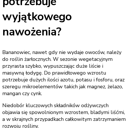
potrzebuje
wyjątkowego
nawożenia?
Bananowiec, nawet gdy nie wydaje owoców, należy
do roślin żarłocznych. W sezonie wegetacyjnym
przyrasta szybko, wypuszczając duże liście i
masywną łodygę. Do prawidłowego wzrostu
potrzebuje dużych ilości azotu, potasu i fosforu, oraz
szeregu mikroelementów takich jak magnez, żelazo,
mangan czy cynk.
Niedobór kluczowych składników odżywczych
objawia się spowolnionym wzrostem, bladymi liśćmi,
a w skrajnych przypadkach całkowitym zatrzymaniem
rozwoju rośliny.