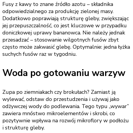
Fusy z kawy to znane źródło azotu – składnika
odpowiedzialnego za produkcję zielonej masy.
Dodatkowo poprawiają strukturę gleby, zwiększając
jej przepuszczalność, co jest kluczowe w przypadku
doniczkowej uprawy bananowca. Nie należy jednak
przesadzać – stosowanie wilgotnych fusów zbyt
często może zakwasić glebę. Optymalnie: jedna łyżka
suchych fusów raz w tygodniu.
Woda po gotowaniu warzyw
Zupa po ziemniakach czy brokułach? Zamiast ją
wylewać, odstaw do przestudzenia i używaj jako
odżywczej wody do podlewania. Tego typu „wywar”
zawiera mnóstwo mikroelementów i skrobi, co
pozytywnie wpływa na rozwój mikroflory w podłożu
i strukturę gleby.