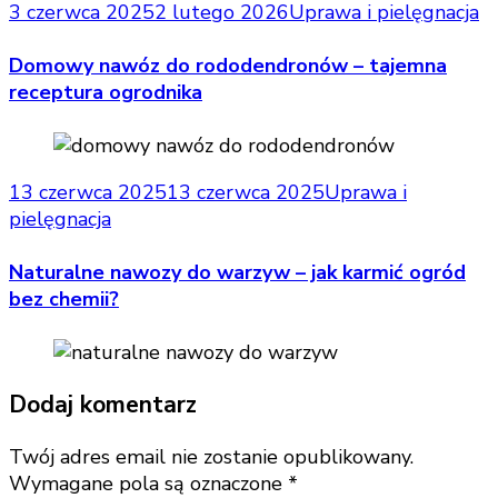
3 czerwca 2025
2 lutego 2026
Uprawa i pielęgnacja
Domowy nawóz do rododendronów – tajemna
receptura ogrodnika
13 czerwca 2025
13 czerwca 2025
Uprawa i
pielęgnacja
Naturalne nawozy do warzyw – jak karmić ogród
bez chemii?
Dodaj komentarz
Twój adres email nie zostanie opublikowany.
Wymagane pola są oznaczone
*