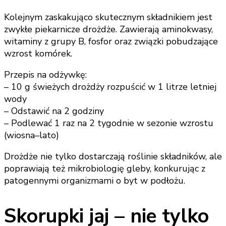
Kolejnym zaskakująco skutecznym składnikiem jest
zwykłe piekarnicze drożdże. Zawierają aminokwasy,
witaminy z grupy B, fosfor oraz związki pobudzające
wzrost komórek.
Przepis na odżywkę:
– 10 g świeżych drożdży rozpuścić w 1 litrze letniej
wody
– Odstawić na 2 godziny
– Podlewać 1 raz na 2 tygodnie w sezonie wzrostu
(wiosna–lato)
Drożdże nie tylko dostarczają roślinie składników, ale
poprawiają też mikrobiologię gleby, konkurując z
patogennymi organizmami o byt w podłożu.
Skorupki jaj – nie tylko