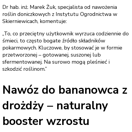
Dr hab. inż. Marek Żuk, specjalista od nawożenia
roślin doniczkowych z Instytutu Ogrodnictwa w
Skierniewicach, komentuje:
„To, co przeciętny użytkownik wyrzuca codziennie do
śmieci, to często bogate źródło składników
pokarmowych. Kluczowe, by stosować je w formie
przetworzonej – gotowanej, suszonej lub
sfermentowanej. Na surowo mogą pleśnieć i
szkodzić roślinom.”
Nawóz do bananowca z
drożdży – naturalny
booster wzrostu