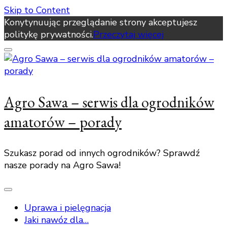
Skip to Content
Konytynuując przeglądanie strony akceptujesz
politykę prywatności.
Przeczytaj więcej
Agro Sawa – serwis dla ogrodników
amatorów – porady
Szukasz porad od innych ogrodników? Sprawdź
nasze porady na Agro Sawa!
Uprawa i pielęgnacja
Jaki nawóz dla…