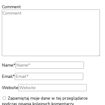
Comment
Name
*
Email
*
Website
Zapamiętaj moje dane w tej przeglądarce
podczas pisania kolejnych komentarzy.