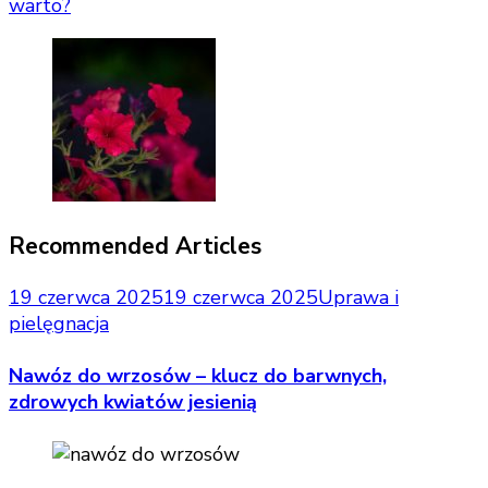
warto?
Recommended Articles
19 czerwca 2025
19 czerwca 2025
Uprawa i
pielęgnacja
Nawóz do wrzosów – klucz do barwnych,
zdrowych kwiatów jesienią