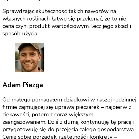
Sprawdzając skuteczność takich nawozów na
własnych roślinach, łatwo się przekonać, że to nie
cena czyni produkt wartościowym, lecz jego skład i
sposób użycia.
Adam Piezga
Od małego pomagałem dziadkowi w naszej rodzinnej
firmie zajmującej się uprawą pieczarek – najpierw z
ciekawości, potem z coraz większym
zaangażowaniem. Dziś z dumą kontynuuję tę pracę i
przygotowuję się do przejęcia całego gospodarstwa.
Cenię sobie porządek, rzetelność i konkrety –