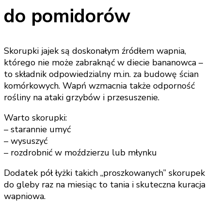
do pomidorów
Skorupki jajek są doskonałym źródłem wapnia,
którego nie może zabraknąć w diecie bananowca –
to składnik odpowiedzialny m.in. za budowę ścian
komórkowych. Wapń wzmacnia także odporność
rośliny na ataki grzybów i przesuszenie.
Warto skorupki:
– starannie umyć
– wysuszyć
– rozdrobnić w moździerzu lub młynku
Dodatek pół łyżki takich „proszkowanych” skorupek
do gleby raz na miesiąc to tania i skuteczna kuracja
wapniowa.