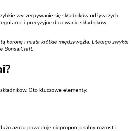
 szybkie wyczerpywanie się składników odżywczych.
 regularne i precyzyjne dozowanie składników
stą koronę i miała krótkie międzywęźla. Dlatego zwykłe
ie BonsaiCraft.
i?
a składników. Oto kluczowe elementy:
 dużo azotu powoduje nieproporcjonalny rozrost i