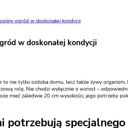
pijny ogród w doskonałej kondycji
gród w doskonałej kondycji
e to nie tylko ozdoba domu, lecz także żywy organizm
zową rolę. Nie chodzi wyłącznie o wzrost – odpowiedn
 może mieć zaledwie 20 cm wysokości, jego potrzeby
i potrzebują specjalneg