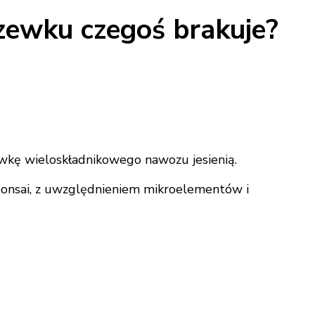
zewku czegoś brakuje?
dawkę wieloskładnikowego nawozu jesienią.
bonsai, z uwzględnieniem mikroelementów i