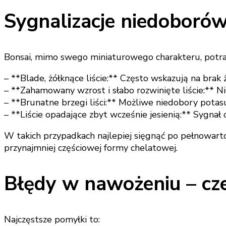
Sygnalizacje niedoborów
Bonsai, mimo swego miniaturowego charakteru, potra
– **Blade, żółknące liście:** Często wskazują na brak
– **Zahamowany wzrost i słabo rozwinięte liście:** N
– **Brunatne brzegi liści:** Możliwe niedobory potas
– **Liście opadające zbyt wcześnie jesienią:** Sygnał
W takich przypadkach najlepiej sięgnąć po pełnowar
przynajmniej częściowej formy chelatowej.
Błędy w nawożeniu – cz
Najczęstsze pomyłki to: