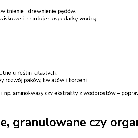
kwitnienie i drewnienie pędów.
owiskowe i reguluje gospodarkę wodną.
otne u roślin iglastych.
y rozwój pąków, kwiatów i korzeni.
, np. aminokwasy czy ekstrakty z wodorostów – poprawi
, granulowane czy orga