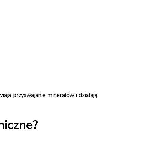
ają przyswajanie minerałów i działają
niczne?