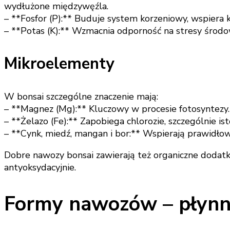
wydłużone międzywęźla.
– **Fosfor (P):** Buduje system korzeniowy, wspiera 
– **Potas (K):** Wzmacnia odporność na stresy środ
Mikroelementy
W bonsai szczególne znaczenie mają:
– **Magnez (Mg):** Kluczowy w procesie fotosyntezy.
– **Żelazo (Fe):** Zapobiega chlorozie, szczególnie ist
– **Cynk, miedź, mangan i bor:** Wspierają prawidłow
Dobre nawozy bonsai zawierają też organiczne dodatki
antyoksydacyjnie.
Formy nawozów – płynne