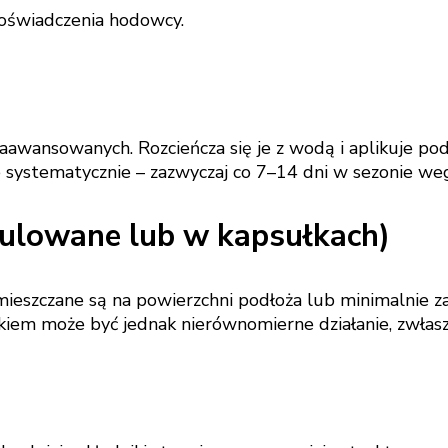
doświadczenia hodowcy.
aawansowanych. Rozcieńcza się je z wodą i aplikuje pod
 systematycznie – zazwyczaj co 7–14 dni w sezonie we
ulowane lub w kapsułkach)
 Umieszczane są na powierzchni podłoża lub minimalnie 
iem może być jednak nierównomierne działanie, zwłasz