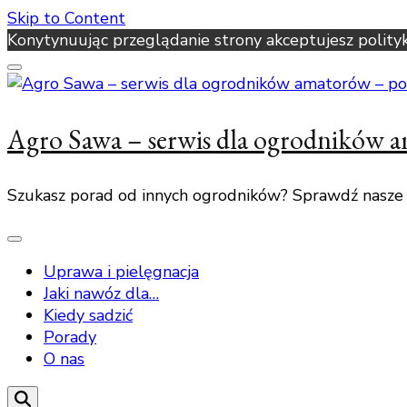
Skip to Content
Konytynuując przeglądanie strony akceptujesz polity
Agro Sawa – serwis dla ogrodników 
Szukasz porad od innych ogrodników? Sprawdź nasze
Uprawa i pielęgnacja
Jaki nawóz dla…
Kiedy sadzić
Porady
O nas