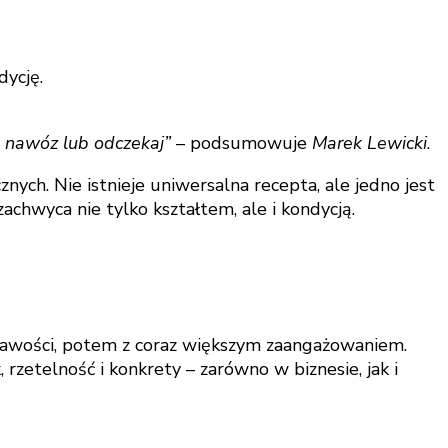
ycję.
ń nawóz lub odczekaj”
– podsumowuje
Marek Lewicki
.
ych. Nie istnieje uniwersalna recepta, ale jedno jest
chwyca nie tylko kształtem, ale i kondycją.
ekawości, potem z coraz większym zaangażowaniem.
rzetelność i konkrety – zarówno w biznesie, jak i