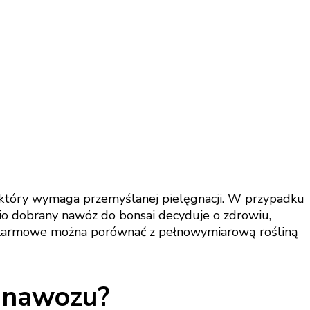
, który wymaga przemyślanej pielęgnacji. W przypadku
io dobrany nawóz do bonsai decyduje o zdrowiu,
 pokarmowe można porównać z pełnowymiarową rośliną
o nawozu?