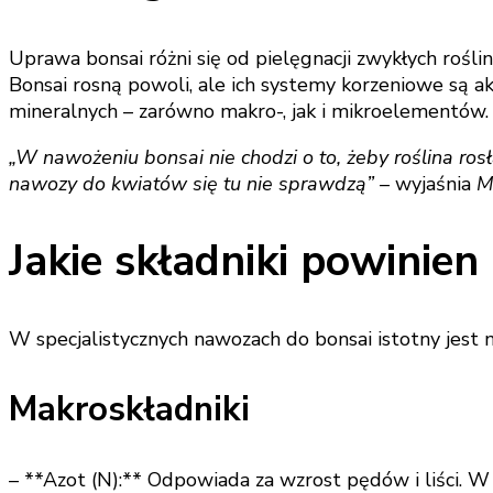
Uprawa bonsai różni się od pielęgnacji zwykłych rośl
Bonsai rosną powoli, ale ich systemy korzeniowe są a
mineralnych – zarówno makro-, jak i mikroelementów.
„W nawożeniu bonsai nie chodzi o to, żeby roślina ros
nawozy do kwiatów się tu nie sprawdzą”
– wyjaśnia
M
Jakie składniki powinie
W specjalistycznych nawozach do bonsai istotny jest n
Makroskładniki
– **Azot (N):** Odpowiada za wzrost pędów i liści. W