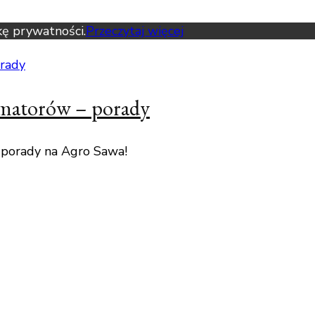
kę prywatności.
Przeczytaj więcej
amatorów – porady
 porady na Agro Sawa!