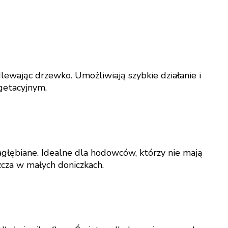
lewając drzewko. Umożliwiają szybkie działanie i
getacyjnym.
zagłębiane. Idealne dla hodowców, którzy nie mają
cza w małych doniczkach.