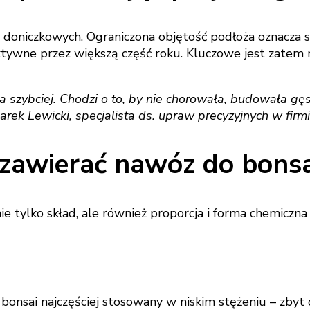
in doniczkowych. Ograniczona objętość podłoża oznacza
ktywne przez większą część roku. Kluczowe jest zatem
ła szybciej. Chodzi o to, by nie chorowała, budowała gę
arek Lewicki, specjalista ds. upraw precyzyjnych w firm
n zawierać nawóz do bonsa
ie tylko skład, ale również proporcja i forma chemiczn
 bonsai najczęściej stosowany w niskim stężeniu – zbyt