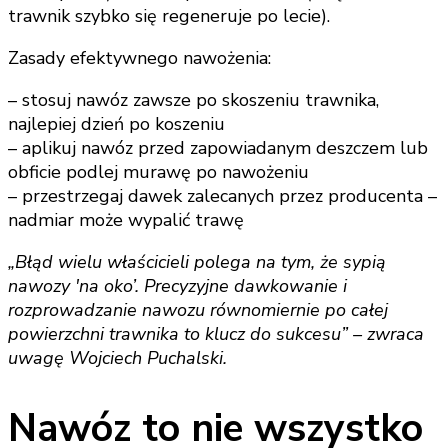
trawnik szybko się regeneruje po lecie).
Zasady efektywnego nawożenia:
– stosuj nawóz zawsze po skoszeniu trawnika,
najlepiej dzień po koszeniu
– aplikuj nawóz przed zapowiadanym deszczem lub
obficie podlej murawę po nawożeniu
– przestrzegaj dawek zalecanych przez producenta –
nadmiar może wypalić trawę
„Błąd wielu właścicieli polega na tym, że sypią
nawozy 'na oko’. Precyzyjne dawkowanie i
rozprowadzanie nawozu równomiernie po całej
powierzchni trawnika to klucz do sukcesu” – zwraca
uwagę Wojciech Puchalski.
Nawóz to nie wszystko