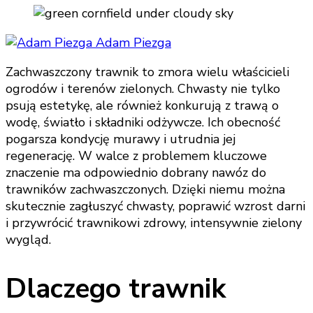
Adam Piezga
Zachwaszczony trawnik to zmora wielu właścicieli
ogrodów i terenów zielonych. Chwasty nie tylko
psują estetykę, ale również konkurują z trawą o
wodę, światło i składniki odżywcze. Ich obecność
pogarsza kondycję murawy i utrudnia jej
regenerację. W walce z problemem kluczowe
znaczenie ma odpowiednio dobrany nawóz do
trawników zachwaszczonych. Dzięki niemu można
skutecznie zagłuszyć chwasty, poprawić wzrost darni
i przywrócić trawnikowi zdrowy, intensywnie zielony
wygląd.
Dlaczego trawnik