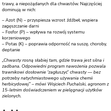
trawy, a niepożądanych dla chwastów. Najczęściej
dominują w nich:
– Azot (N) – przyspiesza wzrost źdźbeł, wspiera
zagęszczanie darni
– Fosfor (P) – wpływa na rozwój systemu
korzeniowego
– Potas (K) – poprawia odporność na suszę, choroby,
deptanie
„Chwasty rosną słabiej tam, gdzie trawa jest silna i
zadbana. Odpowiedni program nawożenia pozwala
trawnikowi dosłownie 'zagłuszyć’ chwasty — bez
potrzeby natychmiastowego używania chemii
herbicydowej” – mówi Wojciech Puchalski, agronom z
15-letnim doświadczeniem w pielęgnacji użytków
zielonych.