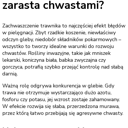
zarasta chwastami?
Zachwaszczenie trawnika to najczęściej efekt błędów
w pielęgnacji. Zbyt rzadkie koszenie, niewłaściwy
odczyn gleby, niedobór składników pokarmowych –
wszystko to tworzy idealne warunki do rozwoju
chwastów. Rośliny inwazyjne, takie jak mniszek
lekarski, koniczyna biała, babka zwyczajna czy
gorczyca, potrafią szybko przejąć kontrolę nad słabą
darnią.
Ważną rolę odgrywa konkurencja w glebie. Gdy
trawa nie otrzymuje wystarczająco dużo azotu,
fosforu czy potasu, jej wzrost zostaje zahamowany.
W efekcie rozwija się słaba, przerzedzona murawa,
przez którą łatwo przebijają się agresywne chwasty.