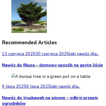
Recommended Articles
13 czerwca 2025
30 czerwca 2025
Jaki nawóz dla...
Nawóz do fikusa – domowy sposób na gęste liście
9 lipca 2025
9 lipca 2025
Jaki nawóz dla...
Nawóz do truskawek na wiosnę – odkryj przepis
ogrodników