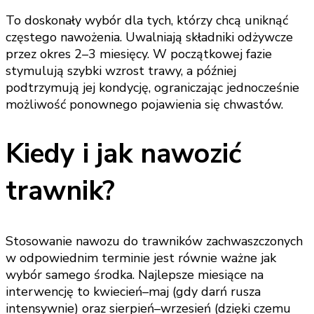
To doskonały wybór dla tych, którzy chcą uniknąć
częstego nawożenia. Uwalniają składniki odżywcze
przez okres 2–3 miesięcy. W początkowej fazie
stymulują szybki wzrost trawy, a później
podtrzymują jej kondycję, ograniczając jednocześnie
możliwość ponownego pojawienia się chwastów.
Kiedy i jak nawozić
trawnik?
Stosowanie nawozu do trawników zachwaszczonych
w odpowiednim terminie jest równie ważne jak
wybór samego środka. Najlepsze miesiące na
interwencję to kwiecień–maj (gdy darń rusza
intensywnie) oraz sierpień–wrzesień (dzięki czemu