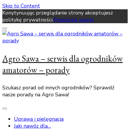
Skip to Content
Konytynuując przeglądanie strony akceptujesz
politykę prywatności.
Przeczytaj więcej
Agro Sawa – serwis dla ogrodników
amatorów – porady
Szukasz porad od innych ogrodników? Sprawdź
nasze porady na Agro Sawa!
Uprawa i pielęgnacja
Jaki nawóz dla…