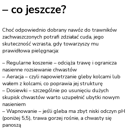
– co jeszcze?
Choć odpowiednio dobrany nawóz do trawników
zachwaszczonych potrafi zdziałać cuda, jego
skuteczność wzrasta, gdy towarzyszy mu
prawidłowa pielęgnacja:
– Regularne koszenie – odciąża trawę i ogranicza
nasienne rozsiewanie chwastów
– Aeracja – czyli napowietrzanie gleby kolcami lub
wałem z kolcami, co poprawia jej strukturę
– Dosiewki – szczególnie po usunięciu dużych
skupisk chwastów warto uzupełnić ubytki nowym
nasieniem
– Wapnowanie – jeśli gleba ma zbyt niski odczyn pH
(poniżej 5,5), trawa gorzej rośnie, a chwasty się
panoszą