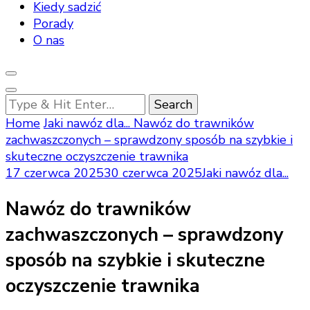
Kiedy sadzić
Porady
O nas
Looking
for
Home
Jaki nawóz dla...
Nawóz do trawników
Something?
zachwaszczonych – sprawdzony sposób na szybkie i
skuteczne oczyszczenie trawnika
17 czerwca 2025
30 czerwca 2025
Jaki nawóz dla...
Nawóz do trawników
zachwaszczonych – sprawdzony
sposób na szybkie i skuteczne
oczyszczenie trawnika