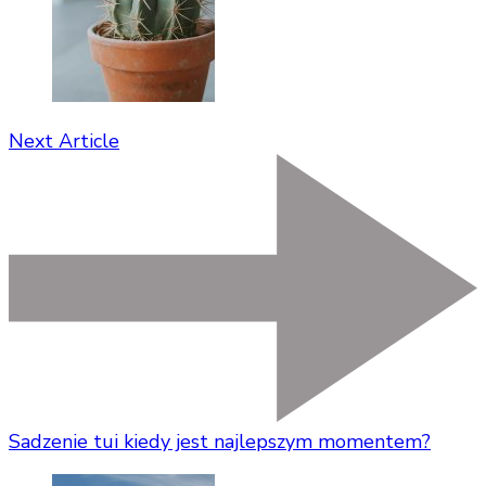
Next Article
Sadzenie tui kiedy jest najlepszym momentem?