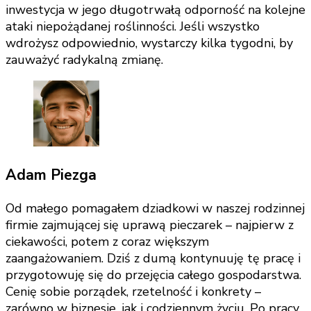
inwestycja w jego długotrwałą odporność na kolejne
ataki niepożądanej roślinności. Jeśli wszystko
wdrożysz odpowiednio, wystarczy kilka tygodni, by
zauważyć radykalną zmianę.
Adam Piezga
Od małego pomagałem dziadkowi w naszej rodzinnej
firmie zajmującej się uprawą pieczarek – najpierw z
ciekawości, potem z coraz większym
zaangażowaniem. Dziś z dumą kontynuuję tę pracę i
przygotowuję się do przejęcia całego gospodarstwa.
Cenię sobie porządek, rzetelność i konkrety –
zarówno w biznesie, jak i codziennym życiu. Po pracy