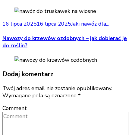
16 lipca 2025
16 lipca 2025
Jaki nawóz dla...
Nawozy do krzewów ozdobnych – jak dobierać je
do roślin?
Dodaj komentarz
Twój adres email nie zostanie opublikowany.
Wymagane pola są oznaczone
*
Comment