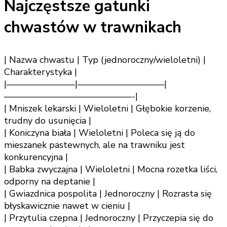
Najczęstsze gatunki
chwastów w trawnikach
| Nazwa chwastu | Typ (jednoroczny/wieloletni) |
Charakterystyka |
|———————–|—————————–|
——————————————-|
| Mniszek lekarski | Wieloletni | Głębokie korzenie,
trudny do usunięcia |
| Koniczyna biała | Wieloletni | Poleca się ją do
mieszanek pastewnych, ale na trawniku jest
konkurencyjna |
| Babka zwyczajna | Wieloletni | Mocna rozetka liści,
odporny na deptanie |
| Gwiazdnica pospolita | Jednoroczny | Rozrasta się
błyskawicznie nawet w cieniu |
| Przytulia czepna | Jednoroczny | Przyczepia się do