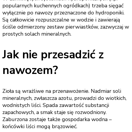
popularnych kuchennych ogródkach) trzeba sięgać
wyłącznie po nawozy przeznaczone do hydroponiki.
Są całkowicie rozpuszczalne w wodzie i zawierają
ściśle odmierzony zestaw pierwiastków, zazwyczaj w
prostych solach mineralnych.
Jak nie przesadzić z
nawozem?
Zioła są wrażliwe na przenawożenie. Nadmiar soli
mineralnych, zwłaszcza azotu, prowadzi do wiotkich,
wodnistych liści. Spada zawartość substancji
zapachowych, a smak staje się rozwodniony.
Zaburzona zostaje także gospodarka wodna –
końcówki liści mogą brązowieć.