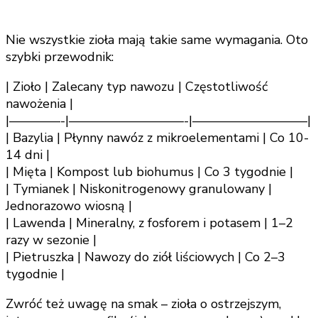
Nie wszystkie zioła mają takie same wymagania. Oto
szybki przewodnik:
| Zioło | Zalecany typ nawozu | Częstotliwość
nawożenia |
|————-|—————————-|—————————|
| Bazylia | Płynny nawóz z mikroelementami | Co 10-
14 dni |
| Mięta | Kompost lub biohumus | Co 3 tygodnie |
| Tymianek | Niskonitrogenowy granulowany |
Jednorazowo wiosną |
| Lawenda | Mineralny, z fosforem i potasem | 1–2
razy w sezonie |
| Pietruszka | Nawozy do ziół liściowych | Co 2–3
tygodnie |
Zwróć też uwagę na smak – zioła o ostrzejszym,