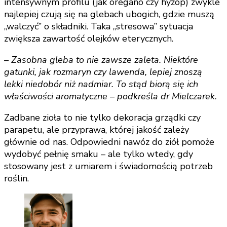
intensywnym profilu (jak oregano czy hyzop) zwykle
najlepiej czują się na glebach ubogich, gdzie muszą
„walczyć” o składniki. Taka „stresowa” sytuacja
zwiększa zawartość olejków eterycznych.
– Zasobna gleba to nie zawsze zaleta. Niektóre
gatunki, jak rozmaryn czy lawenda, lepiej znoszą
lekki niedobór niż nadmiar. To stąd biorą się ich
właściwości aromatyczne – podkreśla dr Mielczarek.
Zadbane zioła to nie tylko dekoracja grządki czy
parapetu, ale przyprawa, której jakość zależy
głównie od nas. Odpowiedni nawóz do ziół pomoże
wydobyć pełnię smaku – ale tylko wtedy, gdy
stosowany jest z umiarem i świadomością potrzeb
roślin.