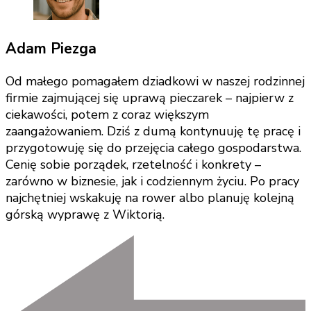
Adam Piezga
Od małego pomagałem dziadkowi w naszej rodzinnej
firmie zajmującej się uprawą pieczarek – najpierw z
ciekawości, potem z coraz większym
zaangażowaniem. Dziś z dumą kontynuuję tę pracę i
przygotowuję się do przejęcia całego gospodarstwa.
Cenię sobie porządek, rzetelność i konkrety –
zarówno w biznesie, jak i codziennym życiu. Po pracy
najchętniej wskakuję na rower albo planuję kolejną
górską wyprawę z Wiktorią.