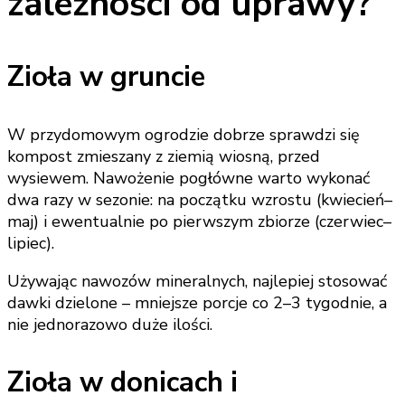
zależności od uprawy?
Zioła w gruncie
W przydomowym ogrodzie dobrze sprawdzi się
kompost zmieszany z ziemią wiosną, przed
wysiewem. Nawożenie pogłówne warto wykonać
dwa razy w sezonie: na początku wzrostu (kwiecień–
maj) i ewentualnie po pierwszym zbiorze (czerwiec–
lipiec).
Używając nawozów mineralnych, najlepiej stosować
dawki dzielone – mniejsze porcje co 2–3 tygodnie, a
nie jednorazowo duże ilości.
Zioła w donicach i