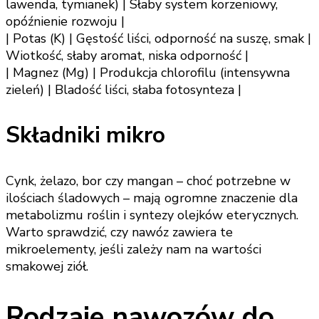
lawenda, tymianek) | Słaby system korzeniowy,
opóźnienie rozwoju |
| Potas (K) | Gęstość liści, odporność na suszę, smak |
Wiotkość, słaby aromat, niska odporność |
| Magnez (Mg) | Produkcja chlorofilu (intensywna
zieleń) | Bladość liści, słaba fotosynteza |
Składniki mikro
Cynk, żelazo, bor czy mangan – choć potrzebne w
ilościach śladowych – mają ogromne znaczenie dla
metabolizmu roślin i syntezy olejków eterycznych.
Warto sprawdzić, czy nawóz zawiera te
mikroelementy, jeśli zależy nam na wartości
smakowej ziół.
Rodzaje nawozów do