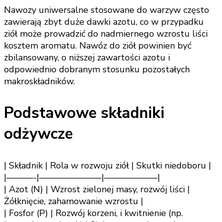
Nawozy uniwersalne stosowane do warzyw często
zawierają zbyt duże dawki azotu, co w przypadku
ziół może prowadzić do nadmiernego wzrostu liści
kosztem aromatu. Nawóz do ziół powinien być
zbilansowany, o niższej zawartości azotu i
odpowiednio dobranym stosunku pozostałych
makroskładników.
Podstawowe składniki
odżywcze
| Składnik | Rola w rozwoju ziół | Skutki niedoboru |
|———-|———————|——————|
| Azot (N) | Wzrost zielonej masy, rozwój liści |
Żółknięcie, zahamowanie wzrostu |
| Fosfor (P) | Rozwój korzeni, i kwitnienie (np.