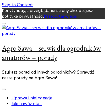
Skip to Content
Konytynuując przeglądanie strony akceptujesz
politykę prywatności.
Przeczytaj więcej
Agro Sawa – serwis dla ogrodników
amatorów – porady
Szukasz porad od innych ogrodników? Sprawdź
nasze porady na Agro Sawa!
Uprawa i pielęgnacja
Jaki nawóz dla…