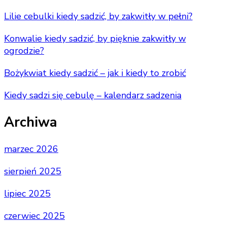
Lilie cebulki kiedy sadzić, by zakwitły w pełni?
Konwalie kiedy sadzić, by pięknie zakwitły w
ogrodzie?
Bożykwiat kiedy sadzić – jak i kiedy to zrobić
Kiedy sadzi się cebulę – kalendarz sadzenia
Archiwa
marzec 2026
sierpień 2025
lipiec 2025
czerwiec 2025