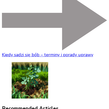
Kiedy sadzi się bób – terminy i porady uprawy
Recommended Articles