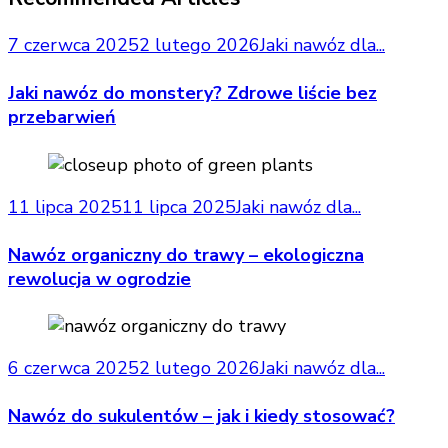
7 czerwca 2025
2 lutego 2026
Jaki nawóz dla...
Jaki nawóz do monstery? Zdrowe liście bez
przebarwień
11 lipca 2025
11 lipca 2025
Jaki nawóz dla...
Nawóz organiczny do trawy – ekologiczna
rewolucja w ogrodzie
6 czerwca 2025
2 lutego 2026
Jaki nawóz dla...
Nawóz do sukulentów – jak i kiedy stosować?