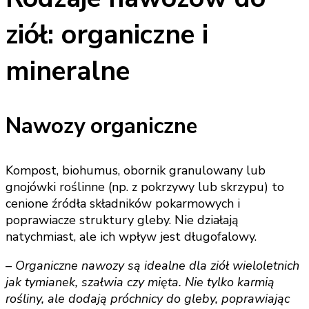
ziół: organiczne i
mineralne
Nawozy organiczne
Kompost, biohumus, obornik granulowany lub
gnojówki roślinne (np. z pokrzywy lub skrzypu) to
cenione źródła składników pokarmowych i
poprawiacze struktury gleby. Nie działają
natychmiast, ale ich wpływ jest długofalowy.
– Organiczne nawozy są idealne dla ziół wieloletnich
jak tymianek, szałwia czy mięta. Nie tylko karmią
rośliny, ale dodają próchnicy do gleby, poprawiając