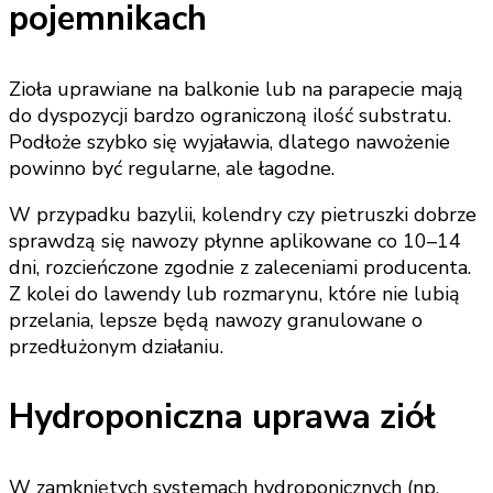
pojemnikach
Zioła uprawiane na balkonie lub na parapecie mają
do dyspozycji bardzo ograniczoną ilość substratu.
Podłoże szybko się wyjaławia, dlatego nawożenie
powinno być regularne, ale łagodne.
W przypadku bazylii, kolendry czy pietruszki dobrze
sprawdzą się nawozy płynne aplikowane co 10–14
dni, rozcieńczone zgodnie z zaleceniami producenta.
Z kolei do lawendy lub rozmarynu, które nie lubią
przelania, lepsze będą nawozy granulowane o
przedłużonym działaniu.
Hydroponiczna uprawa ziół
W zamkniętych systemach hydroponicznych (np.