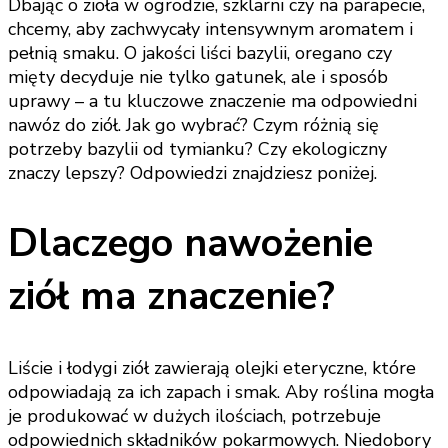
Dbając o zioła w ogrodzie, szklarni czy na parapecie,
chcemy, aby zachwycały intensywnym aromatem i
pełnią smaku. O jakości liści bazylii, oregano czy
mięty decyduje nie tylko gatunek, ale i sposób
uprawy – a tu kluczowe znaczenie ma odpowiedni
nawóz do ziół. Jak go wybrać? Czym różnią się
potrzeby bazylii od tymianku? Czy ekologiczny
znaczy lepszy? Odpowiedzi znajdziesz poniżej.
Dlaczego nawożenie
ziół ma znaczenie?
Liście i łodygi ziół zawierają olejki eteryczne, które
odpowiadają za ich zapach i smak. Aby roślina mogła
je produkować w dużych ilościach, potrzebuje
odpowiednich składników pokarmowych. Niedobory