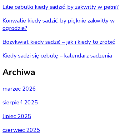
Lilie cebulki kiedy sadzić, by zakwitły w pełni?
Konwalie kiedy sadzić, by pięknie zakwitły w
ogrodzie?
Bożykwiat kiedy sadzić – jak i kiedy to zrobić
Kiedy sadzi się cebulę – kalendarz sadzenia
Archiwa
marzec 2026
sierpień 2025
lipiec 2025
czerwiec 2025