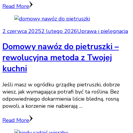
Read More
2 czerwca 2025
2 lutego 2026
Uprawa i pielęgnacja
Domowy nawóz do pietruszki –
rewolucyjna metoda z Twojej
kuchni
Jeśli masz w ogródku grządkę pietruszki, dobrze
wiesz, jak wymagająca potrafi być ta roślina. Bez
odpowiedniego dokarmienia liście bledną, rosną
powoli, a korzenie nie nabierają …
Read More