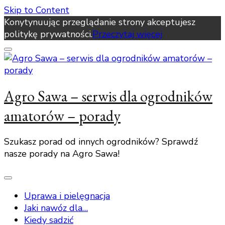
Skip to Content
Konytynuując przeglądanie strony akceptujesz
politykę prywatności.
Przeczytaj więcej
Agro Sawa – serwis dla ogrodników
amatorów – porady
Szukasz porad od innych ogrodników? Sprawdź
nasze porady na Agro Sawa!
Uprawa i pielęgnacja
Jaki nawóz dla…
Kiedy sadzić