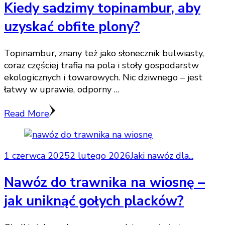
Kiedy sadzimy topinambur, aby
uzyskać obfite plony?
Topinambur, znany też jako słonecznik bulwiasty,
coraz częściej trafia na pola i stoły gospodarstw
ekologicznych i towarowych. Nic dziwnego – jest
łatwy w uprawie, odporny …
Read More
1 czerwca 2025
2 lutego 2026
Jaki nawóz dla...
Nawóz do trawnika na wiosnę –
jak uniknąć gołych placków?