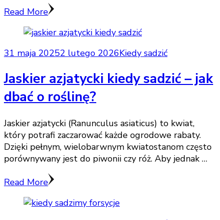
Read More
31 maja 2025
2 lutego 2026
Kiedy sadzić
Jaskier azjatycki kiedy sadzić – jak
dbać o roślinę?
Jaskier azjatycki (Ranunculus asiaticus) to kwiat,
który potrafi zaczarować każde ogrodowe rabaty.
Dzięki pełnym, wielobarwnym kwiatostanom często
porównywany jest do piwonii czy róż. Aby jednak …
Read More