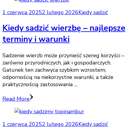
1 czerwca 2025
2 lutego 2026
Kiedy sadzić
Kiedy sadzić wierzbę – najlepsze
terminy i warunki
Sadzenie wierzb może przynieść szereg korzyści –
zarówno przyrodniczych, jak i gospodarczych.
Gatunek ten zachwyca szybkim wzrostem,
odpornością na niekorzystne warunki, a także
praktycznością zastosowania …
Read More
1 czerwca 2025
2 lutego 2026
Kiedy sadzić