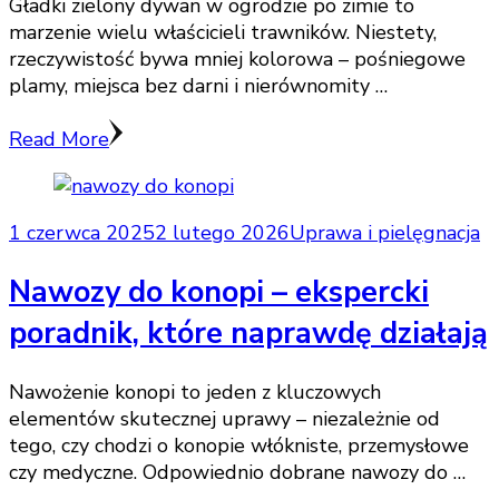
Gładki zielony dywan w ogrodzie po zimie to
marzenie wielu właścicieli trawników. Niestety,
rzeczywistość bywa mniej kolorowa – pośniegowe
plamy, miejsca bez darni i nierównomity …
Read More
1 czerwca 2025
2 lutego 2026
Uprawa i pielęgnacja
Nawozy do konopi – ekspercki
poradnik, które naprawdę działają
Nawożenie konopi to jeden z kluczowych
elementów skutecznej uprawy – niezależnie od
tego, czy chodzi o konopie włókniste, przemysłowe
czy medyczne. Odpowiednio dobrane nawozy do …