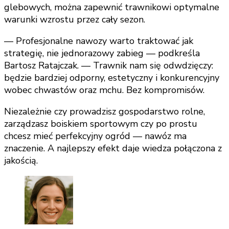
glebowych, można zapewnić trawnikowi optymalne
warunki wzrostu przez cały sezon.
— Profesjonalne nawozy warto traktować jak
strategię, nie jednorazowy zabieg — podkreśla
Bartosz Ratajczak. — Trawnik nam się odwdzięczy:
będzie bardziej odporny, estetyczny i konkurencyjny
wobec chwastów oraz mchu. Bez kompromisów.
Niezależnie czy prowadzisz gospodarstwo rolne,
zarządzasz boiskiem sportowym czy po prostu
chcesz mieć perfekcyjny ogród — nawóz ma
znaczenie. A najlepszy efekt daje wiedza połączona z
jakością.