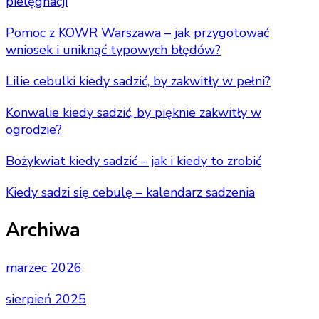
pielęgnacji
Pomoc z KOWR Warszawa – jak przygotować
wniosek i uniknąć typowych błędów?
Lilie cebulki kiedy sadzić, by zakwitły w pełni?
Konwalie kiedy sadzić, by pięknie zakwitły w
ogrodzie?
Bożykwiat kiedy sadzić – jak i kiedy to zrobić
Kiedy sadzi się cebulę – kalendarz sadzenia
Archiwa
marzec 2026
sierpień 2025