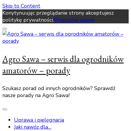
Skip to Content
Konytynuując przeglądanie strony akceptujesz
politykę prywatności.
Przeczytaj więcej
Agro Sawa – serwis dla ogrodników
amatorów – porady
Szukasz porad od innych ogrodników? Sprawdź
nasze porady na Agro Sawa!
Uprawa i pielęgnacja
Jaki nawóz dla…