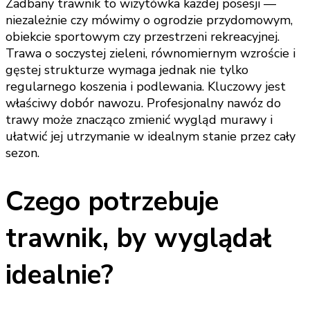
Zadbany trawnik to wizytówka każdej posesji —
niezależnie czy mówimy o ogrodzie przydomowym,
obiekcie sportowym czy przestrzeni rekreacyjnej.
Trawa o soczystej zieleni, równomiernym wzroście i
gęstej strukturze wymaga jednak nie tylko
regularnego koszenia i podlewania. Kluczowy jest
właściwy dobór nawozu. Profesjonalny nawóz do
trawy może znacząco zmienić wygląd murawy i
ułatwić jej utrzymanie w idealnym stanie przez cały
sezon.
Czego potrzebuje
trawnik, by wyglądał
idealnie?