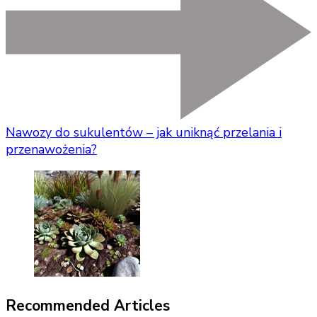
Nawozy do sukulentów – jak uniknąć przelania i
przenawożenia?
Recommended Articles