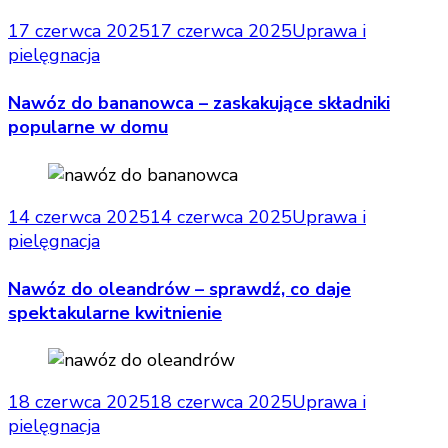
17 czerwca 2025
17 czerwca 2025
Uprawa i
pielęgnacja
Nawóz do bananowca – zaskakujące składniki
popularne w domu
14 czerwca 2025
14 czerwca 2025
Uprawa i
pielęgnacja
Nawóz do oleandrów – sprawdź, co daje
spektakularne kwitnienie
18 czerwca 2025
18 czerwca 2025
Uprawa i
pielęgnacja