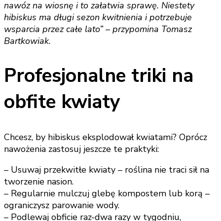
nawóz na wiosnę i to załatwia sprawę. Niestety
hibiskus ma długi sezon kwitnienia i potrzebuje
wsparcia przez całe lato” – przypomina Tomasz
Bartkowiak.
Profesjonalne triki na
obfite kwiaty
Chcesz, by hibiskus eksplodował kwiatami? Oprócz
nawożenia zastosuj jeszcze te praktyki:
– Usuwaj przekwitłe kwiaty – roślina nie traci sił na
tworzenie nasion.
– Regularnie mulczuj glebę kompostem lub korą –
ograniczysz parowanie wody.
– Podlewaj obficie raz-dwa razy w tygodniu,