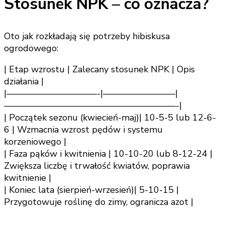
Stosunek NPK – co oznacza?
Oto jak rozkładają się potrzeby hibiskusa
ogrodowego:
| Etap wzrostu | Zalecany stosunek NPK | Opis
działania |
|——————————-|————————|
———————————————————-|
| Początek sezonu (kwiecień-maj)| 10-5-5 lub 12-6-
6 | Wzmacnia wzrost pędów i systemu
korzeniowego |
| Faza pąków i kwitnienia | 10-10-20 lub 8-12-24 |
Zwiększa liczbę i trwałość kwiatów, poprawia
kwitnienie |
| Koniec lata (sierpień-wrzesień)| 5-10-15 |
Przygotowuje roślinę do zimy, ogranicza azot |