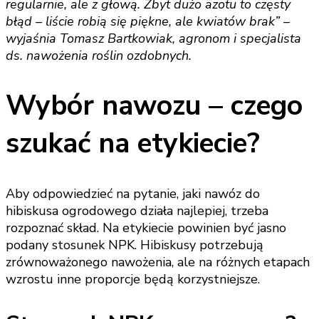
regularnie, ale z głową. Zbyt dużo azotu to częsty
błąd – liście robią się piękne, ale kwiatów brak” –
wyjaśnia Tomasz Bartkowiak, agronom i specjalista
ds. nawożenia roślin ozdobnych.
Wybór nawozu – czego
szukać na etykiecie?
Aby odpowiedzieć na pytanie, jaki nawóz do
hibiskusa ogrodowego działa najlepiej, trzeba
rozpoznać skład. Na etykiecie powinien być jasno
podany stosunek NPK. Hibiskusy potrzebują
zrównoważonego nawożenia, ale na różnych etapach
wzrostu inne proporcje będą korzystniejsze.