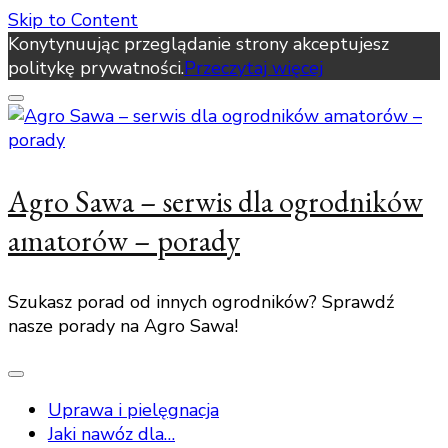
Skip to Content
Konytynuując przeglądanie strony akceptujesz
politykę prywatności.
Przeczytaj więcej
Agro Sawa – serwis dla ogrodników
amatorów – porady
Szukasz porad od innych ogrodników? Sprawdź
nasze porady na Agro Sawa!
Uprawa i pielęgnacja
Jaki nawóz dla…