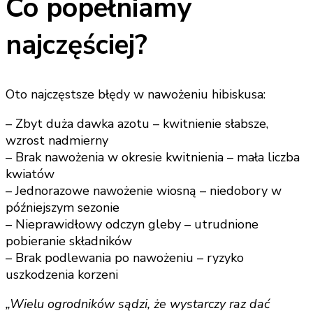
Co popełniamy
najczęściej?
Oto najczęstsze błędy w nawożeniu hibiskusa:
– Zbyt duża dawka azotu – kwitnienie słabsze,
wzrost nadmierny
– Brak nawożenia w okresie kwitnienia – mała liczba
kwiatów
– Jednorazowe nawożenie wiosną – niedobory w
późniejszym sezonie
– Nieprawidłowy odczyn gleby – utrudnione
pobieranie składników
– Brak podlewania po nawożeniu – ryzyko
uszkodzenia korzeni
„Wielu ogrodników sądzi, że wystarczy raz dać