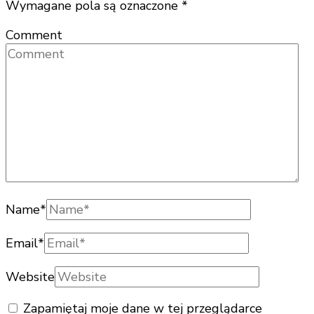
Wymagane pola są oznaczone
*
Comment
Name
*
Email
*
Website
Zapamiętaj moje dane w tej przeglądarce