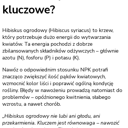
kluczowe?
Hibiskus ogrodowy (Hibiscus syriacus) to krzew,
który potrzebuje dużo energii do wytwarzania
kwiatów. Ta energia pochodzi z dobrze
zbilansowanych składników odżywczych – głównie
azotu (N), fosforu (P) i potasu (K).
Nawóz o odpowiednim stosunku NPK potrafi
znacząco zwiększyć ilość pąków kwiatowych,
wzmocnić kolor liści i poprawić ogólną kondycję
rośliny. Błędy w nawożeniu prowadzą natomiast do
problemów – opóźnionego kwitnienia, słabego
wzrostu, a nawet chorób.
„Hibiskus ogrodowy nie lubi ani głodu, ani
przekarmienia. Kluczem jest równowaga – nawozić