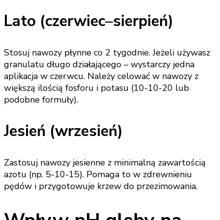
Lato (czerwiec–sierpień)
Stosuj nawozy płynne co 2 tygodnie. Jeżeli używasz
granulatu długo działającego – wystarczy jedna
aplikacja w czerwcu. Należy celować w nawozy z
większą ilością fosforu i potasu (10-10-20 lub
podobne formuły).
Jesień (wrzesień)
Zastosuj nawozy jesienne z minimalną zawartością
azotu (np. 5-10-15). Pomaga to w zdrewnieniu
pędów i przygotowuje krzew do przezimowania.