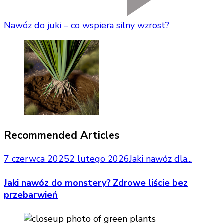
Nawóz do juki – co wspiera silny wzrost?
Recommended Articles
7 czerwca 2025
2 lutego 2026
Jaki nawóz dla...
Jaki nawóz do monstery? Zdrowe liście bez
przebarwień