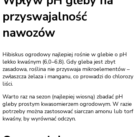
Wpływ pH gleby na
przyswajalność
nawozów
Hibiskus ogrodowy najlepiej rośnie w glebie o pH
lekko kwaśnym (6,0–6,8). Gdy gleba jest zbyt
zasadowa, roślina nie przyswaja mikroelementów –
zwłaszcza żelaza i manganu, co prowadzi do chlorozy
liści.
Warto raz na sezon (najlepiej wiosną) zbadać pH
gleby prostym kwasomierzem ogrodowym. W razie
potrzeby można zastosować siarczan amonu lub torf
kwaśny, by wyrównać odczyn.