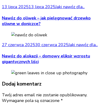
13 lipca 2025
13 lipca 2025
Jaki nawóz dla...
Nawóz do oliwek – jak pielęgnować drzewko
oliwne w doniczce?
27 czerwca 2025
30 czerwca 2025
Jaki nawóz dla...
Nawóz do alokazji – domowy eliksir wzrostu
gigantycznych liści
Dodaj komentarz
Twój adres email nie zostanie opublikowany.
Wymagane pola są oznaczone
*