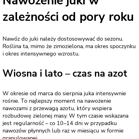
Nawożenie juki w
zależności od pory roku
Nawóz do juki należy dostosowywać do sezonu.
Roślina ta, mimo że zimozielona, ma okres spoczynku
i okres intensywnego wzrostu.
Wiosna i lato – czas na azot
W okresie od marca do sierpnia juka intensywnie
rośnie. To najlepszy moment na nawożenie
nawozami z przewagą azotu, który wspiera
rozbudowę zielonej masy. W tym czasie wskazana
jest regularność – co 10–14 dni w przypadku
nawozów płynnych lub raz w miesiącu w formie
granulowanej.