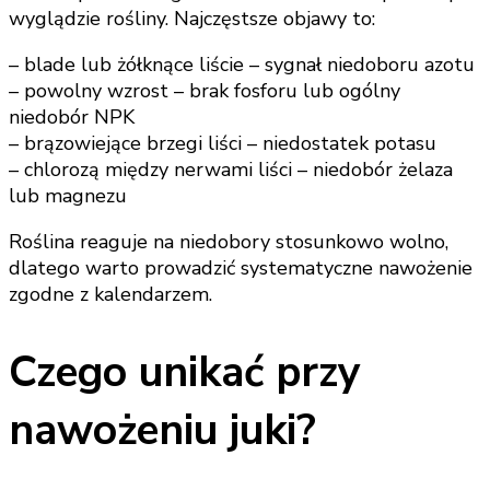
wyglądzie rośliny. Najczęstsze objawy to:
– blade lub żółknące liście – sygnał niedoboru azotu
– powolny wzrost – brak fosforu lub ogólny
niedobór NPK
– brązowiejące brzegi liści – niedostatek potasu
– chlorozą między nerwami liści – niedobór żelaza
lub magnezu
Roślina reaguje na niedobory stosunkowo wolno,
dlatego warto prowadzić systematyczne nawożenie
zgodne z kalendarzem.
Czego unikać przy
nawożeniu juki?