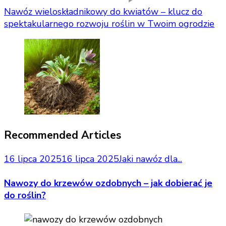
Nawóz wieloskładnikowy do kwiatów – klucz do
spektakularnego rozwoju roślin w Twoim ogrodzie
Recommended Articles
16 lipca 2025
16 lipca 2025
Jaki nawóz dla...
Nawozy do krzewów ozdobnych – jak dobierać je
do roślin?