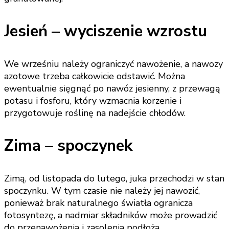
Jesień – wyciszenie wzrostu
We wrześniu należy ograniczyć nawożenie, a nawozy
azotowe trzeba całkowicie odstawić. Można
ewentualnie sięgnąć po nawóz jesienny, z przewagą
potasu i fosforu, który wzmacnia korzenie i
przygotowuje roślinę na nadejście chłodów.
Zima – spoczynek
Zimą, od listopada do lutego, juka przechodzi w stan
spoczynku. W tym czasie nie należy jej nawozić,
ponieważ brak naturalnego światła ogranicza
fotosyntezę, a nadmiar składników może prowadzić
do przenawożenia i zasolenia podłoża.