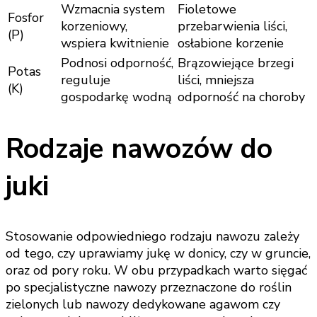
Wzmacnia system
Fioletowe
Fosfor
korzeniowy,
przebarwienia liści,
(P)
wspiera kwitnienie
osłabione korzenie
Podnosi odporność,
Brązowiejące brzegi
Potas
reguluje
liści, mniejsza
(K)
gospodarkę wodną
odporność na choroby
Rodzaje nawozów do
juki
Stosowanie odpowiedniego rodzaju nawozu zależy
od tego, czy uprawiamy jukę w donicy, czy w gruncie,
oraz od pory roku. W obu przypadkach warto sięgać
po specjalistyczne nawozy przeznaczone do roślin
zielonych lub nawozy dedykowane agawom czy