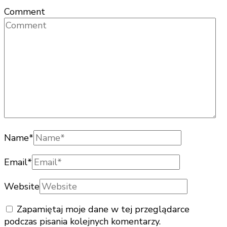
Comment
Name
*
Email
*
Website
Zapamiętaj moje dane w tej przeglądarce
podczas pisania kolejnych komentarzy.