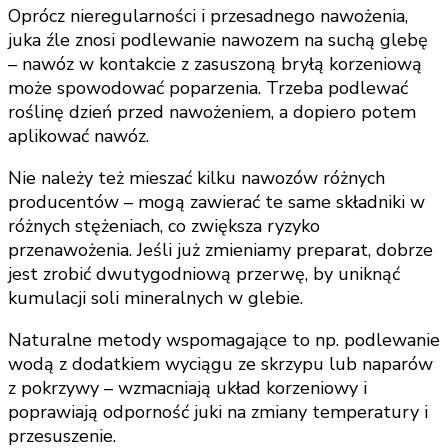
Oprócz nieregularności i przesadnego nawożenia,
juka źle znosi podlewanie nawozem na suchą glebę
– nawóz w kontakcie z zasuszoną bryłą korzeniową
może spowodować poparzenia. Trzeba podlewać
roślinę dzień przed nawożeniem, a dopiero potem
aplikować nawóz.
Nie należy też mieszać kilku nawozów różnych
producentów – mogą zawierać te same składniki w
różnych stężeniach, co zwiększa ryzyko
przenawożenia. Jeśli już zmieniamy preparat, dobrze
jest zrobić dwutygodniową przerwę, by uniknąć
kumulacji soli mineralnych w glebie.
Naturalne metody wspomagające to np. podlewanie
wodą z dodatkiem wyciągu ze skrzypu lub naparów
z pokrzywy – wzmacniają układ korzeniowy i
poprawiają odporność juki na zmiany temperatury i
przesuszenie.