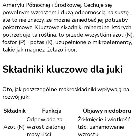
Ameryki Północnej i Środkowej. Cechuje się
powolnym wzrostem i dużą odpornością na suszę –
ale to nie znaczy, że można zaniedbać jej potrzeby
pokarmowe. Kluczowe składniki mineralne, których
potrzebuje ta roślina, to przede wszystkim azot (N),
fosfor (P) i potas (K), uzupełnione o mikroelementy,
takie jak magnez, żelazo i bor.
Składniki kluczowe dla juki
Oto, jak poszczególne makroskładniki wpływają na
rozwój juki:
Składnik
Funkcja
Objawy niedoboru
Odpowiada za
Żółknięcie i wiotkość
Azot (N)
wzrost zielonej
liści, zahamowanie
masy liści
wzrostu