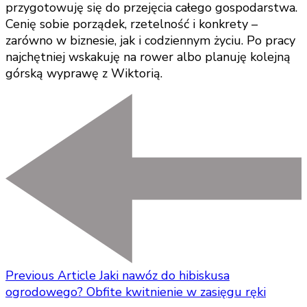
przygotowuję się do przejęcia całego gospodarstwa.
Cenię sobie porządek, rzetelność i konkrety –
zarówno w biznesie, jak i codziennym życiu. Po pracy
najchętniej wskakuję na rower albo planuję kolejną
górską wyprawę z Wiktorią.
Previous Article
Jaki nawóz do hibiskusa
ogrodowego? Obfite kwitnienie w zasięgu ręki