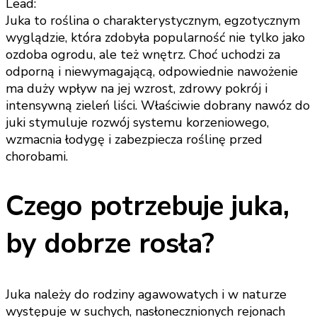
Lead:
Juka to roślina o charakterystycznym, egzotycznym
wyglądzie, która zdobyła popularność nie tylko jako
ozdoba ogrodu, ale też wnętrz. Choć uchodzi za
odporną i niewymagającą, odpowiednie nawożenie
ma duży wpływ na jej wzrost, zdrowy pokrój i
intensywną zieleń liści. Właściwie dobrany nawóz do
juki stymuluje rozwój systemu korzeniowego,
wzmacnia łodygę i zabezpiecza roślinę przed
chorobami.
Czego potrzebuje juka,
by dobrze rosła?
Juka należy do rodziny agawowatych i w naturze
występuje w suchych, nasłonecznionych rejonach