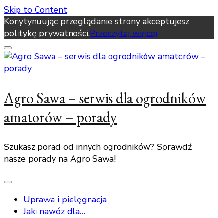
Skip to Content
Konytynuując przeglądanie strony akceptujesz
politykę prywatności.
Przeczytaj więcej
Agro Sawa – serwis dla ogrodników
amatorów – porady
Szukasz porad od innych ogrodników? Sprawdź
nasze porady na Agro Sawa!
Uprawa i pielęgnacja
Jaki nawóz dla…