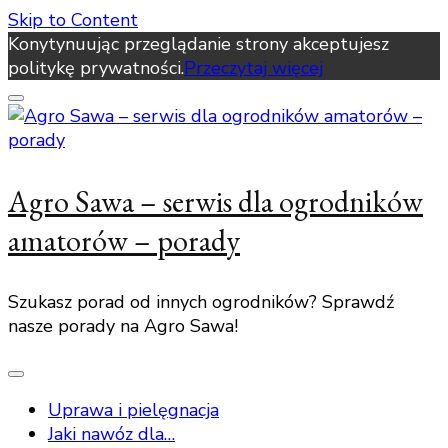
Skip to Content
Konytynuując przeglądanie strony akceptujesz
politykę prywatności.
Przeczytaj więcej
Agro Sawa – serwis dla ogrodników
amatorów – porady
Szukasz porad od innych ogrodników? Sprawdź
nasze porady na Agro Sawa!
Uprawa i pielęgnacja
Jaki nawóz dla…