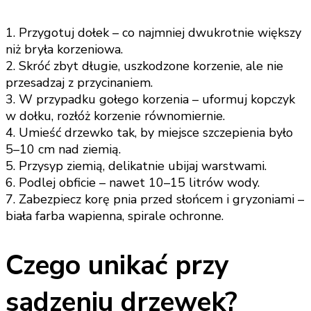
1. Przygotuj dołek – co najmniej dwukrotnie większy
niż bryła korzeniowa.
2. Skróć zbyt długie, uszkodzone korzenie, ale nie
przesadzaj z przycinaniem.
3. W przypadku gołego korzenia – uformuj kopczyk
w dołku, rozłóż korzenie równomiernie.
4. Umieść drzewko tak, by miejsce szczepienia było
5–10 cm nad ziemią.
5. Przysyp ziemią, delikatnie ubijaj warstwami.
6. Podlej obficie – nawet 10–15 litrów wody.
7. Zabezpiecz korę pnia przed słońcem i gryzoniami –
biała farba wapienna, spirale ochronne.
Czego unikać przy
sadzeniu drzewek?