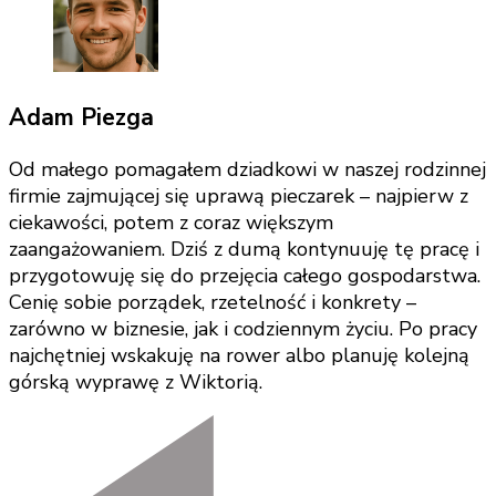
Adam Piezga
Od małego pomagałem dziadkowi w naszej rodzinnej
firmie zajmującej się uprawą pieczarek – najpierw z
ciekawości, potem z coraz większym
zaangażowaniem. Dziś z dumą kontynuuję tę pracę i
przygotowuję się do przejęcia całego gospodarstwa.
Cenię sobie porządek, rzetelność i konkrety –
zarówno w biznesie, jak i codziennym życiu. Po pracy
najchętniej wskakuję na rower albo planuję kolejną
górską wyprawę z Wiktorią.