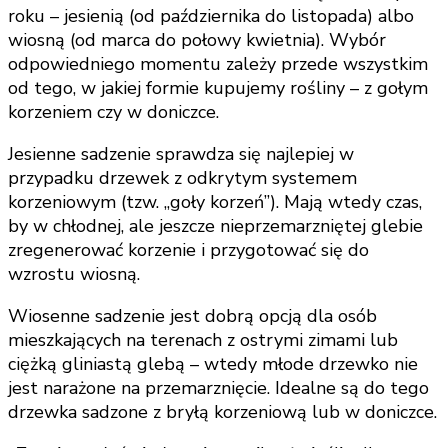
roku – jesienią (od października do listopada) albo
wiosną (od marca do połowy kwietnia). Wybór
odpowiedniego momentu zależy przede wszystkim
od tego, w jakiej formie kupujemy rośliny – z gołym
korzeniem czy w doniczce.
Jesienne sadzenie sprawdza się najlepiej w
przypadku drzewek z odkrytym systemem
korzeniowym (tzw. „goły korzeń”). Mają wtedy czas,
by w chłodnej, ale jeszcze nieprzemarzniętej glebie
zregenerować korzenie i przygotować się do
wzrostu wiosną.
Wiosenne sadzenie jest dobrą opcją dla osób
mieszkających na terenach z ostrymi zimami lub
ciężką gliniastą glebą – wtedy młode drzewko nie
jest narażone na przemarznięcie. Idealne są do tego
drzewka sadzone z bryłą korzeniową lub w doniczce.