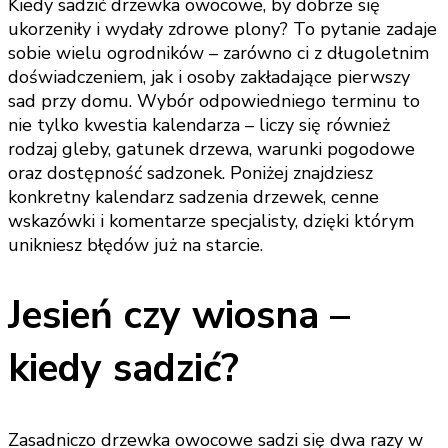
Kiedy sadzić drzewka owocowe, by dobrze się
ukorzeniły i wydały zdrowe plony? To pytanie zadaje
sobie wielu ogrodników – zarówno ci z długoletnim
doświadczeniem, jak i osoby zakładające pierwszy
sad przy domu. Wybór odpowiedniego terminu to
nie tylko kwestia kalendarza – liczy się również
rodzaj gleby, gatunek drzewa, warunki pogodowe
oraz dostępność sadzonek. Poniżej znajdziesz
konkretny kalendarz sadzenia drzewek, cenne
wskazówki i komentarze specjalisty, dzięki którym
unikniesz błędów już na starcie.
Jesień czy wiosna –
kiedy sadzić?
Zasadniczo drzewka owocowe sadzi się dwa razy w