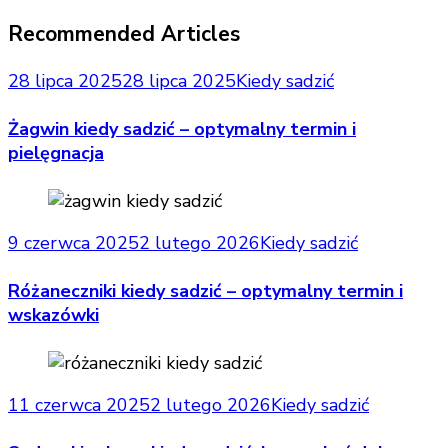
Recommended Articles
28 lipca 2025
28 lipca 2025
Kiedy sadzić
Żagwin kiedy sadzić – optymalny termin i
pielęgnacja
9 czerwca 2025
2 lutego 2026
Kiedy sadzić
Różaneczniki kiedy sadzić – optymalny termin i
wskazówki
11 czerwca 2025
2 lutego 2026
Kiedy sadzić