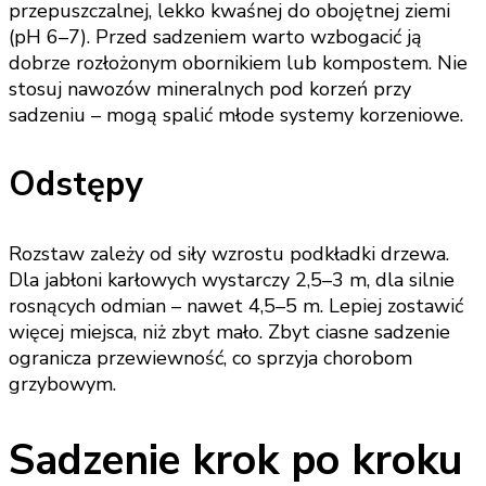
przepuszczalnej, lekko kwaśnej do obojętnej ziemi
(pH 6–7). Przed sadzeniem warto wzbogacić ją
dobrze rozłożonym obornikiem lub kompostem. Nie
stosuj nawozów mineralnych pod korzeń przy
sadzeniu – mogą spalić młode systemy korzeniowe.
Odstępy
Rozstaw zależy od siły wzrostu podkładki drzewa.
Dla jabłoni karłowych wystarczy 2,5–3 m, dla silnie
rosnących odmian – nawet 4,5–5 m. Lepiej zostawić
więcej miejsca, niż zbyt mało. Zbyt ciasne sadzenie
ogranicza przewiewność, co sprzyja chorobom
grzybowym.
Sadzenie krok po kroku