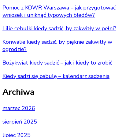
Pomoc z KOWR Warszawa – jak przygotować
wniosek i uniknąć typowych błędów?
Lilie cebulki kiedy sadzić, by zakwitły w pełni?
Konwalie kiedy sadzić, by pięknie zakwitły w
ogrodzie?
Bożykwiat kiedy sadzić – jak i kiedy to zrobić
Kiedy sadzi się cebulę – kalendarz sadzenia
Archiwa
marzec 2026
sierpień 2025
lipiec 2025