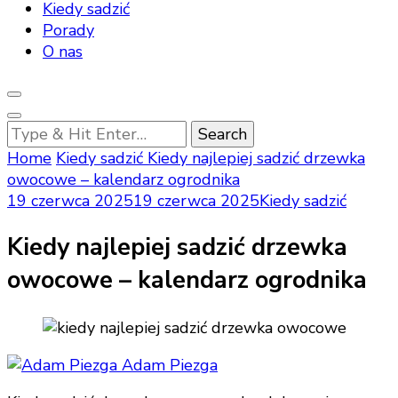
Kiedy sadzić
Porady
O nas
Looking
for
Home
Kiedy sadzić
Kiedy najlepiej sadzić drzewka
Something?
owocowe – kalendarz ogrodnika
19 czerwca 2025
19 czerwca 2025
Kiedy sadzić
Kiedy najlepiej sadzić drzewka
owocowe – kalendarz ogrodnika
Adam Piezga