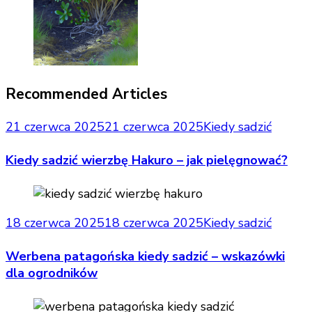
Recommended Articles
21 czerwca 2025
21 czerwca 2025
Kiedy sadzić
Kiedy sadzić wierzbę Hakuro – jak pielęgnować?
18 czerwca 2025
18 czerwca 2025
Kiedy sadzić
Werbena patagońska kiedy sadzić – wskazówki
dla ogrodników