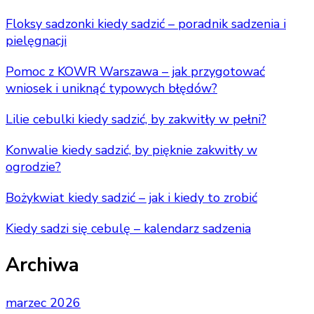
Floksy sadzonki kiedy sadzić – poradnik sadzenia i
pielęgnacji
Pomoc z KOWR Warszawa – jak przygotować
wniosek i uniknąć typowych błędów?
Lilie cebulki kiedy sadzić, by zakwitły w pełni?
Konwalie kiedy sadzić, by pięknie zakwitły w
ogrodzie?
Bożykwiat kiedy sadzić – jak i kiedy to zrobić
Kiedy sadzi się cebulę – kalendarz sadzenia
Archiwa
marzec 2026