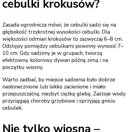
cebulki krokusów?
Zasada ogrodnicza mówi, że cebulki sadzi się na
głębokość trzykrotnej wysokości cebulki. Dla
większości odmian krokusów to zazwyczaj 6–8 cm.
Odstępy pomiędzy cebulkami powinny wynosić 7–
10 cm. Gdy sadzimy je w grupach, tworzą
efektowny, kolorowy dywan późną zimą i na
początku wiosny.
Warto zadbać, by miejsce sadzenia było dobrze
nasłonecznione lub lekko zacienione i miało
przepuszczalną, niezbyt ciężką glebę. Zastoje wody
przyciągają choroby grzybowe i sprzyjają gniciu
cebulek.
Nie tylko wiosna –