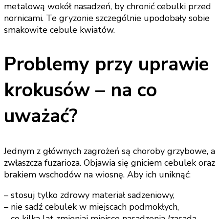
metalową wokół nasadzeń, by chronić cebulki przed
nornicami. Te gryzonie szczególnie upodobały sobie
smakowite cebule kwiatów.
Problemy przy uprawie
krokusów – na co
uważać?
Jednym z głównych zagrożeń są choroby grzybowe, a
zwłaszcza fuzarioza. Objawia się gniciem cebulek oraz
brakiem wschodów na wiosnę. Aby ich uniknąć:
– stosuj tylko zdrowy materiał sadzeniowy,
– nie sadź cebulek w miejscach podmokłych,
– co kilka lat zmieniaj miejsce nasadzenia (zasada