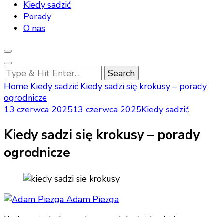
Kiedy sadzić
Porady
O nas
Looking
for
Home
Kiedy sadzić
Kiedy sadzi się krokusy – porady
Something?
ogrodnicze
13 czerwca 2025
13 czerwca 2025
Kiedy sadzić
Kiedy sadzi się krokusy – porady
ogrodnicze
Adam Piezga