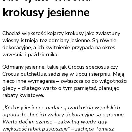
krokusy jesienne
Chociaż większość kojarzy krokusy jako zwiastuny
wiosny, istnieją też odmiany jesienne. Są równie
dekoracyjne, a ich kwitnienie przypada na okres
września i października.
Odmiany jesienne, takie jak Crocus speciosus czy
Crocus pulchellus, sadzi się w lipcu i sierpniu. Mają
nieco inne wymagania – zwłaszcza co do wilgotności
gleby – dlatego warto o tym pamiętać, planując
rabaty kwiatowe.
„Krokusy jesienne nadal są rzadkością w polskich
ogrodach, choć ich walory dekoracyjne są ogromne.
Warto dać im szansę – zakwitną wtedy, gdy
większość rabat pustoszeje” – zachęca Tomasz