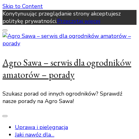
Skip to Content
Konytynuując przeglądanie strony akceptujesz
politykę prywatności.
Przeczytaj więcej
Agro Sawa – serwis dla ogrodników
amatorów – porady
Szukasz porad od innych ogrodników? Sprawdź
nasze porady na Agro Sawa!
Uprawa i pielęgnacja
Jaki nawóz dla…