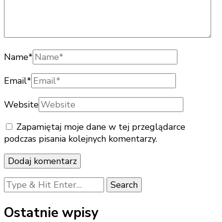
Name
*
Email
*
Website
Zapamiętaj moje dane w tej przeglądarce
podczas pisania kolejnych komentarzy.
Looking
for
Something?
Ostatnie wpisy