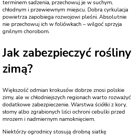
terminem sadzenia, przechowuj je w suchym,
chłodnym i przewiewnym miejscu. Dobra cyrkulacja
powietrza zapobiega rozwojowi pleśni. Absolutnie
nie przechowuj ich w foliówkach – wilgoć sprzyja
gnilnym chorobom.
Jak zabezpieczyć rośliny
zimą?
Większość odmian krokusów dobrze znosi polskie
zimy, ale w chłodniejszych regionach warto rozważyć
dodatkowe zabezpieczenie. Warstwa ściółki z kory,
słomy albo zgrabionych liści ochroni cebulki przed
mrozem i nadmiernym namoknięciem.
Niektórzy ogrodnicy stosują drobną siatkę