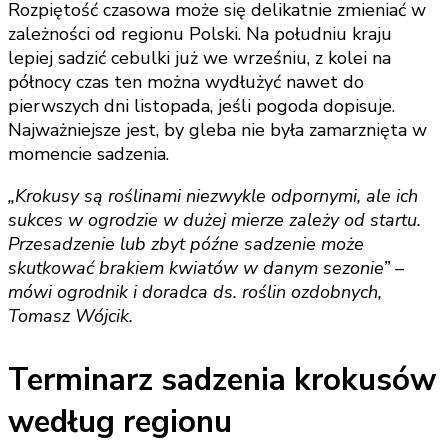
Rozpiętość czasowa może się delikatnie zmieniać w
zależności od regionu Polski. Na południu kraju
lepiej sadzić cebulki już we wrześniu, z kolei na
północy czas ten można wydłużyć nawet do
pierwszych dni listopada, jeśli pogoda dopisuje.
Najważniejsze jest, by gleba nie była zamarznięta w
momencie sadzenia.
„Krokusy są roślinami niezwykle odpornymi, ale ich
sukces w ogrodzie w dużej mierze zależy od startu.
Przesadzenie lub zbyt późne sadzenie może
skutkować brakiem kwiatów w danym sezonie” –
mówi ogrodnik i doradca ds. roślin ozdobnych,
Tomasz Wójcik.
Terminarz sadzenia krokusów
według regionu