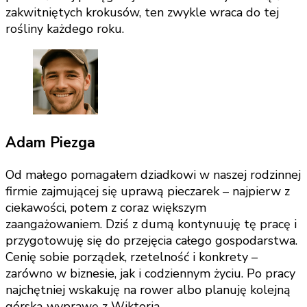
zakwitniętych krokusów, ten zwykle wraca do tej
rośliny każdego roku.
Adam Piezga
Od małego pomagałem dziadkowi w naszej rodzinnej
firmie zajmującej się uprawą pieczarek – najpierw z
ciekawości, potem z coraz większym
zaangażowaniem. Dziś z dumą kontynuuję tę pracę i
przygotowuję się do przejęcia całego gospodarstwa.
Cenię sobie porządek, rzetelność i konkrety –
zarówno w biznesie, jak i codziennym życiu. Po pracy
najchętniej wskakuję na rower albo planuję kolejną
górską wyprawę z Wiktorią.