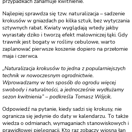
przypadkach zahamuje kwitnienie.
Najlepiej sprawdza się tzw. naturalizacja – sadzenie
krokusów w gniazdach po kilka sztuk, bez wytyczania
sztywnych rabat. Kwiaty wyglądają wtedy jakby
wyrastały dziko i tworzą efekt malowniczej łąki. Gdy
trawnik jest bogaty w rośliny cebulowe, warto
zaplanować pierwsze koszenie dopiero na przełomie
maja i czerwca.
„Naturalizacja krokusów to jedna z popularniejszych
technik w nowoczesnym ogrodnictwie.
Wprowadzamy w ten sposób do ogrodu więcej
swobody i naturalności, a jednocześnie wydłużamy
sezon kwitnienia” – podkreśla Tomasz Wójcik.
Odpowiedź na pytanie, kiedy sadzi się krokusy, nie
ogranicza się jedynie do daty w kalendarzu. To także
wiedza o odmianach, wymaganiach stanowiskowych i
prawidłowej pielęgnacji. Kto raz zobaczy wiosną łan