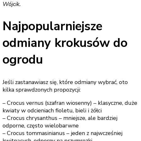
Wójcik.
Najpopularniejsze
odmiany krokusów do
ogrodu
Jeśli zastanawiasz się, które odmiany wybrać, oto
kilka sprawdzonych propozycji:
– Crocus vernus (szafran wiosenny) – klasyczne, duże
kwiaty w odcieniach fioletu, bieli i żółci
– Crocus chrysanthus – mniejsze, ale bardziej
odporne, często wielobarwne
– Crocus tommasinianus – jeden z najwcześniej
kwitnących, odporny na przymrozki