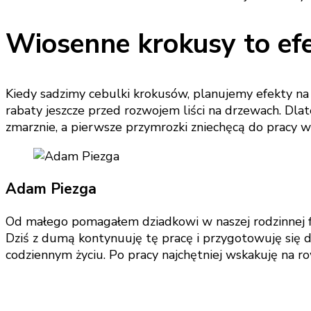
Wiosenne krokusy to efe
Kiedy sadzimy cebulki krokusów, planujemy efekty na 
rabaty jeszcze przed rozwojem liści na drzewach. Dl
zmarznie, a pierwsze przymrozki zniechęcą do pracy w
Adam Piezga
Od małego pomagałem dziadkowi w naszej rodzinnej fi
Dziś z dumą kontynuuję tę pracę i przygotowuję się do
codziennym życiu. Po pracy najchętniej wskakuję na r