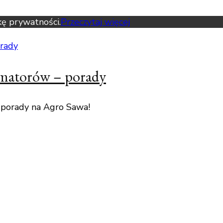
kę prywatności.
Przeczytaj więcej
amatorów – porady
 porady na Agro Sawa!