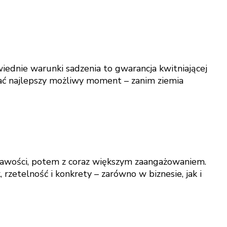
iednie warunki sadzenia to gwarancja kwitniającej
rać najlepszy możliwy moment – zanim ziemia
ekawości, potem z coraz większym zaangażowaniem.
rzetelność i konkrety – zarówno w biznesie, jak i