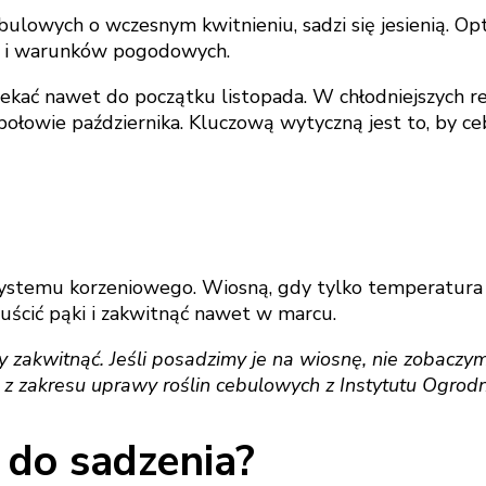
ebulowych o wczesnym kwitnieniu, sadzi się jesienią. 
ju i warunków pogodowych.
oczekać nawet do początku listopada. W chłodniejszych r
ołowie października. Kluczową wytyczną jest to, by ceb
 systemu korzeniowego. Wiosną, gdy tylko temperatura
uścić pąki i zakwitnąć nawet w marcu.
y zakwitnąć. Jeśli posadzimy je na wiosnę, nie zobacz
a z zakresu uprawy roślin cebulowych z Instytutu Ogrod
 do sadzenia?