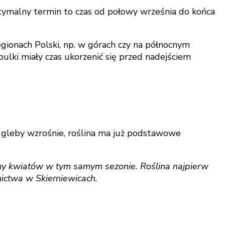
Optymalny termin to czas od połowy września do końca
egionach Polski, np. w górach czy na północnym
ulki miały czas ukorzenić się przed nadejściem
 gleby wzrośnie, roślina ma już podstawowe
ymy kwiatów w tym samym sezonie. Roślina najpierw
nictwa w Skierniewicach.