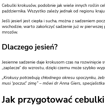
Cebulki krokusów, podobnie jak wiele innych roślin c
października. Wszystko zależy jednak od regionu kra
Jeśli jesień jest ciepła i sucha, można z sadzeniem p
wschodzie, warto zakończyć sadzenie już w pierwszej p
mrozów.
Dlaczego jesień?
Jesienne sadzenie daje krokusom czas na rozwinięcie
„zaplecze” do wzrostu, dzięki czemu może szybko wyp
„Krokusy potrzebują chłodnego okresu spoczynku, żeb
musi 'poczuć’ zimę” – mówi dr Anna Giers, specjalistk
Jak przygotować cebulki