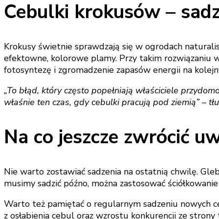
Cebulki krokusów – sadz
Krokusy świetnie sprawdzają się w ogrodach naturali
efektowne, kolorowe plamy. Przy takim rozwiązaniu wa
fotosyntezę i zgromadzenie zapasów energii na kolejn
„To błąd, który często popełniają właściciele przydom
właśnie ten czas, gdy cebulki pracują pod ziemią” – tł
Na co jeszcze zwrócić u
Nie warto zostawiać sadzenia na ostatnią chwilę. Gleba
musimy sadzić późno, można zastosować ściółkowanie 
Warto też pamiętać o regularnym sadzeniu nowych ceb
z osłabienia cebul oraz wzrostu konkurencji ze strony t