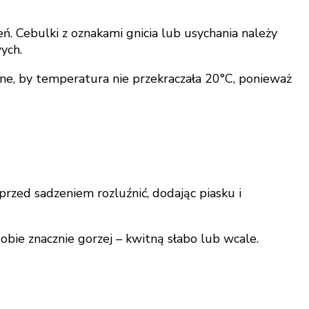
. Cebulki z oznakami gnicia lub usychania należy
ych.
e, by temperatura nie przekraczała 20°C, ponieważ
przed sadzeniem rozluźnić, dodając piasku i
obie znacznie gorzej – kwitną słabo lub wcale.