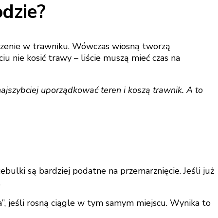
dzie?
adzenie w trawniku. Wówczas wiosną tworzą
u nie kosić trawy – liście muszą mieć czas na
ajszybciej uporządkować teren i koszą trawnik. A to
ebulki są bardziej podatne na przemarznięcie. Jeśli już
.
”, jeśli rosną ciągle w tym samym miejscu. Wynika to