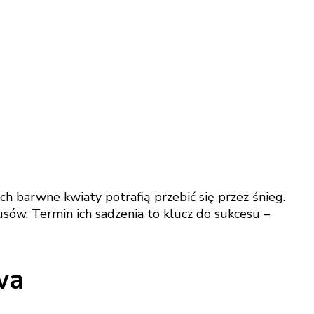
h barwne kwiaty potrafią przebić się przez śnieg.
usów. Termin ich sadzenia to klucz do sukcesu –
wa