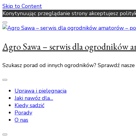
Skip to Content
Konytynuując przeglądanie strony akceptujesz polity
Agro Sawa – serwis dla ogrodników 
Szukasz porad od innych ogrodników? Sprawdź nasze
Uprawa i pielęgnacja
Jaki nawóz dla…
Kiedy sadzić
Porady
O nas