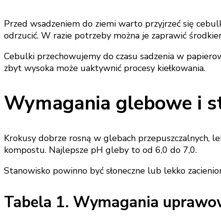
Przed wsadzeniem do ziemi warto przyjrzeć się cebulk
odrzucić. W razie potrzeby można je zaprawić środki
Cebulki przechowujemy do czasu sadzenia w papierow
zbyt wysoka może uaktywnić procesy kiełkowania.
Wymagania glebowe i s
Krokusy dobrze rosną w glebach przepuszczalnych, lekk
kompostu. Najlepsze pH gleby to od 6,0 do 7,0.
Stanowisko powinno być słoneczne lub lekko zacienion
Tabela 1. Wymagania uprawo