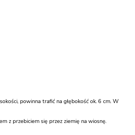
ysokości, powinna trafić na głębokość ok. 6 cm. W
m z przebiciem się przez ziemię na wiosnę.