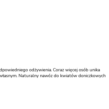
odpowiedniego odżywienia. Coraz więcej osób unika
 o własnym. Naturalny nawóz do kwiatów doniczkowych