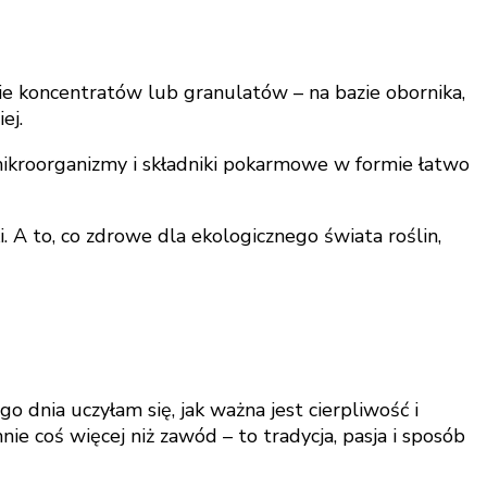
e koncentratów lub granulatów – na bazie obornika,
ej.
mikroorganizmy i składniki pokarmowe w formie łatwo
. A to, co zdrowe dla ekologicznego świata roślin,
dnia uczyłam się, jak ważna jest cierpliwość i
ie coś więcej niż zawód – to tradycja, pasja i sposób