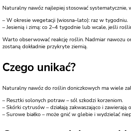
Naturalny nawóz najlepiej stosować systematycznie,
– W okresie wegetacji (wiosna–lato): raz w tygodniu.
– Jesienią i zimą: co 2–4 tygodnie lub wcale, jeśli roś
Warto obserwować reakcję roślin. Nadmiar nawozu orga
zostaną dokładnie przykryte ziemią.
Czego unikać?
Naturalny nawóz do roślin doniczkowych ma wiele zal
– Resztki solonych potraw – sól szkodzi korzeniom.
– Skórki cytrusów – działają zakwaszająco i zawierają
– Surowe białko – może gnić w glebie i wydzielać nie