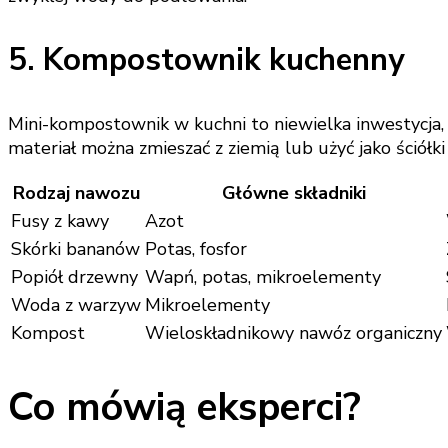
5. Kompostownik kuchenny
Mini-kompostownik w kuchni to niewielka inwestycja,
materiał można zmieszać z ziemią lub użyć jako ściółk
Rodzaj nawozu
Główne składniki
Fusy z kawy
Azot
Skórki bananów
Potas, fosfor
Popiół drzewny
Wapń, potas, mikroelementy
Woda z warzyw
Mikroelementy
Kompost
Wieloskładnikowy nawóz organiczny
Co mówią eksperci?