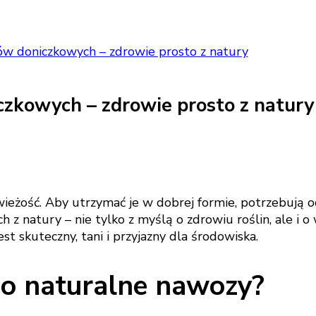
w doniczkowych – zdrowie prosto z natury
zkowych – zdrowie prosto z natury
wieżość. Aby utrzymać je w dobrej formie, potrzebują 
 z natury – nie tylko z myślą o zdrowiu roślin, ale i
st skuteczny, tani i przyjazny dla środowiska.
po naturalne nawozy?