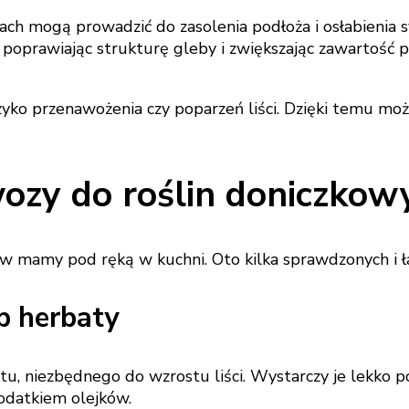
ch mogą prowadzić do zasolenia podłoża i osłabienia 
poprawiając strukturę gleby i zwiększając zawartość pró
yko przenawożenia czy poparzeń liści. Dzięki temu moż
wozy do roślin doniczkow
w mamy pod ręką w kuchni. Oto kilka sprawdzonych i ł
b herbaty
tu, niezbędnego do wzrostu liści. Wystarczy je lekko 
odatkiem olejków.