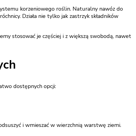
systemu korzeniowego roślin. Naturalny nawóz do
chnicy. Działa nie tylko jak zastrzyk składników
emy stosować je częściej i z większą swobodą, nawet
ych
atwo dostępnych opcji:
podsuszyć i wmieszać w wierzchnią warstwę ziemi.