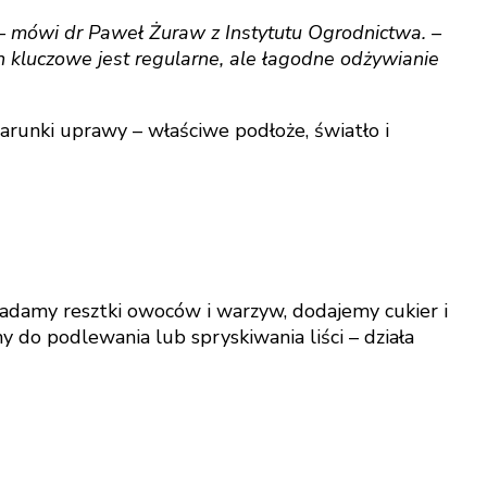
– mówi dr Paweł Żuraw z Instytutu Ogrodnictwa. –
 kluczowe jest regularne, ale łagodne odżywianie
arunki uprawy – właściwe podłoże, światło i
adamy resztki owoców i warzyw, dodajemy cukier i
do podlewania lub spryskiwania liści – działa