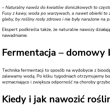
– Naturalny nawóz do kwiatów doniczkowych to często
Fusy z kawy, woda po warzywach, a nawet obierki to 
gleby, by rośliny rosły zdrowo i nie były narażone na p
Ekspert podkreśla także, że naturalne nawozy działaj
nawadnianie.
Fermentacja – domowy 
Technika fermentacji to sposób na wydobycie z bioo
zalewamy wodą. Po kilku tygodniach otrzymujemy boga
wzmacniająco i zwiększa odporność na choroby grzyb
Kiedy i jak nawozić rośl