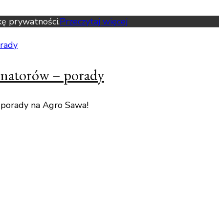
kę prywatności.
Przeczytaj więcej
amatorów – porady
 porady na Agro Sawa!