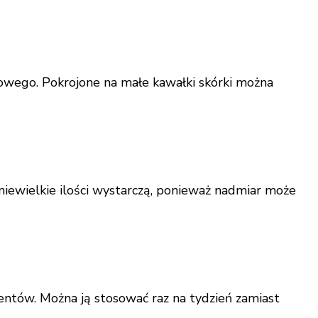
owego. Pokrojone na małe kawałki skórki można
niewielkie ilości wystarczą, ponieważ nadmiar może
tów. Można ją stosować raz na tydzień zamiast