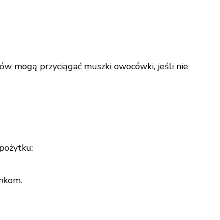
nów mogą przyciągać muszki owocówki, jeśli nie
pożytku:
unkom.