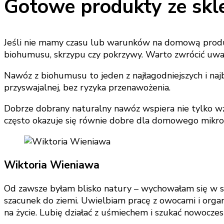
Gotowe produkty ze skle
Jeśli nie mamy czasu lub warunków na domową produk
biohumusu, skrzypu czy pokrzywy. Warto zwrócić uwagę 
Nawóz z biohumusu to jeden z najłagodniejszych i na
przyswajalnej, bez ryzyka przenawożenia.
Dobrze dobrany naturalny nawóz wspiera nie tylko wzro
często okazuje się równie dobre dla domowego mikro
Wiktoria Wieniawa
Od zawsze byłam blisko natury – wychowałam się w sa
szacunek do ziemi. Uwielbiam pracę z owocami i organiz
na życie. Lubię działać z uśmiechem i szukać nowocze