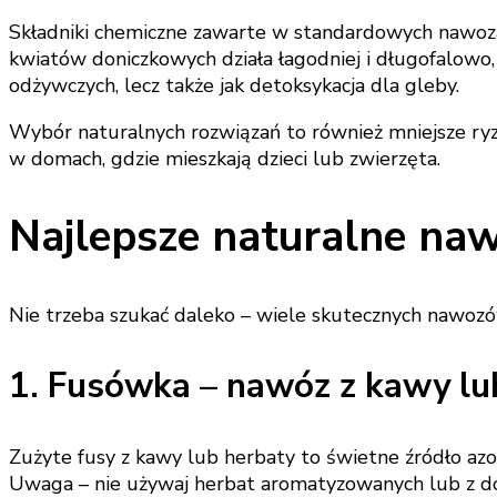
Składniki chemiczne zawarte w standardowych nawoza
kwiatów doniczkowych działa łagodniej i długofalowo, 
odżywczych, lecz także jak detoksykacja dla gleby.
Wybór naturalnych rozwiązań to również mniejsze ryz
w domach, gdzie mieszkają dzieci lub zwierzęta.
Najlepsze naturalne na
Nie trzeba szukać daleko – wiele skutecznych nawozó
1. Fusówka – nawóz z kawy lu
Zużyte fusy z kawy lub herbaty to świetne źródło azo
Uwaga – nie używaj herbat aromatyzowanych lub z d