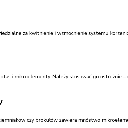
edzialne za kwitnienie i wzmocnienie systemu korzeni
otas i mikroelementy. Należy stosować go ostrożnie – 
w
ziemniaków czy brokułów zawiera mnóstwo mikroelemen