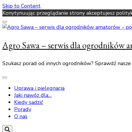
Skip to Content
Konytynuując przeglądanie strony akceptujesz polity
Agro Sawa – serwis dla ogrodników 
Szukasz porad od innych ogrodników? Sprawdź nasze
Uprawa i pielęgnacja
Jaki nawóz dla…
Kiedy sadzić
Porady
O nas