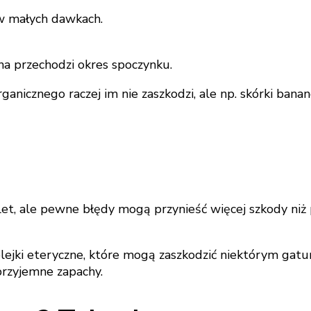
 w małych dawkach.
lina przechodzi okres spoczynku.
nicznego raczej im nie zaszkodzi, ale np. skórki bana
et, ale pewne błędy mogą przynieść więcej szkody niż 
 olejki eteryczne, które mogą zaszkodzić niektórym gat
przyjemne zapachy.