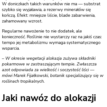
W doniczkach takich warunków nie ma — substrat
szybko się wyjaławia, a rezerwy minerałów się
kończą. Efekt: mniejsze liście, blade zabarwienia,
zahamowany wzrost.
Regularne nawożenie to nie dodatek, ale
konieczność. Roślinie nie wystarczy raz na jakiś czas:
tempo jej metabolizmu wymaga systematycznego
wsparcia.
– W okresie wegetacji alokazja zużywa składniki
pokarmowe w zastraszającym tempie. Zwłaszcza
azot odpowiada za wielkość i soczystość liści —
mówi Marek Fijałkowski, botanik specjalizujący się w
roślinach tropikalnych.
Jaki nawóz do alokazji