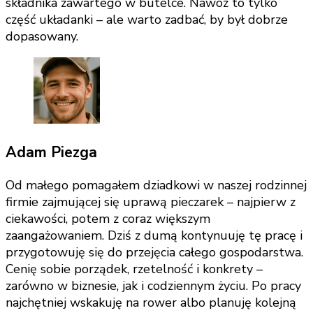
składnika zawartego w butelce. Nawóz to tylko
część układanki – ale warto zadbać, by był dobrze
dopasowany.
Adam Piezga
Od małego pomagałem dziadkowi w naszej rodzinnej
firmie zajmującej się uprawą pieczarek – najpierw z
ciekawości, potem z coraz większym
zaangażowaniem. Dziś z dumą kontynuuję tę pracę i
przygotowuję się do przejęcia całego gospodarstwa.
Cenię sobie porządek, rzetelność i konkrety –
zarówno w biznesie, jak i codziennym życiu. Po pracy
najchętniej wskakuję na rower albo planuję kolejną