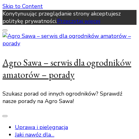
Skip to Content
Konytynuując przeglądanie strony akceptujesz
politykę prywatności.
Przeczytaj więcej
Agro Sawa – serwis dla ogrodników
amatorów – porady
Szukasz porad od innych ogrodników? Sprawdź
nasze porady na Agro Sawa!
Uprawa i pielęgnacja
Jaki nawóz dla…