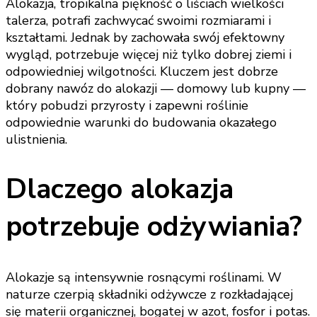
Alokazja, tropikalna piękność o liściach wielkości
talerza, potrafi zachwycać swoimi rozmiarami i
kształtami. Jednak by zachowała swój efektowny
wygląd, potrzebuje więcej niż tylko dobrej ziemi i
odpowiedniej wilgotności. Kluczem jest dobrze
dobrany nawóz do alokazji — domowy lub kupny —
który pobudzi przyrosty i zapewni roślinie
odpowiednie warunki do budowania okazałego
ulistnienia.
Dlaczego alokazja
potrzebuje odżywiania?
Alokazje są intensywnie rosnącymi roślinami. W
naturze czerpią składniki odżywcze z rozkładającej
się materii organicznej, bogatej w azot, fosfor i potas.