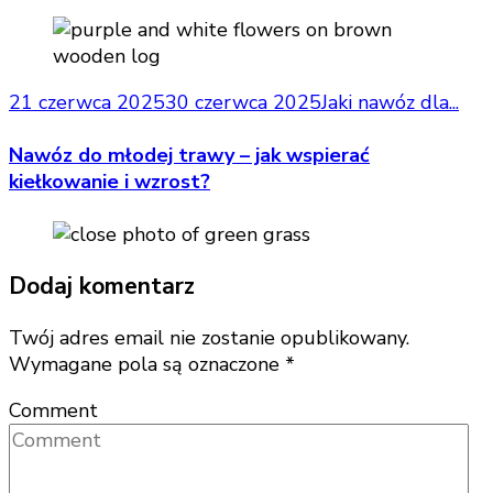
21 czerwca 2025
30 czerwca 2025
Jaki nawóz dla...
Nawóz do młodej trawy – jak wspierać
kiełkowanie i wzrost?
Dodaj komentarz
Twój adres email nie zostanie opublikowany.
Wymagane pola są oznaczone
*
Comment