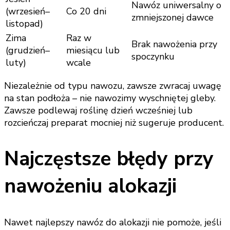
Nawóz uniwersalny o
(wrzesień–
Co 20 dni
zmniejszonej dawce
listopad)
Zima
Raz w
Brak nawożenia przy
(grudzień–
miesiącu lub
spoczynku
luty)
wcale
Niezależnie od typu nawozu, zawsze zwracaj uwagę
na stan podłoża – nie nawozimy wyschniętej gleby.
Zawsze podlewaj roślinę dzień wcześniej lub
rozcieńczaj preparat mocniej niż sugeruje producent.
Najczęstsze błędy przy
nawożeniu alokazji
Nawet najlepszy nawóz do alokazji nie pomoże, jeśli