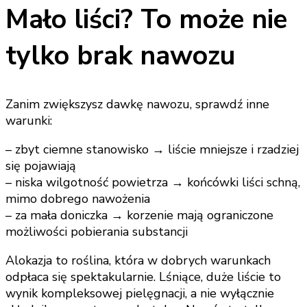
Mało liści? To może nie
tylko brak nawozu
Zanim zwiększysz dawkę nawozu, sprawdź inne
warunki:
– zbyt ciemne stanowisko → liście mniejsze i rzadziej
się pojawiają
– niska wilgotność powietrza → końcówki liści schną,
mimo dobrego nawożenia
– za mała doniczka → korzenie mają ograniczone
możliwości pobierania substancji
Alokazja to roślina, która w dobrych warunkach
odpłaca się spektakularnie. Lśniące, duże liście to
wynik kompleksowej pielęgnacji, a nie wyłącznie