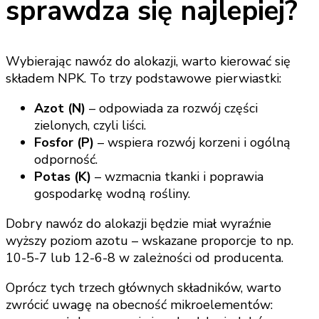
sprawdza się najlepiej?
Wybierając nawóz do alokazji, warto kierować się
składem NPK. To trzy podstawowe pierwiastki:
Azot (N)
– odpowiada za rozwój części
zielonych, czyli liści.
Fosfor (P)
– wspiera rozwój korzeni i ogólną
odporność.
Potas (K)
– wzmacnia tkanki i poprawia
gospodarkę wodną rośliny.
Dobry nawóz do alokazji będzie miał wyraźnie
wyższy poziom azotu – wskazane proporcje to np.
10-5-7 lub 12-6-8 w zależności od producenta.
Oprócz tych trzech głównych składników, warto
zwrócić uwagę na obecność mikroelementów: