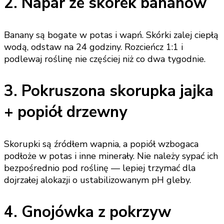
2. Napar ze skórek bananów
Banany są bogate w potas i wapń. Skórki zalej ciepłą
wodą, odstaw na 24 godziny. Rozcieńcz 1:1 i
podlewaj roślinę nie częściej niż co dwa tygodnie.
3. Pokruszona skorupka jajka
+ popiół drzewny
Skorupki są źródłem wapnia, a popiół wzbogaca
podłoże w potas i inne minerały. Nie należy sypać ich
bezpośrednio pod roślinę — lepiej trzymać dla
dojrzałej alokazji o ustabilizowanym pH gleby.
4. Gnojówka z pokrzyw