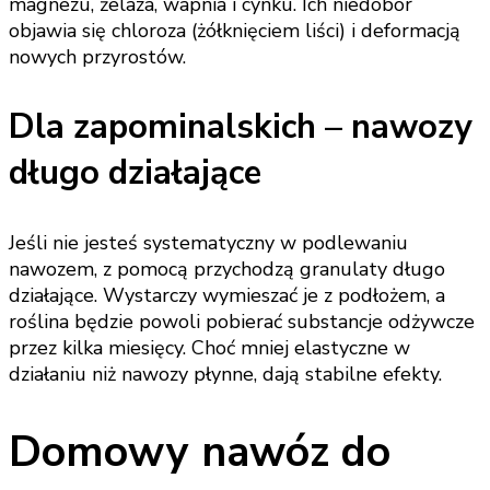
magnezu, żelaza, wapnia i cynku. Ich niedobór
objawia się chloroza (żółknięciem liści) i deformacją
nowych przyrostów.
Dla zapominalskich – nawozy
długo działające
Jeśli nie jesteś systematyczny w podlewaniu
nawozem, z pomocą przychodzą granulaty długo
działające. Wystarczy wymieszać je z podłożem, a
roślina będzie powoli pobierać substancje odżywcze
przez kilka miesięcy. Choć mniej elastyczne w
działaniu niż nawozy płynne, dają stabilne efekty.
Domowy nawóz do