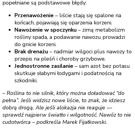
popełniane są podstawowe błędy:
Przenawożenie
– liście stają się spalone na
końcach, pojawiają się oparzenia korzeni.
Nawożenie w spoczynku
– zimą metabolizm
rośliny spada, a podawanie nawozu prowadzi
do gnicie korzeni.
Brak drenażu
– nadmiar wilgoci plus nawozy to
przepis na pleśń i choroby grzybowe.
Jednostronne zasilanie
– sam azot bez potasu
skutkuje słabymi łodygami i podatnością na
szkodniki.
– Roślina to nie silnik, który można doładować “do
pełna”. Jeśli widzisz nowe liście, to znak, że idziesz
dobrą drogą. Ale jeśli alokazja nie reaguje —
sprawdź najpierw światło i wilgotność. Nawóz to nie
cudotwórca – podkreśla Marek Fijałkowski.