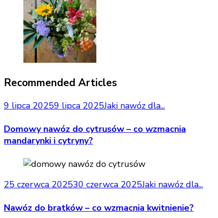
Recommended Articles
9 lipca 2025
9 lipca 2025
Jaki nawóz dla...
Domowy nawóz do cytrusów – co wzmacnia
mandarynki i cytryny?
25 czerwca 2025
30 czerwca 2025
Jaki nawóz dla...
Nawóz do bratków – co wzmacnia kwitnienie?