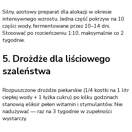
Silny, azotowy preparat dla alokazji w okresie
intensywnego wzrostu. Jedna część pokrzyw na 10
części wody, fermentowane przez 10–14 dni.
Stosować po rozcieńczeniu 1:10, maksymalnie co 2
tygodnie.
5. Drożdże dla liściowego
szaleństwa
Rozpuszczone drożdże piekarskie (1/4 kostki na 1 litr
ciepłej wody + 1 łyżka cukru) po kilku godzinach
stanowią eliksir pełen witamin i stymulantów. Nie
nadużywać — raz na 3 tygodnie w zupełności
wystarczy.