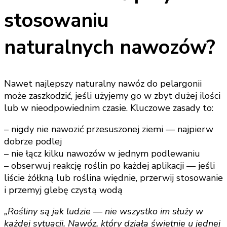
stosowaniu
naturalnych nawozów?
Nawet najlepszy naturalny nawóz do pelargonii
może zaszkodzić, jeśli użyjemy go w zbyt dużej ilości
lub w nieodpowiednim czasie. Kluczowe zasady to:
– nigdy nie nawozić przesuszonej ziemi — najpierw
dobrze podlej
– nie łącz kilku nawozów w jednym podlewaniu
– obserwuj reakcję roślin po każdej aplikacji — jeśli
liście żółkną lub roślina więdnie, przerwij stosowanie
i przemyj glebę czystą wodą
„Rośliny są jak ludzie — nie wszystko im służy w
każdej sytuacji. Nawóz, który działa świetnie u jednej