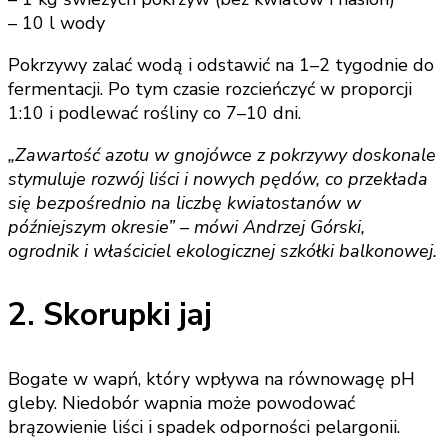
– 10 l wody
Pokrzywy zalać wodą i odstawić na 1–2 tygodnie do
fermentacji. Po tym czasie rozcieńczyć w proporcji
1:10 i podlewać rośliny co 7–10 dni.
„Zawartość azotu w gnojówce z pokrzywy doskonale
stymuluje rozwój liści i nowych pędów, co przekłada
się bezpośrednio na liczbę kwiatostanów w
późniejszym okresie” – mówi Andrzej Górski,
ogrodnik i właściciel ekologicznej szkółki balkonowej.
2. Skorupki jaj
Bogate w wapń, który wpływa na równowagę pH
gleby. Niedobór wapnia może powodować
brązowienie liści i spadek odporności pelargonii.