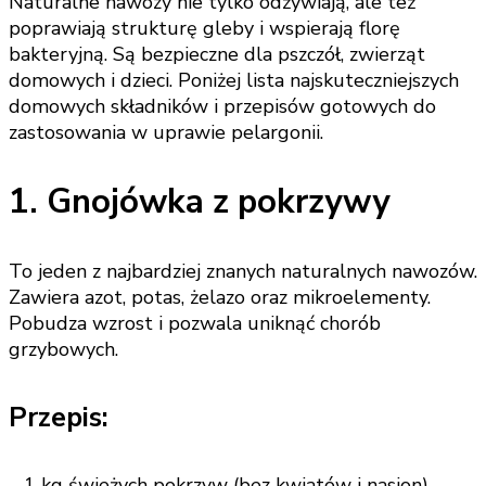
Naturalne nawozy nie tylko odżywiają, ale też
poprawiają strukturę gleby i wspierają florę
bakteryjną. Są bezpieczne dla pszczół, zwierząt
domowych i dzieci. Poniżej lista najskuteczniejszych
domowych składników i przepisów gotowych do
zastosowania w uprawie pelargonii.
1. Gnojówka z pokrzywy
To jeden z najbardziej znanych naturalnych nawozów.
Zawiera azot, potas, żelazo oraz mikroelementy.
Pobudza wzrost i pozwala uniknąć chorób
grzybowych.
Przepis:
– 1 kg świeżych pokrzyw (bez kwiatów i nasion)