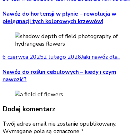
Nawóz do hortensji w płynie – rewolucja w
pielęgnacji tych kolorowych krzewów!
6 czerwca 2025
2 lutego 2026
Jaki nawóz dla...
Nawóz do roślin cebulowych – kiedy i czym
nawozić?
Dodaj komentarz
Twój adres email nie zostanie opublikowany.
Wymagane pola są oznaczone
*