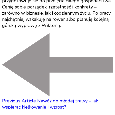
przygotowuję się do przejęcia całego gospodarstwa.
Cenię sobie porządek, rzetelność i konkrety –
zarówno w biznesie, jak i codziennym życiu. Po pracy
najchętniej wskakuję na rower albo planuję kolejną
górską wyprawę z Wiktorią.
Previous Article
Nawóz do młodej trawy – jak
wspierać kiełkowanie i wzrost?