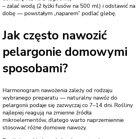
– zalać wodą (2 łyżki fusów na 500 ml) i odstawić na
dobę — powstałym „naparem” podlać glebę.
Jak często nawozić
pelargonie domowymi
sposobami?
Harmonogram nawożenia zależy od rodzaju
wybranego preparatu — naturalny nawóz do
pelargonii podaje się zazwyczaj co 7–14 dni. Rośliny
najlepiej reagują na zmienne źródła
mikroelementów, dlatego warto naprzemiennie
stosować różne domowe nawozy.