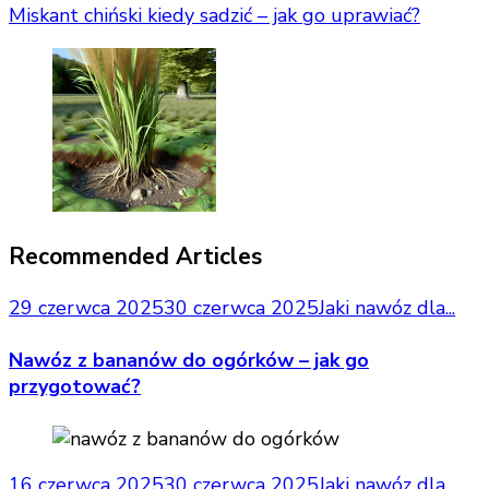
Miskant chiński kiedy sadzić – jak go uprawiać?
Recommended Articles
29 czerwca 2025
30 czerwca 2025
Jaki nawóz dla...
Nawóz z bananów do ogórków – jak go
przygotować?
16 czerwca 2025
30 czerwca 2025
Jaki nawóz dla...