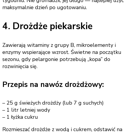
tygodniu. Nie gromadzić jej długo — najlepiej użyć
maksymalnie dzień po ugotowaniu.
4. Drożdże piekarskie
Zawierają witaminy z grupy B, mikroelementy i
enzymy wspierające wzrost. Świetne na początku
sezonu, gdy pelargonie potrzebują „kopa” do
rozwinięcia się.
Przepis na nawóz drożdżowy:
– 25 g świeżych drożdży (lub 7 g suchych)
– 1 litr letniej wody
– 1 łyżka cukru
Rozmieszać drożdże z wodą i cukrem, odstawić na