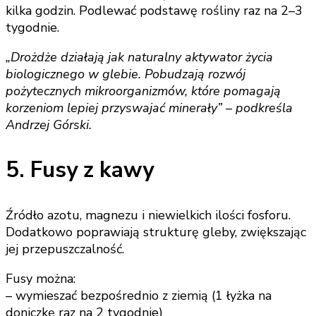
kilka godzin. Podlewać podstawę rośliny raz na 2–3
tygodnie.
„Drożdże działają jak naturalny aktywator życia
biologicznego w glebie. Pobudzają rozwój
pożytecznych mikroorganizmów, które pomagają
korzeniom lepiej przyswajać minerały” – podkreśla
Andrzej Górski.
5. Fusy z kawy
Źródło azotu, magnezu i niewielkich ilości fosforu.
Dodatkowo poprawiają strukturę gleby, zwiększając
jej przepuszczalność.
Fusy można:
– wymieszać bezpośrednio z ziemią (1 łyżka na
doniczkę raz na 2 tygodnie)