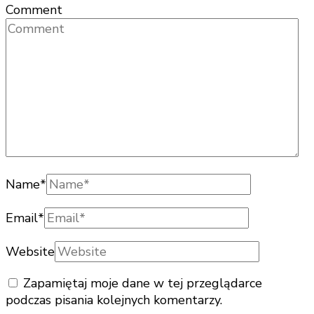
Comment
Name
*
Email
*
Website
Zapamiętaj moje dane w tej przeglądarce
podczas pisania kolejnych komentarzy.