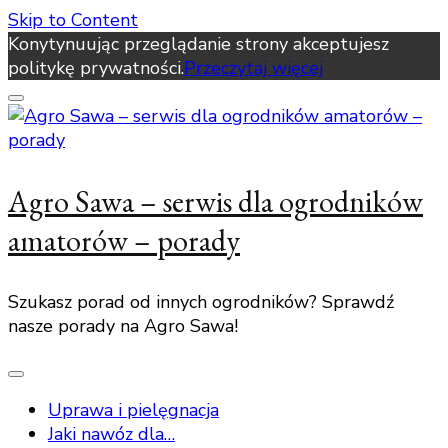
Skip to Content
Konytynuując przeglądanie strony akceptujesz
politykę prywatności.
Przeczytaj więcej
Agro Sawa – serwis dla ogrodników
amatorów – porady
Szukasz porad od innych ogrodników? Sprawdź
nasze porady na Agro Sawa!
Uprawa i pielęgnacja
Jaki nawóz dla…