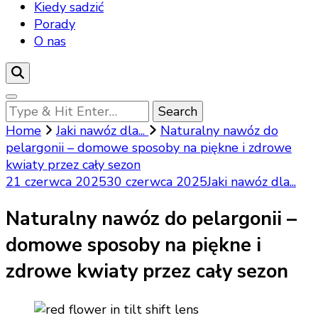
Kiedy sadzić
Porady
O nas
Looking
for
Home
Jaki nawóz dla...
Naturalny nawóz do
Something?
pelargonii – domowe sposoby na piękne i zdrowe
kwiaty przez cały sezon
21 czerwca 2025
30 czerwca 2025
Jaki nawóz dla...
Naturalny nawóz do pelargonii –
domowe sposoby na piękne i
zdrowe kwiaty przez cały sezon