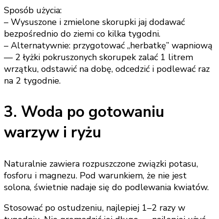
Sposób użycia:
– Wysuszone i zmielone skorupki jaj dodawać
bezpośrednio do ziemi co kilka tygodni.
– Alternatywnie: przygotować „herbatkę” wapniową
— 2 łyżki pokruszonych skorupek zalać 1 litrem
wrzątku, odstawić na dobę, odcedzić i podlewać raz
na 2 tygodnie.
3. Woda po gotowaniu
warzyw i ryżu
Naturalnie zawiera rozpuszczone związki potasu,
fosforu i magnezu. Pod warunkiem, że nie jest
solona, świetnie nadaje się do podlewania kwiatów.
Stosować po ostudzeniu, najlepiej 1–2 razy w