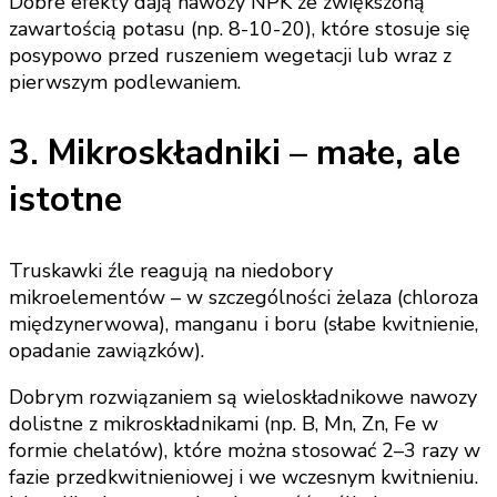
Dobre efekty dają nawozy NPK ze zwiększoną
zawartością potasu (np. 8-10-20), które stosuje się
posypowo przed ruszeniem wegetacji lub wraz z
pierwszym podlewaniem.
3. Mikroskładniki – małe, ale
istotne
Truskawki źle reagują na niedobory
mikroelementów – w szczególności żelaza (chloroza
międzynerwowa), manganu i boru (słabe kwitnienie,
opadanie zawiązków).
Dobrym rozwiązaniem są wieloskładnikowe nawozy
dolistne z mikroskładnikami (np. B, Mn, Zn, Fe w
formie chelatów), które można stosować 2–3 razy w
fazie przedkwitnieniowej i we wczesnym kwitnieniu.