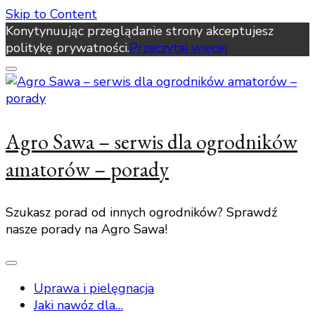
Skip to Content
Konytynuując przeglądanie strony akceptujesz
politykę prywatności.
Przeczytaj więcej
Agro Sawa – serwis dla ogrodników
amatorów – porady
Szukasz porad od innych ogrodników? Sprawdź
nasze porady na Agro Sawa!
Uprawa i pielęgnacja
Jaki nawóz dla…