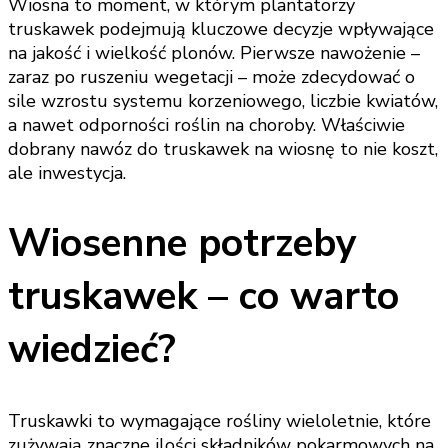
Wiosna to moment, w którym plantatorzy
truskawek podejmują kluczowe decyzje wpływające
na jakość i wielkość plonów. Pierwsze nawożenie –
zaraz po ruszeniu wegetacji – może zdecydować o
sile wzrostu systemu korzeniowego, liczbie kwiatów,
a nawet odporności roślin na choroby. Właściwie
dobrany nawóz do truskawek na wiosnę to nie koszt,
ale inwestycja.
Wiosenne potrzeby
truskawek – co warto
wiedzieć?
Truskawki to wymagające rośliny wieloletnie, które
zużywają znaczne ilości składników pokarmowych na