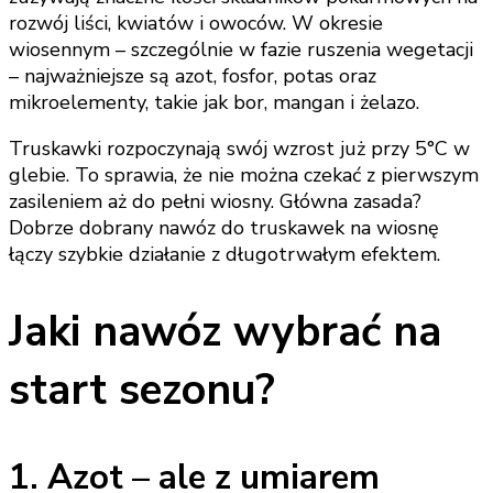
rozwój liści, kwiatów i owoców. W okresie
wiosennym – szczególnie w fazie ruszenia wegetacji
– najważniejsze są azot, fosfor, potas oraz
mikroelementy, takie jak bor, mangan i żelazo.
Truskawki rozpoczynają swój wzrost już przy 5°C w
glebie. To sprawia, że nie można czekać z pierwszym
zasileniem aż do pełni wiosny. Główna zasada?
Dobrze dobrany nawóz do truskawek na wiosnę
łączy szybkie działanie z długotrwałym efektem.
Jaki nawóz wybrać na
start sezonu?
1. Azot – ale z umiarem