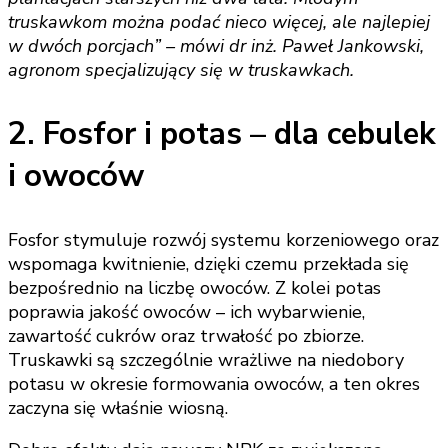
truskawkom można podać nieco więcej, ale najlepiej
w dwóch porcjach” – mówi dr inż. Paweł Jankowski,
agronom specjalizujący się w truskawkach.
2. Fosfor i potas – dla cebulek
i owoców
Fosfor stymuluje rozwój systemu korzeniowego oraz
wspomaga kwitnienie, dzięki czemu przekłada się
bezpośrednio na liczbę owoców. Z kolei potas
poprawia jakość owoców – ich wybarwienie,
zawartość cukrów oraz trwałość po zbiorze.
Truskawki są szczególnie wrażliwe na niedobory
potasu w okresie formowania owoców, a ten okres
zaczyna się właśnie wiosną.