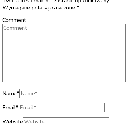
Twój adres email nie zostanie opublikowany.
Wymagane pola są oznaczone
*
Comment
Name
*
Email
*
Website