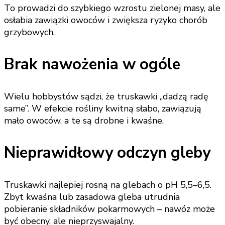
To prowadzi do szybkiego wzrostu zielonej masy, ale
osłabia zawiązki owoców i zwiększa ryzyko chorób
grzybowych.
Brak nawożenia w ogóle
Wielu hobbystów sądzi, że truskawki „dadzą radę
same”. W efekcie rośliny kwitną słabo, zawiązują
mało owoców, a te są drobne i kwaśne.
Nieprawidłowy odczyn gleby
Truskawki najlepiej rosną na glebach o pH 5,5–6,5.
Zbyt kwaśna lub zasadowa gleba utrudnia
pobieranie składników pokarmowych – nawóz może
być obecny, ale nieprzyswajalny.