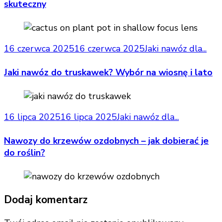
skuteczny
16 czerwca 2025
16 czerwca 2025
Jaki nawóz dla...
Jaki nawóz do truskawek? Wybór na wiosnę i lato
16 lipca 2025
16 lipca 2025
Jaki nawóz dla...
Nawozy do krzewów ozdobnych – jak dobierać je
do roślin?
Dodaj komentarz