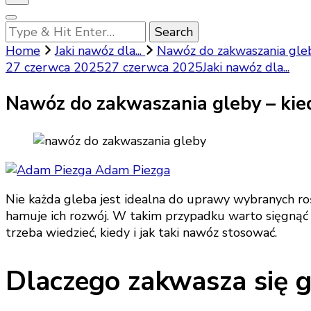
Looking
for
Home
Jaki nawóz dla...
Nawóz do zakwaszania gleby
Something?
27 czerwca 2025
27 czerwca 2025
Jaki nawóz dla...
Nawóz do zakwaszania gleby – kied
Adam Piezga
Nie każda gleba jest idealna do uprawy wybranych ro
hamuje ich rozwój. W takim przypadku warto sięgnąć 
trzeba wiedzieć, kiedy i jak taki nawóz stosować.
Dlaczego zakwasza się 