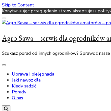
Skip to Content
Konytynuując przeglądanie strony akceptujesz polity
Agro Sawa – serwis dla ogrodników 
Szukasz porad od innych ogrodników? Sprawdź nasze
Uprawa i pielęgnacja
Jaki nawóz dla…
Kiedy sadzić
Porady
O nas