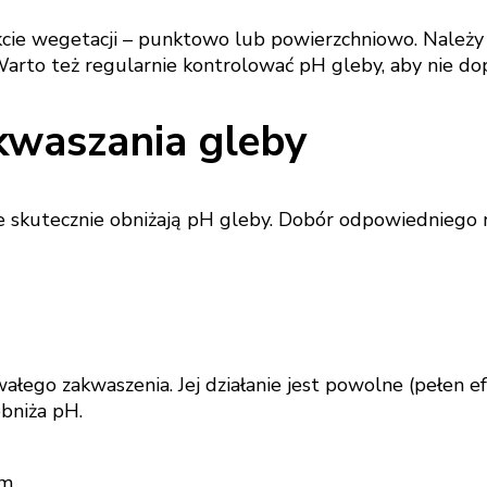
ie wegetacji – punktowo lub powierzchniowo. Należy 
Warto też regularnie kontrolować pH gleby, aby nie do
kwaszania gleby
 skutecznie obniżają pH gleby. Dobór odpowiedniego na
ałego zakwaszenia. Jej działanie jest powolne (pełen ef
bniża pH.
em