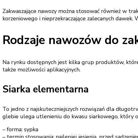
Zakwaszające nawozy można stosować również w trakc
korzeniowego i nieprzekraczające zalecanych dawek. 
Rodzaje nawozów do za
Na rynku dostępnych jest kilka grup produktów, które
także możliwości aplikacyjnych.
Siarka elementarna
To jedno z najskuteczniejszych rozwiązań dla długotrw
glebie ulega utlenieniu do kwasu siarkowego, który o
– forma: sypka
– termin stosowania: najlepiej jesienią, przed sadzeni