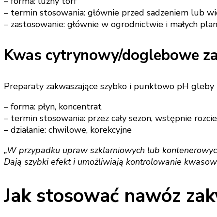
– forma: luźny torf
– termin stosowania: głównie przed sadzeniem lub w
– zastosowanie: głównie w ogrodnictwie i małych plan
Kwas cytrynowy/doglebowe za
Preparaty zakwaszające szybko i punktowo pH gleby 
– forma: płyn, koncentrat
– termin stosowania: przez cały sezon, wstępnie rozc
– działanie: chwilowe, korekcyjne
„W przypadku upraw szklarniowych lub kontenerowych
Dają szybki efekt i umożliwiają kontrolowanie kwasow
Jak stosować nawóz zakw