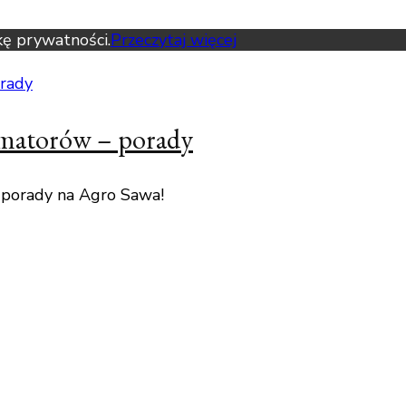
kę prywatności.
Przeczytaj więcej
amatorów – porady
 porady na Agro Sawa!