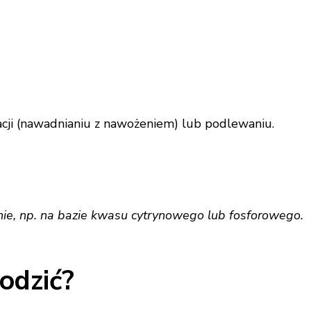
cji (nawadnianiu z nawożeniem) lub podlewaniu.
ie, np. na bazie kwasu cytrynowego lub fosforowego.
odzić?