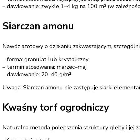
– dawkowanie: zwykle 1–4 kg na 100 m² (w zależnośc
Siarczan amonu
Nawóz azotowy o działaniu zakwaszającym, szczególnie 
– forma: granulat lub krystaliczny
– termin stosowania: marzec–maj
– dawkowanie: 20–40 g/m²
Uwaga: Siarczan amonu nie zastępuje siarki elementa
Kwaśny torf ogrodniczy
Naturalna metoda polepszenia struktury gleby i jej z