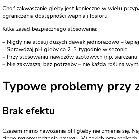
Choć zakwaszanie gleby jest konieczne w wielu przypa
ograniczenia dostępności wapnia i fosforu.
Kilka zasad bezpiecznego stosowania:
– Nigdy nie stosuj dużych dawek jednorazowo – lepiej 
– Sprawdzaj pH gleby co 2–3 tygodnie w sezonie.
– Przy stosowaniu nawozów azotowych (np. siarczanu
– Nie zakwaszaj bez potrzeby – nie każda roślina wy
Typowe problemy przy za
Brak efektu
Czasem mimo nawożenia pH gleby nie zmienia się. Najc
złego rozprowadzenia nawozu. W takich przypadkach 