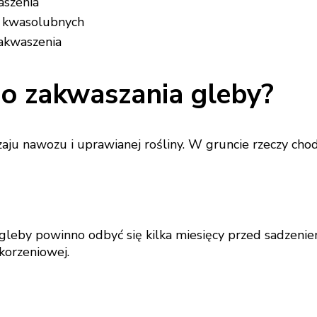
aszenia
n kwasolubnych
akwaszenia
o zakwaszania gleby?
u nawozu i uprawianej rośliny. W gruncie rzeczy chod
leby powinno odbyć się kilka miesięcy przed sadzenie
korzeniowej.