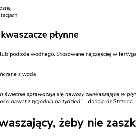
iosną
tacjach
kwaszacze płynne
lub podłoża wodnego. Stosowane najczęściej w fertyga
ieńczane z wodą
 świetnie sprawdzają się nawozy zakwaszające w płyn
ości nawet z tygodnia na tydzień”
– dodaje dr Strzoda.
aszający, żeby nie zaszk