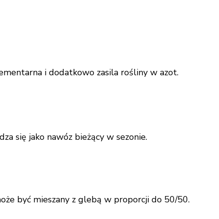
ementarna i dodatkowo zasila rośliny w azot.
za się jako nawóz bieżący w sezonie.
oże być mieszany z glebą w proporcji do 50/50.