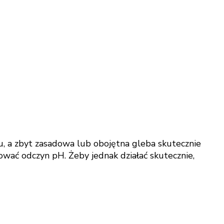
u, a zbyt zasadowa lub obojętna gleba skutecznie
wać odczyn pH. Żeby jednak działać skutecznie,