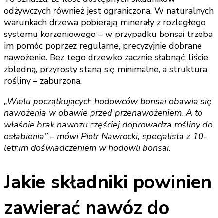
odżywczych również jest ograniczona. W naturalnych
warunkach drzewa pobierają minerały z rozległego
systemu korzeniowego – w przypadku bonsai trzeba
im pomóc poprzez regularne, precyzyjnie dobrane
nawożenie. Bez tego drzewko zacznie słabnąć: liście
zbledną, przyrosty staną się minimalne, a struktura
rośliny – zaburzona.
„Wielu początkujących hodowców bonsai obawia się
nawożenia w obawie przed przenawożeniem. A to
właśnie brak nawozu częściej doprowadza rośliny do
osłabienia” – mówi Piotr Nawrocki, specjalista z 10-
letnim doświadczeniem w hodowli bonsai.
Jakie składniki powinien
zawierać nawóz do