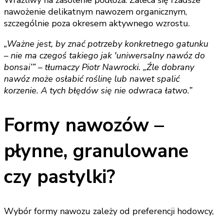
Wrażliwy na zasolenie podłoża. Zaleca się rzadsze
nawożenie delikatnym nawozem organicznym,
szczególnie poza okresem aktywnego wzrostu.
„Ważne jest, by znać potrzeby konkretnego gatunku
– nie ma czegoś takiego jak 'uniwersalny nawóz do
bonsai’” – tłumaczy Piotr Nawrocki. „Źle dobrany
nawóz może osłabić roślinę lub nawet spalić
korzenie. A tych błędów się nie odwraca łatwo.”
Formy nawozów –
płynne, granulowane
czy pastylki?
Wybór formy nawozu zależy od preferencji hodowcy,