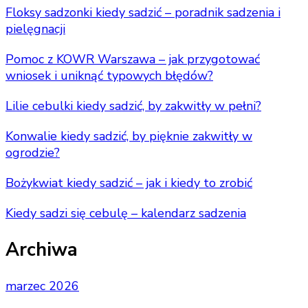
Floksy sadzonki kiedy sadzić – poradnik sadzenia i
pielęgnacji
Pomoc z KOWR Warszawa – jak przygotować
wniosek i uniknąć typowych błędów?
Lilie cebulki kiedy sadzić, by zakwitły w pełni?
Konwalie kiedy sadzić, by pięknie zakwitły w
ogrodzie?
Bożykwiat kiedy sadzić – jak i kiedy to zrobić
Kiedy sadzi się cebulę – kalendarz sadzenia
Archiwa
marzec 2026