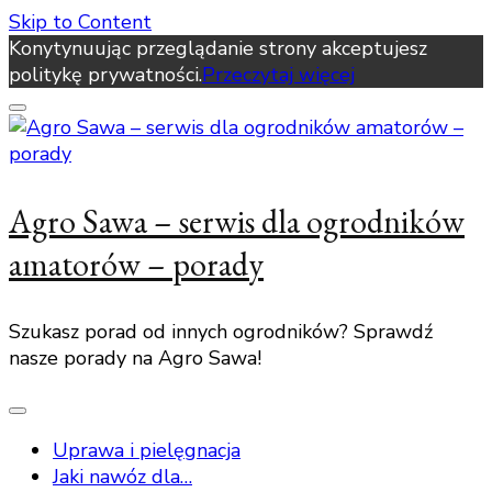
Skip to Content
Konytynuując przeglądanie strony akceptujesz
politykę prywatności.
Przeczytaj więcej
Agro Sawa – serwis dla ogrodników
amatorów – porady
Szukasz porad od innych ogrodników? Sprawdź
nasze porady na Agro Sawa!
Uprawa i pielęgnacja
Jaki nawóz dla…