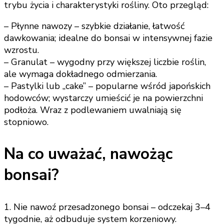
trybu życia i charakterystyki rośliny. Oto przegląd:
– Płynne nawozy – szybkie działanie, łatwość
dawkowania; idealne do bonsai w intensywnej fazie
wzrostu.
– Granulat – wygodny przy większej liczbie roślin,
ale wymaga dokładnego odmierzania.
– Pastylki lub „cake” – popularne wśród japońskich
hodowców; wystarczy umieścić je na powierzchni
podłoża. Wraz z podlewaniem uwalniają się
stopniowo.
Na co uważać, nawożąc
bonsai?
1. Nie nawoź przesadzonego bonsai – odczekaj 3–4
tygodnie, aż odbuduje system korzeniowy.