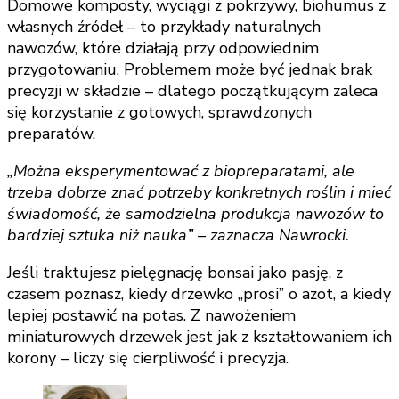
Domowe komposty, wyciągi z pokrzywy, biohumus z
własnych źródeł – to przykłady naturalnych
nawozów, które działają przy odpowiednim
przygotowaniu. Problemem może być jednak brak
precyzji w składzie – dlatego początkującym zaleca
się korzystanie z gotowych, sprawdzonych
preparatów.
„Można eksperymentować z biopreparatami, ale
trzeba dobrze znać potrzeby konkretnych roślin i mieć
świadomość, że samodzielna produkcja nawozów to
bardziej sztuka niż nauka” – zaznacza Nawrocki.
Jeśli traktujesz pielęgnację bonsai jako pasję, z
czasem poznasz, kiedy drzewko „prosi” o azot, a kiedy
lepiej postawić na potas. Z nawożeniem
miniaturowych drzewek jest jak z kształtowaniem ich
korony – liczy się cierpliwość i precyzja.