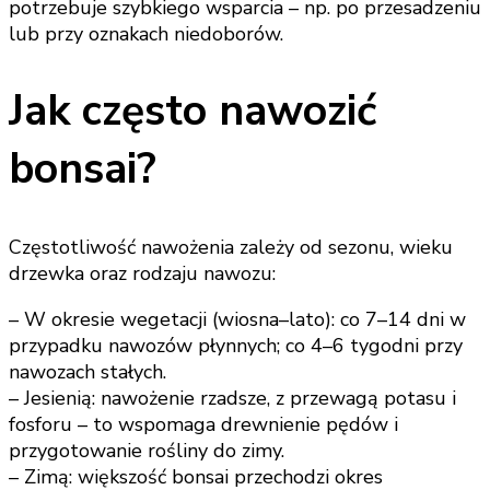
potrzebuje szybkiego wsparcia – np. po przesadzeniu
lub przy oznakach niedoborów.
Jak często nawozić
bonsai?
Częstotliwość nawożenia zależy od sezonu, wieku
drzewka oraz rodzaju nawozu:
– W okresie wegetacji (wiosna–lato): co 7–14 dni w
przypadku nawozów płynnych; co 4–6 tygodni przy
nawozach stałych.
– Jesienią: nawożenie rzadsze, z przewagą potasu i
fosforu – to wspomaga drewnienie pędów i
przygotowanie rośliny do zimy.
– Zimą: większość bonsai przechodzi okres