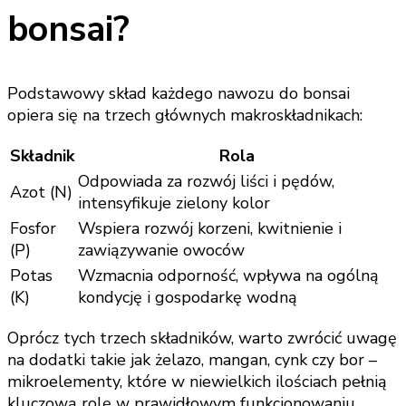
bonsai?
Podstawowy skład każdego nawozu do bonsai
opiera się na trzech głównych makroskładnikach:
Składnik
Rola
Odpowiada za rozwój liści i pędów,
Azot (N)
intensyfikuje zielony kolor
Fosfor
Wspiera rozwój korzeni, kwitnienie i
(P)
zawiązywanie owoców
Potas
Wzmacnia odporność, wpływa na ogólną
(K)
kondycję i gospodarkę wodną
Oprócz tych trzech składników, warto zwrócić uwagę
na dodatki takie jak żelazo, mangan, cynk czy bor –
mikroelementy, które w niewielkich ilościach pełnią
kluczową rolę w prawidłowym funkcjonowaniu