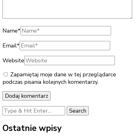
Name
*
Email
*
Website
Zapamiętaj moje dane w tej przeglądarce
podczas pisania kolejnych komentarzy.
Looking
for
Something?
Ostatnie wpisy