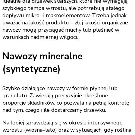
Idealne dla drzewek starszych, które nie wymagają
szybkiego tempa wzrostu, ale potrzebują stałego
dopływu mikro- i makroelementów. Trzeba jednak
uważać na jakość produktu – złej jakości organiczne
nawozy mogą przyciągać muchy lub pleśnieć w
warunkach nadmiernej wilgoci.
Nawozy mineralne
(syntetyczne)
Szybko działające nawozy w formie płynnej lub
granulatu. Zawierają precyzyjnie określone
proporcje składników, co pozwala na pełną kontrolę
nad tym, czego i ile dostarczamy drzewku.
Najlepiej sprawdzają się w okresie intensywnego
wzrostu (wiosna–lato) oraz w sytuacjach, gdy roślina