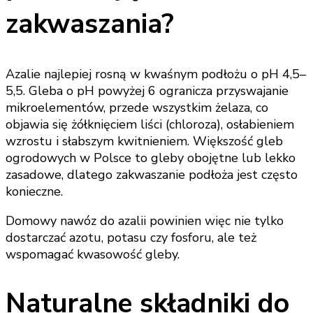
zakwaszania?
Azalie najlepiej rosną w kwaśnym podłożu o pH 4,5–
5,5. Gleba o pH powyżej 6 ogranicza przyswajanie
mikroelementów, przede wszystkim żelaza, co
objawia się żółknięciem liści (chloroza), osłabieniem
wzrostu i słabszym kwitnieniem. Większość gleb
ogrodowych w Polsce to gleby obojętne lub lekko
zasadowe, dlatego zakwaszanie podłoża jest często
konieczne.
Domowy nawóz do azalii powinien więc nie tylko
dostarczać azotu, potasu czy fosforu, ale też
wspomagać kwasowość gleby.
Naturalne składniki do