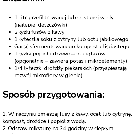
1 litr przefiltrowanej lub odstanej wody
(najlepiej deszczówki)
2 łyżki fusów z kawy
1 łyżeczka soku z cytryny lub octu jabłkowego
Garść sfermentowanego kompostu liściastego
1 łyżka popiołu drzewnego z iglaków
(opcjonalnie – zawiera potas i mikroelementy)
1/4 łyżeczki drożdży piekarskich (przyspieszają
rozwój mikroflory w glebie)
Sposób przygotowania:
1. W naczyniu zmieszaj fusy z kawy, ocet lub cytrynę,
kompost, drożdże i popiół z wodą.
2. Odstaw miksturę na 24 godziny w ciepłym