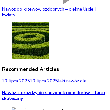
Nawóz do krzewów ozdobnych – piękne liście i
kwiaty
Recommended Articles
10 lipca 2025
10 lipca 2025
Jaki nawóz dla...
Nawóz z drożdży do sadzonek pomidorów – tani i
skuteczny