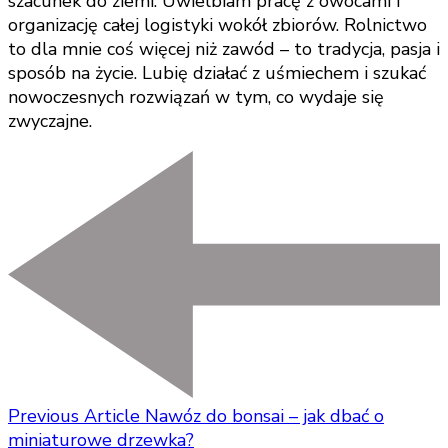
szacunek do ziemi. Uwielbiam pracę z owocami i
organizację całej logistyki wokół zbiorów. Rolnictwo
to dla mnie coś więcej niż zawód – to tradycja, pasja i
sposób na życie. Lubię działać z uśmiechem i szukać
nowoczesnych rozwiązań w tym, co wydaje się
zwyczajne.
Previous Article
Nawóz do bonsai – jak dbać o
miniaturowe drzewka?