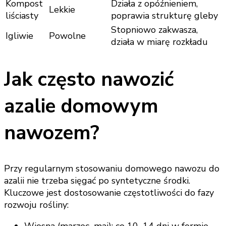
Kompost
Działa z opóźnieniem,
Lekkie
liściasty
poprawia strukturę gleby
Stopniowo zakwasza,
Igliwie
Powolne
działa w miarę rozkładu
Jak często nawozić
azalie domowym
nawozem?
Przy regularnym stosowaniu domowego nawozu do
azalii nie trzeba sięgać po syntetyczne środki.
Kluczowe jest dostosowanie częstotliwości do fazy
rozwoju rośliny: