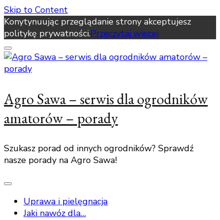
Skip to Content
Konytynuując przeglądanie strony akceptujesz
politykę prywatności.
Przeczytaj więcej
Agro Sawa – serwis dla ogrodników
amatorów – porady
Szukasz porad od innych ogrodników? Sprawdź
nasze porady na Agro Sawa!
Uprawa i pielęgnacja
Jaki nawóz dla…