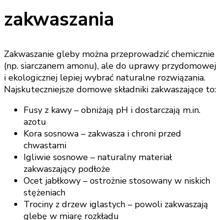
zakwaszania
Zakwaszanie gleby można przeprowadzić chemicznie
(np. siarczanem amonu), ale do uprawy przydomowej
i ekologicznej lepiej wybrać naturalne rozwiązania.
Najskuteczniejsze domowe składniki zakwaszające to:
Fusy z kawy – obniżają pH i dostarczają m.in.
azotu
Kora sosnowa – zakwasza i chroni przed
chwastami
Igliwie sosnowe – naturalny materiał
zakwaszający podłoże
Ocet jabłkowy – ostrożnie stosowany w niskich
stężeniach
Trociny z drzew iglastych – powoli zakwaszają
glebę w miarę rozkładu