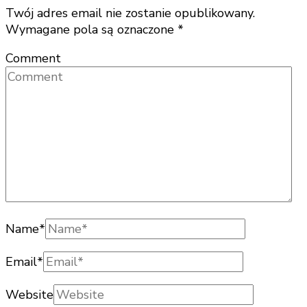
Twój adres email nie zostanie opublikowany.
Wymagane pola są oznaczone
*
Comment
Name
*
Email
*
Website