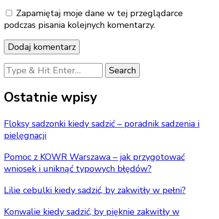
Zapamiętaj moje dane w tej przeglądarce
podczas pisania kolejnych komentarzy.
Looking
for
Something?
Ostatnie wpisy
Floksy sadzonki kiedy sadzić – poradnik sadzenia i
pielęgnacji
Pomoc z KOWR Warszawa – jak przygotować
wniosek i uniknąć typowych błędów?
Lilie cebulki kiedy sadzić, by zakwitły w pełni?
Konwalie kiedy sadzić, by pięknie zakwitły w