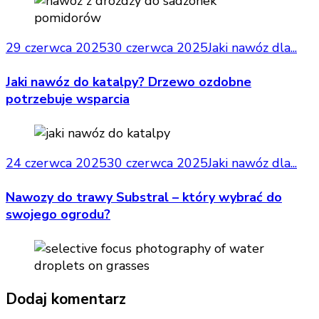
29 czerwca 2025
30 czerwca 2025
Jaki nawóz dla...
Jaki nawóz do katalpy? Drzewo ozdobne
potrzebuje wsparcia
24 czerwca 2025
30 czerwca 2025
Jaki nawóz dla...
Nawozy do trawy Substral – który wybrać do
swojego ogrodu?
Dodaj komentarz