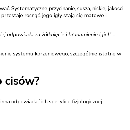
ć. Systematyczne przycinanie, susza, niskiej jakości
rzestaje rosnąć, jego igły stają się matowe i
j odpowiada za żółknięcie i brunatnienie igieł” –
ienie systemu korzeniowego, szczególnie istotne w
o cisów?
nna odpowiadać ich specyfice fizjologicznej.