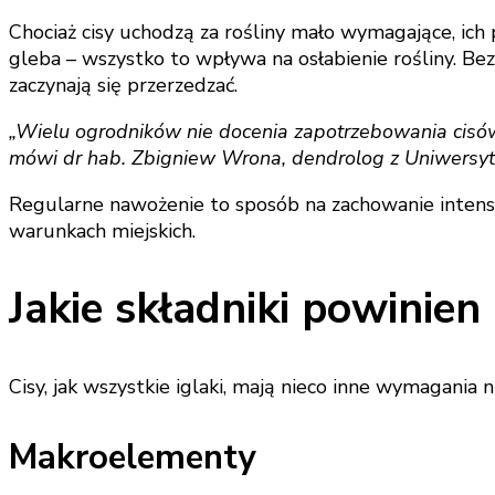
Chociaż cisy uchodzą za rośliny mało wymagające, ich
gleba – wszystko to wpływa na osłabienie rośliny. Bez
zaczynają się przerzedzać.
„Wielu ogrodników nie docenia zapotrzebowania cisów n
mówi dr hab. Zbigniew Wrona, dendrolog z Uniwersyt
Regularne nawożenie to sposób na zachowanie intensy
warunkach miejskich.
Jakie składniki powinie
Cisy, jak wszystkie iglaki, mają nieco inne wymagania 
Makroelementy