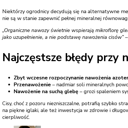
Niektórzy ogrodnicy decydują się na alternatywne me
nie są w stanie zapewnić pełnej mineralnej równowagi 
„Organiczne nawozy świetnie wspierają mikroflorę gle
jako uzupełnienie, a nie podstawę nawożenia cisów” 
Najczęstsze błędy przy 
Zbyt wczesne rozpoczynanie nawożenia azot
Przenawożenie
– nadmiar soli mineralnych powod
Nawożenie na suchą glebę
– grozi spaleniem sy
Cisy, choć z pozoru niezniszczalne, potrafią szybko s
na piękne iglaki, ale też inwestycja w zdrowie i długo
cierpliwość.