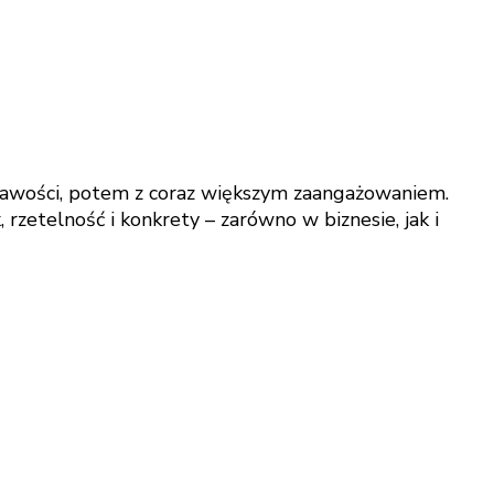
ekawości, potem z coraz większym zaangażowaniem.
rzetelność i konkrety – zarówno w biznesie, jak i