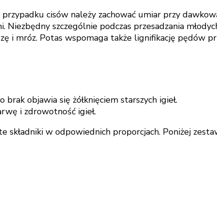
W przypadku cisów należy zachować umiar przy dawkowa
ni. Niezbędny szczególnie podczas przesadzania młodych
szę i mróz. Potas wspomaga także lignifikację pędów pr
 brak objawia się żółknięciem starszych igieł.
rwę i zdrowotność igieł.
e składniki w odpowiednich proporcjach. Poniżej zesta