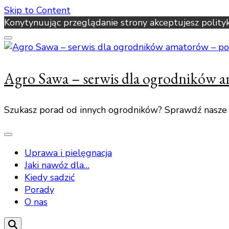
Skip to Content
Konytynuując przeglądanie strony akceptujesz polity
Agro Sawa – serwis dla ogrodników 
Szukasz porad od innych ogrodników? Sprawdź nasze
Uprawa i pielęgnacja
Jaki nawóz dla…
Kiedy sadzić
Porady
O nas