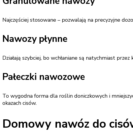
Granulowane nawozy
Najczęściej stosowane – pozwalają na precyzyjne dozo
Nawozy płynne
Działają szybciej, bo wchłaniane są natychmiast przez
Pałeczki nawozowe
To wygodna forma dla roślin doniczkowych i mniejszych
okazach cisów.
Domowy nawóz do cisów