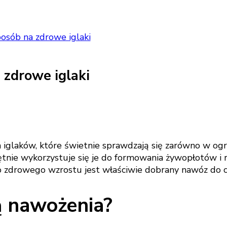
osób na zdrowe iglaki
 zdrowe iglaki
ch iglaków, które świetnie sprawdzają się zarówno w ogr
 chętnie wykorzystuje się je do formowania żywopłotów 
o zdrowego wzrostu jest właściwie dobrany nawóz do c
ą nawożenia?