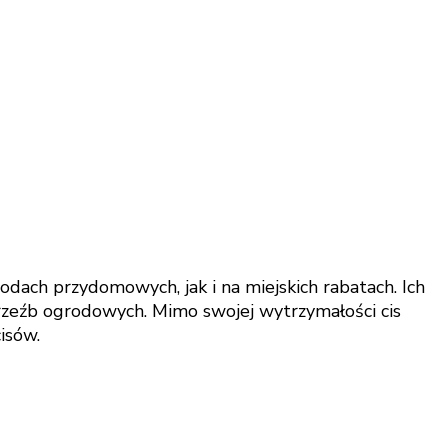
odach przydomowych, jak i na miejskich rabatach. Ich
i rzeźb ogrodowych. Mimo swojej wytrzymałości cis
isów.