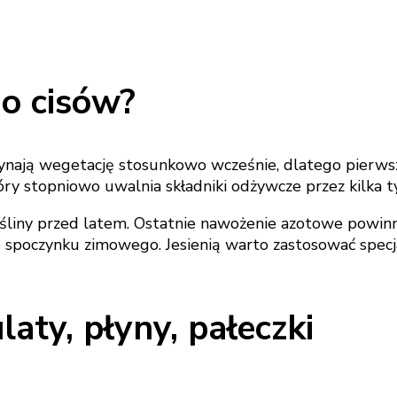
o cisów?
zynają wegetację stosunkowo wcześnie, dlatego pierw
tóry stopniowo uwalnia składniki odżywcze przez kilka t
śliny przed latem. Ostatnie nawożenie azotowe powinno 
 spoczynku zimowego. Jesienią warto zastosować specj
ty, płyny, pałeczki