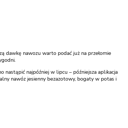
szą dawkę nawozu warto podać już na przełomie
ygodni.
nastąpić najpóźniej w lipcu – późniejsza aplikacja
alny nawóz jesienny bezazotowy, bogaty w potas i