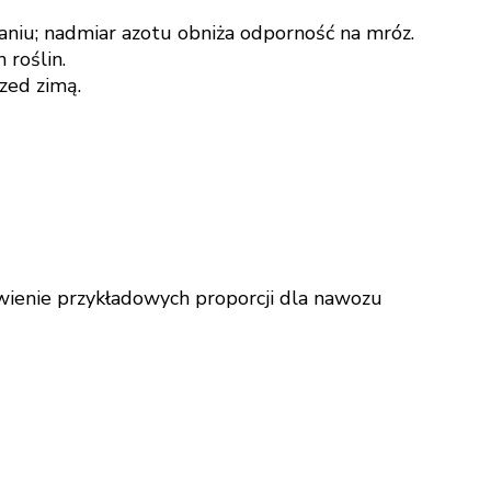
niu; nadmiar azotu obniża odporność na mróz.
 roślin.
zed zimą.
wienie przykładowych proporcji dla nawozu