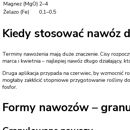
Magnez (MgO)
2–4
Żelazo (Fe)
0,1–0,5
Kiedy stosować nawóz d
Terminy nawożenia mają duże znaczenie. Cisy rozpoc
marca i kwietnia – najlepiej nawóz długo działający, k
Druga aplikacja przypada na czerwiec, by wzmocnić ro
mogłaby zakłócić stopniowe przygotowanie rośliny do
fosfor.
Formy nawozów – granula