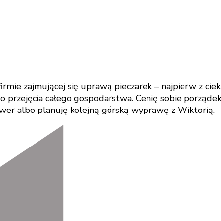
rmie zajmującej się uprawą pieczarek – najpierw z ci
 przejęcia całego gospodarstwa. Cenię sobie porządek, 
ower albo planuję kolejną górską wyprawę z Wiktorią.