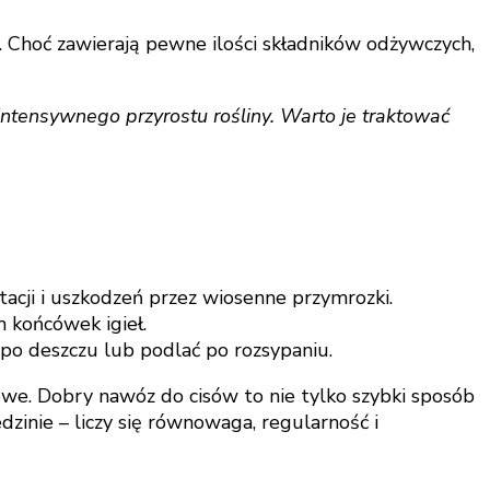
 Choć zawierają pewne ilości składników odżywczych,
ntensywnego przyrostu rośliny. Warto je traktować
cji i uszkodzeń przez wiosenne przymrozki.
 końcówek igieł.
po deszczu lub podlać po rozsypaniu.
mowe. Dobry nawóz do cisów to nie tylko szybki sposób
edzinie – liczy się równowaga, regularność i