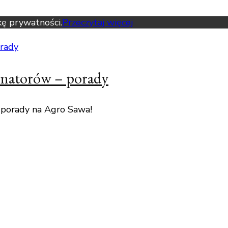
kę prywatności.
Przeczytaj więcej
amatorów – porady
 porady na Agro Sawa!