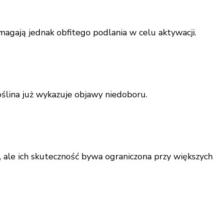
magają jednak obfitego podlania w celu aktywacji.
roślina już wykazuje objawy niedoboru.
, ale ich skuteczność bywa ograniczona przy większych