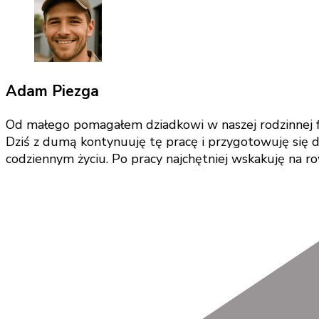
Adam Piezga
Od małego pomagałem dziadkowi w naszej rodzinnej fi
Dziś z dumą kontynuuję tę pracę i przygotowuję się do
codziennym życiu. Po pracy najchętniej wskakuję na r