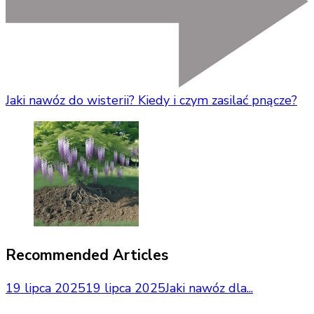
Jaki nawóz do wisterii? Kiedy i czym zasilać pnącze?
Recommended Articles
19 lipca 2025
19 lipca 2025
Jaki nawóz dla...