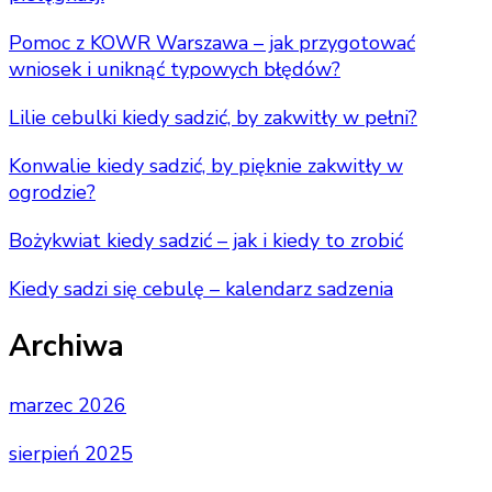
Pomoc z KOWR Warszawa – jak przygotować
wniosek i uniknąć typowych błędów?
Lilie cebulki kiedy sadzić, by zakwitły w pełni?
Konwalie kiedy sadzić, by pięknie zakwitły w
ogrodzie?
Bożykwiat kiedy sadzić – jak i kiedy to zrobić
Kiedy sadzi się cebulę – kalendarz sadzenia
Archiwa
marzec 2026
sierpień 2025