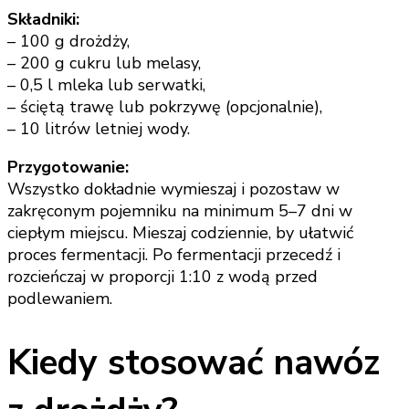
Składniki:
– 100 g drożdży,
– 200 g cukru lub melasy,
– 0,5 l mleka lub serwatki,
– ściętą trawę lub pokrzywę (opcjonalnie),
– 10 litrów letniej wody.
Przygotowanie:
Wszystko dokładnie wymieszaj i pozostaw w
zakręconym pojemniku na minimum 5–7 dni w
ciepłym miejscu. Mieszaj codziennie, by ułatwić
proces fermentacji. Po fermentacji przecedź i
rozcieńczaj w proporcji 1:10 z wodą przed
podlewaniem.
Kiedy stosować nawóz