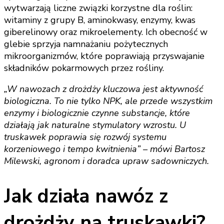
wytwarzają liczne związki korzystne dla roślin:
witaminy z grupy B, aminokwasy, enzymy, kwas
giberelinowy oraz mikroelementy. Ich obecność w
glebie sprzyja namnażaniu pożytecznych
mikroorganizmów, które poprawiają przyswajanie
składników pokarmowych przez rośliny.
„W nawozach z drożdży kluczowa jest aktywność
biologiczna. To nie tylko NPK, ale przede wszystkim
enzymy i biologicznie czynne substancje, które
działają jak naturalne stymulatory wzrostu. U
truskawek poprawia się rozwój systemu
korzeniowego i tempo kwitnienia” – mówi Bartosz
Milewski, agronom i doradca upraw sadowniczych.
Jak działa nawóz z
drożdży na truskawki?