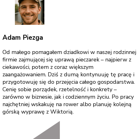
Adam Piezga
Od małego pomagałem dziadkowi w naszej rodzinnej
firmie zajmującej się uprawą pieczarek – najpierw z
ciekawości, potem z coraz większym
zaangażowaniem. Dziś z dumą kontynuuję tę pracę i
przygotowuję się do przejęcia całego gospodarstwa.
Cenię sobie porządek, rzetelność i konkrety –
zarówno w biznesie, jak i codziennym życiu. Po pracy
najchętniej wskakuję na rower albo planuję kolejną
górską wyprawę z Wiktorią.