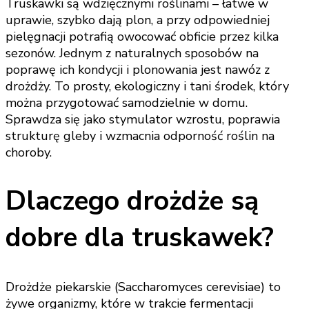
Truskawki są wdzięcznymi roślinami – łatwe w
uprawie, szybko dają plon, a przy odpowiedniej
pielęgnacji potrafią owocować obficie przez kilka
sezonów. Jednym z naturalnych sposobów na
poprawę ich kondycji i plonowania jest nawóz z
drożdży. To prosty, ekologiczny i tani środek, który
można przygotować samodzielnie w domu.
Sprawdza się jako stymulator wzrostu, poprawia
strukturę gleby i wzmacnia odporność roślin na
choroby.
Dlaczego drożdże są
dobre dla truskawek?
Drożdże piekarskie (Saccharomyces cerevisiae) to
żywe organizmy, które w trakcie fermentacji