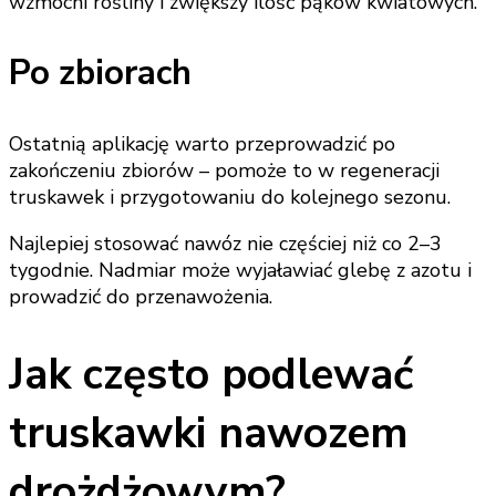
wzmocni rośliny i zwiększy ilość pąków kwiatowych.
Po zbiorach
Ostatnią aplikację warto przeprowadzić po
zakończeniu zbiorów – pomoże to w regeneracji
truskawek i przygotowaniu do kolejnego sezonu.
Najlepiej stosować nawóz nie częściej niż co 2–3
tygodnie. Nadmiar może wyjaławiać glebę z azotu i
prowadzić do przenawożenia.
Jak często podlewać
truskawki nawozem
drożdżowym?