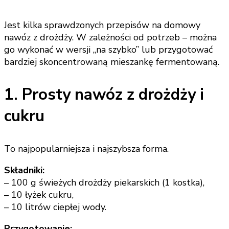
Jest kilka sprawdzonych przepisów na domowy
nawóz z drożdży. W zależności od potrzeb – można
go wykonać w wersji „na szybko” lub przygotować
bardziej skoncentrowaną mieszankę fermentowaną.
1. Prosty nawóz z drożdży i
cukru
To najpopularniejsza i najszybsza forma.
Składniki:
– 100 g świeżych drożdży piekarskich (1 kostka),
– 10 łyżek cukru,
– 10 litrów ciepłej wody.
Przygotowanie: