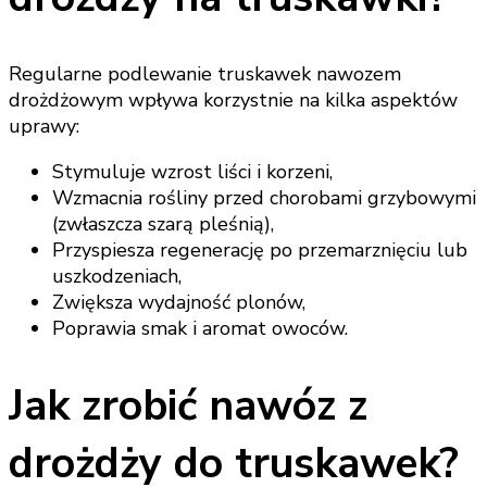
Regularne podlewanie truskawek nawozem
drożdżowym wpływa korzystnie na kilka aspektów
uprawy:
Stymuluje wzrost liści i korzeni,
Wzmacnia rośliny przed chorobami grzybowymi
(zwłaszcza szarą pleśnią),
Przyspiesza regenerację po przemarznięciu lub
uszkodzeniach,
Zwiększa wydajność plonów,
Poprawia smak i aromat owoców.
Jak zrobić nawóz z
drożdży do truskawek?