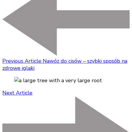
Previous Article
Nawóz do cisów – szybki sposób na
zdrowe iglaki
Next Article