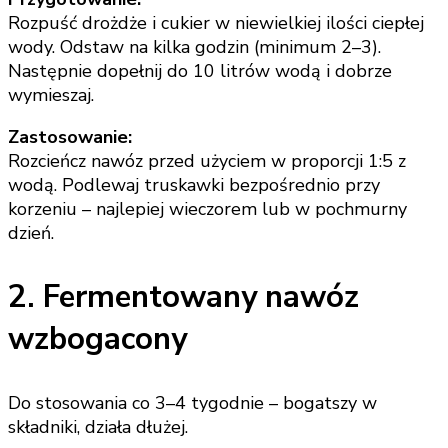
Rozpuść drożdże i cukier w niewielkiej ilości ciepłej
wody. Odstaw na kilka godzin (minimum 2–3).
Następnie dopełnij do 10 litrów wodą i dobrze
wymieszaj.
Zastosowanie:
Rozcieńcz nawóz przed użyciem w proporcji 1:5 z
wodą. Podlewaj truskawki bezpośrednio przy
korzeniu – najlepiej wieczorem lub w pochmurny
dzień.
2. Fermentowany nawóz
wzbogacony
Do stosowania co 3–4 tygodnie – bogatszy w
składniki, działa dłużej.