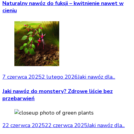
Naturalny nawóz do fuksji – kwitnienie nawet w
cieniu
7 czerwca 2025
2 lutego 2026
Jaki nawóz dla...
Jaki nawóz do monstery? Zdrowe liście bez
przebarwień
22 czerwca 2025
22 czerwca 2025
Jaki nawóz dla...