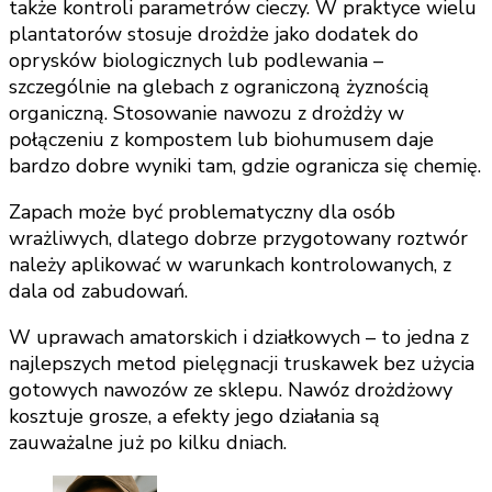
także kontroli parametrów cieczy. W praktyce wielu
plantatorów stosuje drożdże jako dodatek do
oprysków biologicznych lub podlewania –
szczególnie na glebach z ograniczoną żyznością
organiczną. Stosowanie nawozu z drożdży w
połączeniu z kompostem lub biohumusem daje
bardzo dobre wyniki tam, gdzie ogranicza się chemię.
Zapach może być problematyczny dla osób
wrażliwych, dlatego dobrze przygotowany roztwór
należy aplikować w warunkach kontrolowanych, z
dala od zabudowań.
W uprawach amatorskich i działkowych – to jedna z
najlepszych metod pielęgnacji truskawek bez użycia
gotowych nawozów ze sklepu. Nawóz drożdżowy
kosztuje grosze, a efekty jego działania są
zauważalne już po kilku dniach.