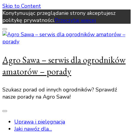
Skip to Content
Konytynuując przeglądanie strony akceptujesz
politykę prywatności.
Przeczytaj więcej
Agro Sawa – serwis dla ogrodników
amatorów – porady
Szukasz porad od innych ogrodników? Sprawdź
nasze porady na Agro Sawa!
Uprawa i pielęgnacja
Jaki nawóz dla…