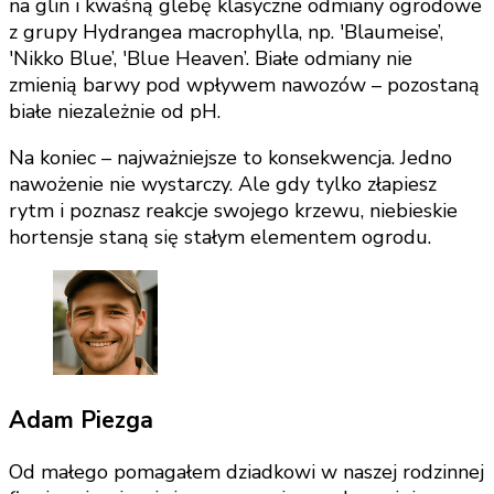
na glin i kwaśną glebę klasyczne odmiany ogrodowe
z grupy Hydrangea macrophylla, np. 'Blaumeise’,
'Nikko Blue’, 'Blue Heaven’. Białe odmiany nie
zmienią barwy pod wpływem nawozów – pozostaną
białe niezależnie od pH.
Na koniec – najważniejsze to konsekwencja. Jedno
nawożenie nie wystarczy. Ale gdy tylko złapiesz
rytm i poznasz reakcje swojego krzewu, niebieskie
hortensje staną się stałym elementem ogrodu.
Adam Piezga
Od małego pomagałem dziadkowi w naszej rodzinnej