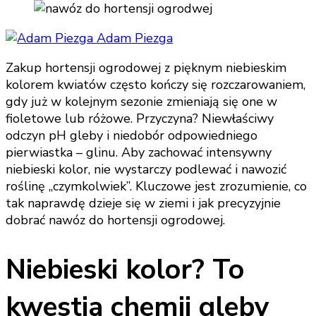
Adam Piezga
Zakup hortensji ogrodowej z pięknym niebieskim
kolorem kwiatów często kończy się rozczarowaniem,
gdy już w kolejnym sezonie zmieniają się one w
fioletowe lub różowe. Przyczyna? Niewłaściwy
odczyn pH gleby i niedobór odpowiedniego
pierwiastka – glinu. Aby zachować intensywny
niebieski kolor, nie wystarczy podlewać i nawozić
roślinę „czymkolwiek”. Kluczowe jest zrozumienie, co
tak naprawdę dzieje się w ziemi i jak precyzyjnie
dobrać nawóz do hortensji ogrodowej.
Niebieski kolor? To
kwestia chemii gleby