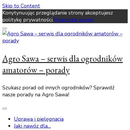
Skip to Content
Konytynuując przeglądanie strony akceptujesz
politykę prywatności.
Przeczytaj więcej
Agro Sawa – serwis dla ogrodników
amatorów – porady
Szukasz porad od innych ogrodników? Sprawdź
nasze porady na Agro Sawa!
Uprawa i pielęgnacja
Jaki nawóz dla…