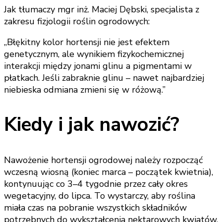
Jak tłumaczy mgr inż. Maciej Dębski, specjalista z
zakresu fizjologii roślin ogrodowych:
„Błękitny kolor hortensji nie jest efektem
genetycznym, ale wynikiem fizykochemicznej
interakcji między jonami glinu a pigmentami w
płatkach. Jeśli zabraknie glinu – nawet najbardziej
niebieska odmiana zmieni się w różową.”
Kiedy i jak nawozić?
Nawożenie hortensji ogrodowej należy rozpocząć
wczesną wiosną (koniec marca – początek kwietnia),
kontynuując co 3–4 tygodnie przez cały okres
wegetacyjny, do lipca. To wystarczy, aby roślina
miała czas na pobranie wszystkich składników
potrzebnych do wykształcenia nektarowych kwiatów.