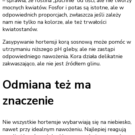
– sprawia, że roślina „puchnie” od liści, ale nie tworzy
mocnych kwiatów. Fosfor i potas są istotne, ale w
odpowiednich proporcjach, zwłaszcza jeśli zależy
nam nie tylko na kolorze, ale też trwałości
kwiatostanów.
Zasypywanie hortensji korą sosnową może pomóc w
utrzymaniu niższego pH gleby, ale nie zastąpi
odpowiedniego nawożenia. Kora działa delikatnie
zakwaszająco, ale nie jest źródłem glinu.
Odmiana też ma
znaczenie
Nie wszystkie hortensje wybarwiają się na niebiesko,
nawet przy idealnym nawożeniu. Najlepiej reagują