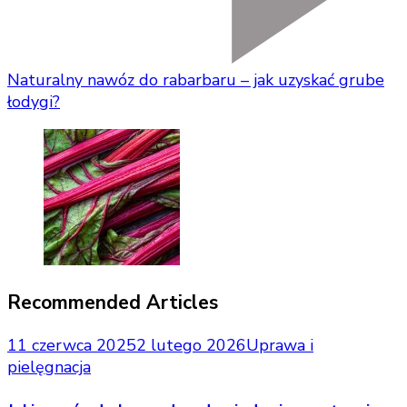
Naturalny nawóz do rabarbaru – jak uzyskać grube
łodygi?
Recommended Articles
11 czerwca 2025
2 lutego 2026
Uprawa i
pielęgnacja