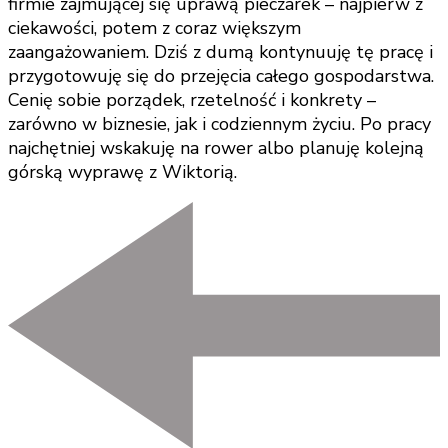
firmie zajmującej się uprawą pieczarek – najpierw z
ciekawości, potem z coraz większym
zaangażowaniem. Dziś z dumą kontynuuję tę pracę i
przygotowuję się do przejęcia całego gospodarstwa.
Cenię sobie porządek, rzetelność i konkrety –
zarówno w biznesie, jak i codziennym życiu. Po pracy
najchętniej wskakuję na rower albo planuję kolejną
górską wyprawę z Wiktorią.