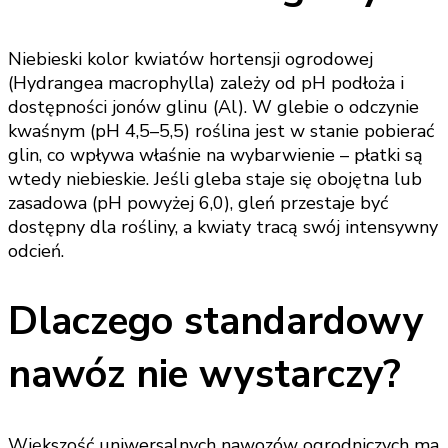
Niebieski kolor kwiatów hortensji ogrodowej
(Hydrangea macrophylla) zależy od pH podłoża i
dostępności jonów glinu (Al). W glebie o odczynie
kwaśnym (pH 4,5–5,5) roślina jest w stanie pobierać
glin, co wpływa właśnie na wybarwienie – płatki są
wtedy niebieskie. Jeśli gleba staje się obojętna lub
zasadowa (pH powyżej 6,0), gleń przestaje być
dostępny dla rośliny, a kwiaty tracą swój intensywny
odcień.
Dlaczego standardowy
nawóz nie wystarczy?
Większość uniwersalnych nawozów ogrodniczych ma