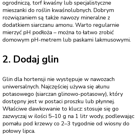
ogrodniczą, torf kwaśny lub specjalistyczne
mieszanki do roślin kwaśnolubnych. Dobrym
rozwiązaniem są także nawozy mineralne z
dodatkiem siarczanu amonu. Warto regularnie
mierzyć pH podłoża – można to łatwo zrobić
domowym pH-metrem lub paskami lakmusowymi.
2. Dodaj glin
Glin dla hortensji nie występuje w nawozach
uniwersalnych. Najczęściej używa się ałunu
potasowego (siarczan glinowo-potasowy), który
dostępny jest w postaci proszku lub płynnej.
Właściwe dawkowanie to klucz: stosuje się go
zazwyczaj w ilości 5–10 g na 1 litr wody, podlewając
pomału pod krzewy co 2–3 tygodnie od wiosny do
połowy lipca.