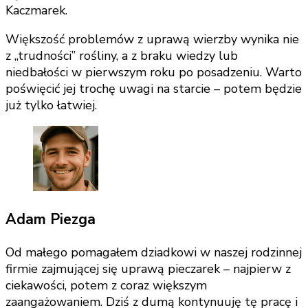
Kaczmarek.
Większość problemów z uprawą wierzby wynika nie
z „trudności” rośliny, a z braku wiedzy lub
niedbałości w pierwszym roku po posadzeniu. Warto
poświęcić jej trochę uwagi na starcie – potem będzie
już tylko łatwiej.
Adam Piezga
Od małego pomagałem dziadkowi w naszej rodzinnej
firmie zajmującej się uprawą pieczarek – najpierw z
ciekawości, potem z coraz większym
zaangażowaniem. Dziś z dumą kontynuuję tę pracę i