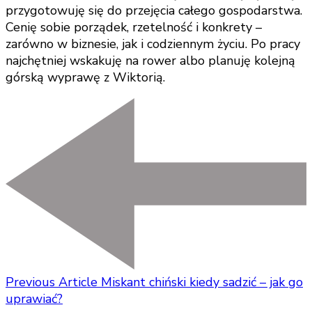
przygotowuję się do przejęcia całego gospodarstwa.
Cenię sobie porządek, rzetelność i konkrety –
zarówno w biznesie, jak i codziennym życiu. Po pracy
najchętniej wskakuję na rower albo planuję kolejną
górską wyprawę z Wiktorią.
Previous Article
Miskant chiński kiedy sadzić – jak go
uprawiać?