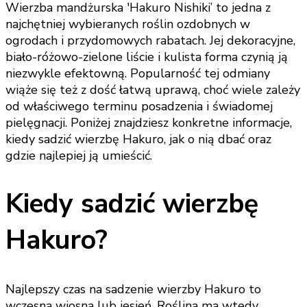
Wierzba mandżurska 'Hakuro Nishiki’ to jedna z
najchętniej wybieranych roślin ozdobnych w
ogrodach i przydomowych rabatach. Jej dekoracyjne,
biało-różowo-zielone liście i kulista forma czynią ją
niezwykle efektowną. Popularność tej odmiany
wiąże się też z dość łatwą uprawą, choć wiele zależy
od właściwego terminu posadzenia i świadomej
pielęgnacji. Poniżej znajdziesz konkretne informacje,
kiedy sadzić wierzbę Hakuro, jak o nią dbać oraz
gdzie najlepiej ją umieścić.
Kiedy sadzić wierzbę
Hakuro?
Najlepszy czas na sadzenie wierzby Hakuro to
wczesna wiosna lub jesień. Roślina ma wtedy