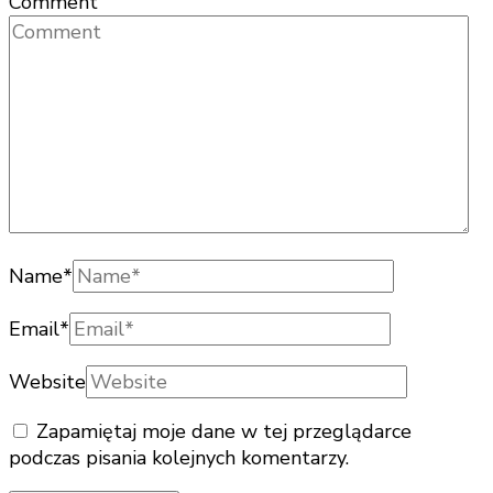
Comment
Name
*
Email
*
Website
Zapamiętaj moje dane w tej przeglądarce
podczas pisania kolejnych komentarzy.