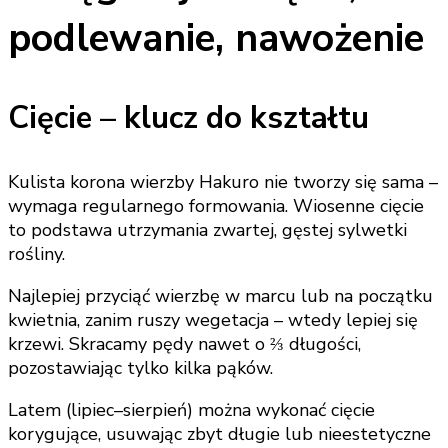
podlewanie, nawożenie
Cięcie – klucz do kształtu
Kulista korona wierzby Hakuro nie tworzy się sama –
wymaga regularnego formowania. Wiosenne cięcie
to podstawa utrzymania zwartej, gęstej sylwetki
rośliny.
Najlepiej przyciąć wierzbę w marcu lub na początku
kwietnia, zanim ruszy wegetacja – wtedy lepiej się
krzewi. Skracamy pędy nawet o ⅔ długości,
pozostawiając tylko kilka pąków.
Latem (lipiec–sierpień) można wykonać cięcie
korygujące, usuwając zbyt długie lub nieestetyczne