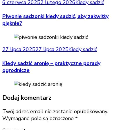
6 czerwca 2025
2 lutego 2026
Kiedy sadzić
Piwonie sadzonki kiedy sadzić, aby zakwitły
pięknie?
27 lipca 2025
27 lipca 2025
Kiedy sadzić
Kiedy sadzić aronię – praktyczne porady
ogrodnicze
Dodaj komentarz
Twój adres email nie zostanie opublikowany.
Wymagane pola są oznaczone
*