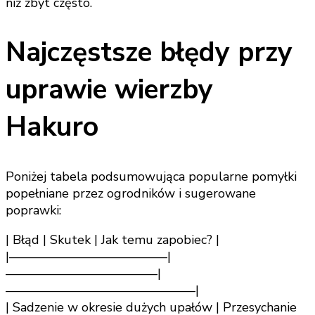
niż zbyt często.
Najczęstsze błędy przy
uprawie wierzby
Hakuro
Poniżej tabela podsumowująca popularne pomyłki
popełniane przez ogrodników i sugerowane
poprawki:
| Błąd | Skutek | Jak temu zapobiec? |
|————————————–|
————————————|
———————————————|
| Sadzenie w okresie dużych upałów | Przesychanie