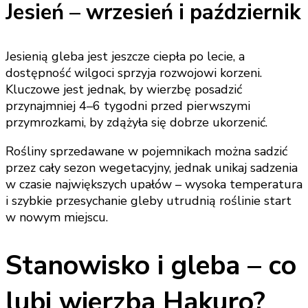
Jesień – wrzesień i październik
Jesienią gleba jest jeszcze ciepła po lecie, a
dostępność wilgoci sprzyja rozwojowi korzeni.
Kluczowe jest jednak, by wierzbę posadzić
przynajmniej 4–6 tygodni przed pierwszymi
przymrozkami, by zdążyła się dobrze ukorzenić.
Rośliny sprzedawane w pojemnikach można sadzić
przez cały sezon wegetacyjny, jednak unikaj sadzenia
w czasie największych upałów – wysoka temperatura
i szybkie przesychanie gleby utrudnią roślinie start
w nowym miejscu.
Stanowisko i gleba – co
lubi wierzba Hakuro?