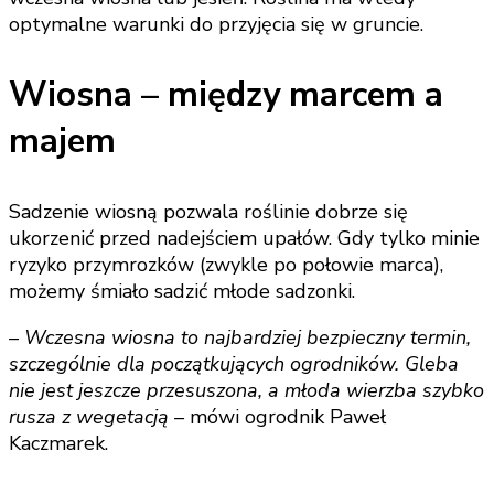
optymalne warunki do przyjęcia się w gruncie.
Wiosna – między marcem a
majem
Sadzenie wiosną pozwala roślinie dobrze się
ukorzenić przed nadejściem upałów. Gdy tylko minie
ryzyko przymrozków (zwykle po połowie marca),
możemy śmiało sadzić młode sadzonki.
– Wczesna wiosna to najbardziej bezpieczny termin,
szczególnie dla początkujących ogrodników. Gleba
nie jest jeszcze przesuszona, a młoda wierzba szybko
rusza z wegetacją –
mówi ogrodnik Paweł
Kaczmarek.