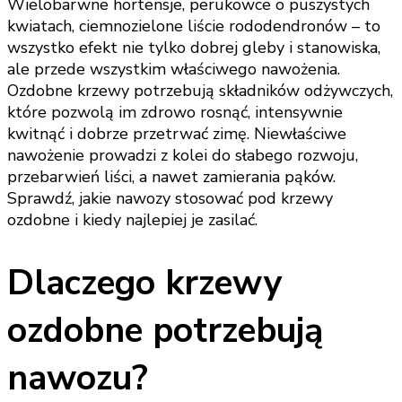
Wielobarwne hortensje, perukowce o puszystych
kwiatach, ciemnozielone liście rododendronów – to
wszystko efekt nie tylko dobrej gleby i stanowiska,
ale przede wszystkim właściwego nawożenia.
Ozdobne krzewy potrzebują składników odżywczych,
które pozwolą im zdrowo rosnąć, intensywnie
kwitnąć i dobrze przetrwać zimę. Niewłaściwe
nawożenie prowadzi z kolei do słabego rozwoju,
przebarwień liści, a nawet zamierania pąków.
Sprawdź, jakie nawozy stosować pod krzewy
ozdobne i kiedy najlepiej je zasilać.
Dlaczego krzewy
ozdobne potrzebują
nawozu?