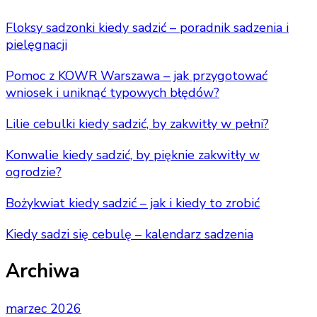
Floksy sadzonki kiedy sadzić – poradnik sadzenia i
pielęgnacji
Pomoc z KOWR Warszawa – jak przygotować
wniosek i uniknąć typowych błędów?
Lilie cebulki kiedy sadzić, by zakwitły w pełni?
Konwalie kiedy sadzić, by pięknie zakwitły w
ogrodzie?
Bożykwiat kiedy sadzić – jak i kiedy to zrobić
Kiedy sadzi się cebulę – kalendarz sadzenia
Archiwa
marzec 2026