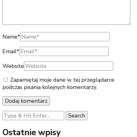
Name
*
Email
*
Website
Zapamiętaj moje dane w tej przeglądarce
podczas pisania kolejnych komentarzy.
Looking
for
Something?
Ostatnie wpisy