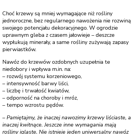
Choć krzewy są mniej wymagające niż rośliny
jednoroczne, bez regularnego nawożenia nie rozwiną
swojego potencjału dekoracyjnego. W ogrodzie
uprawnym gleba z czasem jałowieje – deszcze
wypłukują minerały, a same rośliny zużywają zapasy
pierwiastków.
Nawóz do krzewów ozdobnych uzupełnia te
niedobory i wpływa m.in. na:
– rozwój systemu korzeniowego,
– intensywność barwy liści,
– liczbę i trwałość kwiatów,
– odporność na choroby i mróz,
– tempo wzrostu pędów.
– Pamiętajmy, że inaczej nawozimy krzewy liściaste, a
inaczej kwitnące. Jeszcze inne wymagania mają
rośliny iglaste. Nie istnieje jeden uniwersalny nawóz