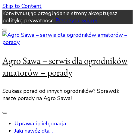
Skip to Content
Konytynuując przeglądanie strony akceptujesz
politykę prywatności.
Przeczytaj więcej
Agro Sawa – serwis dla ogrodników
amatorów – porady
Szukasz porad od innych ogrodników? Sprawdź
nasze porady na Agro Sawa!
Uprawa i pielęgnacja
Jaki nawóz dla…