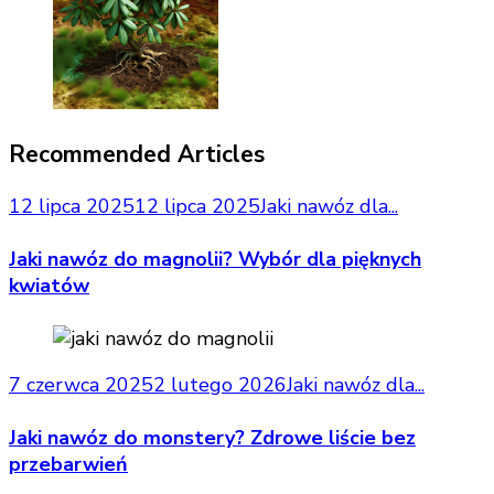
Recommended Articles
12 lipca 2025
12 lipca 2025
Jaki nawóz dla...
Jaki nawóz do magnolii? Wybór dla pięknych
kwiatów
7 czerwca 2025
2 lutego 2026
Jaki nawóz dla...
Jaki nawóz do monstery? Zdrowe liście bez
przebarwień