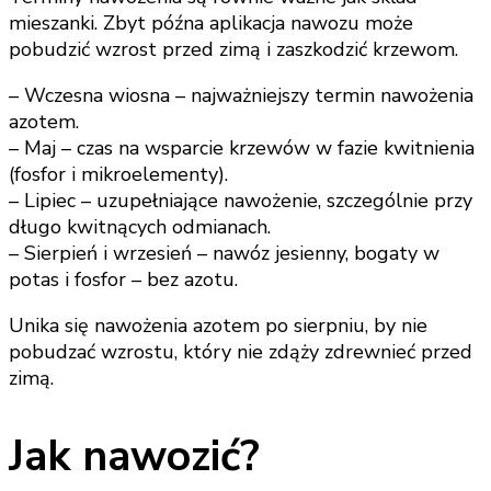
mieszanki. Zbyt późna aplikacja nawozu może
pobudzić wzrost przed zimą i zaszkodzić krzewom.
– Wczesna wiosna – najważniejszy termin nawożenia
azotem.
– Maj – czas na wsparcie krzewów w fazie kwitnienia
(fosfor i mikroelementy).
– Lipiec – uzupełniające nawożenie, szczególnie przy
długo kwitnących odmianach.
– Sierpień i wrzesień – nawóz jesienny, bogaty w
potas i fosfor – bez azotu.
Unika się nawożenia azotem po sierpniu, by nie
pobudzać wzrostu, który nie zdąży zdrewnieć przed
zimą.
Jak nawozić?