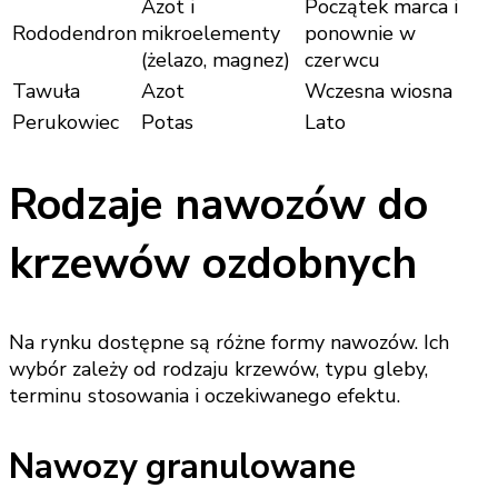
Azot i
Początek marca i
Rododendron
mikroelementy
ponownie w
(żelazo, magnez)
czerwcu
Tawuła
Azot
Wczesna wiosna
Perukowiec
Potas
Lato
Rodzaje nawozów do
krzewów ozdobnych
Na rynku dostępne są różne formy nawozów. Ich
wybór zależy od rodzaju krzewów, typu gleby,
terminu stosowania i oczekiwanego efektu.
Nawozy granulowane