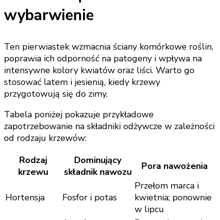
wybarwienie
Ten pierwiastek wzmacnia ściany komórkowe roślin,
poprawia ich odporność na patogeny i wpływa na
intensywne kolory kwiatów oraz liści. Warto go
stosować latem i jesienią, kiedy krzewy
przygotowują się do zimy.
Tabela poniżej pokazuje przykładowe
zapotrzebowanie na składniki odżywcze w zależności
od rodzaju krzewów:
Rodzaj
Dominujący
Pora nawożenia
krzewu
składnik nawozu
Przełom marca i
Hortensja
Fosfor i potas
kwietnia; ponownie
w lipcu