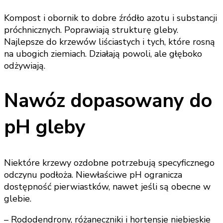
Kompost i obornik to dobre źródło azotu i substancji
próchnicznych. Poprawiają strukturę gleby.
Najlepsze do krzewów liściastych i tych, które rosną
na ubogich ziemiach. Działają powoli, ale głęboko
odżywiają.
Nawóz dopasowany do
pH gleby
Niektóre krzewy ozdobne potrzebują specyficznego
odczynu podłoża. Niewłaściwe pH ogranicza
dostępność pierwiastków, nawet jeśli są obecne w
glebie.
– Rododendrony, różaneczniki i hortensje niebieskie