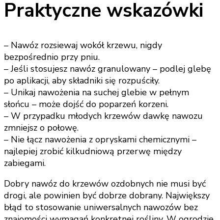
Praktyczne wskazówki
– Nawóz rozsiewaj wokół krzewu, nigdy
bezpośrednio przy pniu.
– Jeśli stosujesz nawóz granulowany – podlej glebę
po aplikacji, aby składniki się rozpuściły.
– Unikaj nawożenia na suchej glebie w pełnym
słońcu – może dojść do poparzeń korzeni.
– W przypadku młodych krzewów dawkę nawozu
zmniejsz o połowę.
– Nie łącz nawożenia z opryskami chemicznymi –
najlepiej zrobić kilkudniową przerwę między
zabiegami.
Dobry nawóz do krzewów ozdobnych nie musi być
drogi, ale powinien być dobrze dobrany. Największy
błąd to stosowanie uniwersalnych nawozów bez
znajomości wymagań konkretnej rośliny. W ogrodzie,