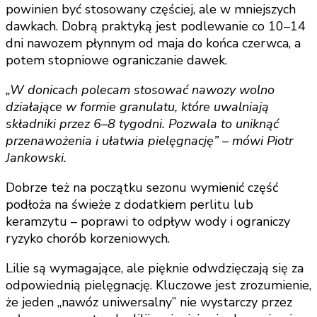
powinien być stosowany częściej, ale w mniejszych
dawkach. Dobrą praktyką jest podlewanie co 10–14
dni nawozem płynnym od maja do końca czerwca, a
potem stopniowe ograniczanie dawek.
„W donicach polecam stosować nawozy wolno
działające w formie granulatu, które uwalniają
składniki przez 6–8 tygodni. Pozwala to uniknąć
przenawożenia i ułatwia pielęgnację” – mówi Piotr
Jankowski.
Dobrze też na początku sezonu wymienić część
podłoża na świeże z dodatkiem perlitu lub
keramzytu – poprawi to odpływ wody i ograniczy
ryzyko chorób korzeniowych.
Lilie są wymagające, ale pięknie odwdzięczają się za
odpowiednią pielęgnację. Kluczowe jest zrozumienie,
że jeden „nawóz uniwersalny” nie wystarczy przez