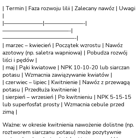
| Termin | Faza rozwoju lilii | Zalecany nawóz | Uwagi
|
|———————|———————-|
————————————-|
—————————————-|
| marzec – kwiecień | Początek wzrostu | Nawóz
azotowy (np. saletra wapniowa) | Pobudza rozwój
liści i pędów |
| maj | Pąki kwiatowe | NPK 10-10-20 lub siarczan
potasu | Wzmacnia zawiązywanie kwiatów |
| czerwiec – lipiec | Kwitnienie | Nawóz z przewagą
potasu | Przedłuża kwitnienie |
| sierpień – wrzesień | Po kwitnieniu | NPK 5-15-15
lub superfosfat prosty | Wzmacnia cebule przed
zimą |
Ważne: w okresie kwitnienia nawożenie dolistne (np.
roztworem siarczanu potasu) może pozytywnie