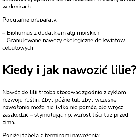
w donicach.
Popularne preparaty:
– Biohumus z dodatkiem alg morskich
– Granulowane nawozy ekologiczne do kwiatów
cebulowych
Kiedy i jak nawozić lilie?
Nawóz do lilii trzeba stosować zgodnie z cyklem
rozwoju roślin. Zbyt późne lub zbyt wczesne
nawożenie może nie tylko nie pomóc, ale wręcz
zaszkodzić – stymulując np. wzrost liści tuż przed
zimą.
Poniżej tabela z terminami nawożenia: