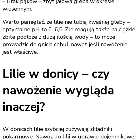
– Brak pąków – zbyt jałowa gleba w okresie
wiosennym.
Warto pamiętać, że lilie nie lubią kwaśnej gleby –
optymalne pH to 6–6,5. Źle reagują także na ciężkie,
zbite podłoże z dużą ilością wody – to może
prowadzić do gnicia cebul, nawet jeśli nawożenie
jest właściwe.
Lilie w donicy – czy
nawożenie wygląda
inaczej?
W donicach lilie szybciej zużywają składniki
pokarmowe. Nawóz do lilii w uprawie pojemnikowej