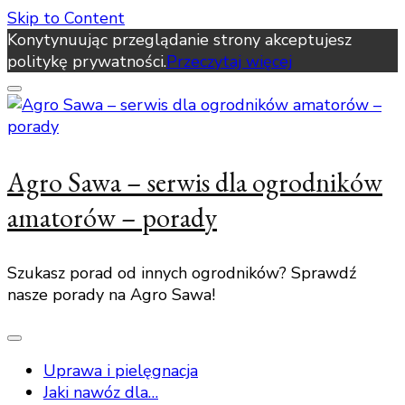
Skip to Content
Konytynuując przeglądanie strony akceptujesz
politykę prywatności.
Przeczytaj więcej
Agro Sawa – serwis dla ogrodników
amatorów – porady
Szukasz porad od innych ogrodników? Sprawdź
nasze porady na Agro Sawa!
Uprawa i pielęgnacja
Jaki nawóz dla…