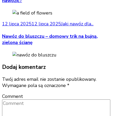
nawozić?
12 lipca 2025
12 lipca 2025
Jaki nawóz dla...
Nawóz do bluszczu – domowy trik na bujną,
zieloną ścianę
Dodaj komentarz
Twój adres email nie zostanie opublikowany.
Wymagane pola są oznaczone
*
Comment