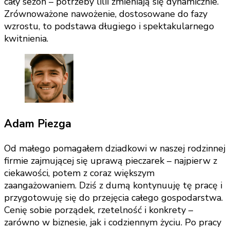
cały sezon – potrzeby lilii zmieniają się dynamicznie.
Zrównoważone nawożenie, dostosowane do fazy
wzrostu, to podstawa długiego i spektakularnego
kwitnienia.
Adam Piezga
Od małego pomagałem dziadkowi w naszej rodzinnej
firmie zajmującej się uprawą pieczarek – najpierw z
ciekawości, potem z coraz większym
zaangażowaniem. Dziś z dumą kontynuuję tę pracę i
przygotowuję się do przejęcia całego gospodarstwa.
Cenię sobie porządek, rzetelność i konkrety –
zarówno w biznesie, jak i codziennym życiu. Po pracy