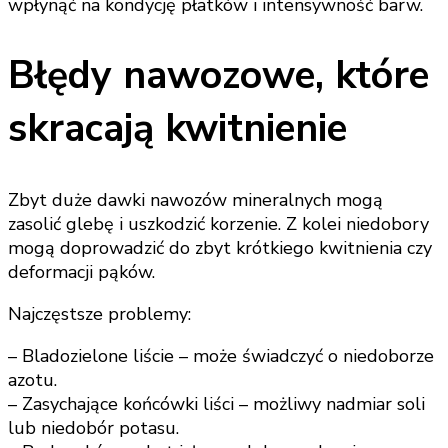
wpłynąć na kondycję płatków i intensywność barw.
Błędy nawozowe, które
skracają kwitnienie
Zbyt duże dawki nawozów mineralnych mogą
zasolić glebę i uszkodzić korzenie. Z kolei niedobory
mogą doprowadzić do zbyt krótkiego kwitnienia czy
deformacji pąków.
Najczęstsze problemy:
– Bladozielone liście – może świadczyć o niedoborze
azotu.
– Zasychające końcówki liści – możliwy nadmiar soli
lub niedobór potasu.