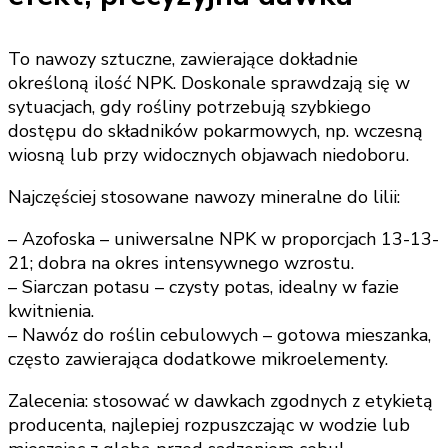
To nawozy sztuczne, zawierające dokładnie
określoną ilość NPK. Doskonale sprawdzają się w
sytuacjach, gdy rośliny potrzebują szybkiego
dostępu do składników pokarmowych, np. wczesną
wiosną lub przy widocznych objawach niedoboru.
Najczęściej stosowane nawozy mineralne do lilii:
– Azofoska – uniwersalne NPK w proporcjach 13-13-
21; dobra na okres intensywnego wzrostu.
– Siarczan potasu – czysty potas, idealny w fazie
kwitnienia.
– Nawóz do roślin cebulowych – gotowa mieszanka,
często zawierająca dodatkowe mikroelementy.
Zalecenia: stosować w dawkach zgodnych z etykietą
producenta, najlepiej rozpuszczając w wodzie lub