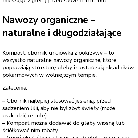
mieszając z glebą przed sadzeniem cebul.
Nawozy organiczne –
naturalne i długodziałające
Kompost, obornik, gnojówka z pokrzywy – to
wszystko naturalne nawozy organiczne, które
poprawiają strukturę gleby i dostarczają składników
pokarmowych w wolniejszym tempie.
Zalecenia:
– Obornik najlepiej stosować jesienią, przed
sadzeniem lilii, aby nie był zbyt świeży (może
uszkodzić cebule).
– Kompost można dodawać do gleby wiosną lub
ściółkować nim rabaty.
– Gnojówki roślinne stosuje się doglebowo w czasie