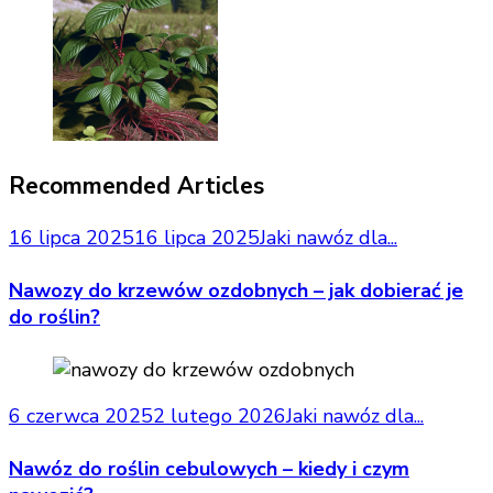
Recommended Articles
16 lipca 2025
16 lipca 2025
Jaki nawóz dla...
Nawozy do krzewów ozdobnych – jak dobierać je
do roślin?
6 czerwca 2025
2 lutego 2026
Jaki nawóz dla...
Nawóz do roślin cebulowych – kiedy i czym