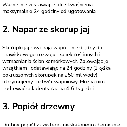
Ważne: nie zostawiaj jej do skwaśnienia –
maksymalnie 24 godziny od ugotowania.
2. Napar ze skorup jaj
Skorupki jaj zawierają wapń – niezbędny do
prawidłowego rozwoju tkanek roślinnych i
wzmacniania ścian komórkowych. Zalewając je
wrzątkiem i odstawiając na 24 godziny (1 łyżka
pokruszonych skorupek na 250 ml wody),
otrzymujemy roztwór wapniowy. Można nim
podlewać sukulenty raz na 4-6 tygodni.
3. Popiół drzewny
Drobny popiół z czystego, nieskażonego chemicznie