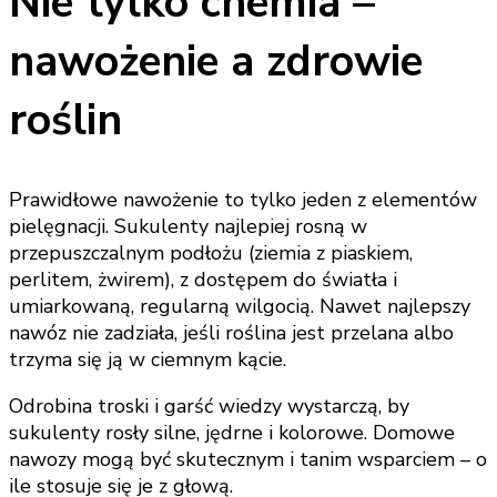
Nie tylko chemia –
nawożenie a zdrowie
roślin
Prawidłowe nawożenie to tylko jeden z elementów
pielęgnacji. Sukulenty najlepiej rosną w
przepuszczalnym podłożu (ziemia z piaskiem,
perlitem, żwirem), z dostępem do światła i
umiarkowaną, regularną wilgocią. Nawet najlepszy
nawóz nie zadziała, jeśli roślina jest przelana albo
trzyma się ją w ciemnym kącie.
Odrobina troski i garść wiedzy wystarczą, by
sukulenty rosły silne, jędrne i kolorowe. Domowe
nawozy mogą być skutecznym i tanim wsparciem – o
ile stosuje się je z głową.