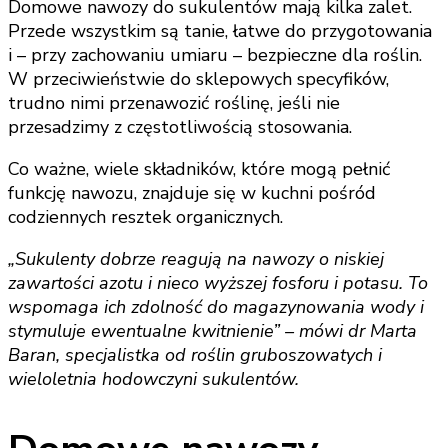
Domowe nawozy do sukulentów mają kilka zalet.
Przede wszystkim są tanie, łatwe do przygotowania
i – przy zachowaniu umiaru – bezpieczne dla roślin.
W przeciwieństwie do sklepowych specyfików,
trudno nimi przenawozić roślinę, jeśli nie
przesadzimy z częstotliwością stosowania.
Co ważne, wiele składników, które mogą pełnić
funkcję nawozu, znajduje się w kuchni pośród
codziennych resztek organicznych.
„Sukulenty dobrze reagują na nawozy o niskiej
zawartości azotu i nieco wyższej fosforu i potasu. To
wspomaga ich zdolność do magazynowania wody i
stymuluje ewentualne kwitnienie” – mówi dr Marta
Baran, specjalistka od roślin gruboszowatych i
wieloletnia hodowczyni sukulentów.