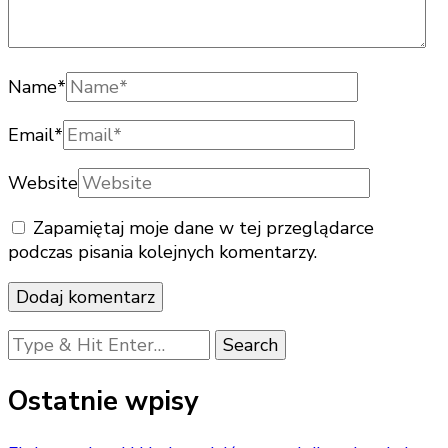
Name
*
Email
*
Website
Zapamiętaj moje dane w tej przeglądarce
podczas pisania kolejnych komentarzy.
Looking
for
Something?
Ostatnie wpisy