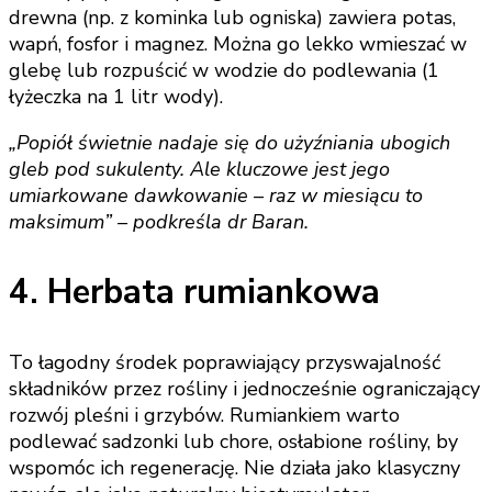
drewna (np. z kominka lub ogniska) zawiera potas,
wapń, fosfor i magnez. Można go lekko wmieszać w
glebę lub rozpuścić w wodzie do podlewania (1
łyżeczka na 1 litr wody).
„Popiół świetnie nadaje się do użyźniania ubogich
gleb pod sukulenty. Ale kluczowe jest jego
umiarkowane dawkowanie – raz w miesiącu to
maksimum” – podkreśla dr Baran.
4. Herbata rumiankowa
To łagodny środek poprawiający przyswajalność
składników przez rośliny i jednocześnie ograniczający
rozwój pleśni i grzybów. Rumiankiem warto
podlewać sadzonki lub chore, osłabione rośliny, by
wspomóc ich regenerację. Nie działa jako klasyczny