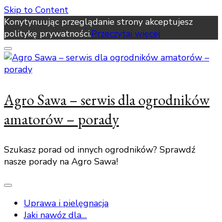
Skip to Content
Konytynuując przeglądanie strony akceptujesz
politykę prywatności.
Przeczytaj więcej
Agro Sawa – serwis dla ogrodników
amatorów – porady
Szukasz porad od innych ogrodników? Sprawdź
nasze porady na Agro Sawa!
Uprawa i pielęgnacja
Jaki nawóz dla…