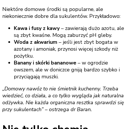
Niektóre domowe środki są popularne, ale
niekoniecznie dobre dla sukulentów. Przykładowo:
Kawa i fusy z kawy
– zawierają dużo azotu, ale
są zbyt kwaśne. Mogą zaburzyć pH gleby.
Woda z akwarium
– jeśli jest zbyt bogata w
azotany i amoniak, przynosi więcej szkody niż
pożytku.
Banany i skórki bananowe
– w ogrodzie
owszem, ale w doniczce gniją bardzo szybko i
przyciągają muszki.
„Domowy nawóz to nie śmietnik kuchenny. Trzeba
wiedzieć, co działa, a co tylko wygląda jak naturalna
odżywka. Nie każda organiczna resztka sprawdzi się
przy sukulentach” – ostrzega dr Baran.