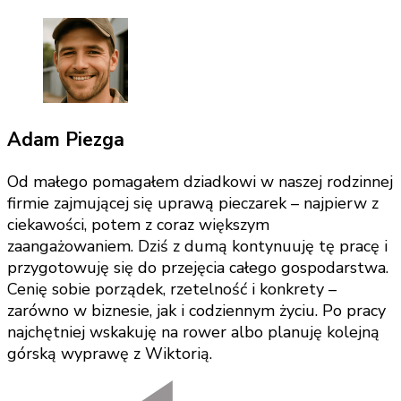
Adam Piezga
Od małego pomagałem dziadkowi w naszej rodzinnej
firmie zajmującej się uprawą pieczarek – najpierw z
ciekawości, potem z coraz większym
zaangażowaniem. Dziś z dumą kontynuuję tę pracę i
przygotowuję się do przejęcia całego gospodarstwa.
Cenię sobie porządek, rzetelność i konkrety –
zarówno w biznesie, jak i codziennym życiu. Po pracy
najchętniej wskakuję na rower albo planuję kolejną
górską wyprawę z Wiktorią.