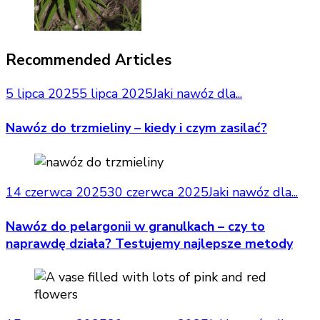
Recommended Articles
5 lipca 2025
5 lipca 2025
Jaki nawóz dla...
Nawóz do trzmieliny – kiedy i czym zasilać?
14 czerwca 2025
30 czerwca 2025
Jaki nawóz dla...
Nawóz do pelargonii w granulkach – czy to
naprawdę działa? Testujemy najlepsze metody