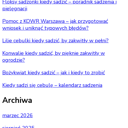
Floksy sadzonki kiedy sadzić – poradnik sadzenia i
pielęgnacji
Pomoc z KOWR Warszawa – jak przygotować
wniosek i uniknąć typowych błędów?
Lilie cebulki kiedy sadzić, by zakwitły w pełni?
Konwalie kiedy sadzić, by pięknie zakwitły w
ogrodzie?
Bożykwiat kiedy sadzić – jak i kiedy to zrobić
Kiedy sadzi się cebulę – kalendarz sadzenia
Archiwa
marzec 2026