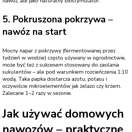
nawóz, ale jako naturalny biostymulator.
5. Pokruszona pokrzywa –
nawóz na start
Mocny napar z pokrzywy (fermentowanej przez
tydzień w wodzie) często używany w ogrodnictwie,
może być też z sukcesem stosowany do zasilania
sukulentów – ale pod warunkiem rozcieńczenia 1:10
wodą. Taka papka dostarcza azotu, potasu i
oczywiście mikroelementów jak żelazo czy krzem.
Zalecane 1–2 razy w sezonie.
Jak używać domowych
nawozów – praktyczne