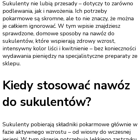
Sukulenty nie lubią przesady – dotyczy to zarówno
podlewania, jak i nawożenia. Ich potrzeby
pokarmowe są skromne, ale to nie znaczy, że można
je całkiem ignorować. W tym wpisie znajdziesz
sprawdzone, domowe sposoby na nawóz do
sukulentów, które wspierają zdrowy wzrost,
intensywny kolor liści i kwitnienie – bez konieczności
wydawania pieniędzy na specjalistyczne preparaty ze
sklepu.
Kiedy stosować nawóz
do sukulentów?
Sukulenty pobierają składniki pokarmowe głównie w
fazie aktywnego wzrostu – od wiosny do wczesnej
jesieni. W tym okresie potrzebują lekkiego zastrzyku