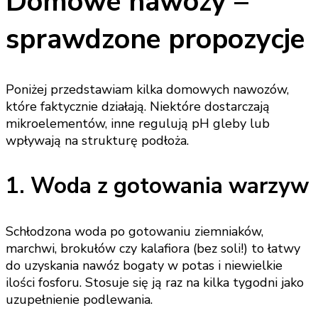
Domowe nawozy –
sprawdzone propozycje
Poniżej przedstawiam kilka domowych nawozów,
które faktycznie działają. Niektóre dostarczają
mikroelementów, inne regulują pH gleby lub
wpływają na strukturę podłoża.
1. Woda z gotowania warzyw
Schłodzona woda po gotowaniu ziemniaków,
marchwi, brokułów czy kalafiora (bez soli!) to łatwy
do uzyskania nawóz bogaty w potas i niewielkie
ilości fosforu. Stosuje się ją raz na kilka tygodni jako
uzupełnienie podlewania.