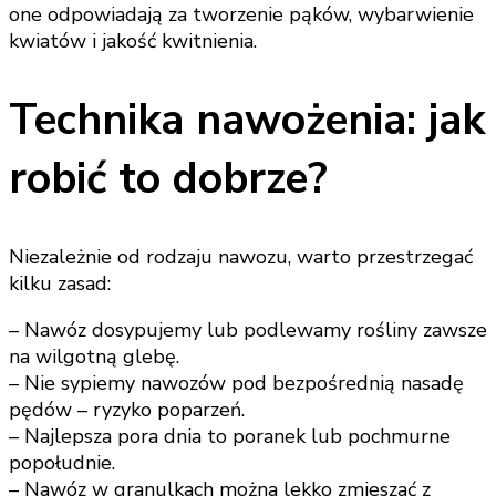
one odpowiadają za tworzenie pąków, wybarwienie
kwiatów i jakość kwitnienia.
Technika nawożenia: jak
robić to dobrze?
Niezależnie od rodzaju nawozu, warto przestrzegać
kilku zasad:
– Nawóz dosypujemy lub podlewamy rośliny zawsze
na wilgotną glebę.
– Nie sypiemy nawozów pod bezpośrednią nasadę
pędów – ryzyko poparzeń.
– Najlepsza pora dnia to poranek lub pochmurne
popołudnie.
– Nawóz w granulkach można lekko zmieszać z