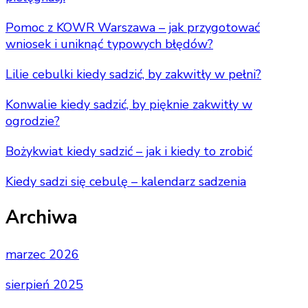
Pomoc z KOWR Warszawa – jak przygotować
wniosek i uniknąć typowych błędów?
Lilie cebulki kiedy sadzić, by zakwitły w pełni?
Konwalie kiedy sadzić, by pięknie zakwitły w
ogrodzie?
Bożykwiat kiedy sadzić – jak i kiedy to zrobić
Kiedy sadzi się cebulę – kalendarz sadzenia
Archiwa
marzec 2026
sierpień 2025