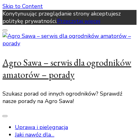
Skip to Content
Konytynuując przeglądanie strony akceptujesz
politykę prywatności.
Przeczytaj więcej
Agro Sawa – serwis dla ogrodników
amatorów – porady
Szukasz porad od innych ogrodników? Sprawdź
nasze porady na Agro Sawa!
Uprawa i pielęgnacja
Jaki nawóz dla…