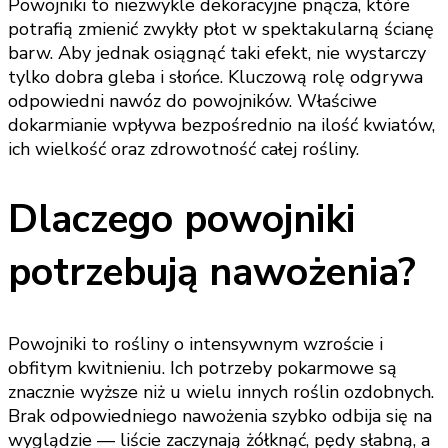
Powojniki to niezwykle dekoracyjne pnącza, które
potrafią zmienić zwykły płot w spektakularną ścianę
barw. Aby jednak osiągnąć taki efekt, nie wystarczy
tylko dobra gleba i słońce. Kluczową rolę odgrywa
odpowiedni nawóz do powojników. Właściwe
dokarmianie wpływa bezpośrednio na ilość kwiatów,
ich wielkość oraz zdrowotność całej rośliny.
Dlaczego powojniki
potrzebują nawożenia?
Powojniki to rośliny o intensywnym wzroście i
obfitym kwitnieniu. Ich potrzeby pokarmowe są
znacznie wyższe niż u wielu innych roślin ozdobnych.
Brak odpowiedniego nawożenia szybko odbija się na
wyglądzie — liście zaczynają żółknąć, pędy słabną, a