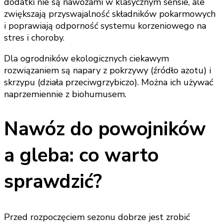
dodatki nie są nawozami w klasycznym sensie, ale
zwiększają przyswajalność składników pokarmowych
i poprawiają odporność systemu korzeniowego na
stres i choroby.
Dla ogrodników ekologicznych ciekawym
rozwiązaniem są napary z pokrzywy (źródło azotu) i
skrzypu (działa przeciwgrzybiczo). Można ich używać
naprzemiennie z biohumusem.
Nawóz do powojników
a gleba: co warto
sprawdzić?
Przed rozpoczęciem sezonu dobrze jest zrobić