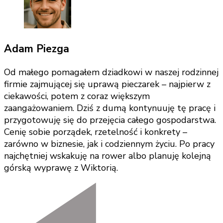
Adam Piezga
Od małego pomagałem dziadkowi w naszej rodzinnej
firmie zajmującej się uprawą pieczarek – najpierw z
ciekawości, potem z coraz większym
zaangażowaniem. Dziś z dumą kontynuuję tę pracę i
przygotowuję się do przejęcia całego gospodarstwa.
Cenię sobie porządek, rzetelność i konkrety –
zarówno w biznesie, jak i codziennym życiu. Po pracy
najchętniej wskakuję na rower albo planuję kolejną
górską wyprawę z Wiktorią.