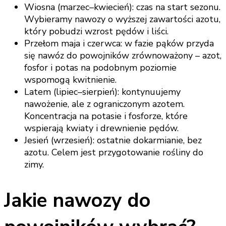
Wiosna (marzec–kwiecień): czas na start sezonu.
Wybieramy nawozy o wyższej zawartości azotu,
który pobudzi wzrost pędów i liści.
Przełom maja i czerwca: w fazie pąków przyda
się nawóz do powojników zrównoważony – azot,
fosfor i potas na podobnym poziomie
wspomogą kwitnienie.
Latem (lipiec–sierpień): kontynuujemy
nawożenie, ale z ograniczonym azotem.
Koncentracja na potasie i fosforze, które
wspierają kwiaty i drewnienie pędów.
Jesień (wrzesień): ostatnie dokarmianie, bez
azotu. Celem jest przygotowanie rośliny do
zimy.
Jakie nawozy do