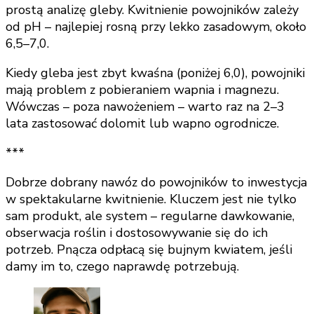
prostą analizę gleby. Kwitnienie powojników zależy
od pH – najlepiej rosną przy lekko zasadowym, około
6,5–7,0.
Kiedy gleba jest zbyt kwaśna (poniżej 6,0), powojniki
mają problem z pobieraniem wapnia i magnezu.
Wówczas – poza nawożeniem – warto raz na 2–3
lata zastosować dolomit lub wapno ogrodnicze.
***
Dobrze dobrany nawóz do powojników to inwestycja
w spektakularne kwitnienie. Kluczem jest nie tylko
sam produkt, ale system – regularne dawkowanie,
obserwacja roślin i dostosowywanie się do ich
potrzeb. Pnącza odpłacą się bujnym kwiatem, jeśli
damy im to, czego naprawdę potrzebują.