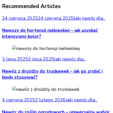
Recommended Articles
24 czerwca 2025
24 czerwca 2025
Jaki nawóz dla...
Nawozy do hortensji niebieskiej – jak uzyskać
intensywny kolor?
3 lipca 2025
3 lipca 2025
Jaki nawóz dla...
Nawóz z drożdży do truskawek – jak go zrobić i
kiedy stosować?
4 czerwca 2025
2 lutego 2026
Jaki nawóz dla...
Nawóz do roślin ogrodowych – uniwersalny wybór