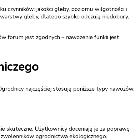
lku czynników: jakości gleby, poziomu wilgotności i
warstwy gleby, dlatego szybko odczują niedobory,
ów forum jest zgodnych – nawożenie funkii jest
niczego
rodnicy najczęściej stosują poniższe typy nawozów:
e skuteczne. Użytkownicy doceniają je za poprawę
z zwolenników ogrodnictwa ekologicznego.