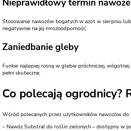
Nieprawidłowy termin nawoże
Stosowanie nawozów bogatych w azot w sierpniu lub w
negatywnie na jej mrozoodporność.
Zaniedbanie gleby
Funkie najlepiej rosną w glebie próchniczej, wilgotne
pełni skuteczne.
Co polecają ogrodnicy?
Wśród polecanych przez użytkowników nawozów do fun
– Nawóz Substral do roślin zielonych – dostępny w post