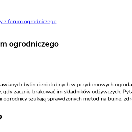
dy z forum ogrodniczego
rum ogrodniczego
 uprawianych bylin cieniolubnych w przydomowych ogroda
e, gdy zacznie brakować im składników odżywczych. Pytan
ni ogrodnicy szukają sprawdzonych metod na bujne, zdr
?