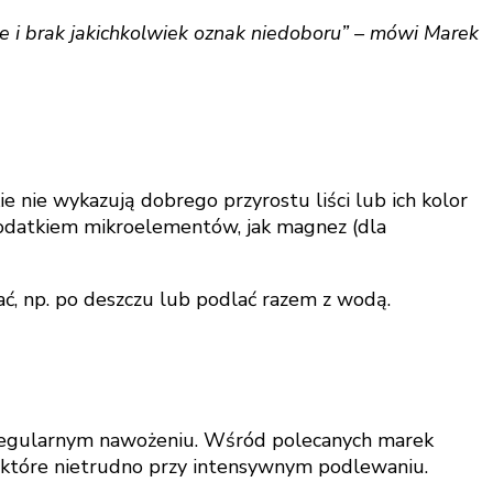
e i brak jakichkolwiek oznak niedoboru” – mówi Marek
 nie wykazują dobrego przyrostu liści lub ich kolor
dodatkiem mikroelementów, jak magnez (dla
ć, np. po deszczu lub podlać razem z wodą.
 o regularnym nawożeniu. Wśród polecanych marek
 o które nietrudno przy intensywnym podlewaniu.