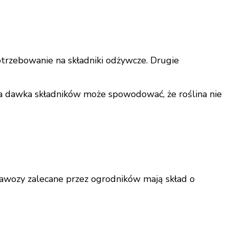
otrzebowanie na składniki odżywcze. Drugie
a dawka składników może spowodować, że roślina nie
 nawozy zalecane przez ogrodników mają skład o