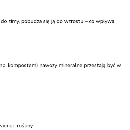
do zimy, pobudza się ją do wzrostu – co wpływa
ną (np. kompostem) nawozy mineralne przestają być w
ionej” rośliny.