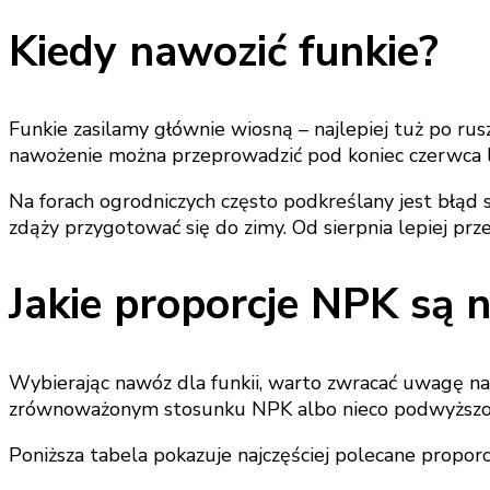
Kiedy nawozić funkie?
Funkie zasilamy głównie wiosną – najlepiej tuż po ru
nawożenie można przeprowadzić pod koniec czerwca l
Na forach ogrodniczych często podkreślany jest błą
zdąży przygotować się do zimy. Od sierpnia lepiej prze
Jakie proporcje NPK są n
Wybierając nawóz dla funkii, warto zwracać uwagę na 
zrównoważonym stosunku NPK albo nieco podwyższon
Poniższa tabela pokazuje najczęściej polecane propor