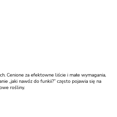
ch. Cenione za efektowne liście i małe wymagania,
ie „jaki nawóz do funkii?” często pojawia się na
owe rośliny.