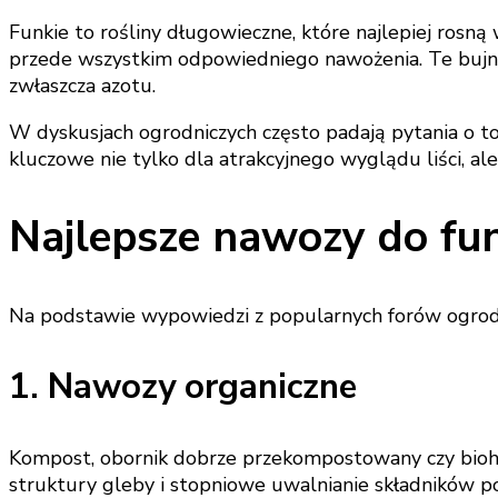
Funkie to rośliny długowieczne, które najlepiej rosną w
przede wszystkim odpowiedniego nawożenia. Te bujne 
zwłaszcza azotu.
W dyskusjach ogrodniczych często padają pytania o to
kluczowe nie tylko dla atrakcyjnego wyglądu liści, ale
Najlepsze nawozy do fun
Na podstawie wypowiedzi z popularnych forów ogrodn
1. Nawozy organiczne
Kompost, obornik dobrze przekompostowany czy biohu
struktury gleby i stopniowe uwalnianie składników p