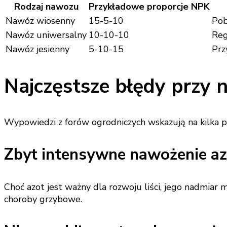
Rodzaj nawozu
Przykładowe proporcje NPK
Nawóz wiosenny
15-5-10
Pob
Nawóz uniwersalny
10-10-10
Reg
Nawóz jesienny
5-10-15
Prz
Najczęstsze błędy przy 
Wypowiedzi z forów ogrodniczych wskazują na kilka 
Zbyt intensywne nawożenie a
Choć azot jest ważny dla rozwoju liści, jego nadmiar 
choroby grzybowe.