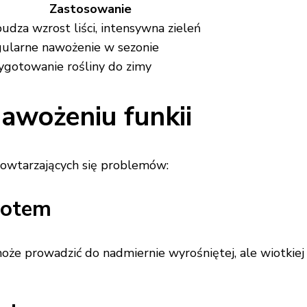
Zastosowanie
udza wzrost liści, intensywna zieleń
ularne nawożenie w sezonie
ygotowanie rośliny do zimy
nawożeniu funkii
powtarzających się problemów:
zotem
może prowadzić do nadmiernie wyrośniętej, ale wiotkiej 