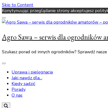
Skip to Content
Konytynuując przeglądanie strony akceptujesz polity
Agro Sawa – serwis dla ogrodników 
Szukasz porad od innych ogrodników? Sprawdź nasze
Uprawa i pielęgnacja
Jaki nawóz dla…
Kiedy sadzić
Porady
O nas