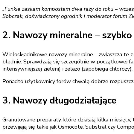
„Funkie zasilam kompostem dwa razy do roku – wczesną
Sobczak, doświadczony ogrodnik i moderator forum Zi
2. Nawozy mineralne – szybko
Wieloskładnikowe nawozy mineralne – zwłaszcza te z w
blednie. Sprawdzają się szczególnie w początkowej 
intensywniejszej zieleni) i żelazo (zapobiega chlorozy).
Ponadto użytkownicy forów chwalą dobrze rozpuszcza
3. Nawozy długodziałające
Granulowane preparaty, które działają kilka miesięc
przewijają się takie jak Osmocote, Substral czy Compo