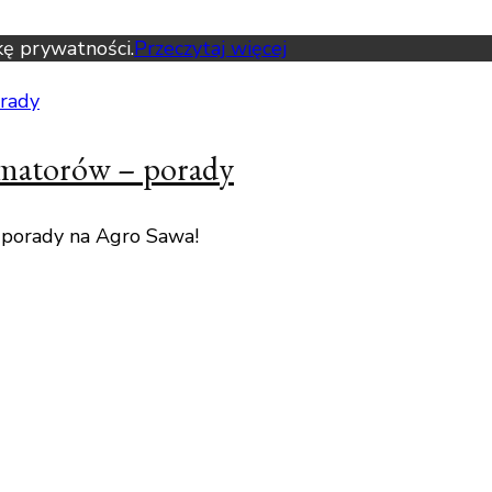
kę prywatności.
Przeczytaj więcej
amatorów – porady
 porady na Agro Sawa!