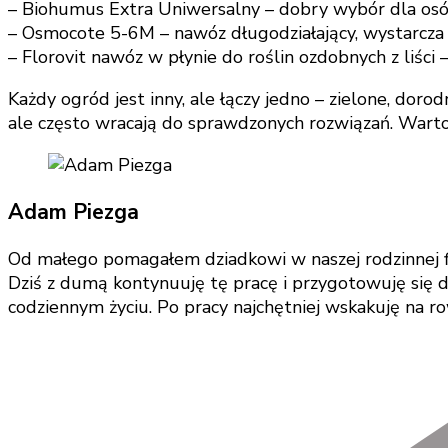
– Biohumus Extra Uniwersalny – dobry wybór dla osób,
– Osmocote 5-6M – nawóz długodziałający, wystarcza j
– Florovit nawóz w płynie do roślin ozdobnych z liści 
Każdy ogród jest inny, ale łączy jedno – zielone, dor
ale często wracają do sprawdzonych rozwiązań. Warto
Adam Piezga
Od małego pomagałem dziadkowi w naszej rodzinnej fi
Dziś z dumą kontynuuję tę pracę i przygotowuję się do
codziennym życiu. Po pracy najchętniej wskakuję na r