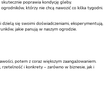
e skutecznie poprawia kondycję gleby.
grodników, którzy nie chcą nawozić co kilka tygodni.
ci dzielą się swoimi doświadczeniami, eksperymentują,
unków, jakie panują w naszym ogrodzie.
ekawości, potem z coraz większym zaangażowaniem.
rzetelność i konkrety – zarówno w biznesie, jak i