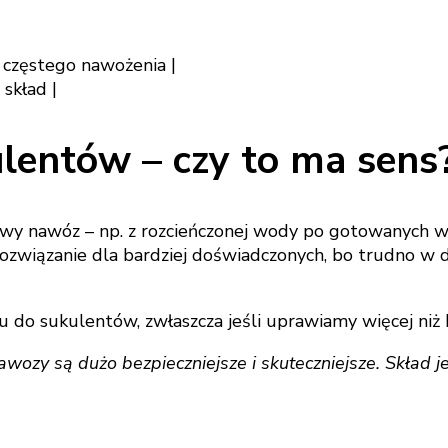
t częstego nawożenia |
skład |
entów – czy to ma sens
 nawóz – np. z rozcieńczonej wody po gotowanych war
o rozwiązanie dla bardziej doświadczonych, bo trudno
sukulentów, zwłaszcza jeśli uprawiamy więcej niż kil
ozy są dużo bezpieczniejsze i skuteczniejsze. Skład j