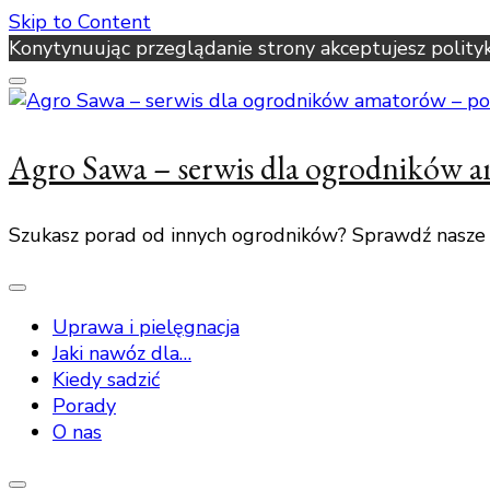
Skip to Content
Konytynuując przeglądanie strony akceptujesz polity
Agro Sawa – serwis dla ogrodników 
Szukasz porad od innych ogrodników? Sprawdź nasze
Uprawa i pielęgnacja
Jaki nawóz dla…
Kiedy sadzić
Porady
O nas