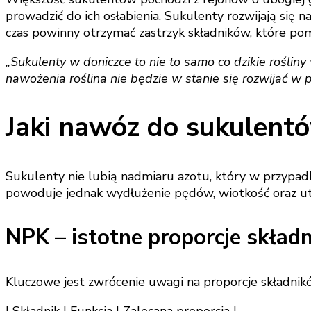
prowadzić do ich osłabienia. Sukulenty rozwijają się 
czas powinny otrzymać zastrzyk składników, które pom
„Sukulenty w doniczce to nie to samo co dzikie rośli
nawożenia roślina nie będzie w stanie się rozwijać w peł
Jaki nawóz do sukulent
Sukulenty nie lubią nadmiaru azotu, który w przypad
powoduje jednak wydłużenie pędów, wiotkość oraz utr
NPK – istotne proporcje skład
Kluczowe jest zwrócenie uwagi na proporcje składnikó