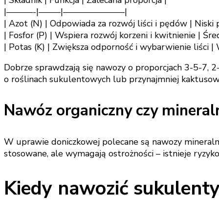
| Składnik | Funkcja | Zalecana proporcja |
|———-|——–|———————|
| Azot (N) | Odpowiada za rozwój liści i pędów | Niski 
| Fosfor (P) | Wspiera rozwój korzeni i kwitnienie | Śre
| Potas (K) | Zwiększa odporność i wybarwienie liści | 
Dobrze sprawdzają się nawozy o proporcjach 3-5-7, 
o roślinach sukulentowych lub przynajmniej kaktusow
Nawóz organiczny czy mineral
W uprawie doniczkowej polecane są nawozy mineralne 
stosowane, ale wymagają ostrożności – istnieje ryzy
Kiedy nawozić sukulenty