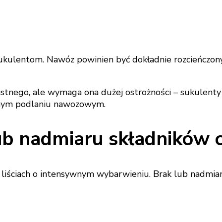
ulentom. Nawóz powinien być dokładnie rozcieńczony –
tnego, ale wymaga ona dużej ostrożności – sukulenty 
ycznym podlaniu nawozowym.
ub nadmiaru składników
 liściach o intensywnym wybarwieniu. Brak lub nadm