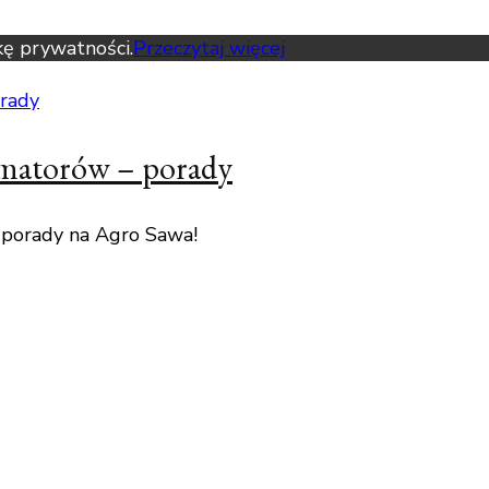
kę prywatności.
Przeczytaj więcej
amatorów – porady
 porady na Agro Sawa!