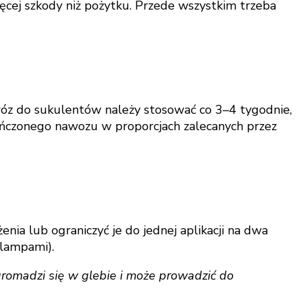
cej szkody niż pożytku. Przede wszystkim trzeba
wóz do sukulentów należy stosować co 3–4 tygodnie,
ieńczonego nawozu w proporcjach zalecanych przez
ia lub ograniczyć je do jednej aplikacji na dwa
 lampami).
romadzi się w glebie i może prowadzić do