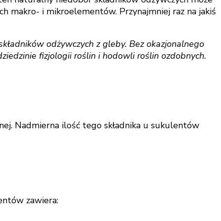
ch makro- i mikroelementów. Przynajmniej raz na jakiś
o składników odżywczych z gleby. Bez okazjonalnego
iedzinie fizjologii roślin i hodowli roślin ozdobnych.
nej. Nadmierna ilość tego składnika u sukulentów
entów zawiera: