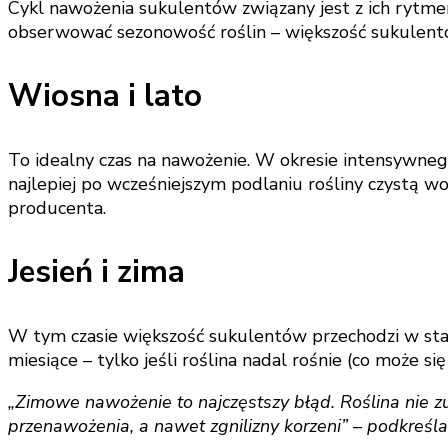
Cykl nawożenia sukulentów związany jest z ich rytm
obserwować sezonowość roślin – większość sukulentó
Wiosna i lato
To idealny czas na nawożenie. W okresie intensywne
najlepiej po wcześniejszym podlaniu rośliny czystą w
producenta.
Jesień i zima
W tym czasie większość sukulentów przechodzi w stan
miesiące – tylko jeśli roślina nadal rośnie (co może
„Zimowe nawożenie to najczęstszy błąd. Roślina nie 
przenawożenia, a nawet zgnilizny korzeni” – podkreśla 