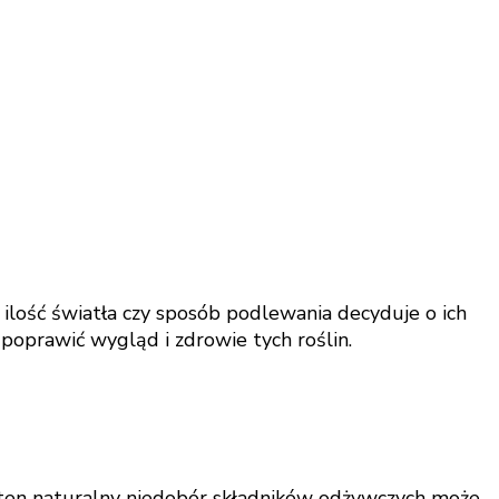
o ilość światła czy sposób podlewania decyduje o ich
poprawić wygląd i zdrowie tych roślin.
 ten naturalny niedobór składników odżywczych może