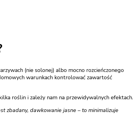
?
zywach (nie solonej) albo mocno rozcieńczonego
 w domowych warunkach kontrolować zawartość
ka roślin i zależy nam na przewidywalnych efektach.
est zbadany, dawkowanie jasne – to minimalizuje