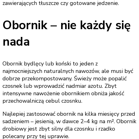
zawierających tłuszcze czy gotowane jedzenie.
Obornik – nie każdy się
nada
Obornik bydlęcy lub koński to jeden z
najmocniejszych naturalnych nawozów, ale musi być
dobrze przekompostowany. Świeży może popalić
czosnek lub wprowadzić nadmiar azotu. Zbyt
intensywne nawożenie obornikiem obniża jakość
przechowalniczą cebul czosnku.
Najlepiej zastosować obornik na kilka miesięcy przed
sadzeniem – jesienią, w dawce 2–4 kg na m². Obornik
drobiowy jest zbyt silny dla czosnku i rzadko
polecany przy tej uprawie.