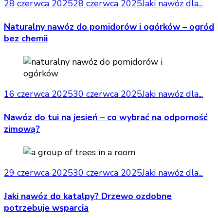
28 czerwca 2025
28 czerwca 2025
Jaki nawóz dla...
Naturalny nawóz do pomidorów i ogórków – ogród
bez chemii
16 czerwca 2025
30 czerwca 2025
Jaki nawóz dla...
Nawóz do tui na jesień – co wybrać na odporność
zimową?
29 czerwca 2025
30 czerwca 2025
Jaki nawóz dla...
Jaki nawóz do katalpy? Drzewo ozdobne
potrzebuje wsparcia