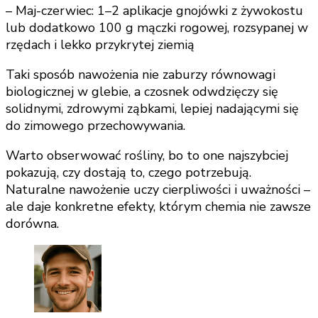
– Maj-czerwiec: 1–2 aplikacje gnojówki z żywokostu
lub dodatkowo 100 g mączki rogowej, rozsypanej w
rzędach i lekko przykrytej ziemią
Taki sposób nawożenia nie zaburzy równowagi
biologicznej w glebie, a czosnek odwdzięczy się
solidnymi, zdrowymi ząbkami, lepiej nadającymi się
do zimowego przechowywania.
Warto obserwować rośliny, bo to one najszybciej
pokazują, czy dostają to, czego potrzebują.
Naturalne nawożenie uczy cierpliwości i uważności –
ale daje konkretne efekty, którym chemia nie zawsze
dorówna.