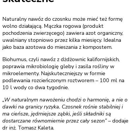
Naturalny nawóz do czosnku może mieć też formę
wolno działającą. Mączka rogowa (produkt
pochodzenia zwierzęcego) zawiera azot organiczny,
uwalniany stopniowo przez kilka miesięcy. Idealna
jako baza azotowa do mieszania z kompostem.
Biohumus, czyli nawóz z dżdżownic kalifornijskich,
poprawia mikrobiologię gleby i zasila rośliny w
mikroelementy. Najskuteczniejszy w formie
podlewania rozcieńczonym roztworem – 100 ml na
10 l wody co dwa tygodnie.
„W naturalnym nawożeniu chodzi o harmonię, a nie o
dawki na granicy ryzyka. Czosnek rośnie stabilniej i
ma cieńsze, jędrniejsze ząbki, jeśli składniki są
dostarczane równomiernie przez cały sezon”
– dodaje
dr inż. Tomasz Kaleta.