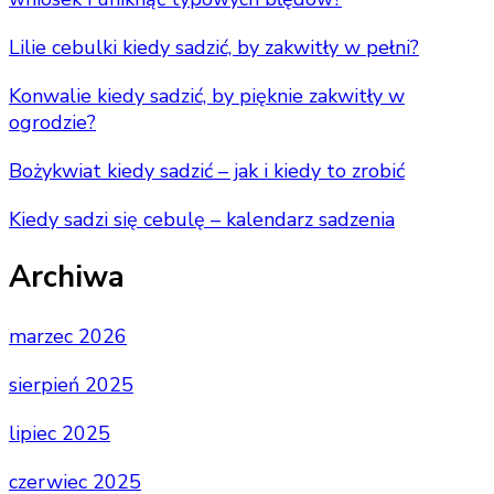
Lilie cebulki kiedy sadzić, by zakwitły w pełni?
Konwalie kiedy sadzić, by pięknie zakwitły w
ogrodzie?
Bożykwiat kiedy sadzić – jak i kiedy to zrobić
Kiedy sadzi się cebulę – kalendarz sadzenia
Archiwa
marzec 2026
sierpień 2025
lipiec 2025
czerwiec 2025