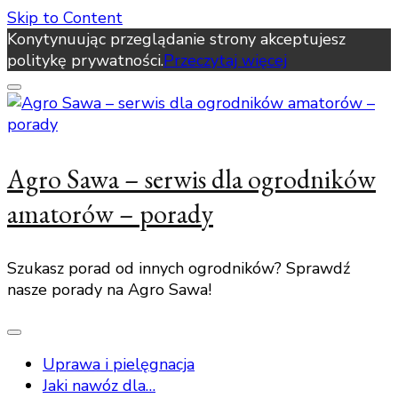
Skip to Content
Konytynuując przeglądanie strony akceptujesz
politykę prywatności.
Przeczytaj więcej
Agro Sawa – serwis dla ogrodników
amatorów – porady
Szukasz porad od innych ogrodników? Sprawdź
nasze porady na Agro Sawa!
Uprawa i pielęgnacja
Jaki nawóz dla…