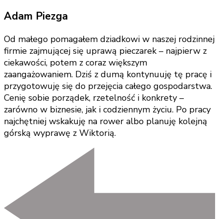
Adam Piezga
Od małego pomagałem dziadkowi w naszej rodzinnej
firmie zajmującej się uprawą pieczarek – najpierw z
ciekawości, potem z coraz większym
zaangażowaniem. Dziś z dumą kontynuuję tę pracę i
przygotowuję się do przejęcia całego gospodarstwa.
Cenię sobie porządek, rzetelność i konkrety –
zarówno w biznesie, jak i codziennym życiu. Po pracy
najchętniej wskakuję na rower albo planuję kolejną
górską wyprawę z Wiktorią.