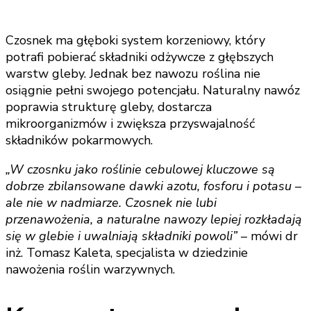
Czosnek ma głęboki system korzeniowy, który
potrafi pobierać składniki odżywcze z głębszych
warstw gleby. Jednak bez nawozu roślina nie
osiągnie pełni swojego potencjału. Naturalny nawóz
poprawia strukturę gleby, dostarcza
mikroorganizmów i zwiększa przyswajalność
składników pokarmowych.
„W czosnku jako roślinie cebulowej kluczowe są
dobrze zbilansowane dawki azotu, fosforu i potasu –
ale nie w nadmiarze. Czosnek nie lubi
przenawożenia, a naturalne nawozy lepiej rozkładają
się w glebie i uwalniają składniki powoli”
– mówi dr
inż. Tomasz Kaleta, specjalista w dziedzinie
nawożenia roślin warzywnych.