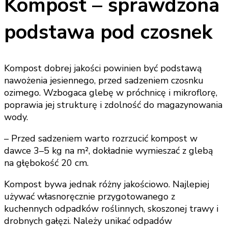
Kompost – sprawdzona
podstawa pod czosnek
Kompost dobrej jakości powinien być podstawą
nawożenia jesiennego, przed sadzeniem czosnku
ozimego. Wzbogaca glebę w próchnicę i mikroflorę,
poprawia jej strukturę i zdolność do magazynowania
wody.
– Przed sadzeniem warto rozrzucić kompost w
dawce 3–5 kg na m², dokładnie wymieszać z glebą
na głębokość 20 cm.
Kompost bywa jednak różny jakościowo. Najlepiej
używać własnoręcznie przygotowanego z
kuchennych odpadków roślinnych, skoszonej trawy i
drobnych gałęzi. Należy unikać odpadów