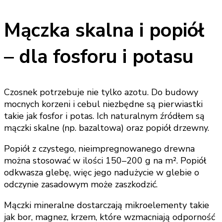
Mączka skalna i popiół
– dla fosforu i potasu
Czosnek potrzebuje nie tylko azotu. Do budowy
mocnych korzeni i cebul niezbędne są pierwiastki
takie jak fosfor i potas. Ich naturalnym źródłem są
mączki skalne (np. bazaltowa) oraz popiół drzewny.
Popiół z czystego, nieimpregnowanego drewna
można stosować w ilości 150–200 g na m². Popiół
odkwasza glebę, więc jego nadużycie w glebie o
odczynie zasadowym może zaszkodzić.
Mączki mineralne dostarczają mikroelementy takie
jak bor, magnez, krzem, które wzmacniają odporność