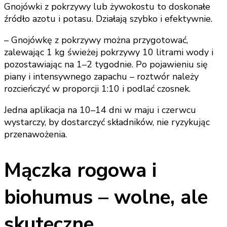
Gnojówki z pokrzywy lub żywokostu to doskonałe
źródło azotu i potasu. Działają szybko i efektywnie.
– Gnojówkę z pokrzywy można przygotować,
zalewając 1 kg świeżej pokrzywy 10 litrami wody i
pozostawiając na 1–2 tygodnie. Po pojawieniu się
piany i intensywnego zapachu – roztwór należy
rozcieńczyć w proporcji 1:10 i podlać czosnek.
Jedna aplikacja na 10–14 dni w maju i czerwcu
wystarczy, by dostarczyć składników, nie ryzykując
przenawożenia.
Mączka rogowa i
biohumus – wolne, ale
skuteczne