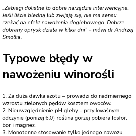
„Zabiegi dolistne to dobre narzędzie interwencyjne.
Jeśli liście bledną lub zwijają się, nie ma sensu
czekać na efekt nawożenia doglebowego. Dobrze
dobrany oprysk działa w kilka dni” – mówi dr Andrzej
Smołka.
Typowe błędy w
nawożeniu winorośli
1. Za duża dawka azotu – prowadzi do nadmiernego
wzrostu zielonych pędów kosztem owoców.
2. Nieuwzględnienie pH gleby – przy kwaśnym
odczynie (poniżej 6,0) roślina gorzej pobiera fosfor,
bor i magnez.
3. Monotonne stosowanie tylko jednego nawozu –