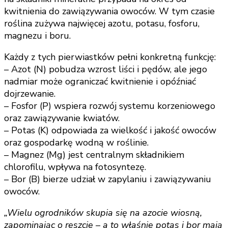
kwitnienia do zawiązywania owoców. W tym czasie
roślina zużywa najwięcej azotu, potasu, fosforu,
magnezu i boru.
Każdy z tych pierwiastków pełni konkretną funkcję:
– Azot (N) pobudza wzrost liści i pędów, ale jego
nadmiar może ograniczać kwitnienie i opóźniać
dojrzewanie.
– Fosfor (P) wspiera rozwój systemu korzeniowego
oraz zawiązywanie kwiatów.
– Potas (K) odpowiada za wielkość i jakość owoców
oraz gospodarkę wodną w roślinie.
– Magnez (Mg) jest centralnym składnikiem
chlorofilu, wpływa na fotosyntezę.
– Bor (B) bierze udział w zapylaniu i zawiązywaniu
owoców.
„Wielu ogrodników skupia się na azocie wiosną,
zapominając o reszcie – a to właśnie potas i bor mają