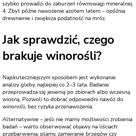
szybko prowadzi do zaburzeń równowagi mineralnej.
4. Zbyt późne nawożenie azotem latem – opóźnia
drewnienie i zwiększa podatność na mróz.
Jak sprawdzić, czego
brakuje winorośli?
Najskuteczniejszym sposobem jest wykonanie
analizy gleby, najlepiej co 2–3 lata. Badanie
przeprowadza się jesienią po zbiorach albo wczesną
wiosną. Pozwoli to dobrać odpowiedni nawóz do
winorośli, bez ryzyka przenawożenia.
Alternatywnie – jeśli nie mamy możliwości zrobienia
badań – warto obserwować objawy na liściach:
przebarwienia, plamy, zamieranie brzegów czy