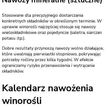
Nawozy mineralne (sztuczne)
Stosowane dla precyzyjnego dostarczania
konkretnych składników w określonym terminie. W
uprawie winorośli najczęściej stosuje się nawozy
wieloskładnikowe oraz pojedyncze (saletra, siarczan
potasu itp.).
Dobre rezultaty przynoszą nawozy wolno działające,
które uwalniają pierwiastki stopniowo, pokrywając
potrzeby rośliny przez kilka tygodni. W efekcie
ograniczamy ryzyko przenawożenia i wytrącania
składników.
Kalendarz nawożenia
winorośli