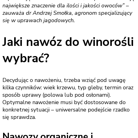
największe znaczenie dla ilości i jakości owoców” –
zauważa dr Andrzej Smołka, agronom specjalizujący
się w uprawach jagodowych.
Jaki nawóz do winorośli
wybrać?
Decydując o nawożeniu, trzeba wziąć pod uwagę
kilka czynników: wiek krzewu, typ gleby, termin oraz
sposób uprawy (polowa lub pod osłonami).
Optymalne nawożenie musi być dostosowane do
konkretnej sytuacji – uniwersalne podejście rzadko
się sprawdza.
Nawozy organiczne i