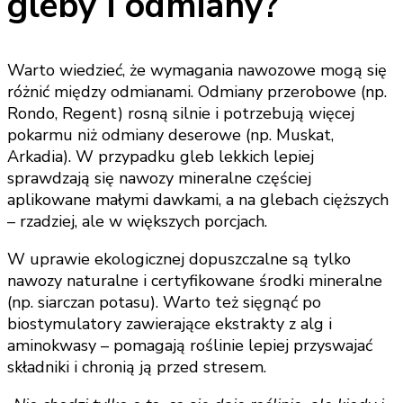
gleby i odmiany?
Warto wiedzieć, że wymagania nawozowe mogą się
różnić między odmianami. Odmiany przerobowe (np.
Rondo, Regent) rosną silnie i potrzebują więcej
pokarmu niż odmiany deserowe (np. Muskat,
Arkadia). W przypadku gleb lekkich lepiej
sprawdzają się nawozy mineralne częściej
aplikowane małymi dawkami, a na glebach cięższych
– rzadziej, ale w większych porcjach.
W uprawie ekologicznej dopuszczalne są tylko
nawozy naturalne i certyfikowane środki mineralne
(np. siarczan potasu). Warto też sięgnąć po
biostymulatory zawierające ekstrakty z alg i
aminokwasy – pomagają roślinie lepiej przyswajać
składniki i chronią ją przed stresem.