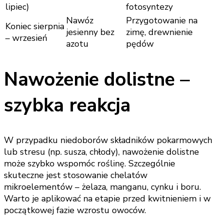
lipiec)
fotosyntezy
Nawóz
Przygotowanie na
Koniec sierpnia
jesienny bez
zimę, drewnienie
– wrzesień
azotu
pędów
Nawożenie dolistne –
szybka reakcja
W przypadku niedoborów składników pokarmowych
lub stresu (np. susza, chłody), nawożenie dolistne
może szybko wspomóc roślinę. Szczególnie
skuteczne jest stosowanie chelatów
mikroelementów – żelaza, manganu, cynku i boru.
Warto je aplikować na etapie przed kwitnieniem i w
początkowej fazie wzrostu owoców.