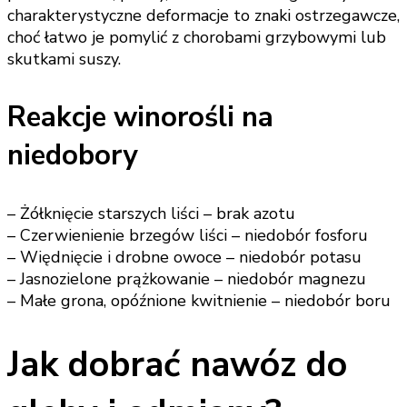
charakterystyczne deformacje to znaki ostrzegawcze,
choć łatwo je pomylić z chorobami grzybowymi lub
skutkami suszy.
Reakcje winorośli na
niedobory
– Żółknięcie starszych liści – brak azotu
– Czerwienienie brzegów liści – niedobór fosforu
– Więdnięcie i drobne owoce – niedobór potasu
– Jasnozielone prążkowanie – niedobór magnezu
– Małe grona, opóźnione kwitnienie – niedobór boru
Jak dobrać nawóz do