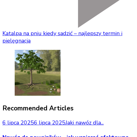
Katalpa na pniu kiedy sadzić – najlepszy termin i
pielęgnacja
Recommended Articles
6 lipca 2025
6 lipca 2025
Jaki nawóz dla...