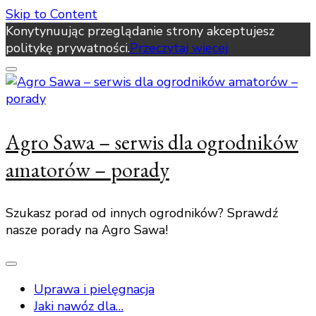
Skip to Content
Konytynuując przeglądanie strony akceptujesz
politykę prywatności.
Przeczytaj więcej
Agro Sawa – serwis dla ogrodników
amatorów – porady
Szukasz porad od innych ogrodników? Sprawdź
nasze porady na Agro Sawa!
Uprawa i pielęgnacja
Jaki nawóz dla…