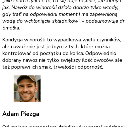
„Nie chodzi tylko o to, co się daje roślinie, ale kiedy i
jak. Nawóz do winorośli działa dobrze tylko wtedy,
gdy trafi na odpowiedni moment i ma zapewnioną
wodę do wchłonięcia składników” – podsumowuje dr
Smołka.
Kondycja winorośli to wypadkowa wielu czynników,
ale nawożenie jest jednym z tych, które można
kontrolować od początku do końca. Odpowiednio
dobrany nawóz nie tylko zwiększy ilość owoców, ale
też poprawi ich smak, trwałość i odporność.
Adam Piezga