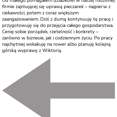
Od małego pomagałem dziadkowi w naszej rodzinnej
firmie zajmującej się uprawą pieczarek – najpierw z
ciekawości, potem z coraz większym
zaangażowaniem. Dziś z dumą kontynuuję tę pracę i
przygotowuję się do przejęcia całego gospodarstwa.
Cenię sobie porządek, rzetelność i konkrety –
zarówno w biznesie, jak i codziennym życiu. Po pracy
najchętniej wskakuję na rower albo planuję kolejną
górską wyprawę z Wiktorią.