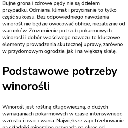
Bujne grona i zdrowe pędy nie są dziełem
przypadku. Odmiana, klimat i przycinanie to tylko
część sukcesu. Bez odpowiedniego nawożenia
winorośl nie będzie owocować obficie, niezależnie od
warunków. Zrozumienie potrzeb pokarmowych
winorośli i dobór właściwego nawozu to kluczowe
elementy prowadzenia skutecznej uprawy, zarówno
w przydomowym ogrodzie, jak i na większą skalę.
Podstawowe potrzeby
winorośli
Winorośl jest rośliną długowieczną, o dużych
wymaganiach pokarmowych w czasie intensywnego
wzrostu i owocowania. Największe zapotrzebowanie
na składniki mineralne przypada na okres od