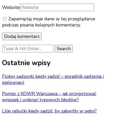
Website
Zapamiętaj moje dane w tej przeglądarce
podczas pisania kolejnych komentarzy.
Looking
for
Something?
Ostatnie wpisy
Floksy sadzonki kiedy sadzić – poradnik sadzenia i
pielęgnacji
Pomoc z KOWR Warszawa – jak przygotować
wniosek i uniknąć typowych błędów?
Lilie cebulki kiedy sadzić, by zakwitły w pełni?