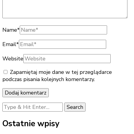
Name
*
Email
*
Website
Zapamiętaj moje dane w tej przeglądarce
podczas pisania kolejnych komentarzy.
Looking
for
Something?
Ostatnie wpisy