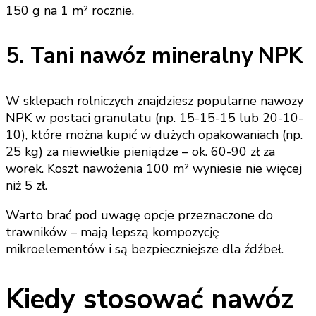
150 g na 1 m² rocznie.
5. Tani nawóz mineralny NPK
W sklepach rolniczych znajdziesz popularne nawozy
NPK w postaci granulatu (np. 15-15-15 lub 20-10-
10), które można kupić w dużych opakowaniach (np.
25 kg) za niewielkie pieniądze – ok. 60-90 zł za
worek. Koszt nawożenia 100 m² wyniesie nie więcej
niż 5 zł.
Warto brać pod uwagę opcje przeznaczone do
trawników – mają lepszą kompozycję
mikroelementów i są bezpieczniejsze dla źdźbeł.
Kiedy stosować nawóz