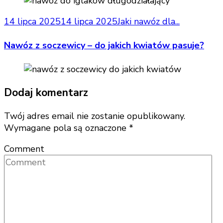
14 lipca 2025
14 lipca 2025
Jaki nawóz dla...
Nawóz z soczewicy – do jakich kwiatów pasuje?
Dodaj komentarz
Twój adres email nie zostanie opublikowany.
Wymagane pola są oznaczone
*
Comment