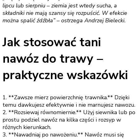
lipcu lub sierpniu – ziemia jest wtedy sucha, a
składniki nie mają szansy się rozpuścić. W efekcie
można spalić źdźbła” – ostrzega Andrzej Bielecki.
Jak stosować tani
nawóz do trawy –
praktyczne wskazówki
1. **Zawsze mierz powierzchnię trawnika.** Dzięki
temu dawkujesz efektywnie i nie marnujesz nawozu.
2. **Rozsiewaj równomiernie.** Użyj siewnika lub po
prostu podziel nawóz na kilka części i rozsyp w
różnych kierunkach.
3. **Nawadniaj po nawożeniu.** Nawóz musi się