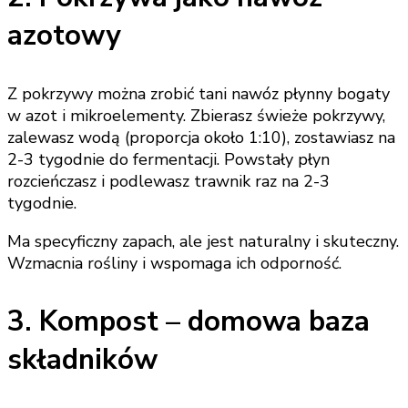
azotowy
Z pokrzywy można zrobić tani nawóz płynny bogaty
w azot i mikroelementy. Zbierasz świeże pokrzywy,
zalewasz wodą (proporcja około 1:10), zostawiasz na
2-3 tygodnie do fermentacji. Powstały płyn
rozcieńczasz i podlewasz trawnik raz na 2-3
tygodnie.
Ma specyficzny zapach, ale jest naturalny i skuteczny.
Wzmacnia rośliny i wspomaga ich odporność.
3. Kompost – domowa baza
składników