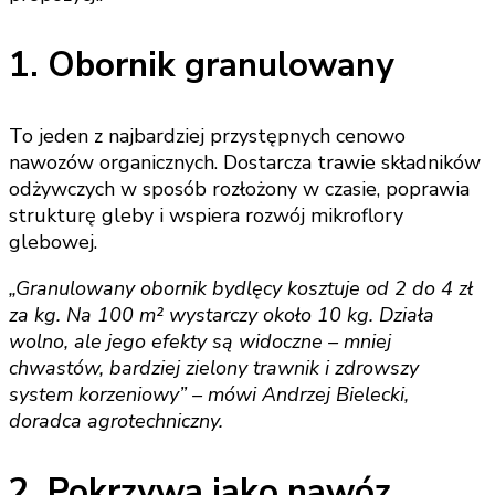
1. Obornik granulowany
To jeden z najbardziej przystępnych cenowo
nawozów organicznych. Dostarcza trawie składników
odżywczych w sposób rozłożony w czasie, poprawia
strukturę gleby i wspiera rozwój mikroflory
glebowej.
„Granulowany obornik bydlęcy kosztuje od 2 do 4 zł
za kg. Na 100 m² wystarczy około 10 kg. Działa
wolno, ale jego efekty są widoczne – mniej
chwastów, bardziej zielony trawnik i zdrowszy
system korzeniowy” – mówi Andrzej Bielecki,
doradca agrotechniczny.
2. Pokrzywa jako nawóz