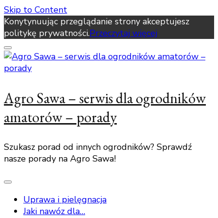
Skip to Content
Konytynuując przeglądanie strony akceptujesz
politykę prywatności.
Przeczytaj więcej
Agro Sawa – serwis dla ogrodników
amatorów – porady
Szukasz porad od innych ogrodników? Sprawdź
nasze porady na Agro Sawa!
Uprawa i pielęgnacja
Jaki nawóz dla…