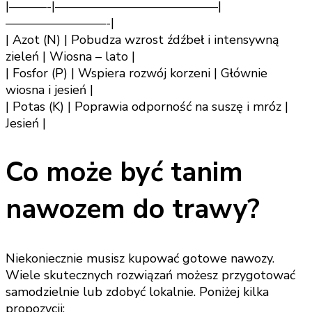
|———-|—————————————|
————————-|
| Azot (N) | Pobudza wzrost źdźbeł i intensywną
zieleń | Wiosna – lato |
| Fosfor (P) | Wspiera rozwój korzeni | Głównie
wiosna i jesień |
| Potas (K) | Poprawia odporność na suszę i mróz |
Jesień |
Co może być tanim
nawozem do trawy?
Niekoniecznie musisz kupować gotowe nawozy.
Wiele skutecznych rozwiązań możesz przygotować
samodzielnie lub zdobyć lokalnie. Poniżej kilka
propozycji: