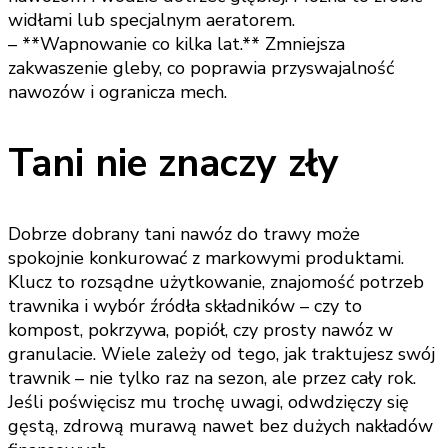
widłami lub specjalnym aeratorem.
– **Wapnowanie co kilka lat.** Zmniejsza
zakwaszenie gleby, co poprawia przyswajalność
nawozów i ogranicza mech.
Tani nie znaczy zły
Dobrze dobrany tani nawóz do trawy może
spokojnie konkurować z markowymi produktami.
Klucz to rozsądne użytkowanie, znajomość potrzeb
trawnika i wybór źródła składników – czy to
kompost, pokrzywa, popiół, czy prosty nawóz w
granulacie. Wiele zależy od tego, jak traktujesz swój
trawnik – nie tylko raz na sezon, ale przez cały rok.
Jeśli poświęcisz mu trochę uwagi, odwdzięczy się
gęstą, zdrową murawą nawet bez dużych nakładów