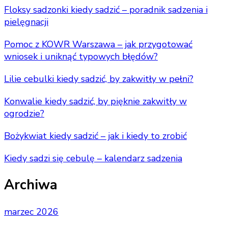
Floksy sadzonki kiedy sadzić – poradnik sadzenia i
pielęgnacji
Pomoc z KOWR Warszawa – jak przygotować
wniosek i uniknąć typowych błędów?
Lilie cebulki kiedy sadzić, by zakwitły w pełni?
Konwalie kiedy sadzić, by pięknie zakwitły w
ogrodzie?
Bożykwiat kiedy sadzić – jak i kiedy to zrobić
Kiedy sadzi się cebulę – kalendarz sadzenia
Archiwa
marzec 2026