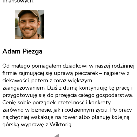
finansowych.
Adam Piezga
Od małego pomagałem dziadkowi w naszej rodzinnej
firmie zajmującej się uprawą pieczarek – najpierw z
ciekawości, potem z coraz większym
zaangażowaniem. Dziś z dumą kontynuuję tę pracę i
przygotowuję się do przejęcia całego gospodarstwa.
Cenię sobie porządek, rzetelność i konkrety –
zarówno w biznesie, jak i codziennym życiu. Po pracy
najchętniej wskakuję na rower albo planuję kolejną
górską wyprawę z Wiktorią.