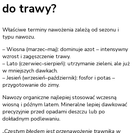
do trawy?
Właściwe terminy nawożenia zależą od sezonu i
typu nawozu.
– Wiosna (marzec–maj): dominuje azot – intensywny
wzrost i zagęszczenie trawy.
– Lato (czerwiec–sierpień): utrzymanie zieleni, ale już
w mniejszych dawkach.
– Jesień (wrzesień–październik): fosfor i potas –
przygotowanie do zimy.
Nawozy organiczne najlepiej stosować wczesną
wiosną i późnym latem. Mineralne lepiej dawkować
precyzyjnie przed opadami deszczu lub po
dokładnym podlewaniu.
„Częstym błędem jest przenawożenie trawnika w