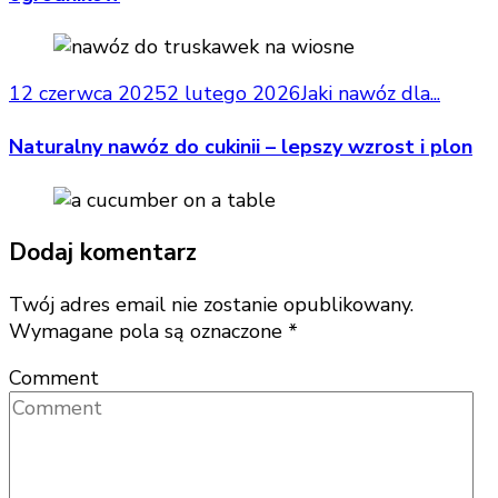
12 czerwca 2025
2 lutego 2026
Jaki nawóz dla...
Naturalny nawóz do cukinii – lepszy wzrost i plon
Dodaj komentarz
Twój adres email nie zostanie opublikowany.
Wymagane pola są oznaczone
*
Comment