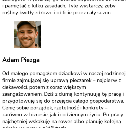
i pamiętać o kilku zasadach. Tyle wystarczy, żeby
rośliny kwitły zdrowo i obficie przez cały sezon.
Adam Piezga
Od małego pomagałem dziadkowi w naszej rodzinnej
firmie zajmującej się uprawą pieczarek – najpierw z
ciekawości, potem z coraz większym
zaangażowaniem. Dziś z dumą kontynuuję tę pracę i
przygotowuję się do przejęcia całego gospodarstwa.
Cenię sobie porządek, rzetelność i konkrety –
zarówno w biznesie, jak i codziennym życiu. Po pracy
najchętniej wskakuję na rower albo planuję kolejną