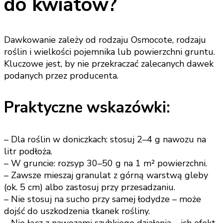
do kwiatów?
Dawkowanie zależy od rodzaju Osmocote, rodzaju
roślin i wielkości pojemnika lub powierzchni gruntu.
Kluczowe jest, by nie przekraczać zalecanych dawek
podanych przez producenta.
Praktyczne wskazówki:
– Dla roślin w doniczkach: stosuj 2–4 g nawozu na
litr podłoża.
– W gruncie: rozsyp 30–50 g na 1 m² powierzchni.
– Zawsze mieszaj granulat z górną warstwą gleby
(ok. 5 cm) albo zastosuj przy przesadzaniu.
– Nie stosuj na sucho przy samej łodydze – może
dojść do uszkodzenia tkanek rośliny.
– Nie łącz z nawozami szybkiego działania – ich efekt