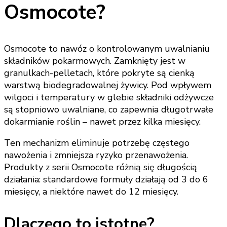
Osmocote?
Osmocote to nawóz o kontrolowanym uwalnianiu
składników pokarmowych. Zamknięty jest w
granulkach-pelletach, które pokryte są cienką
warstwą biodegradowalnej żywicy. Pod wpływem
wilgoci i temperatury w glebie składniki odżywcze
są stopniowo uwalniane, co zapewnia długotrwałe
dokarmianie roślin – nawet przez kilka miesięcy.
Ten mechanizm eliminuje potrzebę częstego
nawożenia i zmniejsza ryzyko przenawożenia.
Produkty z serii Osmocote różnią się długością
działania: standardowe formuły działają od 3 do 6
miesięcy, a niektóre nawet do 12 miesięcy.
Dlaczego to istotne?