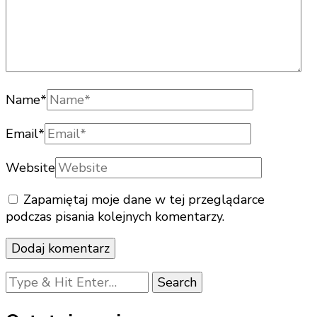
Name
*
Email
*
Website
Zapamiętaj moje dane w tej przeglądarce
podczas pisania kolejnych komentarzy.
Looking
for
Something?