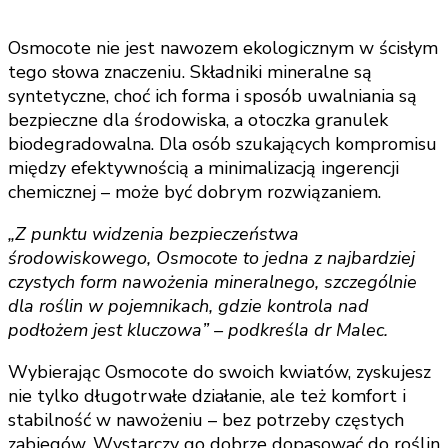
Osmocote nie jest nawozem ekologicznym w ścisłym
tego słowa znaczeniu. Składniki mineralne są
syntetyczne, choć ich forma i sposób uwalniania są
bezpieczne dla środowiska, a otoczka granulek
biodegradowalna. Dla osób szukających kompromisu
między efektywnością a minimalizacją ingerencji
chemicznej – może być dobrym rozwiązaniem.
„Z punktu widzenia bezpieczeństwa
środowiskowego, Osmocote to jedna z najbardziej
czystych form nawożenia mineralnego, szczególnie
dla roślin w pojemnikach, gdzie kontrola nad
podłożem jest kluczowa” – podkreśla dr Malec.
Wybierając Osmocote do swoich kwiatów, zyskujesz
nie tylko długotrwałe działanie, ale też komfort i
stabilność w nawożeniu – bez potrzeby częstych
zabiegów. Wystarczy go dobrze dopasować do roślin