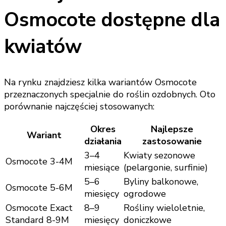
Osmocote dostępne dla
kwiatów
Na rynku znajdziesz kilka wariantów Osmocote
przeznaczonych specjalnie do roślin ozdobnych. Oto
porównanie najczęściej stosowanych:
Okres
Najlepsze
Wariant
działania
zastosowanie
3–4
Kwiaty sezonowe
Osmocote 3-4M
miesiące
(pelargonie, surfinie)
5–6
Byliny balkonowe,
Osmocote 5-6M
miesięcy
ogrodowe
Osmocote Exact
8–9
Rośliny wieloletnie,
Standard 8-9M
miesięcy
doniczkowe