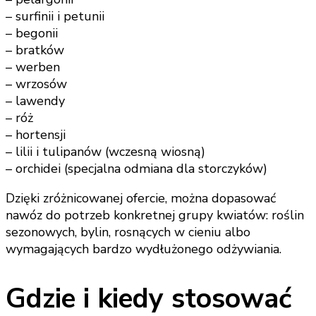
– surfinii i petunii
– begonii
– bratków
– werben
– wrzosów
– lawendy
– róż
– hortensji
– lilii i tulipanów (wczesną wiosną)
– orchidei (specjalna odmiana dla storczyków)
Dzięki zróżnicowanej ofercie, można dopasować
nawóz do potrzeb konkretnej grupy kwiatów: roślin
sezonowych, bylin, rosnących w cieniu albo
wymagających bardzo wydłużonego odżywiania.
Gdzie i kiedy stosować