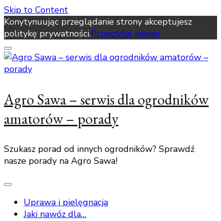
Skip to Content
Konytynuując przeglądanie strony akceptujesz
politykę prywatności.
Przeczytaj więcej
Agro Sawa – serwis dla ogrodników
amatorów – porady
Szukasz porad od innych ogrodników? Sprawdź
nasze porady na Agro Sawa!
Uprawa i pielęgnacja
Jaki nawóz dla…