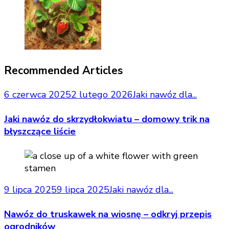
Recommended Articles
6 czerwca 2025
2 lutego 2026
Jaki nawóz dla...
Jaki nawóz do skrzydłokwiatu – domowy trik na
błyszczące liście
9 lipca 2025
9 lipca 2025
Jaki nawóz dla...
Nawóz do truskawek na wiosnę – odkryj przepis
ogrodników