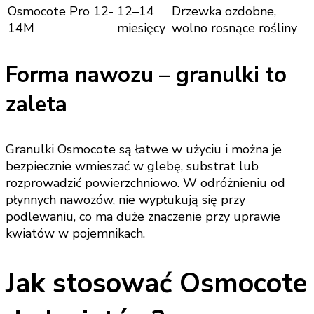
Osmocote Pro 12-
12–14
Drzewka ozdobne,
14M
miesięcy
wolno rosnące rośliny
Forma nawozu – granulki to
zaleta
Granulki Osmocote są łatwe w użyciu i można je
bezpiecznie wmieszać w glebę, substrat lub
rozprowadzić powierzchniowo. W odróżnieniu od
płynnych nawozów, nie wypłukują się przy
podlewaniu, co ma duże znaczenie przy uprawie
kwiatów w pojemnikach.
Jak stosować Osmocote