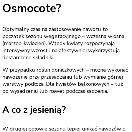
Osmocote?
Optymalny czas na zastosowanie nawozu to
początek sezonu wegetacyjnego – wczesna wiosna
(marzec–kwiecień). Wtedy kwiaty rozpoczynają
intensywny wzrost i najefektywniej wykorzystują
dostarczone składniki.
W przypadku roślin doniczkowych – można wykonać
nawożenie przy przesadzaniu lub wymianie górnej
warstwy podłoża. Dla kwiatów balkonowych – tuż
po wysadzeniu lub nawet podczas sadzenia.
A co z jesienią?
W drugiej połowie sezonu lepiej unikać nawozów o