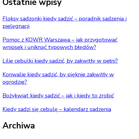
Ostatnie wpisy
Floksy sadzonki kiedy sadzić – poradnik sadzenia i
pielęgnacji
Pomoc z KOWR Warszawa – jak przygotować
wniosek i uniknąć typowych błędów?
Lilie cebulki kiedy sadzić, by zakwitły w pełni?
Konwalie kiedy sadzić, by pięknie zakwitły w
ogrodzie?
Bożykwiat kiedy sadzić – jak i kiedy to zrobić
Kiedy sadzi się cebulę – kalendarz sadzenia
Archiwa