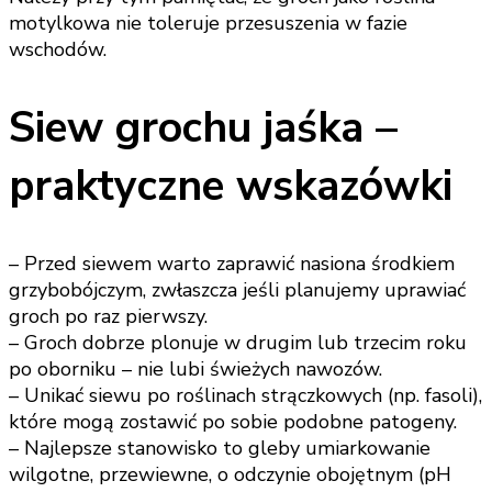
motylkowa nie toleruje przesuszenia w fazie
wschodów.
Siew grochu jaśka –
praktyczne wskazówki
– Przed siewem warto zaprawić nasiona środkiem
grzybobójczym, zwłaszcza jeśli planujemy uprawiać
groch po raz pierwszy.
– Groch dobrze plonuje w drugim lub trzecim roku
po oborniku – nie lubi świeżych nawozów.
– Unikać siewu po roślinach strączkowych (np. fasoli),
które mogą zostawić po sobie podobne patogeny.
– Najlepsze stanowisko to gleby umiarkowanie
wilgotne, przewiewne, o odczynie obojętnym (pH