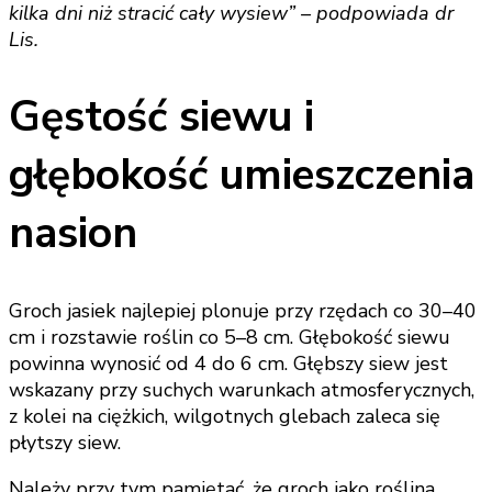
kilka dni niż stracić cały wysiew” – podpowiada dr
Lis.
Gęstość siewu i
głębokość umieszczenia
nasion
Groch jasiek najlepiej plonuje przy rzędach co 30–40
cm i rozstawie roślin co 5–8 cm. Głębokość siewu
powinna wynosić od 4 do 6 cm. Głębszy siew jest
wskazany przy suchych warunkach atmosferycznych,
z kolei na ciężkich, wilgotnych glebach zaleca się
płytszy siew.
Należy przy tym pamiętać, że groch jako roślina