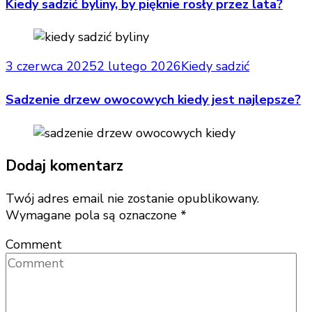
Kiedy sadzić byliny, by pięknie rosły przez lata?
3 czerwca 2025
2 lutego 2026
Kiedy sadzić
Sadzenie drzew owocowych kiedy jest najlepsze?
Dodaj komentarz
Twój adres email nie zostanie opublikowany.
Wymagane pola są oznaczone
*
Comment