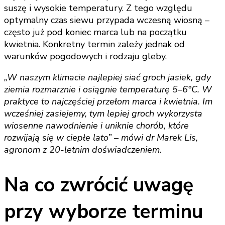
suszę i wysokie temperatury. Z tego względu
optymalny czas siewu przypada wczesną wiosną –
często już pod koniec marca lub na początku
kwietnia. Konkretny termin zależy jednak od
warunków pogodowych i rodzaju gleby.
„W naszym klimacie najlepiej siać groch jasiek, gdy
ziemia rozmarznie i osiągnie temperaturę 5–6°C. W
praktyce to najczęściej przełom marca i kwietnia. Im
wcześniej zasiejemy, tym lepiej groch wykorzysta
wiosenne nawodnienie i uniknie chorób, które
rozwijają się w ciepłe lato” – mówi dr Marek Lis,
agronom z 20-letnim doświadczeniem.
Na co zwrócić uwagę
przy wyborze terminu