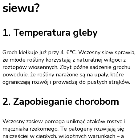
siewu?
1. Temperatura gleby
Groch kiełkuje już przy 4–6°C. Wczesny siew sprawia,
że młode rośliny korzystają z naturalnej wilgoci z
roztopów wiosennych. Zbyt późne sadzenie grochu
powoduje, że rośliny narażone są na upały, które
ograniczają rozwój i prowadzą do pustych strąków.
2. Zapobieganie chorobom
Wczesny zasiew pomaga uniknąć ataków mszyc i
mączniaka rzekomego. Te patogeny rozwijają się
najczęściej w ciepłych, wilgotnych warunkach – a