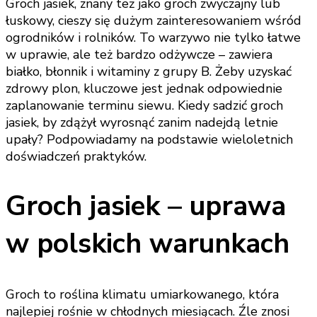
Groch jasiek, znany też jako groch zwyczajny lub
łuskowy, cieszy się dużym zainteresowaniem wśród
ogrodników i rolników. To warzywo nie tylko łatwe
w uprawie, ale też bardzo odżywcze – zawiera
białko, błonnik i witaminy z grupy B. Żeby uzyskać
zdrowy plon, kluczowe jest jednak odpowiednie
zaplanowanie terminu siewu. Kiedy sadzić groch
jasiek, by zdążył wyrosnąć zanim nadejdą letnie
upały? Podpowiadamy na podstawie wieloletnich
doświadczeń praktyków.
Groch jasiek – uprawa
w polskich warunkach
Groch to roślina klimatu umiarkowanego, która
najlepiej rośnie w chłodnych miesiącach. Źle znosi