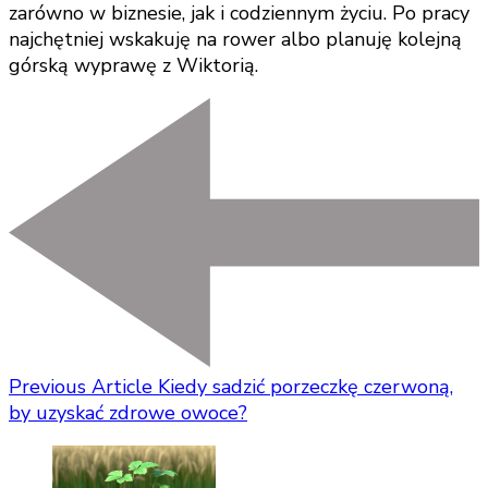
zarówno w biznesie, jak i codziennym życiu. Po pracy
najchętniej wskakuję na rower albo planuję kolejną
górską wyprawę z Wiktorią.
Previous Article
Kiedy sadzić porzeczkę czerwoną,
by uzyskać zdrowe owoce?