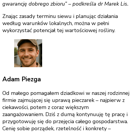
gwarancję dobrego zbioru” – podkreśla dr Marek Lis.
Znając zasady terminu siewu i planując działania
według warunków lokalnych, można w pełni
wykorzystać potencjał tej wartościowej rośliny.
Adam Piezga
Od małego pomagałem dziadkowi w naszej rodzinnej
firmie zajmującej się uprawą pieczarek – najpierw z
ciekawości, potem z coraz większym
zaangażowaniem. Dziś z dumą kontynuuję tę pracę i
przygotowuję się do przejęcia całego gospodarstwa.
Cenię sobie porządek, rzetelność i konkrety –