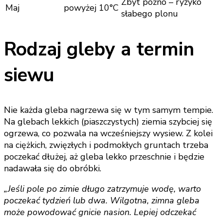
Zbyt późno – ryzyko
Maj
powyżej 10°C
słabego plonu
Rodzaj gleby a termin
siewu
Nie każda gleba nagrzewa się w tym samym tempie.
Na glebach lekkich (piaszczystych) ziemia szybciej się
ogrzewa, co pozwala na wcześniejszy wysiew. Z kolei
na ciężkich, zwięzłych i podmokłych gruntach trzeba
poczekać dłużej, aż gleba lekko przeschnie i będzie
nadawała się do obróbki.
„Jeśli pole po zimie długo zatrzymuje wodę, warto
poczekać tydzień lub dwa. Wilgotna, zimna gleba
może powodować gnicie nasion. Lepiej odczekać