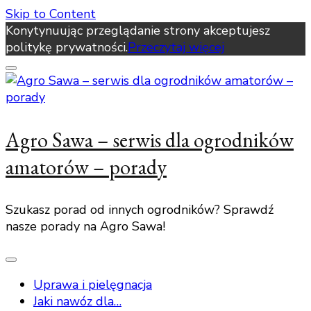
Skip to Content
Konytynuując przeglądanie strony akceptujesz
politykę prywatności.
Przeczytaj więcej
Agro Sawa – serwis dla ogrodników
amatorów – porady
Szukasz porad od innych ogrodników? Sprawdź
nasze porady na Agro Sawa!
Uprawa i pielęgnacja
Jaki nawóz dla…