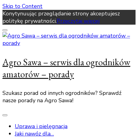
Skip to Content
Konytynuując przeglądanie strony akceptujesz
politykę prywatności.
Przeczytaj więcej
Agro Sawa – serwis dla ogrodników
amatorów – porady
Szukasz porad od innych ogrodników? Sprawdź
nasze porady na Agro Sawa!
Uprawa i pielęgnacja
Jaki nawóz dla…