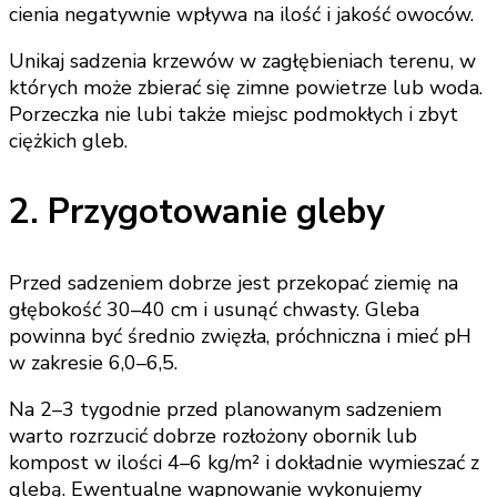
cienia negatywnie wpływa na ilość i jakość owoców.
Unikaj sadzenia krzewów w zagłębieniach terenu, w
których może zbierać się zimne powietrze lub woda.
Porzeczka nie lubi także miejsc podmokłych i zbyt
ciężkich gleb.
2. Przygotowanie gleby
Przed sadzeniem dobrze jest przekopać ziemię na
głębokość 30–40 cm i usunąć chwasty. Gleba
powinna być średnio zwięzła, próchniczna i mieć pH
w zakresie 6,0–6,5.
Na 2–3 tygodnie przed planowanym sadzeniem
warto rozrzucić dobrze rozłożony obornik lub
kompost w ilości 4–6 kg/m² i dokładnie wymieszać z
glebą. Ewentualne wapnowanie wykonujemy