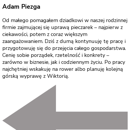
Adam Piezga
Od małego pomagałem dziadkowi w naszej rodzinnej
firmie zajmującej się uprawą pieczarek – najpierw z
ciekawości, potem z coraz większym
zaangażowaniem. Dziś z dumą kontynuuję tę pracę i
przygotowuję się do przejęcia całego gospodarstwa.
Cenię sobie porządek, rzetelność i konkrety –
zarówno w biznesie, jak i codziennym życiu. Po pracy
najchętniej wskakuję na rower albo planuję kolejną
górską wyprawę z Wiktorią.