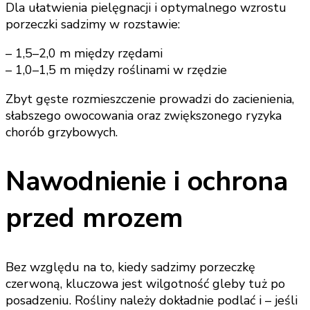
Dla ułatwienia pielęgnacji i optymalnego wzrostu
porzeczki sadzimy w rozstawie:
– 1,5–2,0 m między rzędami
– 1,0–1,5 m między roślinami w rzędzie
Zbyt gęste rozmieszczenie prowadzi do zacienienia,
słabszego owocowania oraz zwiększonego ryzyka
chorób grzybowych.
Nawodnienie i ochrona
przed mrozem
Bez względu na to, kiedy sadzimy porzeczkę
czerwoną, kluczowa jest wilgotność gleby tuż po
posadzeniu. Rośliny należy dokładnie podlać i – jeśli