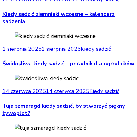
Kiedy sadzić ziemniaki wczesne – kalendarz
sadzenia
1 sierpnia 2025
1 sierpnia 2025
Kiedy sadzić
Świdośliwa kiedy sadzić – poradnik dla ogrodników
14 czerwca 2025
14 czerwca 2025
Kiedy sadzić
Tuja szmaragd kiedy sadzić, by stworzyć piękny
żywopłot?