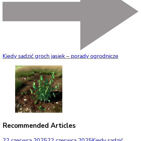
Kiedy sadzić groch jasiek – porady ogrodnicze
Recommended Articles
22 czerwca 2025
22 czerwca 2025
Kiedy sadzić