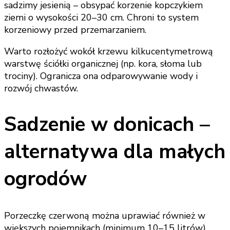
sadzimy jesienią – obsypać korzenie kopczykiem
ziemi o wysokości 20–30 cm. Chroni to system
korzeniowy przed przemarzaniem.
Warto rozłożyć wokół krzewu kilkucentymetrową
warstwę ściółki organicznej (np. kora, słoma lub
trociny). Ogranicza ona odparowywanie wody i
rozwój chwastów.
Sadzenie w donicach –
alternatywa dla małych
ogrodów
Porzeczkę czerwoną można uprawiać również w
większych pojemnikach (minimum 10–15 litrów).