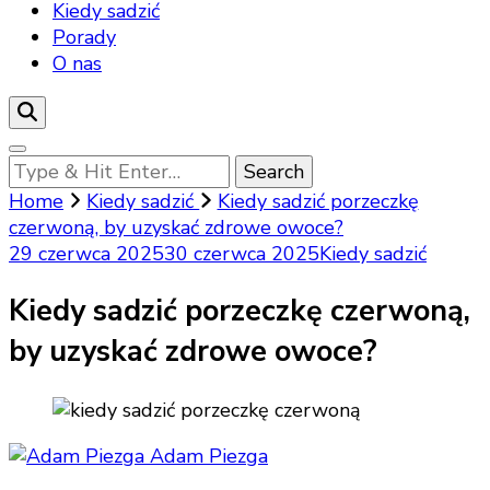
Kiedy sadzić
Porady
O nas
Looking
for
Home
Kiedy sadzić
Kiedy sadzić porzeczkę
Something?
czerwoną, by uzyskać zdrowe owoce?
29 czerwca 2025
30 czerwca 2025
Kiedy sadzić
Kiedy sadzić porzeczkę czerwoną,
by uzyskać zdrowe owoce?
Adam Piezga