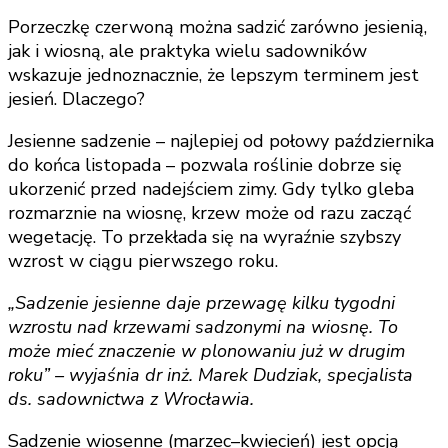
Porzeczkę czerwoną można sadzić zarówno jesienią,
jak i wiosną, ale praktyka wielu sadowników
wskazuje jednoznacznie, że lepszym terminem jest
jesień. Dlaczego?
Jesienne sadzenie – najlepiej od połowy października
do końca listopada – pozwala roślinie dobrze się
ukorzenić przed nadejściem zimy. Gdy tylko gleba
rozmarznie na wiosnę, krzew może od razu zacząć
wegetację. To przekłada się na wyraźnie szybszy
wzrost w ciągu pierwszego roku.
„Sadzenie jesienne daje przewagę kilku tygodni
wzrostu nad krzewami sadzonymi na wiosnę. To
może mieć znaczenie w plonowaniu już w drugim
roku” – wyjaśnia dr inż. Marek Dudziak, specjalista
ds. sadownictwa z Wrocławia.
Sadzenie wiosenne (marzec–kwiecień) jest opcją