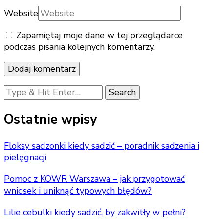
Website
Zapamiętaj moje dane w tej przeglądarce
podczas pisania kolejnych komentarzy.
Looking
for
Something?
Ostatnie wpisy
Floksy sadzonki kiedy sadzić – poradnik sadzenia i
pielęgnacji
Pomoc z KOWR Warszawa – jak przygotować
wniosek i uniknąć typowych błędów?
Lilie cebulki kiedy sadzić, by zakwitły w pełni?