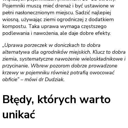
Pojemniki muszą mieć drenaż i być ustawione w
pełni nasłonecznionym miejscu. Sadzić najlepiej
wiosną, używając ziemi ogrodniczej z dodatkiem
kompostu. Taka uprawa wymaga częstszego
podlewania i nawożenia, ale daje dobre efekty.
„Uprawa porzeczek w doniczkach to dobra
alternatywa dla ogrodników miejskich. Klucz to dobra
ziemia, systematyczne nawożenie wieloskładnikowe i
przycinanie. Wbrew pozorom dobrze prowadzone
krzewy w pojemniku również potrafią owocować
obficie” – mówi dr Dudziak.
Błędy, których warto
unikać