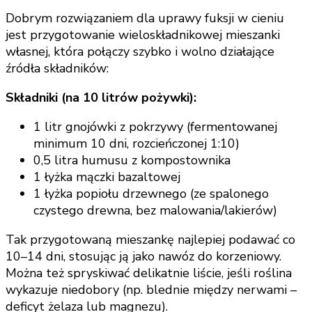
Dobrym rozwiązaniem dla uprawy fuksji w cieniu
jest przygotowanie wieloskładnikowej mieszanki
własnej, która połączy szybko i wolno działające
źródła składników:
Składniki (na 10 litrów pożywki):
1 litr gnojówki z pokrzywy (fermentowanej
minimum 10 dni, rozcieńczonej 1:10)
0,5 litra humusu z kompostownika
1 łyżka mączki bazaltowej
1 łyżka popiołu drzewnego (ze spalonego
czystego drewna, bez malowania/lakierów)
Tak przygotowaną mieszankę najlepiej podawać co
10–14 dni, stosując ją jako nawóz do korzeniowy.
Można też spryskiwać delikatnie liście, jeśli roślina
wykazuje niedobory (np. blednie między nerwami –
deficyt żelaza lub magnezu).