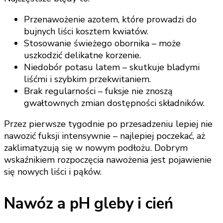
Przenawożenie azotem, które prowadzi do
bujnych liści kosztem kwiatów.
Stosowanie świeżego obornika – może
uszkodzić delikatne korzenie.
Niedobór potasu latem – skutkuje bladymi
liśćmi i szybkim przekwitaniem.
Brak regularności – fuksje nie znoszą
gwałtownych zmian dostępności składników.
Przez pierwsze tygodnie po przesadzeniu lepiej nie
nawozić fuksji intensywnie – najlepiej poczekać, aż
zaklimatyzują się w nowym podłożu. Dobrym
wskaźnikiem rozpoczęcia nawożenia jest pojawienie
się nowych liści i pąków.
Nawóz a pH gleby i cień