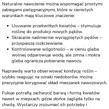
Naturalne nawożenie można wspomagać prostymi
zabiegami pielęgnacyjnymi, które w cienistych
warunkach mają kluczowe znaczenie:
Usuwanie przekwitłych kwiatów – stymuluje
roślinę do produkcji nowych pąków.
Skracanie nadmiernie wyciągniętych pędów –
przyspiesza rozkrzewianie.
Kontrolowanie wilgotności – w cieniu gleba
wolniej odparowuje wodę, ale zimna i mokra
gleba ogranicza pobieranie nawozu.
Naprawdę warto obserwować kondycję roślin –
szybko reagując na oznaki niedoborów, można
precyzyjnie korygować skład mieszanek nawozowych.
Fuksje potrafią zachwycić barwą i formą kwiatów
nawet w miejscach, gdzie słońce zagląda tylko na
chwilę. Wystarczy zrozumieć ich potrzeby i