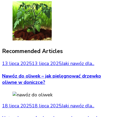
Recommended Articles
13 lipca 2025
13 lipca 2025
Jaki nawóz dla...
Nawóz do oliwek – jak pielęgnować drzewko
oliwne w doniczce?
18 lipca 2025
18 lipca 2025
Jaki nawóz dla...