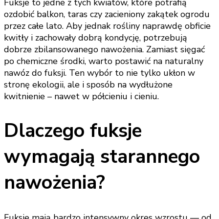
Fuksje to jedne z tych kwiatów, które potrafią
ozdobić balkon, taras czy zacieniony zakątek ogrodu
przez całe lato. Aby jednak rośliny naprawdę obficie
kwitły i zachowały dobrą kondycję, potrzebują
dobrze zbilansowanego nawożenia. Zamiast sięgać
po chemiczne środki, warto postawić na naturalny
nawóz do fuksji. Ten wybór to nie tylko ukłon w
stronę ekologii, ale i sposób na wydłużone
kwitnienie – nawet w półcieniu i cieniu.
Dlaczego fuksje
wymagają starannego
nawożenia?
Fuksje mają bardzo intensywny okres wzrostu — od