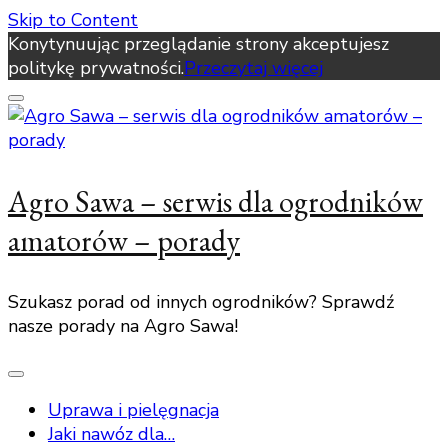
Skip to Content
Konytynuując przeglądanie strony akceptujesz
politykę prywatności.
Przeczytaj więcej
Agro Sawa – serwis dla ogrodników
amatorów – porady
Szukasz porad od innych ogrodników? Sprawdź
nasze porady na Agro Sawa!
Uprawa i pielęgnacja
Jaki nawóz dla…