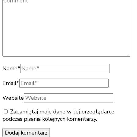
Name
*
Email
*
Website
Zapamiętaj moje dane w tej przeglądarce
podczas pisania kolejnych komentarzy.