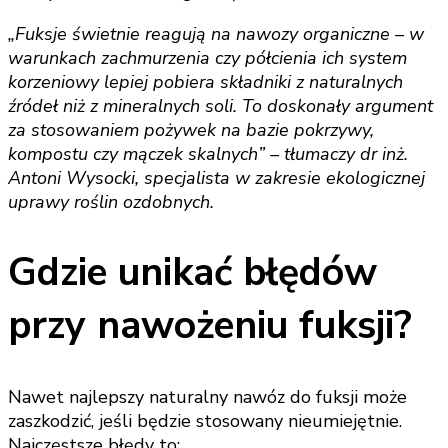
„Fuksje świetnie reagują na nawozy organiczne – w
warunkach zachmurzenia czy półcienia ich system
korzeniowy lepiej pobiera składniki z naturalnych
źródeł niż z mineralnych soli. To doskonały argument
za stosowaniem pożywek na bazie pokrzywy,
kompostu czy mączek skalnych” – tłumaczy dr inż.
Antoni Wysocki, specjalista w zakresie ekologicznej
uprawy roślin ozdobnych.
Gdzie unikać błędów
przy nawożeniu fuksji?
Nawet najlepszy naturalny nawóz do fuksji może
zaszkodzić, jeśli będzie stosowany nieumiejętnie.
Najczęstsze błędy to: