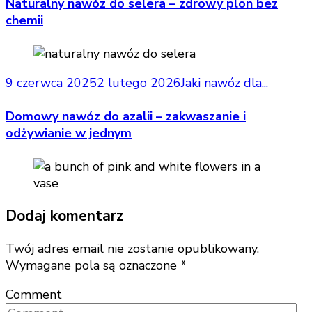
Naturalny nawóz do selera – zdrowy plon bez
chemii
9 czerwca 2025
2 lutego 2026
Jaki nawóz dla...
Domowy nawóz do azalii – zakwaszanie i
odżywianie w jednym
Dodaj komentarz
Twój adres email nie zostanie opublikowany.
Wymagane pola są oznaczone
*
Comment