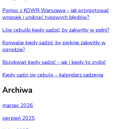
Pomoc z KOWR Warszawa – jak przygotować
wniosek i uniknąć typowych błędów?
Lilie cebulki kiedy sadzić, by zakwitły w pełni?
Konwalie kiedy sadzić, by pięknie zakwitły w
ogrodzie?
Bożykwiat kiedy sadzić – jak i kiedy to zrobić
Kiedy sadzi się cebulę – kalendarz sadzenia
Archiwa
marzec 2026
sierpień 2025