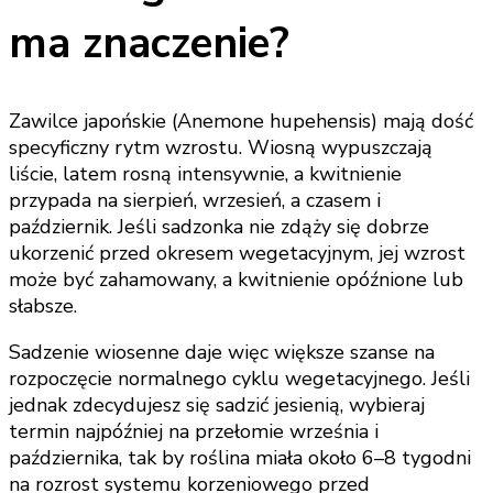
ma znaczenie?
Zawilce japońskie (Anemone hupehensis) mają dość
specyficzny rytm wzrostu. Wiosną wypuszczają
liście, latem rosną intensywnie, a kwitnienie
przypada na sierpień, wrzesień, a czasem i
październik. Jeśli sadzonka nie zdąży się dobrze
ukorzenić przed okresem wegetacyjnym, jej wzrost
może być zahamowany, a kwitnienie opóźnione lub
słabsze.
Sadzenie wiosenne daje więc większe szanse na
rozpoczęcie normalnego cyklu wegetacyjnego. Jeśli
jednak zdecydujesz się sadzić jesienią, wybieraj
termin najpóźniej na przełomie września i
października, tak by roślina miała około 6–8 tygodni
na rozrost systemu korzeniowego przed