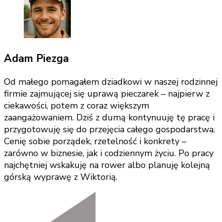
Adam Piezga
Od małego pomagałem dziadkowi w naszej rodzinnej
firmie zajmującej się uprawą pieczarek – najpierw z
ciekawości, potem z coraz większym
zaangażowaniem. Dziś z dumą kontynuuję tę pracę i
przygotowuję się do przejęcia całego gospodarstwa.
Cenię sobie porządek, rzetelność i konkrety –
zarówno w biznesie, jak i codziennym życiu. Po pracy
najchętniej wskakuję na rower albo planuję kolejną
górską wyprawę z Wiktorią.