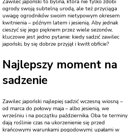
Zawilec japoński to bylina, która nie tylko zdobi
ogrody swoją subtelną urodą, ale też przyciąga
uwagę ogrodników swoim nietypowym okresem
kwitnienia – późnym latem i jesienią. Aby jednak
cieszyć się jego pięknem przez wiele sezonów,
kluczowe jest jedno pytanie: kiedy sadzić zawilec
japoński, by się dobrze przyjął i kwitł obficie?
Najlepszy moment na
sadzenie
Zawilec japoński najlepiej sadzić wczesną wiosną –
od marca do połowy maja – albo jesienią, we
wrześniu i na początku października. Oba te terminy
dają roślinie czas na ukorzenienie się przed
krańcowymi warunkami pogodowymi: upałami w