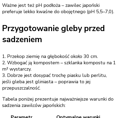
Ważne jest też pH podłoża – zawilec japoński
preferuje lekko kwaśne do obojętnego (pH 5,5–7,0).
Przygotowanie gleby przed
sadzeniem
1. Przekop ziemię na głębokość około 30 cm.
2. Wzbogać ją kompostem – szklanka kompostu na 1
m² wystarczy.
3. Dobrze jest dosypać trochę piasku lub perlitu,
jeśli gleba jest gliniasta – poprawia to jej
przepuszczalność.
Tabela poniżej prezentuje najważniejsze warunki do
sadzenia zawilców japońskich:
Parametr
Optymalne warunki