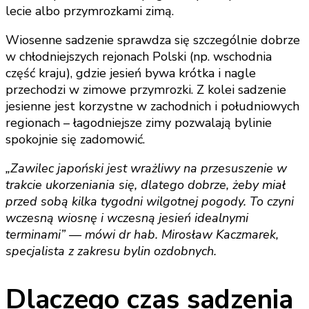
lecie albo przymrozkami zimą.
Wiosenne sadzenie sprawdza się szczególnie dobrze
w chłodniejszych rejonach Polski (np. wschodnia
część kraju), gdzie jesień bywa krótka i nagle
przechodzi w zimowe przymrozki. Z kolei sadzenie
jesienne jest korzystne w zachodnich i południowych
regionach – łagodniejsze zimy pozwalają bylinie
spokojnie się zadomowić.
„Zawilec japoński jest wrażliwy na przesuszenie w
trakcie ukorzeniania się, dlatego dobrze, żeby miał
przed sobą kilka tygodni wilgotnej pogody. To czyni
wczesną wiosnę i wczesną jesień idealnymi
terminami” — mówi dr hab. Mirosław Kaczmarek,
specjalista z zakresu bylin ozdobnych.
Dlaczego czas sadzenia