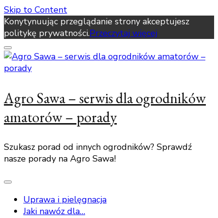
Skip to Content
Konytynuując przeglądanie strony akceptujesz
politykę prywatności.
Przeczytaj więcej
Agro Sawa – serwis dla ogrodników
amatorów – porady
Szukasz porad od innych ogrodników? Sprawdź
nasze porady na Agro Sawa!
Uprawa i pielęgnacja
Jaki nawóz dla…