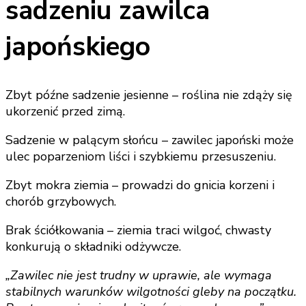
sadzeniu zawilca
japońskiego
Zbyt późne sadzenie jesienne – roślina nie zdąży się
ukorzenić przed zimą.
Sadzenie w palącym słońcu – zawilec japoński może
ulec poparzeniom liści i szybkiemu przesuszeniu.
Zbyt mokra ziemia – prowadzi do gnicia korzeni i
chorób grzybowych.
Brak ściółkowania – ziemia traci wilgoć, chwasty
konkurują o składniki odżywcze.
„Zawilec nie jest trudny w uprawie, ale wymaga
stabilnych warunków wilgotności gleby na początku.