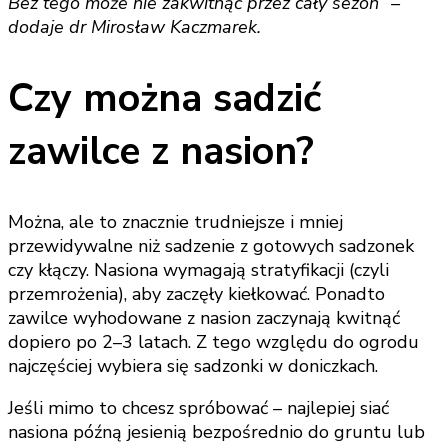
Bez tego może nie zakwitnąć przez cały sezon” –
dodaje dr Mirosław Kaczmarek.
Czy można sadzić
zawilce z nasion?
Można, ale to znacznie trudniejsze i mniej
przewidywalne niż sadzenie z gotowych sadzonek
czy kłączy. Nasiona wymagają stratyfikacji (czyli
przemrożenia), aby zaczęły kiełkować. Ponadto
zawilce wyhodowane z nasion zaczynają kwitnąć
dopiero po 2–3 latach. Z tego względu do ogrodu
najczęściej wybiera się sadzonki w doniczkach.
Jeśli mimo to chcesz spróbować – najlepiej siać
nasiona późną jesienią bezpośrednio do gruntu lub