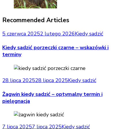
Recommended Articles
5 czerwca 2025
2 lutego 2026
Kiedy sadzić
Kiedy sadzić porzeczki czarne – wskazówki i
terminy
28 lipca 2025
28 lipca 2025
Kiedy sadzić
Żagwin kiedy sadzić – optymalny termin i
pielęgnacja
7 lipca 2025
7 lipca 2025
Kiedy sadzić