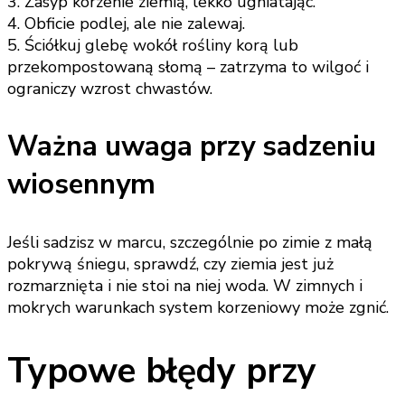
3. Zasyp korzenie ziemią, lekko ugniatając.
4. Obficie podlej, ale nie zalewaj.
5. Ściółkuj glebę wokół rośliny korą lub
przekompostowaną słomą – zatrzyma to wilgoć i
ograniczy wzrost chwastów.
Ważna uwaga przy sadzeniu
wiosennym
Jeśli sadzisz w marcu, szczególnie po zimie z małą
pokrywą śniegu, sprawdź, czy ziemia jest już
rozmarznięta i nie stoi na niej woda. W zimnych i
mokrych warunkach system korzeniowy może zgnić.
Typowe błędy przy